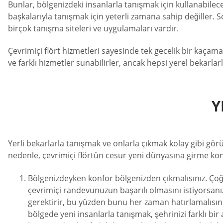
Bunlar, bölgenizdeki insanlarla tanışmak için kullanabilece
başkalarıyla tanışmak için yeterli zamana sahip değiller. S
birçok tanışma siteleri ve uygulamaları vardır.
Çevrimiçi flört hizmetleri sayesinde tek gecelik bir kaçamak, 
ve farklı hizmetler sunabilirler, ancak hepsi yerel bekarl
Y
Yerli bekarlarla tanışmak ve onlarla çıkmak kolay gibi görün
nedenle, çevrimiçi flörtün cesur yeni dünyasına girme kon
Bölgenizdeyken konfor bölgenizden çıkmalısınız. Çoğu 
çevrimiçi randevunuzun başarılı olmasını istiyorsanız
gerektirir, bu yüzden bunu her zaman hatırlamalısınız
bölgede yeni insanlarla tanışmak, şehrinizi farklı bir 