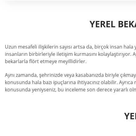
YEREL BEK
Uzun mesafeli ilişkilerin sayısı artsa da, birçok insan hala
insanların birbirleriyle iletişim kurmasını kolaylaştırıyor.
bekarlarla flört etmeye meyillidirler.
Aynı zamanda, şehrinizde veya kasabanızda biriyle çıkmaya 
konusunda hala bazı ipuçlarına ihtiyacınız olabilir. Ayrıca 
konusunda yeniyseniz, bu inceleme son derece yararlı olm
YE