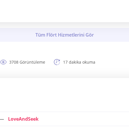
3708 Görüntüleme
17 dakika okuma
LoveAndSeek