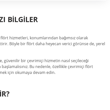
I BILGILER
çi flört hizmetleri, konumlarından bağımsız olarak
tirir. Böyle bir flört daha heyecan verici görünse de, yerel
 güvenilir bir çevrimiçi hizmetin nasıl seçileceği
 başlamalısınız. Bu nedenle, özellikle çevrimiçi flört
inmek için okumaya devam edin.
IR?