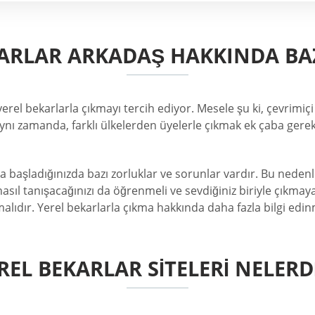
ARLAR ARKADAŞ HAKKINDA BAZ
 yerel bekarlarla çıkmayı tercih ediyor. Mesele şu ki, çevrimi
 Aynı zamanda, farklı ülkelerden üyelerle çıkmak ek çaba gerek
başladığınızda bazı zorluklar ve sorunlar vardır. Bu nedenle,
nasıl tanışacağınızı da öğrenmeli ve sevdiğiniz biriyle çıkmaya
alıdır. Yerel bekarlarla çıkma hakkında daha fazla bilgi ed
REL BEKARLAR SITELERI NELERD