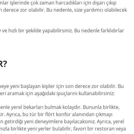
lar işlerinde çok zaman harcadıkları için dışarı çıkıp
n derece zor olabilir. Bu nedenle, size yardımcı olabilecek
ve hızlı bir şekilde yapabilirsiniz. Bu nedenle farklıdırlar
R?
eye yeni başlayan kişiler için son derece zor olabilir. Bu
aramak için aşağıdaki ipuçlarını kullanabilirsiniz:
enle yerel bekarları bulmak kolaydır. Bununla birlikte,
r. Ayrıca, bu tür bir flört konfor alanından çıkmayı
 getirdiği yeni deneyimlere bayılacaksınız. Ayrıca, yerel
zla birlikte yeni yerler bulabilir, favori bir restoran veya