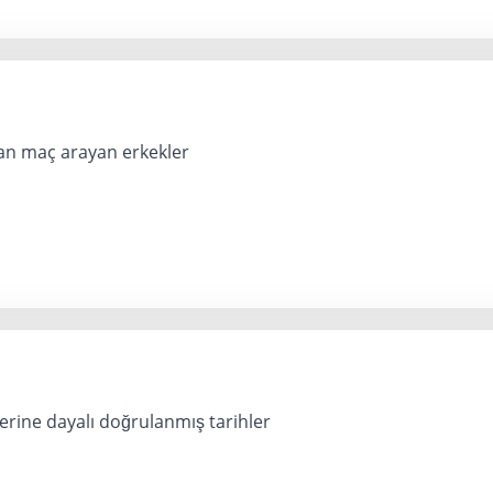
n maç arayan erkekler
erine dayalı doğrulanmış tarihler