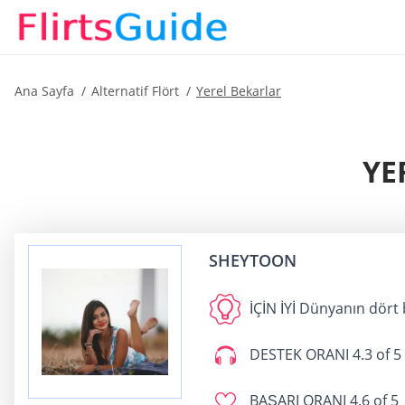
Ana Sayfa
Alternatif Flört
Yerel Bekarlar
YE
SHEYTOON
İÇİN İYİ
Dünyanın dört b
DESTEK ORANI
4.3 of 5
BAŞARI ORANI
4.6 of 5