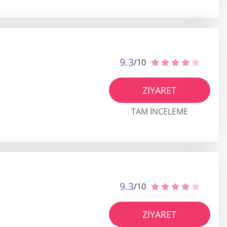
9.3
/10
ZIYARET
TAM INCELEME
9.3
/10
ZIYARET