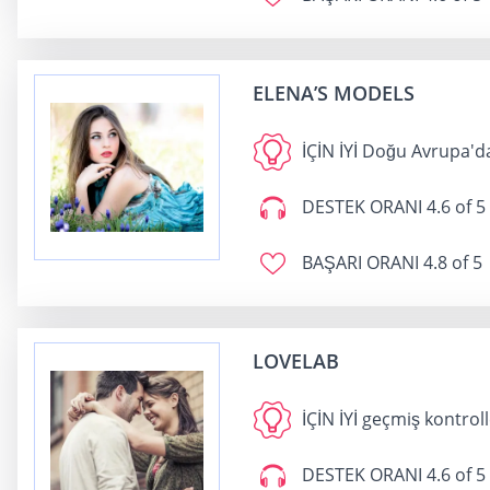
ELENA’S MODELS
İÇİN İYİ
Doğu Avrupa'da
DESTEK ORANI
4.6 of 5
BAŞARI ORANI
4.8 of 5
LOVELAB
İÇİN İYİ
geçmiş kontroll
DESTEK ORANI
4.6 of 5