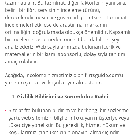
tazminatı alır. Bu tazminat, diğer faktörlerin yanı sıra,
belirli bir flört servisinin inceleme türünü,
derecelendirmesini ve güvenilirliğini etkiler. Tazminat
incelemeleri etkilese de araştırma, markanın
orijinalliğini doğrulamada oldukça önemlidir. Kapsamlı
bir inceleme derlemeden önce itibar dahil her şeyi
analiz ederiz. Web sayfalarımızda bulunan içerik ve
materyallerin bir kısmı sponsorlu, dolayısıyla tanıtım
amaçlı olabilir.
Aşağıda, inceleme hizmetimiz olan flirtsguide.com’u
yöneten şartlar ve koşullar yer almaktadır.
Gizlilik Bildirimi ve Sorumluluk Reddi
Size atıfta bulunan bildirim ve herhangi bir sözleşme
şartı, web sitemizin bilgilerini okuyan müşteriye veya
tüketiciye yöneliktir. Bu gereklilik, hizmet hüküm ve
koşullarımız için tüketicinin onayını almak içindir.