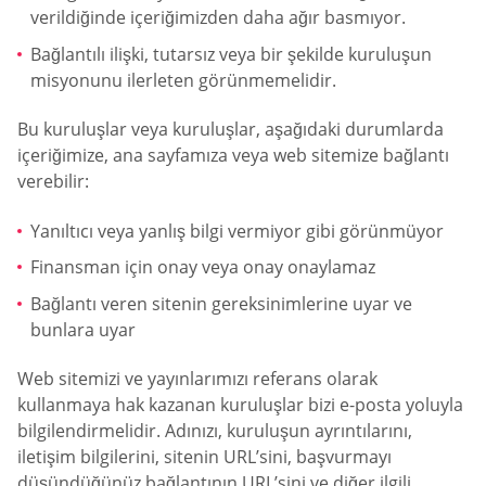
verildiğinde içeriğimizden daha ağır basmıyor.
Bağlantılı ilişki, tutarsız veya bir şekilde kuruluşun
misyonunu ilerleten görünmemelidir.
Bu kuruluşlar veya kuruluşlar, aşağıdaki durumlarda
içeriğimize, ana sayfamıza veya web sitemize bağlantı
verebilir:
Yanıltıcı veya yanlış bilgi vermiyor gibi görünmüyor
Finansman için onay veya onay onaylamaz
Bağlantı veren sitenin gereksinimlerine uyar ve
bunlara uyar
Web sitemizi ve yayınlarımızı referans olarak
kullanmaya hak kazanan kuruluşlar bizi e-posta yoluyla
bilgilendirmelidir. Adınızı, kuruluşun ayrıntılarını,
iletişim bilgilerini, sitenin URL’sini, başvurmayı
düşündüğünüz bağlantının URL’sini ve diğer ilgili