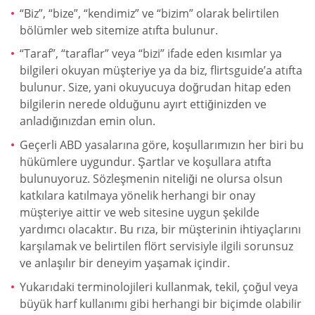
“Biz”, “bize”, “kendimiz” ve “bizim” olarak belirtilen
bölümler web sitemize atıfta bulunur.
“Taraf”, “taraflar” veya “bizi” ifade eden kısımlar ya
bilgileri okuyan müşteriye ya da biz, flirtsguide’a atıfta
bulunur. Size, yani okuyucuya doğrudan hitap eden
bilgilerin nerede olduğunu ayırt ettiğinizden ve
anladığınızdan emin olun.
Geçerli ABD yasalarına göre, koşullarımızın her biri bu
hükümlere uygundur. Şartlar ve koşullara atıfta
bulunuyoruz. Sözleşmenin niteliği ne olursa olsun
katkılara katılmaya yönelik herhangi bir onay
müşteriye aittir ve web sitesine uygun şekilde
yardımcı olacaktır. Bu rıza, bir müşterinin ihtiyaçlarını
karşılamak ve belirtilen flört servisiyle ilgili sorunsuz
ve anlaşılır bir deneyim yaşamak içindir.
Yukarıdaki terminolojileri kullanmak, tekil, çoğul veya
büyük harf kullanımı gibi herhangi bir biçimde olabilir