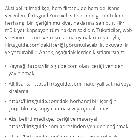
Aksi belirtilmedikçe, hem flirtsguide hem de lisans
verenleri, flirtsguide’un web sitelerinde görüntülenen
herhangi bir içeriğin mülkiyet haklarına sahiptir. Fikri
mülkiyeti kapsayan tüm hakları saklıdır. Tüketiciler, web
sitesinin hüküm ve koşullarına uymaları koşuluyla,
flirtsguide.com’daki içeriği görüntüleyebilir, okuyabilir
ve yazdırabilir. Ancak, aşağıdakilerden kısıtlanırsınız:
Kaynağı https:/flirtsguide.com olan içeriği yeniden
yayınlamak
Alt lisans, https:/flirtsguide.com materyali satma veya
kiralama
https:/flirtsguide.com’daki herhangi bir içeriğin
çoğaltılması, kopyalanması veya çoğaltılması
Aksi belirtilmedikçe, içeriği ve materyali
https:/flirtsguide.com adresinden yeniden dağıtmak.
https:/flirtsguide.com’u referans kaynağı olarak