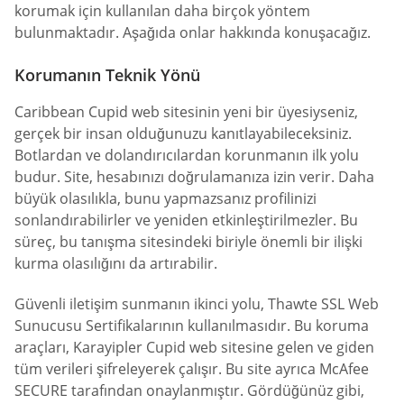
korumak için kullanılan daha birçok yöntem
bulunmaktadır. Aşağıda onlar hakkında konuşacağız.
Korumanın Teknik Yönü
Caribbean Cupid web sitesinin yeni bir üyesiyseniz,
gerçek bir insan olduğunuzu kanıtlayabileceksiniz.
Botlardan ve dolandırıcılardan korunmanın ilk yolu
budur. Site, hesabınızı doğrulamanıza izin verir. Daha
büyük olasılıkla, bunu yapmazsanız profilinizi
sonlandırabilirler ve yeniden etkinleştirilmezler. Bu
süreç, bu tanışma sitesindeki biriyle önemli bir ilişki
kurma olasılığını da artırabilir.
Güvenli iletişim sunmanın ikinci yolu, Thawte SSL Web
Sunucusu Sertifikalarının kullanılmasıdır. Bu koruma
araçları, Karayipler Cupid web sitesine gelen ve giden
tüm verileri şifreleyerek çalışır. Bu site ayrıca McAfee
SECURE tarafından onaylanmıştır. Gördüğünüz gibi,