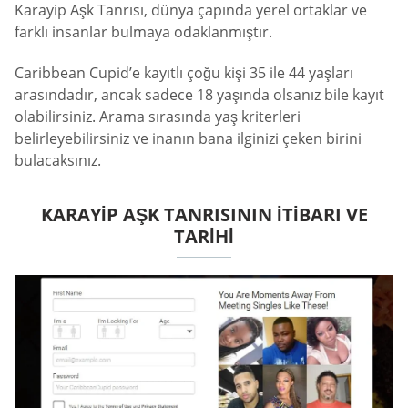
Karayip Aşk Tanrısı, dünya çapında yerel ortaklar ve
farklı insanlar bulmaya odaklanmıştır.
Caribbean Cupid’e kayıtlı çoğu kişi 35 ile 44 yaşları
arasındadır, ancak sadece 18 yaşında olsanız bile kayıt
olabilirsiniz. Arama sırasında yaş kriterleri
belirleyebilirsiniz ve inanın bana ilginizi çeken birini
bulacaksınız.
KARAYIP AŞK TANRISININ İTIBARI VE
TARIHI