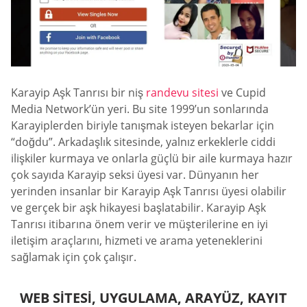
Karayip Aşk Tanrısı bir niş
randevu sitesi
ve Cupid
Media Network’ün yeri. Bu site 1999’un sonlarında
Karayiplerden biriyle tanışmak isteyen bekarlar için
“doğdu”. Arkadaşlık sitesinde, yalnız erkeklerle ciddi
ilişkiler kurmaya ve onlarla güçlü bir aile kurmaya hazır
çok sayıda Karayip seksi üyesi var. Dünyanın her
yerinden insanlar bir Karayip Aşk Tanrısı üyesi olabilir
ve gerçek bir aşk hikayesi başlatabilir. Karayip Aşk
Tanrısı itibarına önem verir ve müşterilerine en iyi
iletişim araçlarını, hizmeti ve arama yeteneklerini
sağlamak için çok çalışır.
WEB SITESI, UYGULAMA, ARAYÜZ, KAYIT