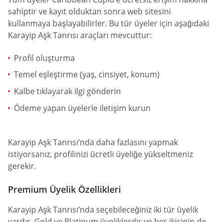
sahiptir ve kayıt olduktan sonra web sitesini
kullanmaya başlayabilirler. Bu tür üyeler için aşağıdaki
Karayip Aşk Tanrısı araçları mevcuttur:
Profil oluşturma
Temel eşleştirme (yaş, cinsiyet, konum)
Kalbe tıklayarak ilgi gönderin
Ödeme yapan üyelerle iletişim kurun
Karayip Aşk Tanrısı’nda daha fazlasını yapmak
istiyorsanız, profilinizi ücretli üyeliğe yükseltmeniz
gerekir.
Premium Üyelik Özellikleri
Karayip Aşk Tanrısı’nda seçebileceğiniz iki tür üyelik
vardır. Gold ve Platinum üyeliklerdir ve her ikisinin de