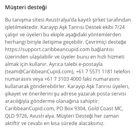
Müşteri desteği
Bu tanışma sitesi Avustralya’da kayıtlı şirket tarafından
işletilmektedir. Karayip Aşk Tanrısı Destek ekibi 7/24
çalışır ve üyeleri bu ekiple aşağıdaki yöntemlerden
herhangi biriyle iletişime geçebilir. Çevrimiçi desteğe
https://support.caribbeancupid.com bağlantısı
üzerinden ulaşılabilir ve üyeler bunu en hızlı hizmeti
almak için kullanır. Ayrıca talebi e-postayla
(
team@CaribbeanCupid.com
), +61 7 5571 1181 telefon
numarasını veya +61 7 3103 4000 faks numarasını
kullanarak gönderebilirler. Karayip Aşk Tanrısı üyeleri,
şikayet ve önerilerini şu adrese yazarak posta servisi
aracılığıyla gönderme olanağına sahiptir:
CaribbeanCupid.com, PO Box 9304, Gold Coast MC,
QLD 9726, Avustralya. Müşteri Desteği her zaman
aktiftir ve cevabı en kısa sürede alacaksınız.