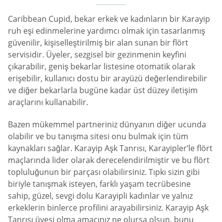
Caribbean Cupid, bekar erkek ve kadınların bir Karayip
ruh eşi edinmelerine yardımcı olmak için tasarlanmış
güvenilir, kişiselleştirilmiş bir alan sunan bir flört
servisidir. Üyeler, sezgisel bir gezinmenin keyfini
çıkarabilir, geniş bekarlar listesine otomatik olarak
erişebilir, kullanıcı dostu bir arayüzü değerlendirebilir
ve diğer bekarlarla bugüne kadar üst düzey iletişim
araçlarını kullanabilir.
Bazen mükemmel partneriniz dünyanın diğer ucunda
olabilir ve bu tanışma sitesi onu bulmak için tüm
kaynakları sağlar. Karayip Aşk Tanrısı, Karayipler’le flört
maçlarında lider olarak derecelendirilmiştir ve bu flört
topluluğunun bir parçası olabilirsiniz. Tıpkı sizin gibi
biriyle tanışmak isteyen, farklı yaşam tecrübesine
sahip, güzel, sevgi dolu Karayipli kadınlar ve yalnız
erkeklerin binlerce profilini arayabilirsiniz. Karayip Aşk
Tanrısı üyesi olma amacınız ne olursa olsun, bunu