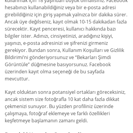
kullanmak için 18 yaşından büyük olmalısınız. Facebook
hesabınızı kullanabildiğiniz veya bir e-posta adresi
girebildiğiniz için giriş yapmak yalnızca bir dakika sürer.
Ancak üye değilseniz, kayıt olmak 10-15 dakikadan fazla
sürecektir. Kayıt penceresi, kullanıcı hakkında bazı
bilgiler ister. Adınızı, cinsiyetinizi, aradığınız kişiyi,
yaşınızı, e-posta adresinizi ve şifrenizi girmeniz
gerekiyor. Bundan sonra, Kullanım Koşulları ve Gizlilik
Bildirimi’ni gönderiyorsunuz ve “Bekarları Şimdi
Görüntüle” düğmesine basıyorsunuz. Facebook
üzerinden kayıt olma seçeneği de bu sayfada
mevcuttur.
Kayıt olduktan sonra potansiyel ortakları göreceksiniz,
ancak sistem size fotoğrafla 10 kat daha fazla dikkat
çekmenizi sunuyor. Bu yüzden profiliniz üzerinde
çalışmaya, fotoğraf eklemeye ve farklı özellikleri
keşfetmeye başlamanın zamanı geldi.