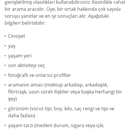
genişletilmiş olasılıkları kullanabilirsiniz. Kesinlikle rahat
bir arama aracıdır. Üye, bir ortak hakkında çok sayıda
soruyu yanıtlar ve en iyi sonuçları alır. Aşağıdaki
bilgileri belirtebilir:
Cinsiyet
yaş
yaşam yeri
son aktiviteyi seç
fotoğraflı ve onlarsız profiller
aramanın amacı (mektup arkadaşı, arkadaşlık,
flört/aşk, uzun süreli ilişkiler veya başka herhangi bir
şey)
görünüm (vücut tipi, boy, kilo, saç rengi ve tipi ve
daha fazlası)
yaşam tarzı (medeni durum, sigara veya içki,