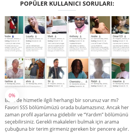
POPÜLER KULLANICI SORULARI:
0%
Belki de hizmetle ilgili herhangi bir sorunuz var mı?
Favori SSS bölümümüzü orada bulamazsınız. Ancak her
zaman profil ayarlarına gidebilir ve “Yardım” bölümünü
seçebilirsiniz. Gerekli makaleleri bulmak için arama
çubuğuna bir terim girmeniz gereken bir pencere açılır.