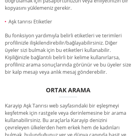
doğrulamak için pasaportunuzun veya ehliyetinizin bir
kopyasını yüklemeniz gerekir.
Aşk tanrısı Etiketler
Bu fonksiyon yardımıyla belirli etiketleri ve terimleri
profilinizle ilişkilendirebilir/bağlayabilirsiniz. Diğer
üyeler sizi bulmak için bu etiketleri kullanabilir.
Kişiliğinizle bağlantılı belirli bir kelime kullanırlarsa,
profiliniz arama sonuçlarında görünür ve bu üyeler size
bir kalp mesajı veya anlık mesaj gönderebilir.
ORTAK ARAMA
Karayip Aşk Tanrısı web sayfasındaki bir eşleşmeyi
keşfetmek için rastgele veya derinlemesine bir arama
kullanabilirsiniz. Bu araçlarla Karayip denizini
çevreleyen ülkelerden hem erkek hem de kadınları
bulmak, bulunduğunuz yer ve dünya çapında basit ve