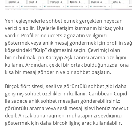
Yeni eşleşmelerle sohbet etmek gerçekten heyecan
verici olabilir. Üyelerle iletişim kurmanın birkaç yolu
vardır. Profillerine ücretsiz göz atın ve ilginizi
göstermek veya anlık mesaj göndermek için profilin sağ
köşesindeki “Kalp” düğmesini seçin. Çevrimiçi olan
birini bulmak için Karayip Aşk Tanrısı arama özelliğini
kullanın. Ardından, çekici bir ortak bulduğunuzda, ona
kısa bir mesaj gönderin ve bir sohbet başlatın.
Birçok flört sitesi, sesli ve görüntülü sohbet gibi daha
gelişmiş sohbet özelliklerini kullanır. Caribbean Cupid
ile sadece anlık sohbet mesajları gönderebilirsiniz;
görüntülü arama veya sesli mesaj işlevi henüz mevcut
değil. Ancak buna rağmen, muhatapınızı sevdiğinizi
göstermek için daha birçok ilginç araç kullanılabilir.