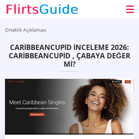
Ortaklık Açıklaması
CARIBBEANCUPID İNCELEME 2026:
CARIBBEANCUPID , ÇABAYA DEĞER
MI?