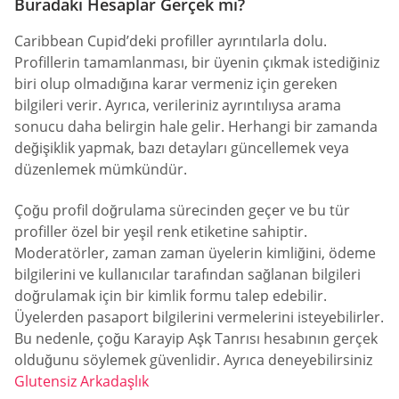
Buradaki Hesaplar Gerçek mi?
Caribbean Cupid’deki profiller ayrıntılarla dolu.
Profillerin tamamlanması, bir üyenin çıkmak istediğiniz
biri olup olmadığına karar vermeniz için gereken
bilgileri verir. Ayrıca, verileriniz ayrıntılıysa arama
sonucu daha belirgin hale gelir. Herhangi bir zamanda
değişiklik yapmak, bazı detayları güncellemek veya
düzenlemek mümkündür.
Çoğu profil doğrulama sürecinden geçer ve bu tür
profiller özel bir yeşil renk etiketine sahiptir.
Moderatörler, zaman zaman üyelerin kimliğini, ödeme
bilgilerini ve kullanıcılar tarafından sağlanan bilgileri
doğrulamak için bir kimlik formu talep edebilir.
Üyelerden pasaport bilgilerini vermelerini isteyebilirler.
Bu nedenle, çoğu Karayip Aşk Tanrısı hesabının gerçek
olduğunu söylemek güvenlidir. Ayrıca deneyebilirsiniz
Glutensiz Arkadaşlık