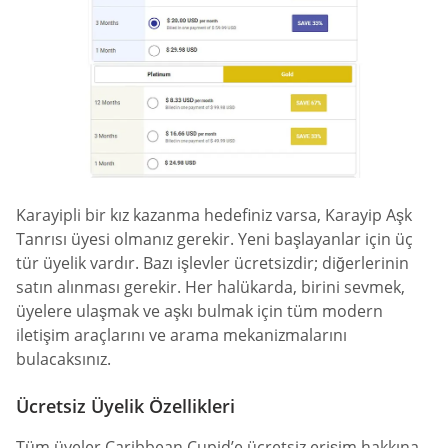
Karayipli bir kız kazanma hedefiniz varsa, Karayip Aşk
Tanrısı üyesi olmanız gerekir. Yeni başlayanlar için üç
tür üyelik vardır. Bazı işlevler ücretsizdir; diğerlerinin
satın alınması gerekir. Her halükarda, birini sevmek,
üyelere ulaşmak ve aşkı bulmak için tüm modern
iletişim araçlarını ve arama mekanizmalarını
bulacaksınız.
Ücretsiz Üyelik Özellikleri
Tüm üyeler Caribbean Cupid’e ücretsiz erişim hakkına