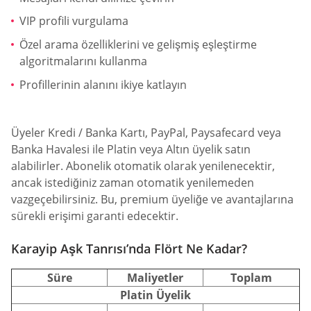
VIP profili vurgulama
Özel arama özelliklerini ve gelişmiş eşleştirme
algoritmalarını kullanma
Profillerinin alanını ikiye katlayın
Üyeler Kredi / Banka Kartı, PayPal, Paysafecard veya
Banka Havalesi ile Platin veya Altın üyelik satın
alabilirler. Abonelik otomatik olarak yenilenecektir,
ancak istediğiniz zaman otomatik yenilemeden
vazgeçebilirsiniz. Bu, premium üyeliğe ve avantajlarına
sürekli erişimi garanti edecektir.
Karayip Aşk Tanrısı’nda Flört Ne Kadar?
Süre
Maliyetler
Toplam
Platin Üyelik