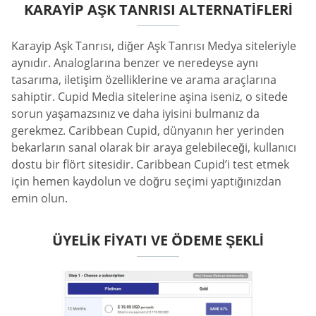
KARAYIP AŞK TANRISI ALTERNATIFLERI
Karayip Aşk Tanrısı, diğer Aşk Tanrısı Medya siteleriyle
aynıdır. Analoglarına benzer ve neredeyse aynı
tasarıma, iletişim özelliklerine ve arama araçlarına
sahiptir. Cupid Media sitelerine aşina iseniz, o sitede
sorun yaşamazsınız ve daha iyisini bulmanız da
gerekmez. Caribbean Cupid, dünyanın her yerinden
bekarların sanal olarak bir araya gelebileceği, kullanıcı
dostu bir flört sitesidir. Caribbean Cupid’i test etmek
için hemen kaydolun ve doğru seçimi yaptığınızdan
emin olun.
ÜYELIK FIYATI VE ÖDEME ŞEKLI