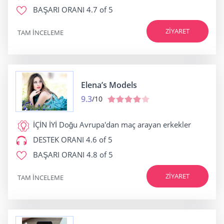
BAŞARI ORANI
4.7 of 5
ZIYARET
TAM INCELEME
Elena’s Models
9.3
/10
İÇİN İYİ
Doğu Avrupa'dan maç arayan erkekler
DESTEK ORANI
4.6 of 5
BAŞARI ORANI
4.8 of 5
ZIYARET
TAM INCELEME