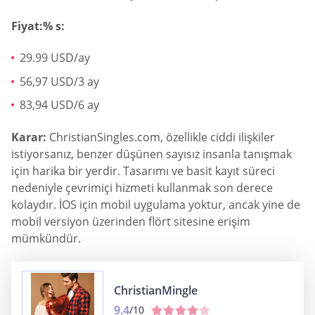
Fiyat:% s:
29.99 USD/ay
56,97 USD/3 ay
83,94 USD/6 ay
Karar:
ChristianSingles.com, özellikle ciddi ilişkiler
istiyorsanız, benzer düşünen sayısız insanla tanışmak
için harika bir yerdir. Tasarımı ve basit kayıt süreci
nedeniyle çevrimiçi hizmeti kullanmak son derece
kolaydır. İOS için mobil uygulama yoktur, ancak yine de
mobil versiyon üzerinden flört sitesine erişim
mümkündür.
ChristianMingle
9.4
/10