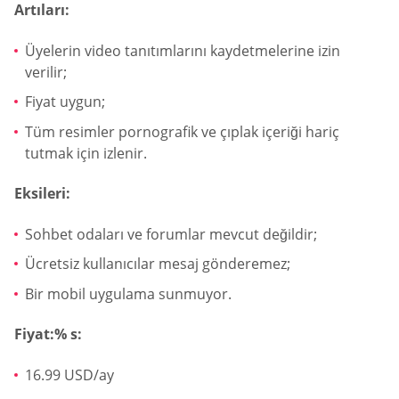
Artıları:
Üyelerin video tanıtımlarını kaydetmelerine izin
verilir;
Fiyat uygun;
Tüm resimler pornografik ve çıplak içeriği hariç
tutmak için izlenir.
Eksileri:
Sohbet odaları ve forumlar mevcut değildir;
Ücretsiz kullanıcılar mesaj gönderemez;
Bir mobil uygulama sunmuyor.
Fiyat:% s:
16.99 USD/ay