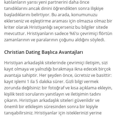
katılanların yarısı yeni partnerini daha önce
tanıdıklarını ancak dinini öğrendikten sonra ilişkiye
başladıklarını belirtiyor. Bu arada, konumunuzu
eklerseniz ve eşleştirme araması için olmazsa olmaz bir
kriter olarak Hristiyanlığı seçerseniz bu bilgiler sitede
mevcuttur. Hristiyanların sadece %6’sı çevrimiçi flörtün
zamanlarının ve paralarının çoğunu aldığını söyledi.
Christian Dating Başlıca Avantajları
Hıristiyan arkadaşlık sitelerinde çevrimiçi iletişim, sizi
kayıt olmaya ve yalnızlığı bırakmaya ikna edecek birçok
avantaja sahiptir. Her şeyden önce, ücretsiz ve basittir:
kayıt işlemi 1 ila 5 dakika sürer. Gizli bilgi vermek
zorunda değilsiniz: bir fotoğraf ve kısa açıklama ekleyin,
kişilik testi sorularını yanıtlayın ve iletişimin tadını
çıkarın. Hıristiyan arkadaşlık siteleri güvenlidir ve
önemli bir etkileşim süresinden sonra bir kişiyle
tanışabilirsiniz. Hristiyanlar için isteklerinizi yerine