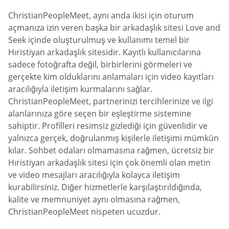
ChristianPeopleMeet, aynı anda ikisi için oturum
açmanıza izin veren başka bir arkadaşlık sitesi Love and
Seek içinde oluşturulmuş ve kullanımı temel bir
Hıristiyan arkadaşlık sitesidir. Kayıtlı kullanıcılarına
sadece fotoğrafta değil, birbirlerini görmeleri ve
gerçekte kim olduklarını anlamaları için video kayıtları
aracılığıyla iletişim kurmalarını sağlar.
ChristianPeopleMeet, partnerinizi tercihlerinize ve ilgi
alanlarınıza göre seçen bir eşleştirme sistemine
sahiptir. Profilleri resimsiz gizlediği için güvenlidir ve
yalnızca gerçek, doğrulanmış kişilerle iletişimi mümkün
kılar. Sohbet odaları olmamasına rağmen, ücretsiz bir
Hıristiyan arkadaşlık sitesi için çok önemli olan metin
ve video mesajları aracılığıyla kolayca iletişim
kurabilirsiniz. Diğer hizmetlerle karşılaştırıldığında,
kalite ve memnuniyet aynı olmasına rağmen,
ChristianPeopleMeet nispeten ucuzdur.