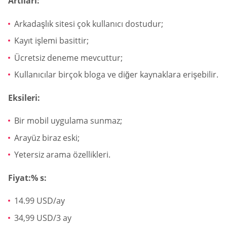
Artıları:
Arkadaşlık sitesi çok kullanıcı dostudur;
Kayıt işlemi basittir;
Ücretsiz deneme mevcuttur;
Kullanıcılar birçok bloga ve diğer kaynaklara erişebilir.
Eksileri:
Bir mobil uygulama sunmaz;
Arayüz biraz eski;
Yetersiz arama özellikleri.
Fiyat:% s:
14.99 USD/ay
34,99 USD/3 ay