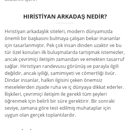
HIRISTIYAN ARKADAŞ NEDIR?
Hıristiyan arkadaşlık siteleri, modern dünyamızda
önemli bir başkasını bulmaya çalışan bekar inananlar
için tasarlanmıştır. Pek çok insan dinden uzaktır ve bu
tür özel konuları ilk buluşmalarda tartışmak istemezler,
ancak çevrimiçi iletişim zamandan ve emekten tasarruf
sağlar. Hıristiyan randevusu görünüş ve parayla ilgili
değildir, ancak iyiliği, samimiyeti ve cömertliği övür.
Dindar insanlar, halkın ilgisini çeken önemsiz
meselelerden ziyade ruha ve iç dünyaya dikkat ederler.
İlişkileri, çevrimiçi iletişim ile gerekli tüm şeyleri
öğrenmek için belirli bir süre gerektirir. Bir sonraki
seviye, zamana göre test edilmiş muhataplar için
uygun olan gerçek toplantılardır.