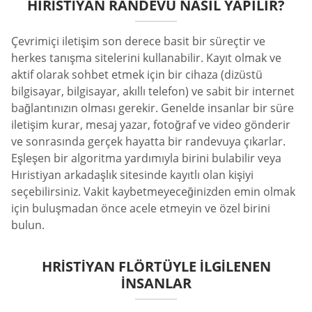
HIRISTIYAN RANDEVU NASIL YAPILIR?
Çevrimiçi iletişim son derece basit bir süreçtir ve
herkes tanışma sitelerini kullanabilir. Kayıt olmak ve
aktif olarak sohbet etmek için bir cihaza (dizüstü
bilgisayar, bilgisayar, akıllı telefon) ve sabit bir internet
bağlantınızın olması gerekir. Genelde insanlar bir süre
iletişim kurar, mesaj yazar, fotoğraf ve video gönderir
ve sonrasında gerçek hayatta bir randevuya çıkarlar.
Eşleşen bir algoritma yardımıyla birini bulabilir veya
Hıristiyan arkadaşlık sitesinde kayıtlı olan kişiyi
seçebilirsiniz. Vakit kaybetmeyeceğinizden emin olmak
için buluşmadan önce acele etmeyin ve özel birini
bulun.
HRISTIYAN FLÖRTÜYLE İLGILENEN
İNSANLAR