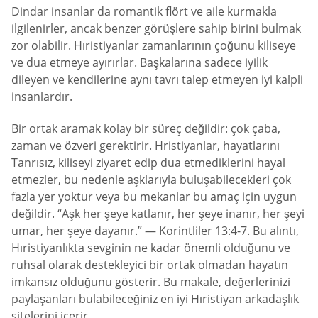
Dindar insanlar da romantik flört ve aile kurmakla
ilgilenirler, ancak benzer görüşlere sahip birini bulmak
zor olabilir. Hıristiyanlar zamanlarının çoğunu kiliseye
ve dua etmeye ayırırlar. Başkalarına sadece iyilik
dileyen ve kendilerine aynı tavrı talep etmeyen iyi kalpli
insanlardır.
Bir ortak aramak kolay bir süreç değildir: çok çaba,
zaman ve özveri gerektirir. Hristiyanlar, hayatlarını
Tanrısız, kiliseyi ziyaret edip dua etmediklerini hayal
etmezler, bu nedenle aşklarıyla buluşabilecekleri çok
fazla yer yoktur veya bu mekanlar bu amaç için uygun
değildir. “Aşk her şeye katlanır, her şeye inanır, her şeyi
umar, her şeye dayanır.” — Korintliler 13:4-7. Bu alıntı,
Hıristiyanlıkta sevginin ne kadar önemli olduğunu ve
ruhsal olarak destekleyici bir ortak olmadan hayatın
imkansız olduğunu gösterir. Bu makale, değerlerinizi
paylaşanları bulabileceğiniz en iyi Hıristiyan arkadaşlık
sitelerini içerir.