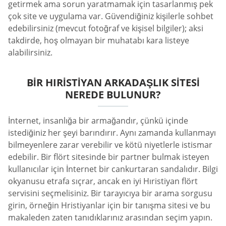
getirmek ama sorun yaratmamak için tasarlanmış pek
çok site ve uygulama var. Güvendiğiniz kişilerle sohbet
edebilirsiniz (mevcut fotoğraf ve kişisel bilgiler); aksi
takdirde, hoş olmayan bir muhatabı kara listeye
alabilirsiniz.
BIR HIRISTIYAN ARKADAŞLIK SITESI
NEREDE BULUNUR?
İnternet, insanlığa bir armağandır, çünkü içinde
istediğiniz her şeyi barındırır. Aynı zamanda kullanmayı
bilmeyenlere zarar verebilir ve kötü niyetlerle istismar
edebilir. Bir flört sitesinde bir partner bulmak isteyen
kullanıcılar için İnternet bir cankurtaran sandalıdır. Bilgi
okyanusu etrafa sıçrar, ancak en iyi Hıristiyan flört
servisini seçmelisiniz. Bir tarayıcıya bir arama sorgusu
girin, örneğin Hristiyanlar için bir tanışma sitesi ve bu
makaleden zaten tanıdıklarınız arasından seçim yapın.