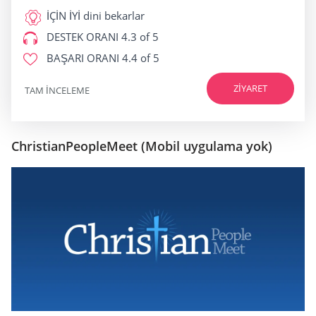
İÇİN İYİ
dini bekarlar
DESTEK ORANI
4.3 of 5
BAŞARI ORANI
4.4 of 5
ZIYARET
TAM INCELEME
ChristianPeopleMeet (Mobil uygulama yok)