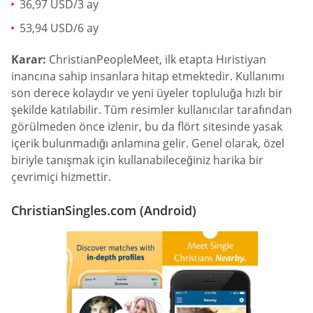
36,97 USD/3 ay
53,94 USD/6 ay
Karar:
ChristianPeopleMeet, ilk etapta Hıristiyan
inancına sahip insanlara hitap etmektedir. Kullanımı
son derece kolaydır ve yeni üyeler topluluğa hızlı bir
şekilde katılabilir. Tüm resimler kullanıcılar tarafından
görülmeden önce izlenir, bu da flört sitesinde yasak
içerik bulunmadığı anlamına gelir. Genel olarak, özel
biriyle tanışmak için kullanabileceğiniz harika bir
çevrimiçi hizmettir.
ChristianSingles.com (Android)