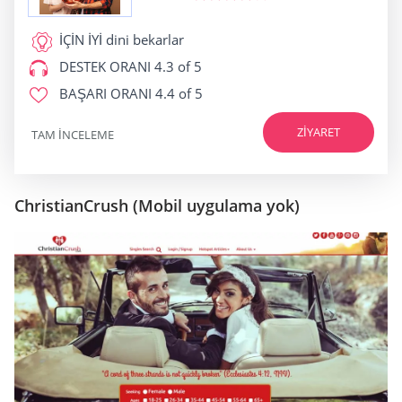
İÇİN İYİ
dini bekarlar
DESTEK ORANI
4.3 of 5
BAŞARI ORANI
4.4 of 5
ZIYARET
TAM INCELEME
ChristianCrush (Mobil uygulama yok)