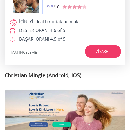
9.3
/10
İÇİN İYİ
ideal bir ortak bulmak
DESTEK ORANI
4.6 of 5
BAŞARI ORANI
4.5 of 5
ZIYARET
TAM INCELEME
Christian Mingle (Android, iOS)