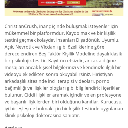
ChristianCrush, inanç içinde buluşmak isteyenler için
mükemmel bir platformdur. Kaydolmak ve bir kişilik
testini geçmek kolaydır. İnsanları Dışadönük, Uyumlu,
Açık, Nevrotik ve Vicdanlı gibi özelliklerine göre
derecelendiren Beş Faktör Kişilik Modeline dayalı klasik
bir psikolojik testtir. Kayıt ücretsizdir, ancak aldığınız
mesajları ancak kişisel bilgilerinizi ve kendinizle ilgili bir
videoyu ekledikten sonra okuyabilirsiniz. Hıristiyan
arkadaşlık sitesinde İncil terapisi videoları, porno
bağımlılığı ve ilişkiler blogları gibi bilgilendirici içerikler
bulunur. Ciddi ilişkiler aramak içindir ve en profesyonel
ve başarılı ilişkilerden biri olduğunu kanıtlar. Kurucusu,
iyi bir eşleşme bulmak için bir kişilik testinde uygulanan
klinik psikoloji doktorasına sahiptir.