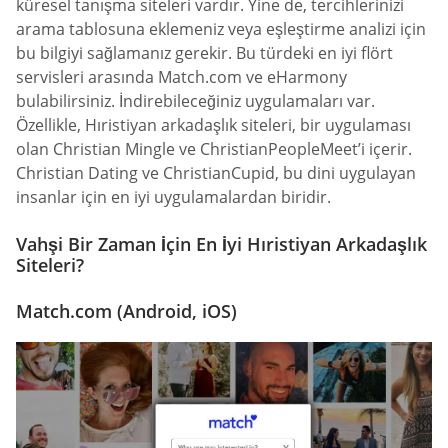
küresel tanışma siteleri vardır. Yine de, tercihlerinizi
arama tablosuna eklemeniz veya eşleştirme analizi için
bu bilgiyi sağlamanız gerekir. Bu türdeki en iyi flört
servisleri arasında Match.com ve eHarmony
bulabilirsiniz. İndirebileceğiniz uygulamaları var.
Özellikle, Hıristiyan arkadaşlık siteleri, bir uygulaması
olan Christian Mingle ve ChristianPeopleMeet’i içerir.
Christian Dating ve ChristianCupid, bu dini uygulayan
insanlar için en iyi uygulamalardan biridir.
Vahşi Bir Zaman İçin En İyi Hıristiyan Arkadaşlık
Siteleri?
Match.com (Android, iOS)