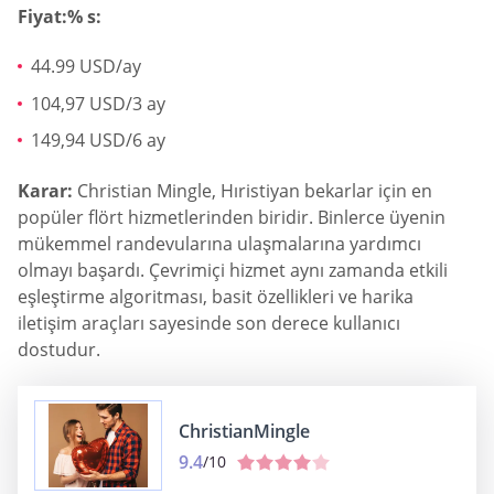
Fiyat:% s:
44.99 USD/ay
104,97 USD/3 ay
149,94 USD/6 ay
Karar:
Christian Mingle, Hıristiyan bekarlar için en
popüler flört hizmetlerinden biridir. Binlerce üyenin
mükemmel randevularına ulaşmalarına yardımcı
olmayı başardı. Çevrimiçi hizmet aynı zamanda etkili
eşleştirme algoritması, basit özellikleri ve harika
iletişim araçları sayesinde son derece kullanıcı
dostudur.
ChristianMingle
9.4
/10