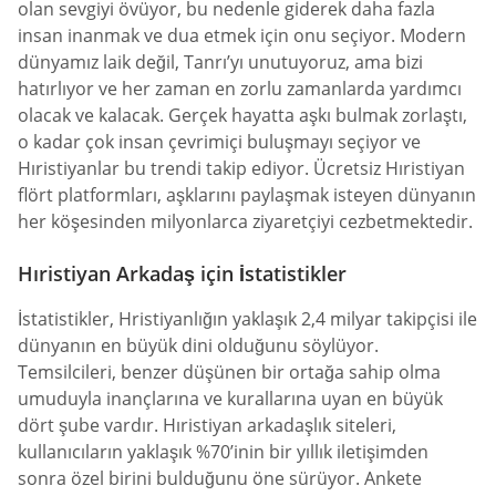
olan sevgiyi övüyor, bu nedenle giderek daha fazla
insan inanmak ve dua etmek için onu seçiyor. Modern
dünyamız laik değil, Tanrı’yı unutuyoruz, ama bizi
hatırlıyor ve her zaman en zorlu zamanlarda yardımcı
olacak ve kalacak. Gerçek hayatta aşkı bulmak zorlaştı,
o kadar çok insan çevrimiçi buluşmayı seçiyor ve
Hıristiyanlar bu trendi takip ediyor. Ücretsiz Hıristiyan
flört platformları, aşklarını paylaşmak isteyen dünyanın
her köşesinden milyonlarca ziyaretçiyi cezbetmektedir.
Hıristiyan Arkadaş için İstatistikler
İstatistikler, Hristiyanlığın yaklaşık 2,4 milyar takipçisi ile
dünyanın en büyük dini olduğunu söylüyor.
Temsilcileri, benzer düşünen bir ortağa sahip olma
umuduyla inançlarına ve kurallarına uyan en büyük
dört şube vardır. Hıristiyan arkadaşlık siteleri,
kullanıcıların yaklaşık %70’inin bir yıllık iletişimden
sonra özel birini bulduğunu öne sürüyor. Ankete