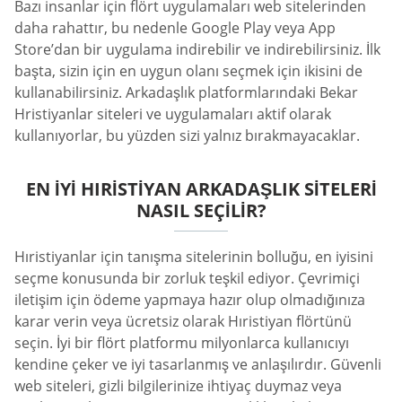
Bazı insanlar için flört uygulamaları web sitelerinden
daha rahattır, bu nedenle Google Play veya App
Store’dan bir uygulama indirebilir ve indirebilirsiniz. İlk
başta, sizin için en uygun olanı seçmek için ikisini de
kullanabilirsiniz. Arkadaşlık platformlarındaki Bekar
Hristiyanlar siteleri ve uygulamaları aktif olarak
kullanıyorlar, bu yüzden sizi yalnız bırakmayacaklar.
EN İYI HIRISTIYAN ARKADAŞLIK SITELERI
NASIL SEÇILIR?
Hıristiyanlar için tanışma sitelerinin bolluğu, en iyisini
seçme konusunda bir zorluk teşkil ediyor. Çevrimiçi
iletişim için ödeme yapmaya hazır olup olmadığınıza
karar verin veya ücretsiz olarak Hıristiyan flörtünü
seçin. İyi bir flört platformu milyonlarca kullanıcıyı
kendine çeker ve iyi tasarlanmış ve anlaşılırdır. Güvenli
web siteleri, gizli bilgilerinize ihtiyaç duymaz veya