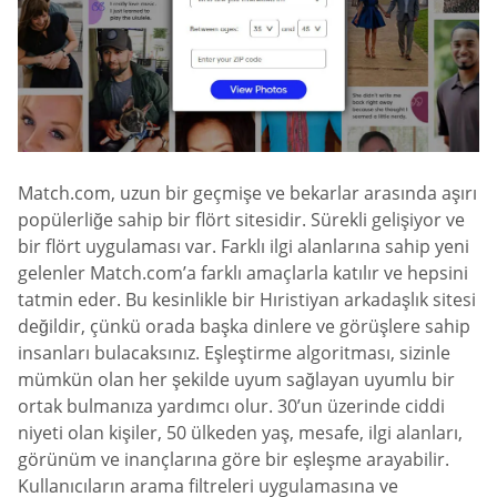
Match.com, uzun bir geçmişe ve bekarlar arasında aşırı
popülerliğe sahip bir flört sitesidir. Sürekli gelişiyor ve
bir flört uygulaması var. Farklı ilgi alanlarına sahip yeni
gelenler Match.com’a farklı amaçlarla katılır ve hepsini
tatmin eder. Bu kesinlikle bir Hıristiyan arkadaşlık sitesi
değildir, çünkü orada başka dinlere ve görüşlere sahip
insanları bulacaksınız. Eşleştirme algoritması, sizinle
mümkün olan her şekilde uyum sağlayan uyumlu bir
ortak bulmanıza yardımcı olur. 30’un üzerinde ciddi
niyeti olan kişiler, 50 ülkeden yaş, mesafe, ilgi alanları,
görünüm ve inançlarına göre bir eşleşme arayabilir.
Kullanıcıların arama filtreleri uygulamasına ve