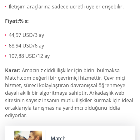
İletişim araçlarına sadece ücretli üyeler erişebilir.
Fiyat:% s:
44,97 USD/3 ay
68,94 USD/6 ay
107,88 USD/12 ay
Karar:
Amacınız ciddi ilişkiler için birini bulmaksa
Match.com değerli bir çevrimiçi hizmettir. Çevrimiçi
hizmet, süreci kolaylaştıran davranışsal öğrenmeye
dayalı akıllı bir algoritmaya sahiptir. Arkadaşlık web
sitesinin sayısız insanın mutlu ilişkiler kurmak için ideal
ortaklarıyla tanışmasına yardımcı olduğunu iddia
ediyorlar.
Match