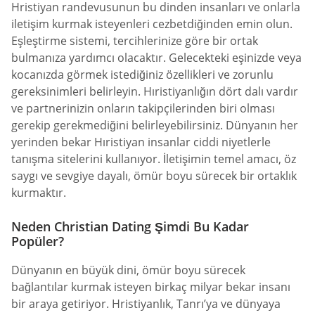
Hristiyan randevusunun bu dinden insanları ve onlarla
iletişim kurmak isteyenleri cezbetdiğinden emin olun.
Eşleştirme sistemi, tercihlerinize göre bir ortak
bulmanıza yardımcı olacaktır. Gelecekteki eşinizde veya
kocanızda görmek istediğiniz özellikleri ve zorunlu
gereksinimleri belirleyin. Hıristiyanlığın dört dalı vardır
ve partnerinizin onların takipçilerinden biri olması
gerekip gerekmediğini belirleyebilirsiniz. Dünyanın her
yerinden bekar Hıristiyan insanlar ciddi niyetlerle
tanışma sitelerini kullanıyor. İletişimin temel amacı, öz
saygı ve sevgiye dayalı, ömür boyu sürecek bir ortaklık
kurmaktır.
Neden Christian Dating Şimdi Bu Kadar
Popüler?
Dünyanın en büyük dini, ömür boyu sürecek
bağlantılar kurmak isteyen birkaç milyar bekar insanı
bir araya getiriyor. Hristiyanlık, Tanrı’ya ve dünyaya