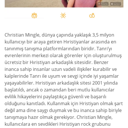
Christian Mingle, dünya çapında yaklaşık 3,5 milyon
kullanıcıyı bir araya getiren Hıristiyanlar arasında en
tanınmış tanışma platformlarından biridir. Tanrı’yı
evrenlerinin merkezi olarak görenler için oluşturulmuş
ücretsiz bir Hıristiyan arkadaşlık sitesidir. Benzer
inanca sahip insanlar uzun vadeli ilişkiler kurabilir ve
kalplerinde Tanrı ile uyum ve sevgi içinde iyi yaşamlar
yaşayabilirler. Hıristiyan arkadaşlık sitesi 2001 yılında
başlatıldı, ancak o zamandan beri mutlu kullanıcılar
evlilik hikayelerini paylaştıkça güvenli ve başarılı
olduğunu kanıtladı. Kullanmak için Hristiyan olmak şart
değil ama dine saygı duymak ve bu inanca sahip biriyle
tanışmaya hazır olmak gerekiyor. Christian Mingle,
kullanıcılara en sevdikleri Hıristiyan rock grubunu