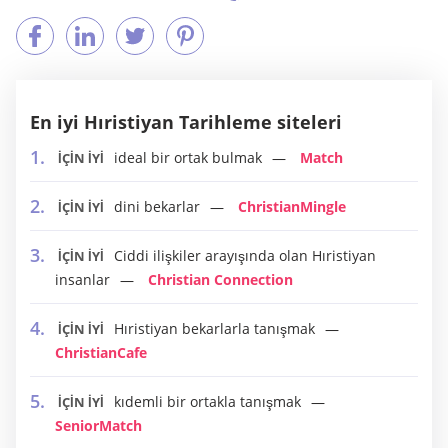
En iyi Hıristiyan Tarihleme siteleri
ideal bir ortak bulmak
Match
İÇİN İYİ
dini bekarlar
ChristianMingle
İÇİN İYİ
Ciddi ilişkiler arayışında olan Hıristiyan
İÇİN İYİ
insanlar
Christian Connection
Hıristiyan bekarlarla tanışmak
İÇİN İYİ
ChristianCafe
kıdemli bir ortakla tanışmak
İÇİN İYİ
SeniorMatch