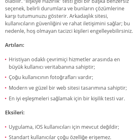
olabilir. “İlişkiye Hazırlık” testi gibi bir başka benzersiz
seçenek, belirli durumlara ve bunların çözümlerine
karşı tutumunuzu gösterir. Arkadaşlık sitesi,
kullanıcıların güvenliğini ve rahat iletişimini sağlar; bu
nedenle, hoş olmayan tacizci kişileri engelleyebilirsiniz.
Artıları:
Hristiyan odaklı çevrimiçi hizmetler arasında en
büyük kullanıcı veritabanına sahiptir;
Çoğu kullanıcının fotoğrafları vardır;
Modern ve güzel bir web sitesi tasarımına sahiptir;
En iyi eşleşmeleri sağlamak için bir kişilik testi var.
Eksileri:
Uygulama, iOS kullanıcıları için mevcut değildir;
Standart kullanıcılar çoğu özelliğe erişemez.