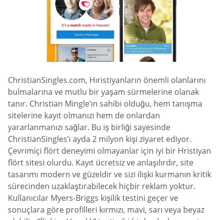
ChristianSingles.com, Hıristiyanların önemli olanlarını
bulmalarına ve mutlu bir yaşam sürmelerine olanak
tanır. Christian Mingle’ın sahibi olduğu, hem tanışma
sitelerine kayıt olmanızı hem de onlardan
yararlanmanızı sağlar. Bu iş birliği sayesinde
ChristianSingles’ı ayda 2 milyon kişi ziyaret ediyor.
Çevrimiçi flört deneyimi olmayanlar için iyi bir Hristiyan
flört sitesi olurdu. Kayıt ücretsiz ve anlaşılırdır, site
tasarımı modern ve güzeldir ve sizi ilişki kurmanın kritik
sürecinden uzaklaştırabilecek hiçbir reklam yoktur.
Kullanıcılar Myers-Briggs kişilik testini geçer ve
sonuçlara göre profilleri kırmızı, mavi, sarı veya beyaz