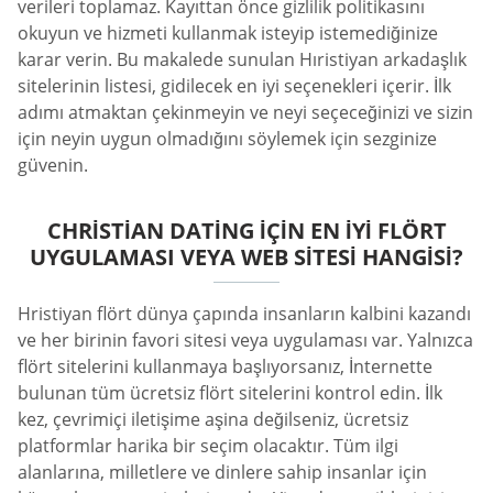
verileri toplamaz. Kayıttan önce gizlilik politikasını
okuyun ve hizmeti kullanmak isteyip istemediğinize
karar verin. Bu makalede sunulan Hıristiyan arkadaşlık
sitelerinin listesi, gidilecek en iyi seçenekleri içerir. İlk
adımı atmaktan çekinmeyin ve neyi seçeceğinizi ve sizin
için neyin uygun olmadığını söylemek için sezginize
güvenin.
CHRISTIAN DATING IÇIN EN İYI FLÖRT
UYGULAMASI VEYA WEB SITESI HANGISI?
Hristiyan flört dünya çapında insanların kalbini kazandı
ve her birinin favori sitesi veya uygulaması var. Yalnızca
flört sitelerini kullanmaya başlıyorsanız, İnternette
bulunan tüm ücretsiz flört sitelerini kontrol edin. İlk
kez, çevrimiçi iletişime aşina değilseniz, ücretsiz
platformlar harika bir seçim olacaktır. Tüm ilgi
alanlarına, milletlere ve dinlere sahip insanlar için