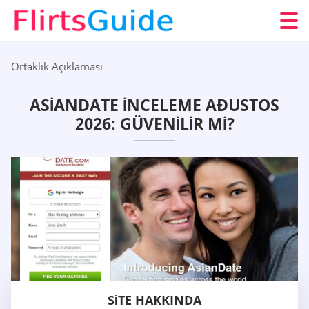
Ortaklık Açıklaması
ASIANDATE İNCELEME AÐUSTOS
2026: GÜVENILIR MI?
SITE HAKKINDA