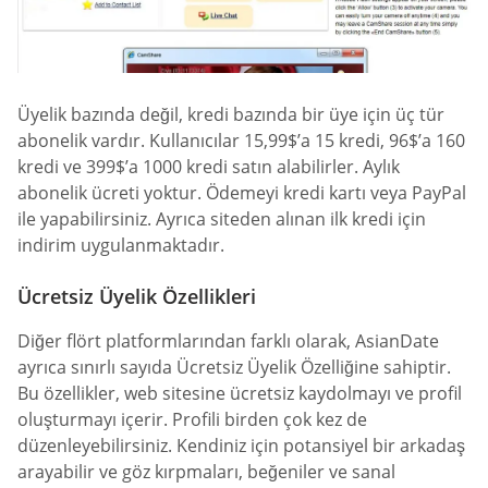
Üyelik bazında değil, kredi bazında bir üye için üç tür
abonelik vardır. Kullanıcılar 15,99$’a 15 kredi, 96$’a 160
kredi ve 399$’a 1000 kredi satın alabilirler. Aylık
abonelik ücreti yoktur. Ödemeyi kredi kartı veya PayPal
ile yapabilirsiniz. Ayrıca siteden alınan ilk kredi için
indirim uygulanmaktadır.
Ücretsiz Üyelik Özellikleri
Diğer flört platformlarından farklı olarak, AsianDate
ayrıca sınırlı sayıda Ücretsiz Üyelik Özelliğine sahiptir.
Bu özellikler, web sitesine ücretsiz kaydolmayı ve profil
oluşturmayı içerir. Profili birden çok kez de
düzenleyebilirsiniz. Kendiniz için potansiyel bir arkadaş
arayabilir ve göz kırpmaları, beğeniler ve sanal