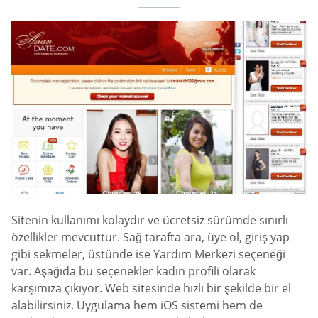
Sitenin kullanımı kolaydır ve ücretsiz sürümde sınırlı
özellikler mevcuttur. Sağ tarafta ara, üye ol, giriş yap
gibi sekmeler, üstünde ise Yardım Merkezi seçeneği
var. Aşağıda bu seçenekler kadın profili olarak
karşımıza çıkıyor. Web sitesinde hızlı bir şekilde bir el
alabilirsiniz. Uygulama hem iOS sistemi hem de