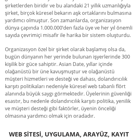
şirketlerden biridir ve bu alandaki 21 yıllık uzmanlığıyla
şirket, birçok küresel bekarın aşk ortaklarını bulmasına
yardımcı olmuştur. Son zamanlarda, organizasyon
dünya çapında 1.000.000’den fazla üye ve her yıl önemli
sayıda çevrimiçi misafir ile harika bir sistem oluşturdu.
Organizasyon özel bir şirket olarak başlamış olsa da,
bugün dünyanın her yerinde bulunan işyerlerinde 300
kişilik bir güce sahiptir. Asian Date, yıllar içinde
olağanüstü bir üne kavuşmuştur ve olağanüstü
müşteri hizmetleri ve desteği ve dahası, dolandırıcılık
karşıtı politikaları nedeniyle küresel web tabanlı flört
alanında büyük saygı görmektedir. Üyelerinin güvenliği
esastır, bu nedenle dolandırıcılık karşıtı politika, yenilik
ve müşteri desteği gibi faktörler, üyenin önceliği
olmasına yardımcı olmak için oradadır.
WEB SITESI, UYGULAMA, ARAYÜZ, KAYIT