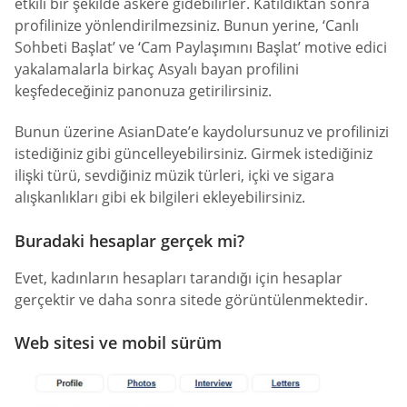
etkili bir şekilde askere gidebilirler. Katıldıktan sonra
profilinize yönlendirilmezsiniz. Bunun yerine, ‘Canlı
Sohbeti Başlat’ ve ‘Cam Paylaşımını Başlat’ motive edici
yakalamalarla birkaç Asyalı bayan profilini
keşfedeceğiniz panonuza getirilirsiniz.
Bunun üzerine AsianDate’e kaydolursunuz ve profilinizi
istediğiniz gibi güncelleyebilirsiniz. Girmek istediğiniz
ilişki türü, sevdiğiniz müzik türleri, içki ve sigara
alışkanlıkları gibi ek bilgileri ekleyebilirsiniz.
Buradaki hesaplar gerçek mi?
Evet, kadınların hesapları tarandığı için hesaplar
gerçektir ve daha sonra sitede görüntülenmektedir.
Web sitesi ve mobil sürüm