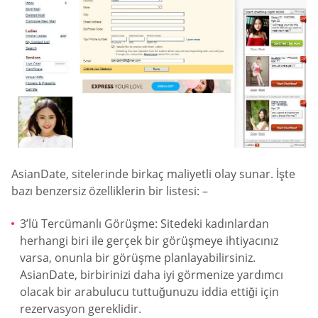
AsianDate, sitelerinde birkaç maliyetli olay sunar. İşte
bazı benzersiz özelliklerin bir listesi: –
3’lü Tercümanlı Görüşme: Sitedeki kadınlardan
herhangi biri ile gerçek bir görüşmeye ihtiyacınız
varsa, onunla bir görüşme planlayabilirsiniz.
AsianDate, birbirinizi daha iyi görmenize yardımcı
olacak bir arabulucu tuttuğunuzu iddia ettiği için
rezervasyon gereklidir.