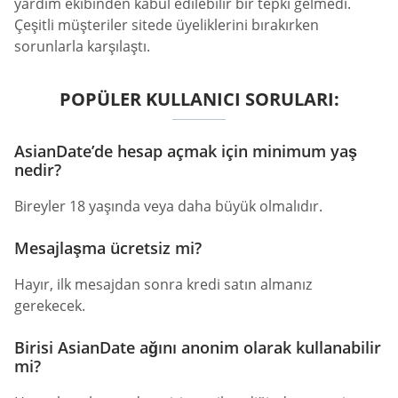
yardım ekibinden kabul edilebilir bir tepki gelmedi.
Çeşitli müşteriler sitede üyeliklerini bırakırken
sorunlarla karşılaştı.
POPÜLER KULLANICI SORULARI:
AsianDate’de hesap açmak için minimum yaş
nedir?
Bireyler 18 yaşında veya daha büyük olmalıdır.
Mesajlaşma ücretsiz mi?
Hayır, ilk mesajdan sonra kredi satın almanız
gerekecek.
Birisi AsianDate ağını anonim olarak kullanabilir
mi?