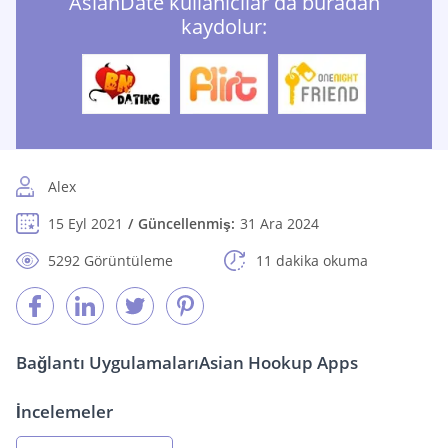
AsianDate kullanıcılar da buradan
kaydolur:
Alex
15 Eyl 2021
Güncellenmiş:
31 Ara 2024
5292 Görüntüleme
11 dakika okuma
Bağlantı Uygulamaları
Asian Hookup Apps
İncelemeler