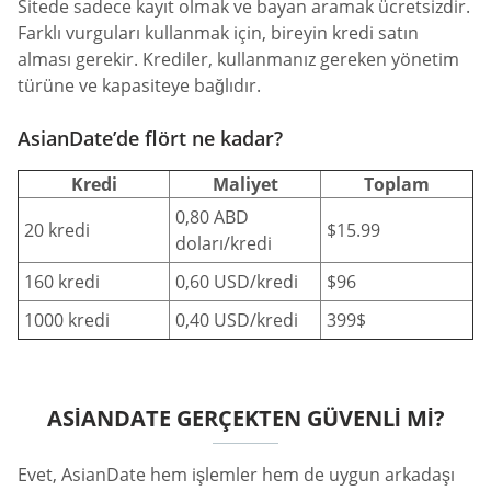
Sitede sadece kayıt olmak ve bayan aramak ücretsizdir.
Farklı vurguları kullanmak için, bireyin kredi satın
alması gerekir. Krediler, kullanmanız gereken yönetim
türüne ve kapasiteye bağlıdır.
AsianDate’de flört ne kadar?
Kredi
Maliyet
Toplam
0,80 ABD
20 kredi
$15.99
doları/kredi
160 kredi
0,60 USD/kredi
$96
1000 kredi
0,40 USD/kredi
399$
ASIANDATE GERÇEKTEN GÜVENLI MI?
Evet, AsianDate hem işlemler hem de uygun arkadaşı