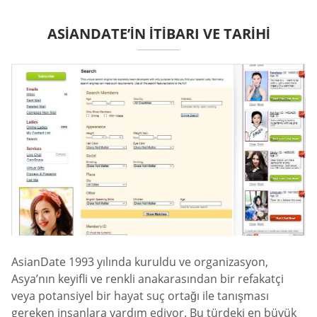
ASIANDATE’IN ITIBARI VE TARIHI
AsianDate 1993 yılında kuruldu ve organizasyon,
Asya’nın keyifli ve renkli anakarasından bir refakatçi
veya potansiyel bir hayat suç ortağı ile tanışması
gereken insanlara yardım ediyor. Bu türdeki en büyük