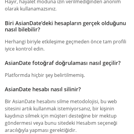
Hayır, hayalet moduna izin verilmediğinden anonim
olarak kullanamazsınız.
Biri AsianDate’deki hesapların gerçek olduğunu
nasıl bilebilir?
Herhangi biriyle etkileşime geçmeden önce tam profili
iyice kontrol edin.
AsianDate fotoğraf doğrulaması nasıl geçilir?
Platformda hiçbir şey belirtilmemiş.
AsianDate hesabı nasıl silinir?
Bir AsianDate hesabını silme metodolojisi, bu web
sitesini artık kullanmak istemiyorsanız, bir kişinin
kaydınızı silmek için müşteri desteğine bir mektup
göndermesi veya bunu sitedeki Hesabım seçeneği
aracılığıyla yapması gerektiğidir.