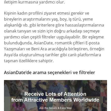
iletişim kurmasına yardımcı olur.
Kişinin kadın profilini ziyaret etmesi gerekir ve
bireylerin araştırmalarını yaş, boy, iş türü, yeme
alışkanlığı vb. gibi kriterlere göre hassaslaştırmalarına
olanak tanıyan ve sizin için doğru arkadaşı seçmeye
yardımcı olan çeşitli filtreler uygulayabilir. Bir eşleşme
bulunduğunda, AsianDate, romantik çiftleri E-posta
Yazışmaları ve Beni Ara aracılığıyla birleştiren, örneğin
Asya’da oluşturulmuş tarihler gibi canlı platformlara
taşınan özelliklere sahiptir.
AsianDate’de arama seçenekleri ve filtreler