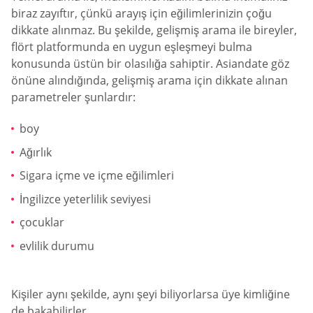
biraz zayıftır, çünkü arayış için eğilimlerinizin çoğu
dikkate alınmaz. Bu şekilde, gelişmiş arama ile bireyler,
flört platformunda en uygun eşleşmeyi bulma
konusunda üstün bir olasılığa sahiptir. Asiandate göz
önüne alındığında, gelişmiş arama için dikkate alınan
parametreler şunlardır:
boy
Ağırlık
Sigara içme ve içme eğilimleri
İngilizce yeterlilik seviyesi
çocuklar
evlilik durumu
Kişiler aynı şekilde, aynı şeyi biliyorlarsa üye kimliğine
de bakabilirler.