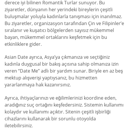
derece iyi bilinen Romantik Turlar sunuyor. Bu
ziyaretler, dünyanın her yerindeki bireylerin çeşitli
buluşmalar yoluyla kadınlarla tanışması için inanılmaz.
Bu ziyaretler, organizasyon tarafından Çin ve Filipinler’e
sıralanır ve kuşatıcı bölgelerden sayısız mükemmel
bayan, mükemmel ortaklarını keşfetmek için bu
etkinliklere gider.
Asian Date ayrıca, Asya’ya çıkmanıza ve seçtiğiniz
kadınla duygusal bir bakış açısına sahip olmanıza izin
veren “Date Me” adlı bir yardım sunar. Biriyle en az beş
mektup alışverişi yaptıysanız, bu hizmetten
yararlanmaya hak kazanırsınız.
Ayrıca, ihtiyaçlarınızı ve eğilimlerinizi koordine eden,
aradığınız suç ortağını keşfedersiniz. Sistemin kullanımı
kolaydır ve kullanımı açıktır. Sitenin çeşitli işbirliği
cihazlarını kullanarak bir sorunlu otoyolda
iletebilirsiniz.