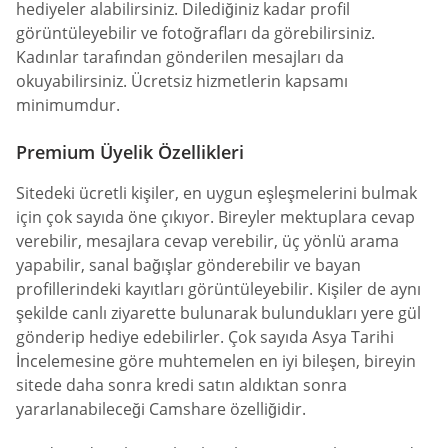
hediyeler alabilirsiniz. Dilediğiniz kadar profil
görüntüleyebilir ve fotoğrafları da görebilirsiniz.
Kadınlar tarafından gönderilen mesajları da
okuyabilirsiniz. Ücretsiz hizmetlerin kapsamı
minimumdur.
Premium Üyelik Özellikleri
Sitedeki ücretli kişiler, en uygun eşleşmelerini bulmak
için çok sayıda öne çıkıyor. Bireyler mektuplara cevap
verebilir, mesajlara cevap verebilir, üç yönlü arama
yapabilir, sanal bağışlar gönderebilir ve bayan
profillerindeki kayıtları görüntüleyebilir. Kişiler de aynı
şekilde canlı ziyarette bulunarak bulundukları yere gül
gönderip hediye edebilirler. Çok sayıda Asya Tarihi
İncelemesine göre muhtemelen en iyi bileşen, bireyin
sitede daha sonra kredi satın aldıktan sonra
yararlanabileceği Camshare özelliğidir.