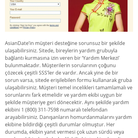
AsianDate’in müşteri desteğine sorunsuz bir şekilde
ulaşabilirsiniz. Sitede, bireylerin yardım grubuyla
bağlantı kurmasına izin veren bir ‘Yardım Merkezi’
bulunmaktadır. Müşterilerin sorularının çoğunu
çözecek çeşitli SSS’ler de vardır. Ancak yine de bir
sorun varsa, sitede erişilebilen formu kullanarak gruba
ulaşabilirsiniz. Müşteri temel incelikleri tamamlamalı ve
sorunlarını fark etmelidir ve yardım ekibi uygun bir
şekilde müşteriye geri dönecektir. Aynı şekilde yardım
ekibini 1 (800) 311-7598 numaralı telefondan
arayabilirsiniz. Danışanların homurdanmalarını yardım
ekibine bildirdiği çeşitli durumlar olmuştur. Her
durumda, ekibin yanıt vermesi çok uzun sürdü veya