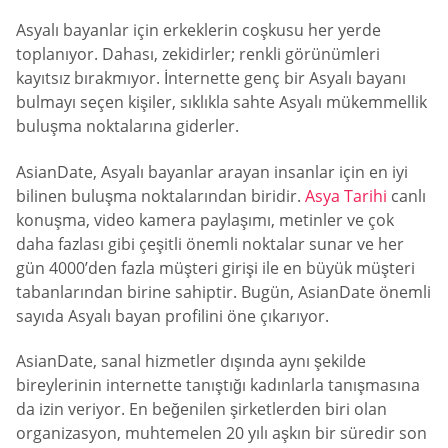
Asyalı bayanlar için erkeklerin coşkusu her yerde
toplanıyor. Dahası, zekidirler; renkli görünümleri
kayıtsız bırakmıyor. İnternette genç bir Asyalı bayanı
bulmayı seçen kişiler, sıklıkla sahte Asyalı mükemmellik
buluşma noktalarına giderler.
AsianDate, Asyalı bayanlar arayan insanlar için en iyi
bilinen buluşma noktalarından biridir.
Asya Tarihi
canlı
konuşma, video kamera paylaşımı, metinler ve çok
daha fazlası gibi çeşitli önemli noktalar sunar ve her
gün 4000’den fazla müşteri girişi ile en büyük müşteri
tabanlarından birine sahiptir. Bugün, AsianDate önemli
sayıda Asyalı bayan profilini öne çıkarıyor.
AsianDate, sanal hizmetler dışında aynı şekilde
bireylerinin internette tanıştığı kadınlarla tanışmasına
da izin veriyor. En beğenilen şirketlerden biri olan
organizasyon, muhtemelen 20 yılı aşkın bir süredir son