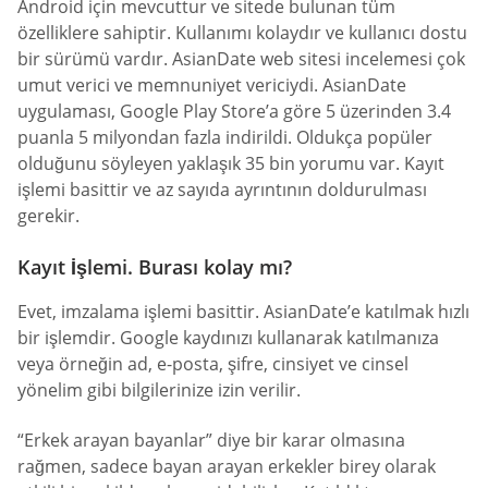
Android için mevcuttur ve sitede bulunan tüm
özelliklere sahiptir. Kullanımı kolaydır ve kullanıcı dostu
bir sürümü vardır. AsianDate web sitesi incelemesi çok
umut verici ve memnuniyet vericiydi. AsianDate
uygulaması, Google Play Store’a göre 5 üzerinden 3.4
puanla 5 milyondan fazla indirildi. Oldukça popüler
olduğunu söyleyen yaklaşık 35 bin yorumu var. Kayıt
işlemi basittir ve az sayıda ayrıntının doldurulması
gerekir.
Kayıt İşlemi. Burası kolay mı?
Evet, imzalama işlemi basittir. AsianDate’e katılmak hızlı
bir işlemdir. Google kaydınızı kullanarak katılmanıza
veya örneğin ad, e-posta, şifre, cinsiyet ve cinsel
yönelim gibi bilgilerinize izin verilir.
“Erkek arayan bayanlar” diye bir karar olmasına
rağmen, sadece bayan arayan erkekler birey olarak