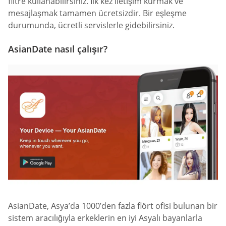
filtre kullanabilirsiniz. İlk kez iletişim kurmak ve
mesajlaşmak tamamen ücretsizdir. Bir eşleşme
durumunda, ücretli servislerle gidebilirsiniz.
AsianDate nasıl çalışır?
AsianDate, Asya’da 1000’den fazla flört ofisi bulunan bir
sistem aracılığıyla erkeklerin en iyi Asyalı bayanlarla