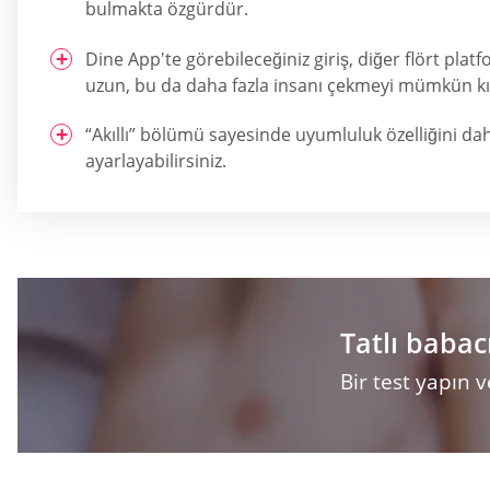
bulmakta özgürdür.
Dine App'te görebileceğiniz giriş, diğer flört plat
uzun, bu da daha fazla insanı çekmeyi mümkün kıl
“Akıllı” bölümü sayesinde uyumluluk özelliğini da
ayarlayabilirsiniz.
Tatlı babac
Bir test yapın