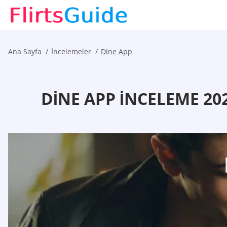
Ana Sayfa
İncelemeler
Dine App
DINE APP İNCELEME 20