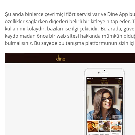
Şu anda binlerce çevrimiçi flört servisi var ve Dine App bu
özellikler sağlarken diğerleri belirli bir kitleye hitap ede
kullanımı kolaydır, bazıları ise ilgi çekicidir. Bu arada, gü
kaydolmadan önce bir web sitesi hakkında mümkün olduğu
bulmalısınız. Bu sayede bu tanışma platformunun sizin için