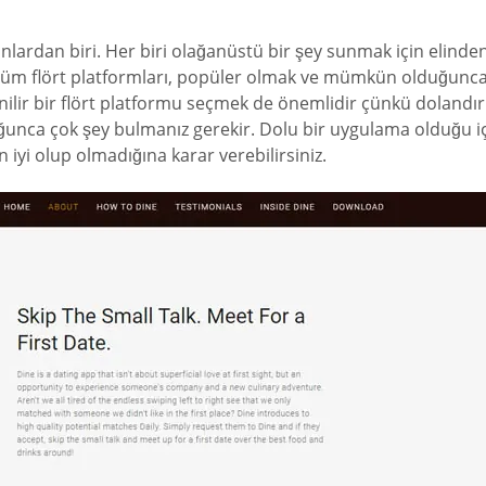
nlardan biri. Her biri olağanüstü bir şey sunmak için elinden
r. Tüm flört platformları, popüler olmak ve mümkün olduğunca ç
venilir bir flört platformu seçmek de önemlidir çünkü dolandırı
nca çok şey bulmanız gerekir. Dolu bir uygulama olduğu iç
 iyi olup olmadığına karar verebilirsiniz.