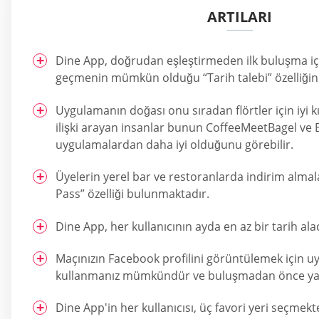
ARTILARI
Dine App, doğrudan eşleştirmeden ilk buluşma i
geçmenin mümkün olduğu “Tarih talebi” özelliğin
Uygulamanın doğası onu sıradan flörtler için iyi kı
ilişki arayan insanlar bunun CoffeeMeetBagel ve 
uygulamalardan daha iyi olduğunu görebilir.
Üyelerin yerel bar ve restoranlarda indirim almal
Pass” özelliği bulunmaktadır.
Dine App, her kullanıcının ayda en az bir tarih ala
Maçınızın Facebook profilini görüntülemek için uy
kullanmanız mümkündür ve buluşmadan önce yapm
Dine App'in her kullanıcısı, üç favori yeri seçmekt