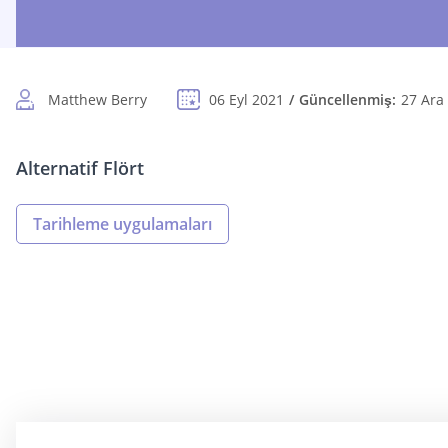
Matthew Berry
06 Eyl 2021
Güncellenmiş:
27 Ara
Alternatif Flört
Tarihleme uygulamaları