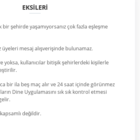
EKSİLERİ
 bir şehirde yaşamıyorsanız çok fazla eşleşme
z üyeleri mesaj alışverişinde bulunamaz.
yoksa, kullanıcılar bitişik şehirlerdeki kişilerle
tirilir.
ca bir ila beş maç alır ve 24 saat içinde görünmez
cıların Dine Uygulamasını sık sık kontrol etmesi
elir.
 kapsamlı değildir.