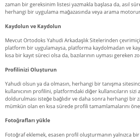
zaman bir gereksinim listesi yazmakla başlasa da, asıl sür
herhangi bir uygulama mağazasında veya arama motorunda ya
Kaydolun ve Kaydolun
Mevcut Ortodoks Yahudi Arkadaşlık Sitelerinden çevrimiçi
platform bir uygulamaysa, platforma kaydolmadan ve kay
kısa bir kayıt süreci olsa da, bazılarının uyması gereken z
Profilinizi Oluşturun
Yahudi olsun ya da olmasın, herhangi bir tanışma sitesinde
kullanıcının profilini, platformdaki diğer kullanıcıların si
doldurulması isteğe bağlıdır ve daha sonra herhangi bir z
mümkün olan en kısa sürede profili tamamlamalarını öner
Fotoğrafları yükle
Fotoğraf eklemek, esasen profil oluşturmanın yalnızca bir 