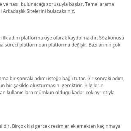
ede ve nasıl bulunacağı sorusuyla başlar. Temel arama
Arkadaşlık Sitelerini bulacaksınız.
n ilk adım platforma üye olarak kaydolmaktır. Söz konusu
süreci platformdan platforma değişir. Bazılarının çok
ma bir sonraki adımı isteğe bağlı tutar. Bir sonraki adım,
n bir şekilde oluşturmasını gerektirir. Bilgilerin
aman kullanıcılara mümkün olduğu kadar çok ayrıntıyla
mlidir. Birçok kişi gerçek resimler eklemekten kaçınmaya