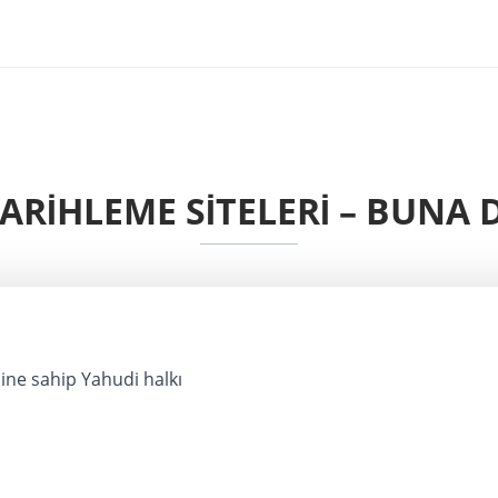
ARIHLEME SITELERI – BUNA 
ine sahip Yahudi halkı