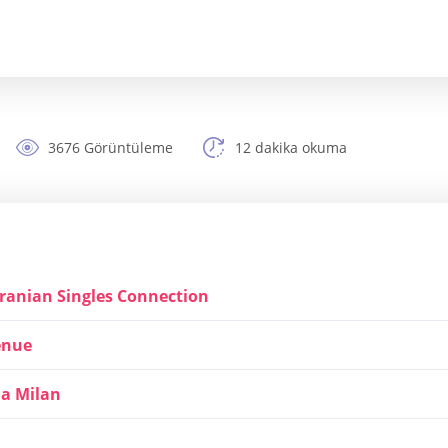
3676 Görüntüleme
12 dakika okuma
Iranian Singles Connection
enue
ia Milan