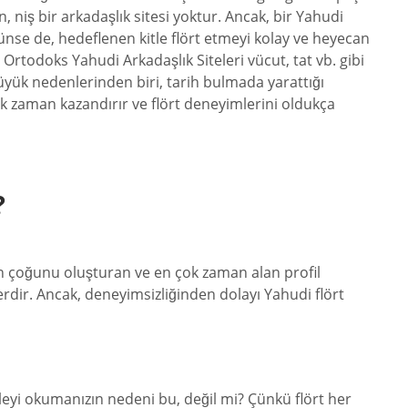
, niş bir arkadaşlık sitesi yoktur. Ancak, bir Yahudi
rünse de, hedeflenen kitle flört etmeyi kolay ve heyecan
 Ortodoks Yahudi Arkadaşlık Siteleri vücut, tat vb. gibi
büyük nedenlerinden biri, tarih bulmada yarattığı
Çok zaman kazandırır ve flört deneyimlerini oldukça
?
in çoğunu oluşturan ve en çok zaman alan profil
erdir. Ancak, deneyimsizliğinden dolayı Yahudi flört
leyi okumanızın nedeni bu, değil mi? Çünkü flört her