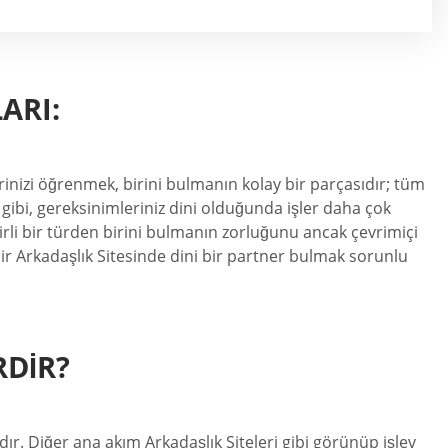
ARI:
rinizi öğrenmek, birini bulmanın kolay bir parçasıdır; tüm
u gibi, gereksinimleriniz dini olduğunda işler daha çok
lirli bir türden birini bulmanın zorluğunu ancak çevrimiçi
ir Arkadaşlık Sitesinde dini bir partner bulmak sorunlu
RDIR?
dır. Diğer ana akım Arkadaşlık Siteleri gibi görünüp işlev