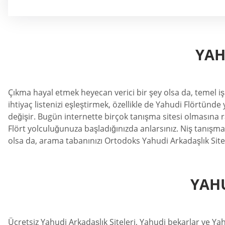
YAH
Çıkma hayal etmek heyecan verici bir şey olsa da, temel iş
ihtiyaç listenizi eşleştirmek, özellikle de Yahudi Flörtünde
değişir. Bugün internette birçok tanışma sitesi olmasına ra
Flört yolculuğunuza başladığınızda anlarsınız. Niş tanışm
olsa da, arama tabanınızı Ortodoks Yahudi Arkadaşlık Sitel
YAHU
Ücretsiz Yahudi Arkadaşlık Siteleri, Yahudi bekarlar ve Yah