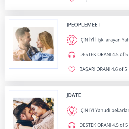
JPEOPLEMEET
İÇİN İYİ
İlişki arayan Ya
DESTEK ORANI
4.5 of 5
BAŞARI ORANI
4.6 of 5
JDATE
İÇİN İYİ
Yahudi bekarla
DESTEK ORANI
4.5 of 5