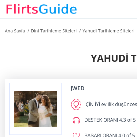
Ana Sayfa
Dini Tarihleme Siteleri
Yahudi Tarihleme Siteleri
YAHUDI T
JWED
İÇİN İYİ
evlilik düşünces
DESTEK ORANI
4.3 of 5
BAŞARI ORANI
4.0 of 5