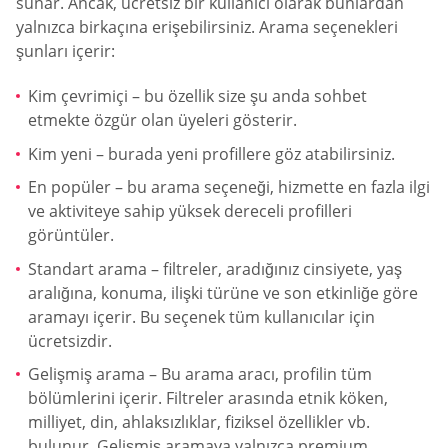
sunar. Ancak, ücretsiz bir kullanıcı olarak bunlardan
yalnızca birkaçına erişebilirsiniz. Arama seçenekleri
şunları içerir:
Kim çevrimiçi – bu özellik size şu anda sohbet
etmekte özgür olan üyeleri gösterir.
Kim yeni – burada yeni profillere göz atabilirsiniz.
En popüler – bu arama seçeneği, hizmette en fazla ilgi
ve aktiviteye sahip yüksek dereceli profilleri
görüntüler.
Standart arama – filtreler, aradığınız cinsiyete, yaş
aralığına, konuma, ilişki türüne ve son etkinliğe göre
aramayı içerir. Bu seçenek tüm kullanıcılar için
ücretsizdir.
Gelişmiş arama – Bu arama aracı, profilin tüm
bölümlerini içerir. Filtreler arasında etnik köken,
milliyet, din, ahlaksızlıklar, fiziksel özellikler vb.
bulunur. Gelişmiş aramaya yalnızca premium