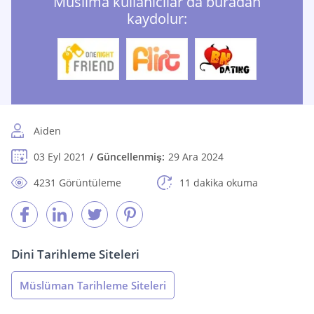
Muslima kullanıcılar da buradan
kaydolur:
Aiden
03 Eyl 2021
Güncellenmiş:
29 Ara 2024
4231 Görüntüleme
11 dakika okuma
Dini Tarihleme Siteleri
Müslüman Tarihleme Siteleri