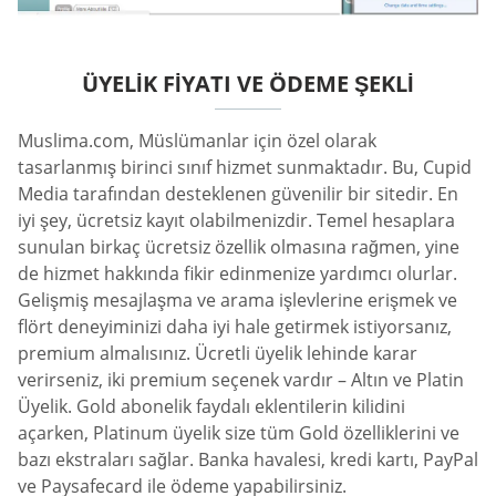
ÜYELIK FIYATI VE ÖDEME ŞEKLI
Muslima.com, Müslümanlar için özel olarak
tasarlanmış birinci sınıf hizmet sunmaktadır. Bu, Cupid
Media tarafından desteklenen güvenilir bir sitedir. En
iyi şey, ücretsiz kayıt olabilmenizdir. Temel hesaplara
sunulan birkaç ücretsiz özellik olmasına rağmen, yine
de hizmet hakkında fikir edinmenize yardımcı olurlar.
Gelişmiş mesajlaşma ve arama işlevlerine erişmek ve
flört deneyiminizi daha iyi hale getirmek istiyorsanız,
premium almalısınız. Ücretli üyelik lehinde karar
verirseniz, iki premium seçenek vardır – Altın ve Platin
Üyelik. Gold abonelik faydalı eklentilerin kilidini
açarken, Platinum üyelik size tüm Gold özelliklerini ve
bazı ekstraları sağlar. Banka havalesi, kredi kartı, PayPal
ve Paysafecard ile ödeme yapabilirsiniz.