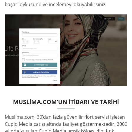
başarı öyküsünü ve incelemeyi okuyabilirsiniz.
MUSLIMA.COM’UN İTIBARI VE TARIHI
Muslima.com, 30’dan fazla güvenilir flört servisi işleten
Cupid Media çatısı altında faaliyet göstermektedir. 2000
yılında kurulan Cupid Media, etnik köken, din, fizik,