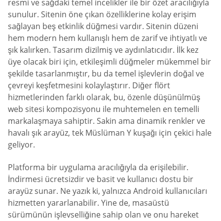
resmi ve sağdaki temel incelikler ile bir özet aracılığıyla
sunulur. Sitenin öne çıkan özelliklerine kolay erişim
sağlayan beş etkinlik düğmesi vardır. Sitenin düzeni
hem modern hem kullanışlı hem de zarif ve ihtiyatlı ve
şık kalırken. Tasarım dizilmiş ve aydınlatıcıdır. İlk kez
üye olacak biri için, etkileşimli düğmeler mükemmel bir
şekilde tasarlanmıştır, bu da temel işlevlerin doğal ve
çevreyi keşfetmesini kolaylaştırır. Diğer flört
hizmetlerinden farklı olarak, bu, özenle düşünülmüş
web sitesi kompozisyonu ile muhtemelen en temelli
markalaşmaya sahiptir. Sakin ama dinamik renkler ve
havalı şık arayüz, tek Müslüman Y kuşağı için çekici hale
geliyor.
Platforma bir uygulama aracılığıyla da erişilebilir.
İndirmesi ücretsizdir ve basit ve kullanıcı dostu bir
arayüz sunar. Ne yazık ki, yalnızca Android kullanıcıları
hizmetten yararlanabilir. Yine de, masaüstü
sürümünün işlevselliğine sahip olan ve onu hareket