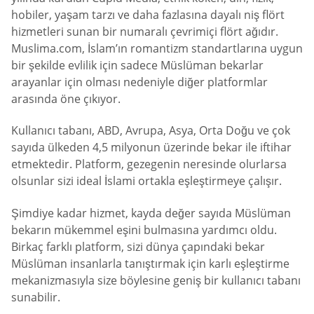
hobiler, yaşam tarzı ve daha fazlasına dayalı niş flört
hizmetleri sunan bir numaralı çevrimiçi flört ağıdır.
Muslima.com, İslam’ın romantizm standartlarına uygun
bir şekilde evlilik için sadece Müslüman bekarlar
arayanlar için olması nedeniyle diğer platformlar
arasında öne çıkıyor.
Kullanıcı tabanı, ABD, Avrupa, Asya, Orta Doğu ve çok
sayıda ülkeden 4,5 milyonun üzerinde bekar ile iftihar
etmektedir. Platform, gezegenin neresinde olurlarsa
olsunlar sizi ideal İslami ortakla eşleştirmeye çalışır.
Şimdiye kadar hizmet, kayda değer sayıda Müslüman
bekarın mükemmel eşini bulmasına yardımcı oldu.
Birkaç farklı platform, sizi dünya çapındaki bekar
Müslüman insanlarla tanıştırmak için karlı eşleştirme
mekanizmasıyla size böylesine geniş bir kullanıcı tabanı
sunabilir.