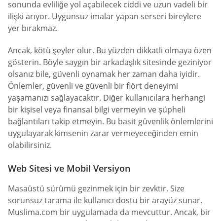
sonunda evliliğe yol açabilecek ciddi ve uzun vadeli bir
ilişki arıyor. Uygunsuz imalar yapan serseri bireylere
yer bırakmaz.
Ancak, kötü şeyler olur. Bu yüzden dikkatli olmaya özen
gösterin. Böyle saygın bir arkadaşlık sitesinde geziniyor
olsanız bile, güvenli oynamak her zaman daha iyidir.
Önlemler, güvenli ve güvenli bir flört deneyimi
yaşamanızı sağlayacaktır. Diğer kullanıcılara herhangi
bir kişisel veya finansal bilgi vermeyin ve şüpheli
bağlantıları takip etmeyin. Bu basit güvenlik önlemlerini
uygulayarak kimsenin zarar vermeyeceğinden emin
olabilirsiniz.
Web Sitesi ve Mobil Versiyon
Masaüstü sürümü gezinmek için bir zevktir. Size
sorunsuz tarama ile kullanıcı dostu bir arayüz sunar.
Muslima.com bir uygulamada da mevcuttur. Ancak, bir