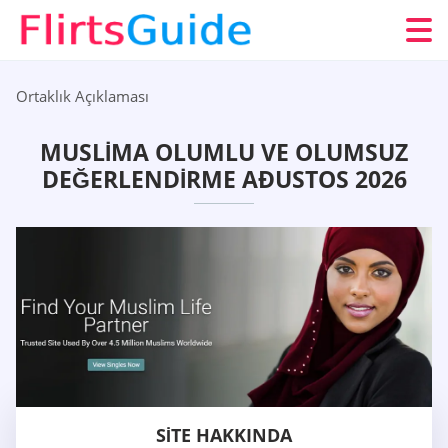
Ortaklık Açıklaması
MUSLIMA OLUMLU VE OLUMSUZ
DEĞERLENDIRME AÐUSTOS 2026
SITE HAKKINDA