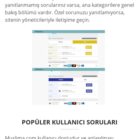
yanıtlanmamış sorularınız varsa, ana kategorilere genel
bakış bölümü vardır. Özel sorunuzu yanıtlamıyorsa,
sitenin yöneticileriyle iletişime geçin.
POPÜLER KULLANICI SORULARI
Muslima.com kullanıcı dostudur ve anlaşılması