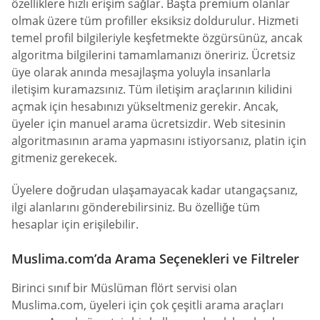
özelliklere hızlı erişim sağlar. Başta premium olanlar
olmak üzere tüm profiller eksiksiz doldurulur. Hizmeti
temel profil bilgileriyle keşfetmekte özgürsünüz, ancak
algoritma bilgilerini tamamlamanızı öneririz. Ücretsiz
üye olarak anında mesajlaşma yoluyla insanlarla
iletişim kuramazsınız. Tüm iletişim araçlarının kilidini
açmak için hesabınızı yükseltmeniz gerekir. Ancak,
üyeler için manuel arama ücretsizdir. Web sitesinin
algoritmasının arama yapmasını istiyorsanız, platin için
gitmeniz gerekecek.
Üyelere doğrudan ulaşamayacak kadar utangaçsanız,
ilgi alanlarını gönderebilirsiniz. Bu özelliğe tüm
hesaplar için erişilebilir.
Muslima.com’da Arama Seçenekleri ve Filtreler
Birinci sınıf bir Müslüman flört servisi olan
Muslima.com, üyeleri için çok çeşitli arama araçları