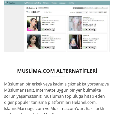
MUSLIMA.COM ALTERNATIFLERI
Müslüman bir erkek veya kadınla çıkmak istiyorsanız ve
Müslümansanız, internette uygun bir yer bulmakta
sorun yaşamazsınız. Müslüman topluluğa hitap eden
diğer popüler tanışma platformları Helahel.com,
IslamicMarriage.com ve Muslima.com’dur. Bazı farklı