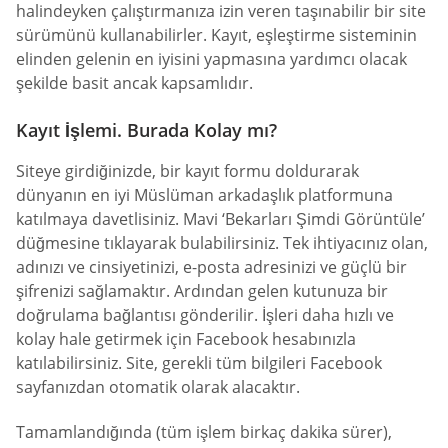
halindeyken çalıştırmanıza izin veren taşınabilir bir site
sürümünü kullanabilirler. Kayıt, eşleştirme sisteminin
elinden gelenin en iyisini yapmasına yardımcı olacak
şekilde basit ancak kapsamlıdır.
Kayıt İşlemi. Burada Kolay mı?
Siteye girdiğinizde, bir kayıt formu doldurarak
dünyanın en iyi Müslüman arkadaşlık platformuna
katılmaya davetlisiniz. Mavi ‘Bekarları Şimdi Görüntüle’
düğmesine tıklayarak bulabilirsiniz. Tek ihtiyacınız olan,
adınızı ve cinsiyetinizi, e-posta adresinizi ve güçlü bir
şifrenizi sağlamaktır. Ardından gelen kutunuza bir
doğrulama bağlantısı gönderilir. İşleri daha hızlı ve
kolay hale getirmek için Facebook hesabınızla
katılabilirsiniz. Site, gerekli tüm bilgileri Facebook
sayfanızdan otomatik olarak alacaktır.
Tamamlandığında (tüm işlem birkaç dakika sürer),