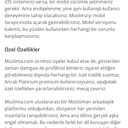
iOS sisteminiz varsa, bir mobil sürümle yetinmeniz
gerekir. Ama endişelenme; yine aynı kullanışlı kullanıcı
deneyimine sahip olacaksınız. Muslima’yı mobil
tarayıcınızda açarak gezinebilirsiniz. Mobil versiyonu
bakımlı, bu yüzden kullanırken herhangi bir sorunla
karşılaşmazsınız.
Özel Özellikler
Muslima.com ücretsiz üyeler kabul etse de, gösterilen
zaman damgası ile profilinizi kimlerin ziyaret ettiğini
görebilmeniz dışında herhangi bir özel özellik sunmaz.
Ancak Platinum premium kullanıcısıysanız, aşağıdaki
özel özellikten yararlanabilirsiniz: mesaj çevirisi.
Muslima.com uluslararası bir Müslüman arkadaşlık
platformu olduğundan, dünyanın her yerinden
insanlarla tanışabilirsiniz. Ama ana diliniz gerçek aşka
engel olmamalı. Bu nedenle farklı bir dil konuşan diğer