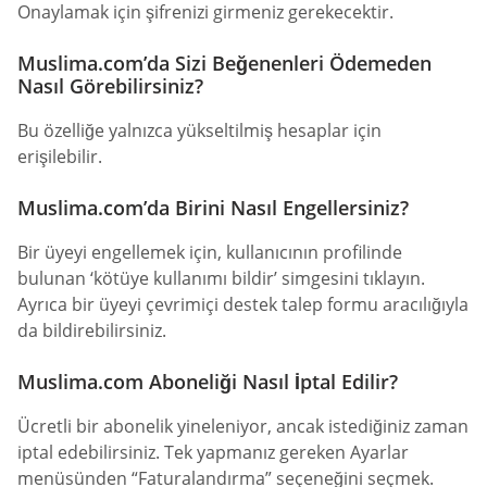
Onaylamak için şifrenizi girmeniz gerekecektir.
Muslima.com’da Sizi Beğenenleri Ödemeden
Nasıl Görebilirsiniz?
Bu özelliğe yalnızca yükseltilmiş hesaplar için
erişilebilir.
Muslima.com’da Birini Nasıl Engellersiniz?
Bir üyeyi engellemek için, kullanıcının profilinde
bulunan ‘kötüye kullanımı bildir’ simgesini tıklayın.
Ayrıca bir üyeyi çevrimiçi destek talep formu aracılığıyla
da bildirebilirsiniz.
Muslima.com Aboneliği Nasıl İptal Edilir?
Ücretli bir abonelik yineleniyor, ancak istediğiniz zaman
iptal edebilirsiniz. Tek yapmanız gereken Ayarlar
menüsünden “Faturalandırma” seçeneğini seçmek.