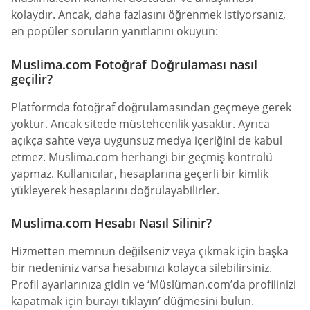
kolaydır. Ancak, daha fazlasını öğrenmek istiyorsanız,
en popüler soruların yanıtlarını okuyun:
Muslima.com Fotoğraf Doğrulaması nasıl
geçilir?
Platformda fotoğraf doğrulamasından geçmeye gerek
yoktur. Ancak sitede müstehcenlik yasaktır. Ayrıca
açıkça sahte veya uygunsuz medya içeriğini de kabul
etmez. Muslima.com herhangi bir geçmiş kontrolü
yapmaz. Kullanıcılar, hesaplarına geçerli bir kimlik
yükleyerek hesaplarını doğrulayabilirler.
Muslima.com Hesabı Nasıl Silinir?
Hizmetten memnun değilseniz veya çıkmak için başka
bir nedeniniz varsa hesabınızı kolayca silebilirsiniz.
Profil ayarlarınıza gidin ve ‘Müslüman.com’da profilinizi
kapatmak için burayı tıklayın’ düğmesini bulun.