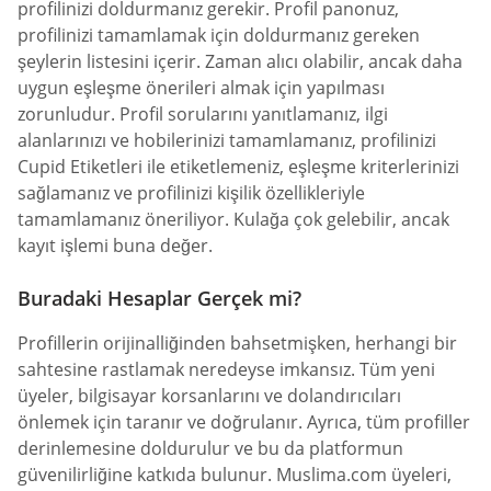
profilinizi doldurmanız gerekir. Profil panonuz,
profilinizi tamamlamak için doldurmanız gereken
şeylerin listesini içerir. Zaman alıcı olabilir, ancak daha
uygun eşleşme önerileri almak için yapılması
zorunludur. Profil sorularını yanıtlamanız, ilgi
alanlarınızı ve hobilerinizi tamamlamanız, profilinizi
Cupid Etiketleri ile etiketlemeniz, eşleşme kriterlerinizi
sağlamanız ve profilinizi kişilik özellikleriyle
tamamlamanız öneriliyor. Kulağa çok gelebilir, ancak
kayıt işlemi buna değer.
Buradaki Hesaplar Gerçek mi?
Profillerin orijinalliğinden bahsetmişken, herhangi bir
sahtesine rastlamak neredeyse imkansız. Tüm yeni
üyeler, bilgisayar korsanlarını ve dolandırıcıları
önlemek için taranır ve doğrulanır. Ayrıca, tüm profiller
derinlemesine doldurulur ve bu da platformun
güvenilirliğine katkıda bulunur. Muslima.com üyeleri,