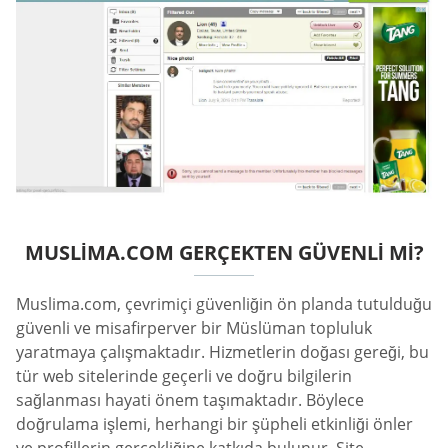
MUSLIMA.COM GERÇEKTEN GÜVENLI MI?
Muslima.com, çevrimiçi güvenliğin ön planda tutulduğu
güvenli ve misafirperver bir Müslüman topluluk
yaratmaya çalışmaktadır. Hizmetlerin doğası gereği, bu
tür web sitelerinde geçerli ve doğru bilgilerin
sağlanması hayati önem taşımaktadır. Böylece
doğrulama işlemi, herhangi bir şüpheli etkinliği önler
ve profillerin gerçekliğine katkıda bulunur. Site,