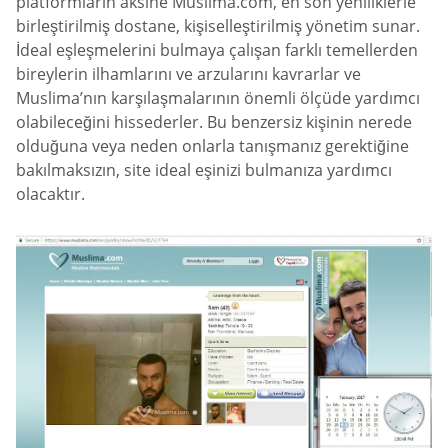
platformların aksine Muslima.com, en son yeniliklerle
birleştirilmiş dostane, kişiselleştirilmiş yönetim sunar.
İdeal eşleşmelerini bulmaya çalışan farklı temellerden
bireylerin ilhamlarını ve arzularını kavrarlar ve
Muslima’nın karşılaşmalarının önemli ölçüde yardımcı
olabileceğini hissederler. Bu benzersiz kişinin nerede
olduğuna veya neden onlarla tanışmanız gerektiğine
bakılmaksızın, site ideal eşinizi bulmanıza yardımcı
olacaktır.