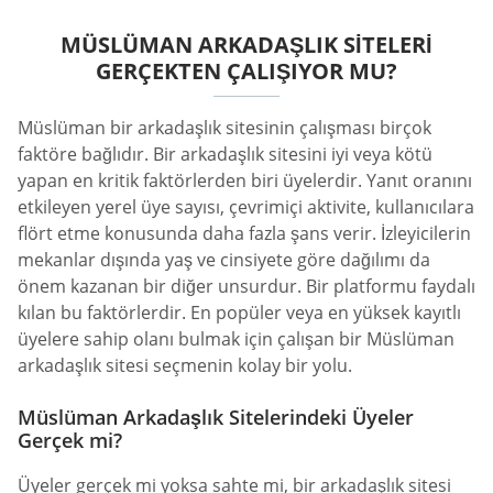
MÜSLÜMAN ARKADAŞLIK SITELERI
GERÇEKTEN ÇALIŞIYOR MU?
Müslüman bir arkadaşlık sitesinin çalışması birçok
faktöre bağlıdır. Bir arkadaşlık sitesini iyi veya kötü
yapan en kritik faktörlerden biri üyelerdir. Yanıt oranını
etkileyen yerel üye sayısı, çevrimiçi aktivite, kullanıcılara
flört etme konusunda daha fazla şans verir. İzleyicilerin
mekanlar dışında yaş ve cinsiyete göre dağılımı da
önem kazanan bir diğer unsurdur. Bir platformu faydalı
kılan bu faktörlerdir. En popüler veya en yüksek kayıtlı
üyelere sahip olanı bulmak için çalışan bir Müslüman
arkadaşlık sitesi seçmenin kolay bir yolu.
Müslüman Arkadaşlık Sitelerindeki Üyeler
Gerçek mi?
Üyeler gerçek mi yoksa sahte mi, bir arkadaşlık sitesi