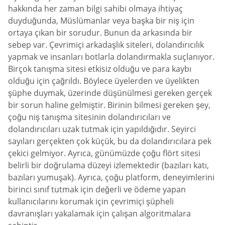
hakkında her zaman bilgi sahibi olmaya ihtiyaç
duyduğunda, Müslümanlar veya başka bir niş için
ortaya çıkan bir sorudur. Bunun da arkasında bir
sebep var. Çevrimiçi arkadaşlık siteleri, dolandırıcılık
yapmak ve insanları botlarla dolandırmakla suçlanıyor.
Birçok tanışma sitesi etkisiz olduğu ve para kaybı
olduğu için çağrıldı. Böylece üyelerden ve üyelikten
şüphe duymak, üzerinde düşünülmesi gereken gerçek
bir sorun haline gelmiştir. Birinin bilmesi gereken şey,
çoğu niş tanışma sitesinin dolandırıcıları ve
dolandırıcıları uzak tutmak için yapıldığıdır. Seyirci
sayıları gerçekten çok küçük, bu da dolandırıcılara pek
çekici gelmiyor. Ayrıca, günümüzde çoğu flört sitesi
belirli bir doğrulama düzeyi izlemektedir (bazıları katı,
bazıları yumuşak). Ayrıca, çoğu platform, deneyimlerini
birinci sınıf tutmak için değerli ve ödeme yapan
kullanıcılarını korumak için çevrimiçi şüpheli
davranışları yakalamak için çalışan algoritmalara