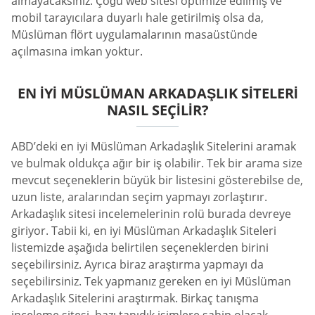
almayacaksınız. Çoğu web sitesi optimize edilmiş ve
mobil tarayıcılara duyarlı hale getirilmiş olsa da,
Müslüman flört uygulamalarının masaüstünde
açılmasına imkan yoktur.
EN İYI MÜSLÜMAN ARKADAŞLIK SITELERI
NASIL SEÇILIR?
ABD’deki en iyi Müslüman Arkadaşlık Sitelerini aramak
ve bulmak oldukça ağır bir iş olabilir. Tek bir arama size
mevcut seçeneklerin büyük bir listesini gösterebilse de,
uzun liste, aralarından seçim yapmayı zorlaştırır.
Arkadaşlık sitesi incelemelerinin rolü burada devreye
giriyor. Tabii ki, en iyi Müslüman Arkadaşlık Siteleri
listemizde aşağıda belirtilen seçeneklerden birini
seçebilirsiniz. Ayrıca biraz araştırma yapmayı da
seçebilirsiniz. Tek yapmanız gereken en iyi Müslüman
Arkadaşlık Sitelerini araştırmak. Birkaç tanışma