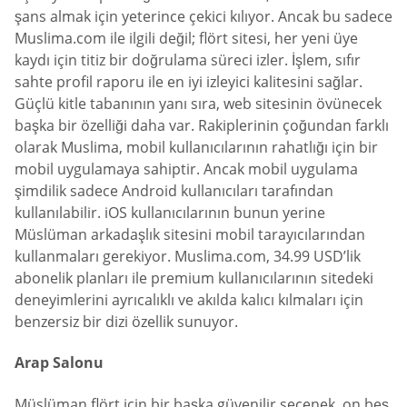
şans almak için yeterince çekici kılıyor. Ancak bu sadece
Muslima.com ile ilgili değil; flört sitesi, her yeni üye
kaydı için titiz bir doğrulama süreci izler. İşlem, sıfır
sahte profil raporu ile en iyi izleyici kalitesini sağlar.
Güçlü kitle tabanının yanı sıra, web sitesinin övünecek
başka bir özelliği daha var. Rakiplerinin çoğundan farklı
olarak Muslima, mobil kullanıcılarının rahatlığı için bir
mobil uygulamaya sahiptir. Ancak mobil uygulama
şimdilik sadece Android kullanıcıları tarafından
kullanılabilir. iOS kullanıcılarının bunun yerine
Müslüman arkadaşlık sitesini mobil tarayıcılarından
kullanmaları gerekiyor. Muslima.com, 34.99 USD’lik
abonelik planları ile premium kullanıcılarının sitedeki
deneyimlerini ayrıcalıklı ve akılda kalıcı kılmaları için
benzersiz bir dizi özellik sunuyor.
Arap Salonu
Müslüman flört için bir başka güvenilir seçenek, on beş