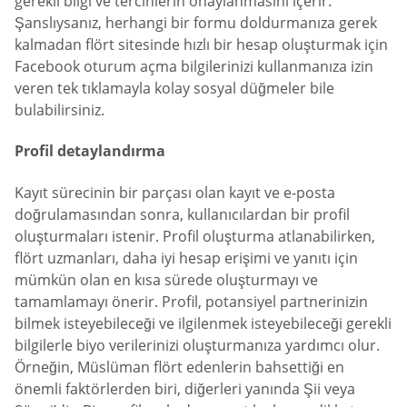
gerekli bilgi ve tercihlerin onaylanmasını içerir.
Şanslıysanız, herhangi bir formu doldurmanıza gerek
kalmadan flört sitesinde hızlı bir hesap oluşturmak için
Facebook oturum açma bilgilerinizi kullanmanıza izin
veren tek tıklamayla kolay sosyal düğmeler bile
bulabilirsiniz.
Profil detaylandırma
Kayıt sürecinin bir parçası olan kayıt ve e-posta
doğrulamasından sonra, kullanıcılardan bir profil
oluşturmaları istenir. Profil oluşturma atlanabilirken,
flört uzmanları, daha iyi hesap erişimi ve yanıtı için
mümkün olan en kısa sürede oluşturmayı ve
tamamlamayı önerir. Profil, potansiyel partnerinizin
bilmek isteyebileceği ve ilgilenmek isteyebileceği gerekli
bilgilerle biyo verilerinizi oluşturmanıza yardımcı olur.
Örneğin, Müslüman flört edenlerin bahsettiği en
önemli faktörlerden biri, diğerleri yanında Şii veya