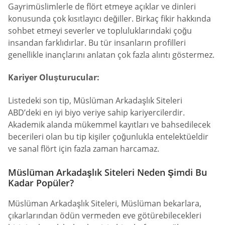
Gayrimüslimlerle de flört etmeye açıklar ve dinleri
konusunda çok kısıtlayıcı değiller. Birkaç fikir hakkında
sohbet etmeyi severler ve topluluklarındaki çoğu
insandan farklıdırlar. Bu tür insanların profilleri
genellikle inançlarını anlatan çok fazla alıntı göstermez.
Kariyer Oluşturucular:
Listedeki son tip, Müslüman Arkadaşlık Siteleri
ABD’deki en iyi biyo veriye sahip kariyercilerdir.
Akademik alanda mükemmel kayıtları ve bahsedilecek
becerileri olan bu tip kişiler çoğunlukla entelektüeldir
ve sanal flört için fazla zaman harcamaz.
Müslüman Arkadaşlık Siteleri Neden Şimdi Bu
Kadar Popüler?
Müslüman Arkadaşlık Siteleri, Müslüman bekarlara,
çıkarlarından ödün vermeden eve götürebilecekleri