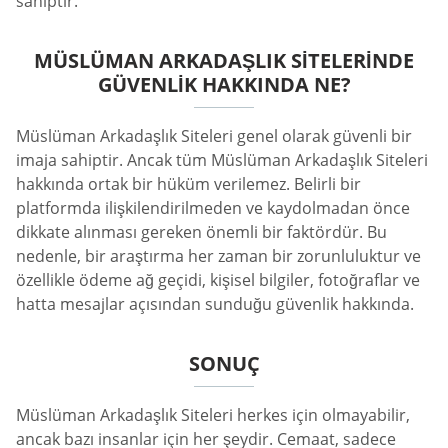
sahiptir.
MÜSLÜMAN ARKADAŞLIK SITELERINDE
GÜVENLIK HAKKINDA NE?
Müslüman Arkadaşlık Siteleri genel olarak güvenli bir
imaja sahiptir. Ancak tüm Müslüman Arkadaşlık Siteleri
hakkında ortak bir hüküm verilemez. Belirli bir
platformda ilişkilendirilmeden ve kaydolmadan önce
dikkate alınması gereken önemli bir faktördür. Bu
nedenle, bir araştırma her zaman bir zorunluluktur ve
özellikle ödeme ağ geçidi, kişisel bilgiler, fotoğraflar ve
hatta mesajlar açısından sunduğu güvenlik hakkında.
SONUÇ
Müslüman Arkadaşlık Siteleri herkes için olmayabilir,
ancak bazı insanlar için her şeydir. Cemaat, sadece