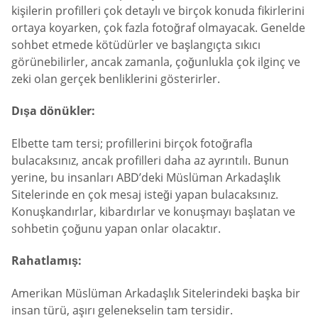
kişilerin profilleri çok detaylı ve birçok konuda fikirlerini
ortaya koyarken, çok fazla fotoğraf olmayacak. Genelde
sohbet etmede kötüdürler ve başlangıçta sıkıcı
görünebilirler, ancak zamanla, çoğunlukla çok ilginç ve
zeki olan gerçek benliklerini gösterirler.
Dışa dönükler:
Elbette tam tersi; profillerini birçok fotoğrafla
bulacaksınız, ancak profilleri daha az ayrıntılı. Bunun
yerine, bu insanları ABD’deki Müslüman Arkadaşlık
Sitelerinde en çok mesaj isteği yapan bulacaksınız.
Konuşkandırlar, kibardırlar ve konuşmayı başlatan ve
sohbetin çoğunu yapan onlar olacaktır.
Rahatlamış:
Amerikan Müslüman Arkadaşlık Sitelerindeki başka bir
insan türü, aşırı gelenekselin tam tersidir.