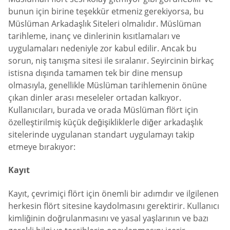
bunun için birine teşekkür etmeniz gerekiyorsa, bu
Müslüman Arkadaşlık Siteleri olmalıdır. Müslüman
tarihleme, inanç ve dinlerinin kısıtlamaları ve
uygulamaları nedeniyle zor kabul edilir. Ancak bu
sorun, niş tanışma sitesi ile sıralanır. Seyircinin birkaç
istisna dışında tamamen tek bir dine mensup
olmasıyla, genellikle Müslüman tarihlemenin önüne
çıkan dinler arası meseleler ortadan kalkıyor.
Kullanıcıları, burada ve orada Müslüman flört için
özelleştirilmiş küçük değişikliklerle diğer arkadaşlık
sitelerinde uygulanan standart uygulamayı takip
etmeye bırakıyor:
Kayıt
Kayıt, çevrimiçi flört için önemli bir adımdır ve ilgilenen
herkesin flört sitesine kaydolmasını gerektirir. Kullanıcı
kimliğinin doğrulanmasını ve yasal yaşlarının ve bazı