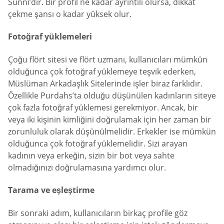
Sünni’dir. Bir profil ne kadar ayrıntılı olursa, dikkat
çekme şansı o kadar yüksek olur.
Fotoğraf yüklemeleri
Çoğu flört sitesi ve flört uzmanı, kullanıcıları mümkün
olduğunca çok fotoğraf yüklemeye teşvik ederken,
Müslüman Arkadaşlık Sitelerinde işler biraz farklıdır.
Özellikle Purdahs’ta olduğu düşünülen kadınların siteye
çok fazla fotoğraf yüklemesi gerekmiyor. Ancak, bir
veya iki kişinin kimliğini doğrulamak için her zaman bir
zorunluluk olarak düşünülmelidir. Erkekler ise mümkün
olduğunca çok fotoğraf yüklemelidir. Sizi arayan
kadının veya erkeğin, sizin bir bot veya sahte
olmadığınızı doğrulamasına yardımcı olur.
Tarama ve eşleştirme
Bir sonraki adım, kullanıcıların birkaç profile göz