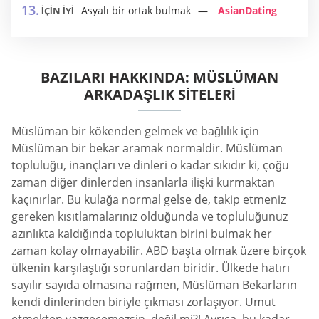
Asyalı bir ortak bulmak
AsianDating
İÇİN İYİ
BAZILARI HAKKINDA: MÜSLÜMAN
ARKADAŞLIK SITELERI
Müslüman bir kökenden gelmek ve bağlılık için
Müslüman bir bekar aramak normaldir. Müslüman
topluluğu, inançları ve dinleri o kadar sıkıdır ki, çoğu
zaman diğer dinlerden insanlarla ilişki kurmaktan
kaçınırlar. Bu kulağa normal gelse de, takip etmeniz
gereken kısıtlamalarınız olduğunda ve topluluğunuz
azınlıkta kaldığında topluluktan birini bulmak her
zaman kolay olmayabilir. ABD başta olmak üzere birçok
ülkenin karşılaştığı sorunlardan biridir. Ülkede hatırı
sayılır sayıda olmasına rağmen, Müslüman Bekarların
kendi dinlerinden biriyle çıkması zorlaşıyor. Umut