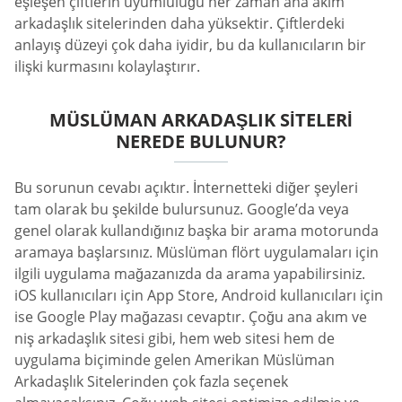
eşleşen çiftlerin uyumluluğu her zaman ana akım
arkadaşlık sitelerinden daha yüksektir. Çiftlerdeki
anlayış düzeyi çok daha iyidir, bu da kullanıcıların bir
ilişki kurmasını kolaylaştırır.
MÜSLÜMAN ARKADAŞLIK SITELERI
NEREDE BULUNUR?
Bu sorunun cevabı açıktır. İnternetteki diğer şeyleri
tam olarak bu şekilde bulursunuz. Google’da veya
genel olarak kullandığınız başka bir arama motorunda
aramaya başlarsınız. Müslüman flört uygulamaları için
ilgili uygulama mağazanızda da arama yapabilirsiniz.
iOS kullanıcıları için App Store, Android kullanıcıları için
ise Google Play mağazası cevaptır. Çoğu ana akım ve
niş arkadaşlık sitesi gibi, hem web sitesi hem de
uygulama biçiminde gelen Amerikan Müslüman
Arkadaşlık Sitelerinden çok fazla seçenek