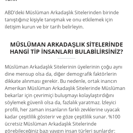
ABD’deki Müslüman Arkadaşlık Sitelerinden birinde
tanıştığınız kişiyle tanışmak ve onu etkilemek için
iletişim kurun ve bir tarih belirleyin.
MÜSLÜMAN ARKADAŞLIK SITELERINDE
HANGI TIP İNSANLARI BULABILIRSINIZ?
Müslüman Arkadaşlık Sitelerinin üyelerinin çoğu aynı
dine mensup olsa da, diğer demografik faktörlerin
dikkate alınması gerekir. Bu nedenle, ortak inancın
Amerikan Müslüman Arkadaşlık Sitelerinde Müslüman
bekarlar için çevrimiçi buluşmayı kolaylaştırdığını
söylemek güvenli olsa da, fazlalık yaratmaz. İzleyici
profili, her zaman insanların farklı zevklerine uyacak
kadar çeşitlilik gösterir ve göze çeşitlilik sunar. %100
ücretsiz Müslüman Arkadaşlık Sitelerinde
görebileceğiniz bazı yaygın insan türleri şunlardır: