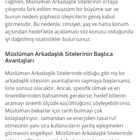
rağmen, Müslüman Arkadaşlık Sitelerinin ortaya
çıkışında fark edilen muazzam bir büyüme var ve
bunun nedeni şüphesiz izleyicilerin geniş kabul
görmesidir. Bu nedenle, cinsiyet, yaş ve hatta konum
açısından hedef kitle açıklaması söz konusu olduğunda
iyi dağıtılmış istatistikler bulursunuz.
Müslüman Arkadaşlık Sitelerinin Başlıca
Avantajları
Müslüman Arkadaşlık Sitelerinde olduğu gibi niş bir
arkadaşlık sitesinin avantajlarını saymaya başlarsanız,
liste sonsuz olacaktır. Ancak, spesifik olmak ve en
önemlilerinden bahsetmek gerekirse, hedef kitlenin
aramayı önemli ölçüde küçülttüğünü söyleyebilirsiniz.
Müslüman bekarlar için tarih bulmayı çok
kolaylaştırıyor, zamandan ve enerjiden tasarruf
etmesinin yanı sıra kullanıcıların yanlış eşleşmeleri
görmesini engelliyor. Müslüman Arkadaşlık Sitelerinde