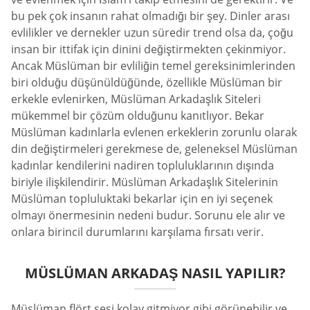
bu pek çok insanın rahat olmadığı bir şey. Dinler arası
evlilikler ve dernekler uzun süredir trend olsa da, çoğu
insan bir ittifak için dinini değiştirmekten çekinmiyor.
Ancak Müslüman bir evliliğin temel gereksinimlerinden
biri olduğu düşünüldüğünde, özellikle Müslüman bir
erkekle evlenirken, Müslüman Arkadaşlık Siteleri
mükemmel bir çözüm olduğunu kanıtlıyor. Bekar
Müslüman kadınlarla evlenen erkeklerin zorunlu olarak
din değiştirmeleri gerekmese de, geleneksel Müslüman
kadınlar kendilerini nadiren topluluklarının dışında
biriyle ilişkilendirir. Müslüman Arkadaşlık Sitelerinin
Müslüman topluluktaki bekarlar için en iyi seçenek
olmayı önermesinin nedeni budur. Sorunu ele alır ve
onlara birincil durumlarını karşılama fırsatı verir.
MÜSLÜMAN ARKADAŞ NASIL YAPILIR?
Müslüman flört sesi kolay gitmiyor gibi görünebilir ve