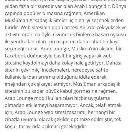
yıldan fazla bir süredir var olan Arab Lounge’dır. Dünya
çapında popüler olmasına rağmen, Amerikan
Müslüman Arkadaşlık Siteleri için en iyi seçeneklerden
biridir. Web sitesinin popülaritesi ABD’de çok yüksek ve
aktivite oranı da öyle. Övünecek binlerce başarı öyküsü
ile yeni kullanıcıları için nispeten daha rahat bir kayıt
seçeneği sunar. Arab Lounge, Muslima’nın aksine, bir
Facebook düğmesiyle basit bir giriş yaparak web
sitesine kaydolmayı daha kolay hale getiriyor. Dahası,
sitenin çevrimiçi incelemeleri, neredeyse sahte
kullanıcılardan arınmış olduğunu iddia ederek,
imajından çok şikayet etmiyor. Müslüman arkadaşlık
sitesinin bu kadar büyük kabul görmesine rağmen,
Arab Lounge mobil kullanıcıları hiçbir uygulama
olmadan etkilemeyi başaramıyor. Ancak, telafi etmek
için, Arab Lounge web sitesi tasarımı, herhangi bir
cihazla uyumlu olacak şekilde optimize edilmiştir, tek
koşul, tarayıcıda açılması gerektiğidir.