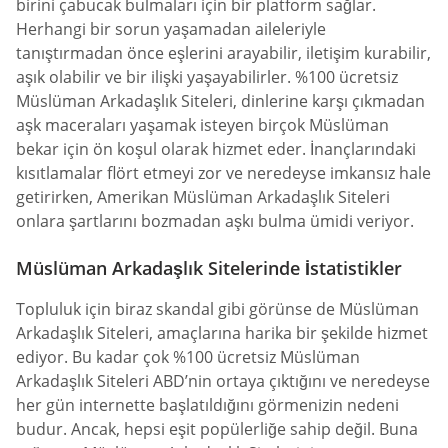
birini çabucak bulmaları için bir platform sağlar.
Herhangi bir sorun yaşamadan aileleriyle
tanıştırmadan önce eşlerini arayabilir, iletişim kurabilir,
aşık olabilir ve bir ilişki yaşayabilirler. %100 ücretsiz
Müslüman Arkadaşlık Siteleri, dinlerine karşı çıkmadan
aşk maceraları yaşamak isteyen birçok Müslüman
bekar için ön koşul olarak hizmet eder. İnançlarındaki
kısıtlamalar flört etmeyi zor ve neredeyse imkansız hale
getirirken, Amerikan Müslüman Arkadaşlık Siteleri
onlara şartlarını bozmadan aşkı bulma ümidi veriyor.
Müslüman Arkadaşlık Sitelerinde İstatistikler
Topluluk için biraz skandal gibi görünse de Müslüman
Arkadaşlık Siteleri, amaçlarına harika bir şekilde hizmet
ediyor. Bu kadar çok %100 ücretsiz Müslüman
Arkadaşlık Siteleri ABD’nin ortaya çıktığını ve neredeyse
her gün internette başlatıldığını görmenizin nedeni
budur. Ancak, hepsi eşit popülerliğe sahip değil. Buna