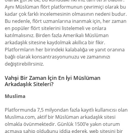
Aynı Müslüman flört platformunun çevrimiçi olarak bu
kadar çok farklı incelemesinin olmasının nedeni budur.
Bu nedenle, flört uzmanlarına inanmak için, her zaman
en popüler flört sitelerini listelemeli ve onlara
katılmalısınız. Birden fazla Amerikalı Müslüman
arkadaşlık sitesine kaydolmak akıllıca bir fikir.
Platformların her birindeki kalabalığa ve yanıt oranına
bağlı olarak konsantrasyonunuzu ve zamanınızı
değiştirebilirsiniz.
Vahşi Bir Zaman İçin En İyi Müslüman
Arkadaşlık Siteleri?
Muslima
Platformunda 7,5 milyondan fazla kayıtlı kullanıcısı olan
Muslima.com, aktif bir Müslüman arkadaşlık sitesi
olmakla övünmektedir. Günlük 1500’e yakın oturum
açmaya sahip olduğunu iddia ederek, web sitesini bir