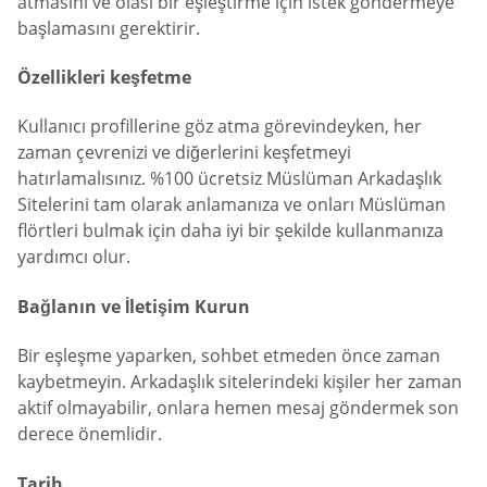
atmasını ve olası bir eşleştirme için istek göndermeye
başlamasını gerektirir.
Özellikleri keşfetme
Kullanıcı profillerine göz atma görevindeyken, her
zaman çevrenizi ve diğerlerini keşfetmeyi
hatırlamalısınız. %100 ücretsiz Müslüman Arkadaşlık
Sitelerini tam olarak anlamanıza ve onları Müslüman
flörtleri bulmak için daha iyi bir şekilde kullanmanıza
yardımcı olur.
Bağlanın ve İletişim Kurun
Bir eşleşme yaparken, sohbet etmeden önce zaman
kaybetmeyin. Arkadaşlık sitelerindeki kişiler her zaman
aktif olmayabilir, onlara hemen mesaj göndermek son
derece önemlidir.
Tarih