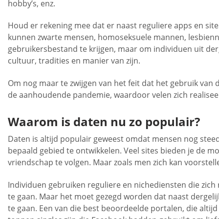
hobby’s, enz.
Houd er rekening mee dat er naast reguliere apps en site
kunnen zwarte mensen, homoseksuele mannen, lesbiennes,
gebruikersbestand te krijgen, maar om individuen uit de
cultuur, tradities en manier van zijn.
Om nog maar te zwijgen van het feit dat het gebruik van 
de aanhoudende pandemie, waardoor velen zich realiseer
Waarom is daten nu zo populair?
Daten is altijd populair geweest omdat mensen nog stee
bepaald gebied te ontwikkelen. Veel sites bieden je de 
vriendschap te volgen. Maar zoals men zich kan voorstellen
Individuen gebruiken reguliere en nichediensten die zic
te gaan. Maar het moet gezegd worden dat naast dergelij
te gaan. Een van die best beoordeelde portalen, die alt