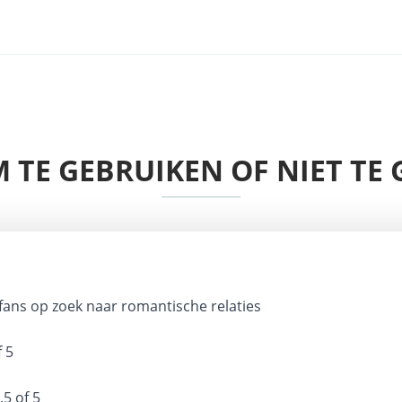
 TE GEBRUIKEN OF NIET TE
fans op zoek naar romantische relaties
f 5
.5 of 5