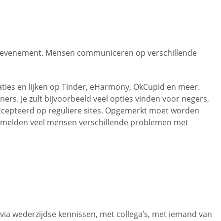
ngsevenement. Mensen communiceren op verschillende
ulaties en lijken op Tinder, eHarmony, OkCupid en meer.
ers. Je zult bijvoorbeeld veel opties vinden voor negers,
ccepteerd op reguliere sites. Opgemerkt moet worden
Toch melden veel mensen verschillende problemen met
via wederzijdse kennissen, met collega’s, met iemand van