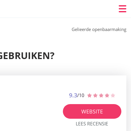
Gelieerde openbaarmaking
 GEBRUIKEN?
9.3
/10
WEBSITE
LEES RECENSIE