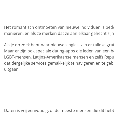
Het romantisch ontmoeten van nieuwe individuen is bed
manieren, en als ze merken dat ze aan elkaar gehecht zijn
Als je op zoek bent naar nieuwe singles, zijn er talloze g
Maar er zijn ook speciale dating-apps die leden van een b
LGBT-mensen, Latijns-Amerikaanse mensen en zelfs Repub
dat dergelijke services gemakkelijk te navigeren en te ge
uitgaan.
Daten is vrij eenvoudig, of de meeste mensen die dit he