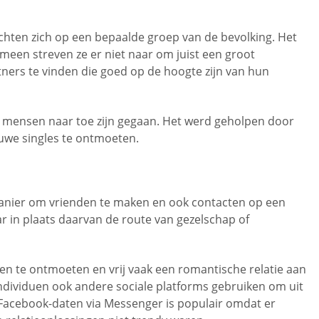
ichten zich op een bepaalde groep van de bevolking. Het
een streven ze er niet naar om juist een groot
ners te vinden die goed op de hoogte zijn van hun
er mensen naar toe zijn gegaan. Het werd geholpen door
uwe singles te ontmoeten.
manier om vrienden te maken en ook contacten op een
r in plaats daarvan de route van gezelschap of
en te ontmoeten en vrij vaak een romantische relatie aan
individuen ook andere sociale platforms gebruiken om uit
. Facebook-daten via Messenger is populair omdat er