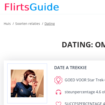
Huis
Soorten relaties
Dating
DATING: OM
DATE A TREKKIE
GOED VOOR
Star Trek-
steunpercentage
4.6 o
SUCCESPERCENTAGE
4