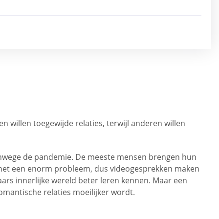
n willen toegewijde relaties, terwijl anderen willen
 of vanwege de pandemie. De meeste mensen brengen hun
is het een enorm probleem, dus videogesprekken maken
rs innerlijke wereld beter leren kennen. Maar een
mantische relaties moeilijker wordt.