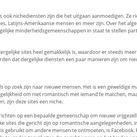
s ook nichediensten zijn die het uitgaan aanmoedigen. Ze r
 Latijns-Amerikaanse mensen en meer zijn. Over het algem
rgelijke minderheidsgemeenschappen in staat te stellen part
dergelijke sites heel gemakkelijk is, waardoor er steeds me
den dat dergelijke diensten een paar manieren zijn om nie
ds op zoek zijn naar nieuwe mensen. Het is een geweldige 
mogelijkheid om niet romantisch met iemand te matchen, maa
, zijn deze sites een niche.
h richten op een bepaalde gemeenschap om nieuwe vrijgezell
ke sites die gericht zijn op romantische aangelegenheden, 
ijd is gebruikt om andere mensen te ontmoeten, is Facebook