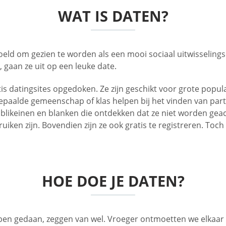
WAT IS DATEN?
oeld om gezien te worden als een mooi sociaal uitwisseli
, gaan ze uit op een leuke date.
ratis datingsites opgedoken. Ze zijn geschikt voor grote pop
epaalde gemeenschap of klas helpen bij het vinden van partn
likeinen en blanken die ontdekken dat ze niet worden gea
bruiken zijn. Bovendien zijn ze ook gratis te registreren. 
HOE DOE JE DATEN?
bben gedaan, zeggen van wel. Vroeger ontmoetten we elkaar 