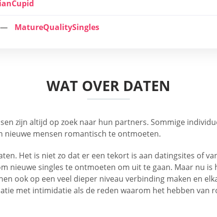
ianCupid
MatureQualitySingles
WAT OVER DATEN
sen zijn altijd op zoek naar hun partners. Sommige individue
s om nieuwe mensen romantisch te ontmoeten.
e daten. Het is niet zo dat er een tekort is aan datingsites
t om nieuwe singles te ontmoeten om uit te gaan. Maar nu 
n ook op een veel dieper niveau verbinding maken en elkaa
atie met intimidatie als de reden waarom het hebben van ro