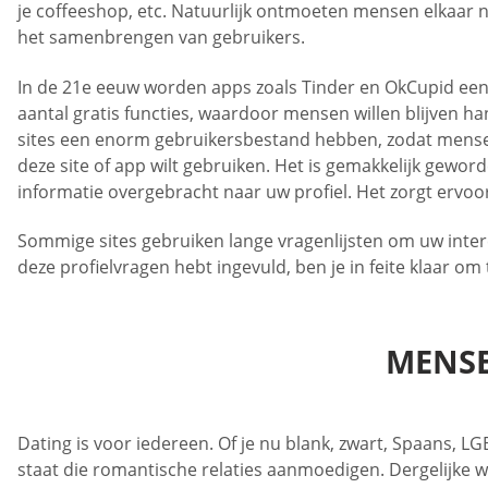
je coffeeshop, etc. Natuurlijk ontmoeten mensen elkaar no
het samenbrengen van gebruikers.
In de 21e eeuw worden apps zoals Tinder en OkCupid een
aantal gratis functies, waardoor mensen willen blijven han
sites een enorm gebruikersbestand hebben, zodat mensen
deze site of app wilt gebruiken. Het is gemakkelijk gewor
informatie overgebracht naar uw profiel. Het zorgt ervoor 
Sommige sites gebruiken lange vragenlijsten om uw inte
deze profielvragen hebt ingevuld, ben je in feite klaar o
MENSE
Dating is voor iedereen. Of je nu blank, zwart, Spaans, L
staat die romantische relaties aanmoedigen. Dergelijke 