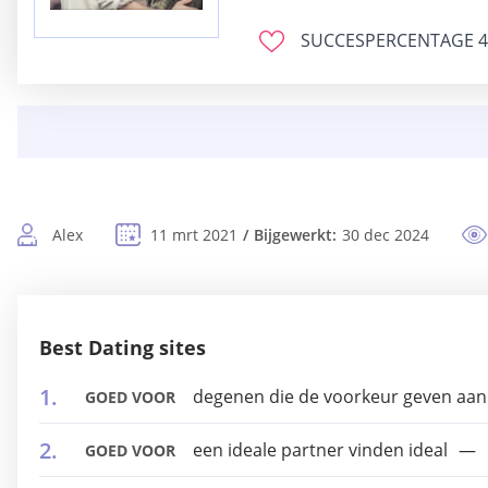
SUCCESPERCENTAGE
4
Alex
11 mrt 2021
Bijgewerkt:
30 dec 2024
Best Dating sites
degenen die de voorkeur geven aa
GOED VOOR
een ideale partner vinden ideal
GOED VOOR