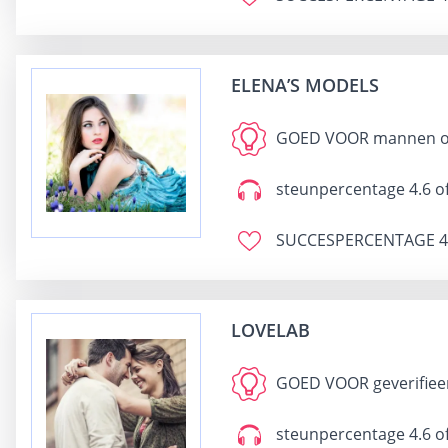
ELENA’S MODELS
GOED VOOR
mannen op
steunpercentage
4.6 o
SUCCESPERCENTAGE
4
LOVELAB
GOED VOOR
geverifie
steunpercentage
4.6 o