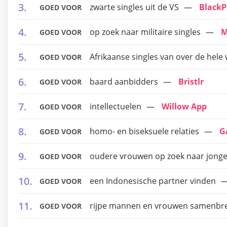
zwarte singles uit de VS
BlackP
GOED VOOR
op zoek naar militaire singles
M
GOED VOOR
Afrikaanse singles van over de hele
GOED VOOR
baard aanbidders
Bristlr
GOED VOOR
intellectuelen
Willow App
GOED VOOR
homo- en biseksuele relaties
G
GOED VOOR
oudere vrouwen op zoek naar jong
GOED VOOR
een Indonesische partner vinden
GOED VOOR
rijpe mannen en vrouwen samenbren
GOED VOOR