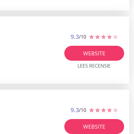
9.3
/10
WEBSITE
LEES RECENSIE
9.3
/10
WEBSITE