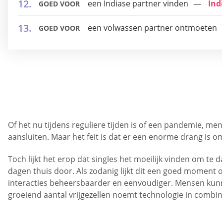
een Indiase partner vinden
Ind
GOED VOOR
een volwassen partner ontmoeten
GOED VOOR
Of het nu tijdens reguliere tijden is of een pandemie, men
aansluiten. Maar het feit is dat er een enorme drang i
Toch lijkt het erop dat singles het moeilijk vinden om t
dagen thuis door. Als zodanig lijkt dit een goed momen
interacties beheersbaarder en eenvoudiger. Mensen kunne
groeiend aantal vrijgezellen noemt technologie in combin