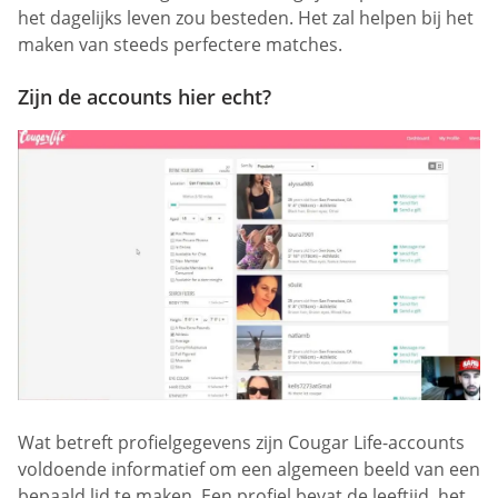
het dagelijks leven zou besteden. Het zal helpen bij het
maken van steeds perfectere matches.
Zijn de accounts hier echt?
Wat betreft profielgegevens zijn Cougar Life-accounts
voldoende informatief om een algemeen beeld van een
bepaald lid te maken. Een profiel bevat de leeftijd, het