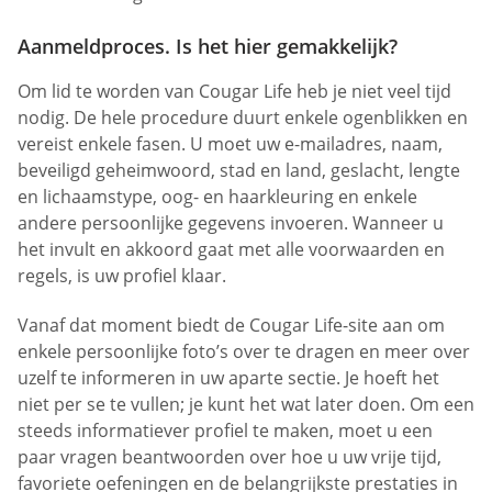
Aanmeldproces. Is het hier gemakkelijk?
Om lid te worden van Cougar Life heb je niet veel tijd
nodig. De hele procedure duurt enkele ogenblikken en
vereist enkele fasen. U moet uw e-mailadres, naam,
beveiligd geheimwoord, stad en land, geslacht, lengte
en lichaamstype, oog- en haarkleuring en enkele
andere persoonlijke gegevens invoeren. Wanneer u
het invult en akkoord gaat met alle voorwaarden en
regels, is uw profiel klaar.
Vanaf dat moment biedt de Cougar Life-site aan om
enkele persoonlijke foto’s over te dragen en meer over
uzelf te informeren in uw aparte sectie. Je hoeft het
niet per se te vullen; je kunt het wat later doen. Om een
steeds informatiever profiel te maken, moet u een
paar vragen beantwoorden over hoe u uw vrije tijd,
favoriete oefeningen en de belangrijkste prestaties in