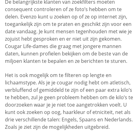
De belangrijkste klanten van zoekfilters moeten
consequent controleren of ze foto’s hebben om te
delen. Evenzo kunt u zoeken op of ze op internet zijn,
toegankelijk zijn om te praten en geschikt zijn voor een
date vandaag. Je kunt mensen tegenhouden met wie je
zojuist hebt gesproken en er niet uit zijn gekomen.
Cougar Life-dames die graag met jongere mannen
daten, kunnen profielen bekijken om de beste van de
miljoen klanten te bepalen en ze berichten te sturen.
Het is ook mogelijk om te filteren op lengte en
lichaamstype. Als je je cougar nodig hebt om atletisch,
verbluffend of gemiddeld te zijn of een paar extra kilo’s
te hebben, zul je geen probleem hebben om de kilo’s te
doorzoeken waar je je niet toe aangetrokken voelt. U
kunt ook zoeken op oog, haarkleur of etniciteit, net als
drie verschillende talen: Engels, Spaans en Nederlands.
Zoals je ziet zijn de mogelijkheden uitgebreid.