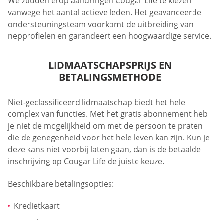
We zouden erop aandringen Cougar Life te kiezen
vanwege het aantal actieve leden. Het geavanceerde
ondersteuningsteam voorkomt de uitbreiding van
nepprofielen en garandeert een hoogwaardige service.
LIDMAATSCHAPSPRIJS EN
BETALINGSMETHODE
Niet-geclassificeerd lidmaatschap biedt het hele
complex van functies. Met het gratis abonnement heb
je niet de mogelijkheid om met de persoon te praten
die de genegenheid voor het hele leven kan zijn. Kun je
deze kans niet voorbij laten gaan, dan is de betaalde
inschrijving op Cougar Life de juiste keuze.
Beschikbare betalingsopties:
Kredietkaart