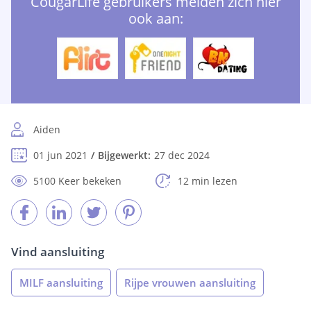
CougarLife gebruikers melden zich hier
ook aan:
Aiden
01 jun 2021
Bijgewerkt:
27 dec 2024
5100 Keer bekeken
12 min lezen
Vind aansluiting
MILF aansluiting
Rijpe vrouwen aansluiting