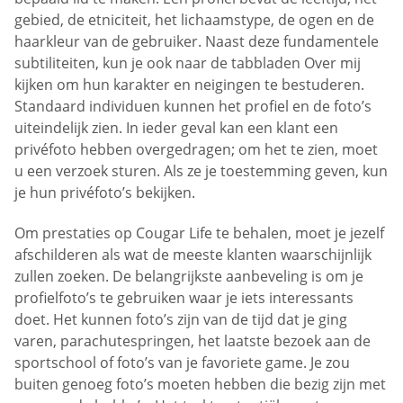
gebied, de etniciteit, het lichaamstype, de ogen en de
haarkleur van de gebruiker. Naast deze fundamentele
subtiliteiten, kun je ook naar de tabbladen Over mij
kijken om hun karakter en neigingen te bestuderen.
Standaard individuen kunnen het profiel en de foto’s
uiteindelijk zien. In ieder geval kan een klant een
privéfoto hebben overgedragen; om het te zien, moet
u een verzoek sturen. Als ze je toestemming geven, kun
je hun privéfoto’s bekijken.
Om prestaties op Cougar Life te behalen, moet je jezelf
afschilderen als wat de meeste klanten waarschijnlijk
zullen zoeken. De belangrijkste aanbeveling is om je
profielfoto’s te gebruiken waar je iets interessants
doet. Het kunnen foto’s zijn van de tijd dat je ging
varen, parachutespringen, het laatste bezoek aan de
sportschool of foto’s van je favoriete game. Je zou
buiten genoeg foto’s moeten hebben die bezig zijn met