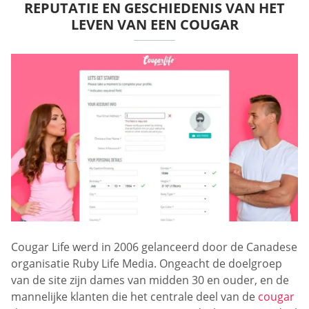
REPUTATIE EN GESCHIEDENIS VAN HET
LEVEN VAN EEN COUGAR
Cougar Life werd in 2006 gelanceerd door de Canadese
organisatie Ruby Life Media. Ongeacht de doelgroep
van de site zijn dames van midden 30 en ouder, en de
mannelijke klanten die het centrale deel van de
cougar