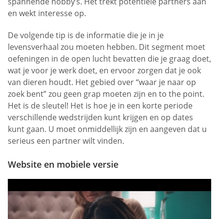
spannende hobby’s. Het trekt potentiële partners aan
en wekt interesse op.
De volgende tip is de informatie die je in je
levensverhaal zou moeten hebben. Dit segment moet
oefeningen in de open lucht bevatten die je graag doet,
wat je voor je werk doet, en ervoor zorgen dat je ook
van dieren houdt. Het gebied over “waar je naar op
zoek bent” zou geen grap moeten zijn en to the point.
Het is de sleutel! Het is hoe je in een korte periode
verschillende wedstrijden kunt krijgen en op dates
kunt gaan. U moet onmiddellijk zijn en aangeven dat u
serieus een partner wilt vinden.
Website en mobiele versie