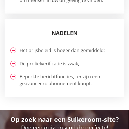
om mensen in uw omgeving te vinden.
NADELEN
Het prijsbeleid is hoger dan gemiddeld;
De profielverificatie is zwak;
Beperkte berichtfuncties, tenzij u een
geavanceerd abonnement koopt.
Op zoek naar een Suikeroom-site?
Doe een quiz en vind de perfecte!