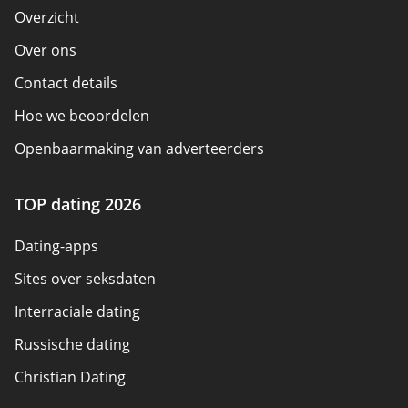
Overzicht
Over ons
Contact details
Hoe we beoordelen
Openbaarmaking van adverteerders
Beleidsoverzicht
TOP dating 2026
Gebruiksvoorwaarden
Dating-apps
Sitemap
Sites over seksdaten
Interraciale dating
Russische dating
Christian Dating