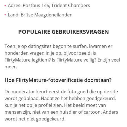
Adres: Postbus 146, Trident Chambers
Land: Britse Maagdeneilanden
POPULAIRE GEBRUIKERSVRAGEN
Toen je op datingsites begon te surfen, kwamen er
honderden vragen in je op, bijvoorbeeld: is
FlirtyMature legitiem? Is FlirtyMature veilig? Er zijn veel
meer.
Hoe FlirtyMature-fotoverificatie doorstaan?
De moderator keurt eerst de foto goed die op de site
wordt geüpload. Nadat ze het hebben goedgekeurd,
kun je het op je profiel zien. Het beeld moet van
mensen zijn, niet van een huisdier of cartoon. Anders
wordt het niet goedgekeurd.