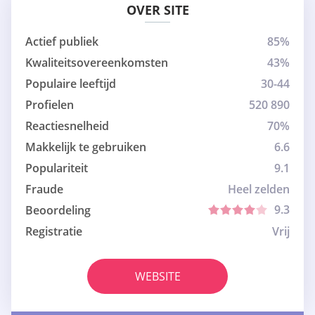
OVER SITE
Actief publiek
85%
Kwaliteitsovereenkomsten
43%
Populaire leeftijd
30-44
Profielen
520 890
Reactiesnelheid
70%
Makkelijk te gebruiken
6.6
Populariteit
9.1
Fraude
Heel zelden
9.3
Beoordeling
Registratie
Vrij
WEBSITE