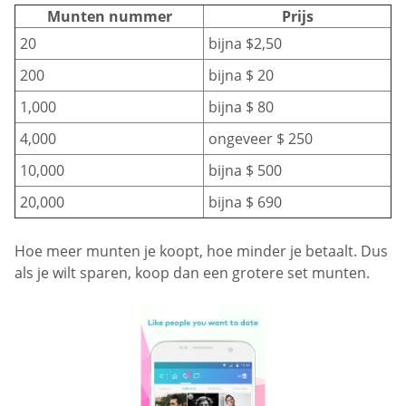
Munten nummer
Prijs
20
bijna $2,50
200
bijna $ 20
1,000
bijna $ 80
4,000
ongeveer $ 250
10,000
bijna $ 500
20,000
bijna $ 690
Hoe meer munten je koopt, hoe minder je betaalt. Dus
als je wilt sparen, koop dan een grotere set munten.