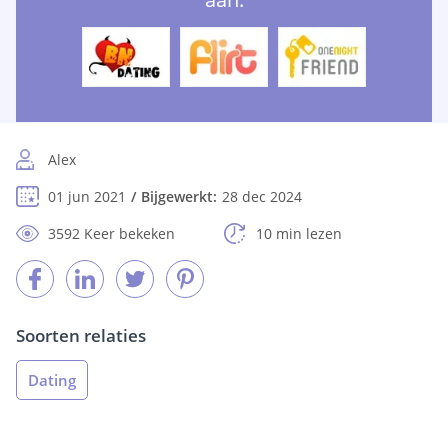
Alex
01 jun 2021
Bijgewerkt:
28 dec 2024
3592 Keer bekeken
10 min lezen
Soorten relaties
Dating