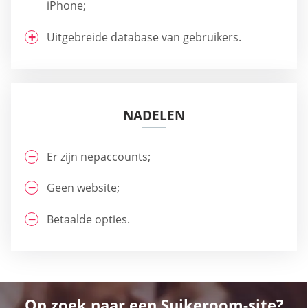
iPhone;
Uitgebreide database van gebruikers.
NADELEN
Er zijn nepaccounts;
Geen website;
Betaalde opties.
Op zoek naar een Suikeroom-site?