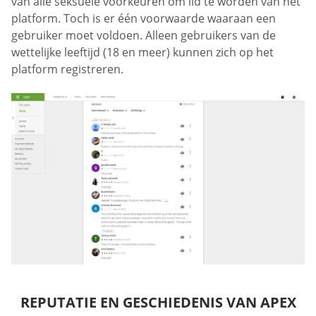
van alle seksuele voorkeuren om lid te worden van het
platform. Toch is er één voorwaarde waaraan een
gebruiker moet voldoen. Alleen gebruikers van de
wettelijke leeftijd (18 en meer) kunnen zich op het
platform registreren.
REPUTATIE EN GESCHIEDENIS VAN APEX