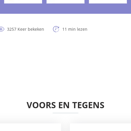
3257 Keer bekeken
11 min lezen
VOORS EN TEGENS