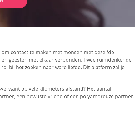
IN
ieel om contact te maken met mensen met dezelfde
elen en geesten met elkaar verbonden. Twee ruimdenkende
 bij het zoeken naar ware liefde. Dit platform zal je
lsverwant op vele kilometers afstand? Het aantal
 partner, een bewuste vriend of een polyamoreuze partner.