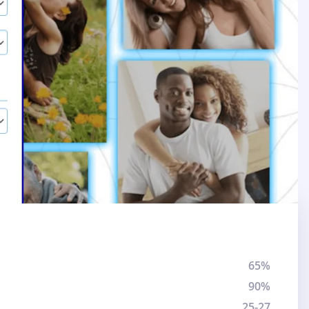
65%
90%
25-27