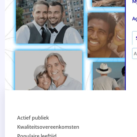
Actief publiek
Kwaliteitsovereenkomsten
Populaire leeftijd