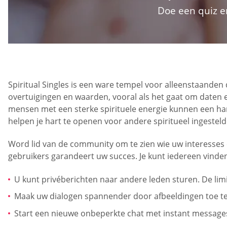
Doe een quiz e
Spiritual Singles is een ware tempel voor alleenstaande
overtuigingen en waarden, vooral als het gaat om daten e
mensen met een sterke spirituele energie kunnen een harm
helpen je hart te openen voor andere spiritueel ingesteld
Word lid van de community om te zien wie uw interesses en
gebruikers garandeert uw succes. Je kunt iedereen vinden
U kunt privéberichten naar andere leden sturen. De limi
Maak uw dialogen spannender door afbeeldingen toe te
Start een nieuwe onbeperkte chat met instant message