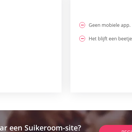
Geen mobiele app.
Het blijft een beetj
ar een Suikeroom-site?