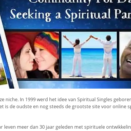
e niche. In 1999 werd het idee van Spiritual Singles geboren
 is de oudste en nog steeds de grootste site voor online sp
ar leven meer dan 30 jaar geleden met spirituele ontwikkeli