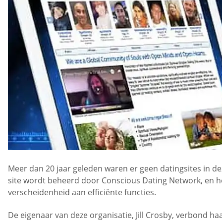
Meer dan 20 jaar geleden waren er geen datingsites in dez
site wordt beheerd door Conscious Dating Network, en het
verscheidenheid aan efficiënte functies.
De eigenaar van deze organisatie, Jill Crosby, verbond ha