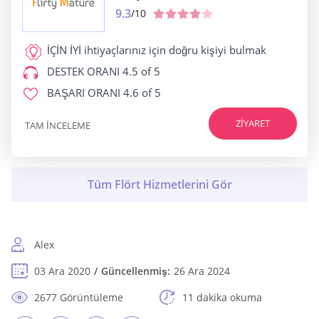
9.3
/10
İÇİN İYİ
ihtiyaçlarınız için doğru kişiyi bulmak
DESTEK ORANI
4.5 of 5
BAŞARI ORANI
4.6 of 5
ZIYARET
TAM INCELEME
Alex
03 Ara 2020
Güncellenmiş:
26 Ara 2024
2677 Görüntüleme
11 dakika okuma