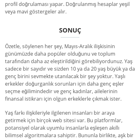
profil doğrulaması yapar. Doğrulanmış hesaplar yeşil
veya mavi göstergeler alır.
SONUÇ
Özetle, söylenen her şey, Mayıs-Aralık ilişkisinin
günümüzde daha popüler olduğunu ve toplum
tarafından daha az eleştirildiğini görebiliyordunuz. Yaş
sadece bir sayıdır ve sizden 10 ya da 20 yaş büyük ya da
genç birini sevmekte utanılacak bir şey yoktur. Yaşlı
erkekler doğurganlık sorunları için daha genç eşler
seçme eğilimindedir ve genç kadınlar, ailelerinin
finansal istikrarı için olgun erkeklerle çıkmak ister.
Yaş farkı ilişkileriyle ilgilenen insanları bir araya
getirmek için birçok web sitesi var. Bu platformlar,
potansiyel olarak uyumlu insanlarla eşleşen akıllı
bilimsel algoritmalara sahiptir. Bununla birlikte, aşk bir