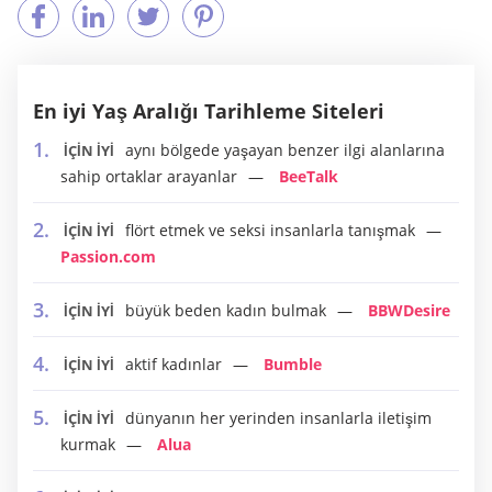
En iyi Yaş Aralığı Tarihleme Siteleri
aynı bölgede yaşayan benzer ilgi alanlarına
İÇİN İYİ
sahip ortaklar arayanlar
BeeTalk
flört etmek ve seksi insanlarla tanışmak
İÇİN İYİ
Passion.com
büyük beden kadın bulmak
BBWDesire
İÇİN İYİ
aktif kadınlar
Bumble
İÇİN İYİ
dünyanın her yerinden insanlarla iletişim
İÇİN İYİ
kurmak
Alua