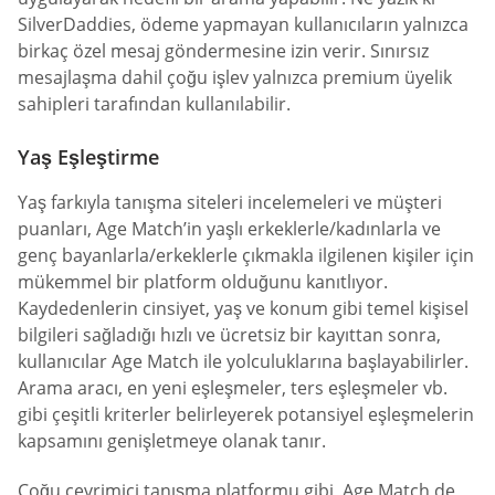
SilverDaddies, ödeme yapmayan kullanıcıların yalnızca
birkaç özel mesaj göndermesine izin verir. Sınırsız
mesajlaşma dahil çoğu işlev yalnızca premium üyelik
sahipleri tarafından kullanılabilir.
Yaş Eşleştirme
Yaş farkıyla tanışma siteleri incelemeleri ve müşteri
puanları, Age Match’in yaşlı erkeklerle/kadınlarla ve
genç bayanlarla/erkeklerle çıkmakla ilgilenen kişiler için
mükemmel bir platform olduğunu kanıtlıyor.
Kaydedenlerin cinsiyet, yaş ve konum gibi temel kişisel
bilgileri sağladığı hızlı ve ücretsiz bir kayıttan sonra,
kullanıcılar Age Match ile yolculuklarına başlayabilirler.
Arama aracı, en yeni eşleşmeler, ters eşleşmeler vb.
gibi çeşitli kriterler belirleyerek potansiyel eşleşmelerin
kapsamını genişletmeye olanak tanır.
Çoğu çevrimiçi tanışma platformu gibi, Age Match de