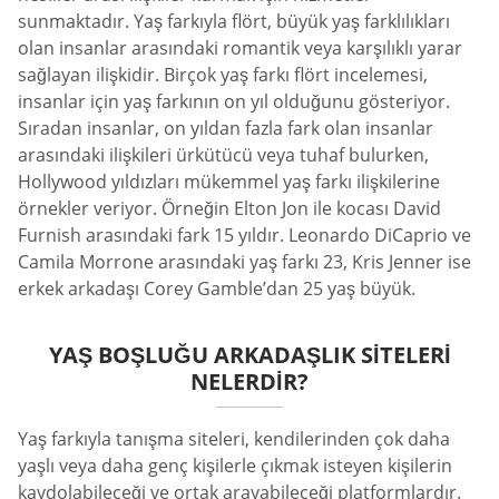
sunmaktadır. Yaş farkıyla flört, büyük yaş farklılıkları
olan insanlar arasındaki romantik veya karşılıklı yarar
sağlayan ilişkidir. Birçok yaş farkı flört incelemesi,
insanlar için yaş farkının on yıl olduğunu gösteriyor.
Sıradan insanlar, on yıldan fazla fark olan insanlar
arasındaki ilişkileri ürkütücü veya tuhaf bulurken,
Hollywood yıldızları mükemmel yaş farkı ilişkilerine
örnekler veriyor. Örneğin Elton Jon ile kocası David
Furnish arasındaki fark 15 yıldır. Leonardo DiCaprio ve
Camila Morrone arasındaki yaş farkı 23, Kris Jenner ise
erkek arkadaşı Corey Gamble’dan 25 yaş büyük.
YAŞ BOŞLUĞU ARKADAŞLIK SITELERI
NELERDIR?
Yaş farkıyla tanışma siteleri, kendilerinden çok daha
yaşlı veya daha genç kişilerle çıkmak isteyen kişilerin
kaydolabileceği ve ortak arayabileceği platformlardır.