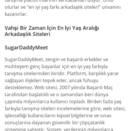
olurlar ve “en iyi yaş farkı arkadaşlık siteleri” unvanını
kazanırlar.
Vahşi Bir Zaman İçin En İyi Yaş Aralığı
Arkadaşlık Siteleri
SugarDaddyMeet
SugarDaddyMeet, zengin ve başarılı erkekler ve
muhteşem genç bayanlar için en iyi yaş farkıyla
tanışma sitelerinden biridir. Platform, karşılıklı yarar
sağlayan ilişkileri teşvik eder, ancak fuhuşu
desteklemez. Web sitesi, 2007 yılında Başarılı Maç
tarafından başlatıldı ve o zamandan beri dünya
çapında milyonlarca kullanıcı topladı. Birden fazla yaş
farkıyla tanışma siteleri incelemelerine göre, web sitesi,
işlevselliği kullanıcıların kişisel bilgilerine ve sınav
sonuçlarına dayanan güvenilir bir çöpçatanlık
sistemine sahiptir. Sistem, verilerinizi milyonlarca