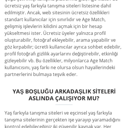
ücretsiz yaş farkıyla tanışma siteleri listesine dahil
edilmiştir. Ancak, web sitesinin ücretsiz özellikleri
standart kullanıcılar için sınırlıdır ve Age Match,
gelişmiş işlevlerin kilidini açmak için bir hesap
yükseltmesi ister. Ücretsiz üyeler yalnızca profil
oluşturabilir, fotoğraf ekleyebilir, arama yapabilir ve
göz kırpabilir; ücretli kullanıcılar ayrıca sohbet edebilir,
profil fotoğrafı gizlilik ayarlarını değiştirebilir, etkinliği
gizleyebilir vb. Bu özellikler, milyonlarca Age Match
kullanıcısını, yaş farkı ne olursa olsun hayallerindeki
partnerlerini bulmaya teşvik eder.
YAŞ BOŞLUĞU ARKADAŞLIK SITELERI
ASLINDA ÇALIŞIYOR MU?
Yaş farkıyla tanışma siteleri ve eşcinsel yaş farkıyla
tanışma sitelerinin gerçekten işe yarayıp yaramadığını
kontrol edebileceğiniz iki güvenilir kaynak var. Her