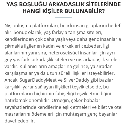
YAŞ BOŞLUĞU ARKADAŞLIK SITELERINDE
HANGI KIŞILER BULUNABILIR?
Niş buluşma platformları, belirli insan gruplarını hedef
alır. Sonuç olarak, yaş farkıyla tanışma siteleri,
kendilerinden çok daha yaşlı veya daha genç insanlarla
çıkmakla ilgilenen kadın ve erkekleri cezbeder. İlgi
alanlarının yanı sıra, heteroseksüel insanlar için ayrı
gey yaş farkı arkadaşlık siteleri ve niş arkadaşlık siteleri
vardır. Kullanıcıların amaçlarına gelince, ya sıradan
karşılaşmalar ya da uzun süreli ilişkiler isteyebilirler.
Ancak, SugarDaddyMeet ve SilverDaddy gibi bazıları
karşılıklı yarar sağlayan ilişkileri teşvik etse de, bu
platformların hiçbirinin fahişeliği teşvik etmediğini
hatırlamak önemlidir. Örneğin, şeker babalar
seyahatlerinde kendilerine eşlik etmeleri ve bilet ve otel
masraflarını ödemeleri için muhteşem genç bayanları
davet edebilir.