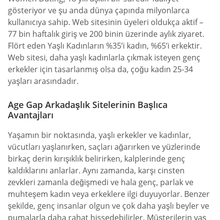
gösteriyor ve şu anda dünya çapında milyonlarca
kullanıcıya sahip. Web sitesinin üyeleri oldukça aktif –
77 bin haftalık giriş ve 200 binin üzerinde aylık ziyaret.
Flört eden Yaşlı Kadınların %35’i kadın, %65’i erkektir.
Web sitesi, daha yaşlı kadınlarla çıkmak isteyen genç
erkekler için tasarlanmış olsa da, çoğu kadın 25-34
yaşları arasındadır.
Age Gap Arkadaşlık Sitelerinin Başlıca
Avantajları
Yaşamın bir noktasında, yaşlı erkekler ve kadınlar,
vücutları yaşlanırken, saçları ağarırken ve yüzlerinde
birkaç derin kırışıklık belirirken, kalplerinde genç
kaldıklarını anlarlar. Aynı zamanda, karşı cinsten
zevkleri zamanla değişmedi ve hala genç, parlak ve
muhteşem kadın veya erkeklere ilgi duyuyorlar. Benzer
şekilde, genç insanlar olgun ve çok daha yaşlı beyler ve
pumalarla daha rahat hissedebilirler. Müşterilerin yaş