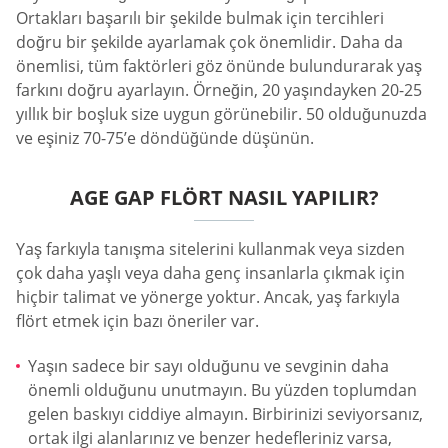
Ortakları başarılı bir şekilde bulmak için tercihleri
doğru bir şekilde ayarlamak çok önemlidir. Daha da
önemlisi, tüm faktörleri göz önünde bulundurarak yaş
farkını doğru ayarlayın. Örneğin, 20 yaşındayken 20-25
yıllık bir boşluk size uygun görünebilir. 50 olduğunuzda
ve eşiniz 70-75’e döndüğünde düşünün.
AGE GAP FLÖRT NASIL YAPILIR?
Yaş farkıyla tanışma sitelerini kullanmak veya sizden
çok daha yaşlı veya daha genç insanlarla çıkmak için
hiçbir talimat ve yönerge yoktur. Ancak, yaş farkıyla
flört etmek için bazı öneriler var.
Yaşın sadece bir sayı olduğunu ve sevginin daha
önemli olduğunu unutmayın. Bu yüzden toplumdan
gelen baskıyı ciddiye almayın. Birbirinizi seviyorsanız,
ortak ilgi alanlarınız ve benzer hedefleriniz varsa,