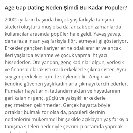
Age Gap Dating Neden Şimdi Bu Kadar Popüler?
2000’li yılların başında birçok yaş farkıyla tanışma
siteleri oluşturulmuş olsa da, ancak son zamanlarda
kullanıcılar arasında popüler hale geldi. Yavaş yavaş,
daha fazla insan yaş farkıyla flört etmeye ilgi gösteriyor.
Erkekler gençken kariyerlerine odaklanırlar ve ancak
ileri yaşlarda evlenme ve çocuk yapma ihtiyacı
hissederler. Öte yandan, genç kadınlar olgun, yerleşik
ve finansal olarak istikrarlı erkeklerle çıkmak ister. Aynı
şey genç erkekler için de söylenebilir. Zengin ve
kendine güvenen yaşlı kadınlarla çıkmayı tercih ederler.
Pumalar hayatlarını tatlandırmaktan ve hayatlarının
geri kalanını genç, güçlü ve yakışıklı erkeklerle
geçirmekten çekinmezler. Gerçek hayatta böyle
ortaklar bulmak zor olsa da, popülerliklerinin
nedenlerini mükemmel bir şekilde açıklayan yaş farkıyla
tanışma siteleri nedeniyle çevrimiçi ortamda yapmak