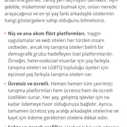
anlamına gelmez. Yanlış yeri seçmişsin demektir. Aynı
şekilde, mükemmel eşinizi bulmak için, onları nerede
arayacağınızı ve en iyi yaş farkı arkadaşlık sitelerinin
hangi göstergelere sahip olduğunu bilmelisiniz.
Niş ve ana akım flört platformları.
Yaygın
uygulamalar ve web siteleri her türden insanı
cezbeder, ancak niş tanışma siteleri belirli bir
demografik grubu hedefleyen özel platformlardır.
Örneğin, heteroseksüel insanlar için yaş farkıyla
tanışma siteleri ve LGBTQ topluluğu üyeleri için
eşcinsel yaş farkıyla tanışma siteleri var.
Ücretsiz ve ücretli.
Hemen hemen tüm çevrimiçi
tanışma platformları hem ücretsiz hem de ücretli
özellikler sunar. Her şey, gelişmiş işlevler için ne
kadar ödemeye hazır olduğunuza bağlıdır. Ayrıca,
tamamen ücretsiz yaş aralığı arkadaşlık sitelerine ve
kayıt için ödeme gerektiren sitelere dikkat edin.