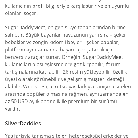
kullanıcının profil bilgileriyle karşılaştırır ve en uyumlu
olanları seçer.
SugarDaddyMeet, en geniş üye tabanlarından birine
sahiptir. Büyük bayanlar havuzunun yanı sıra – şeker
bebekler ve zengin kıdemli beyler – şeker babalar,
platform aynı zamanda başarılı çöpçatanlık için
benzersiz araçlar sunar. Örneğin, SugarDaddyMeet
kullanıcıları olası eşleşmelere göz kırpabilir, forum
tartışmalarına katılabilir, 26 resim yükleyebilir, özellik
üyesi olarak görünebilir ve gelişmiş müşteri desteği
alabilir. Web sitesi, ücretsiz yaş farkıyla tanışma siteleri
arasında popüler olmasına rağmen, aynı zamanda en
az 50 USD aylık abonelik ile premium bir sürümü
vardır.
SilverDaddies
Yaş farkıyla tanışma siteleri heteroseksüel erkekler ve