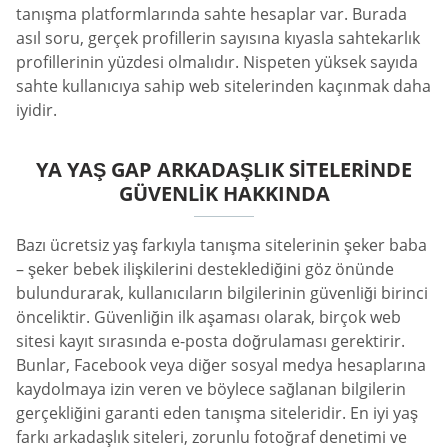
tanışma platformlarında sahte hesaplar var. Burada
asıl soru, gerçek profillerin sayısına kıyasla sahtekarlık
profillerinin yüzdesi olmalıdır. Nispeten yüksek sayıda
sahte kullanıcıya sahip web sitelerinden kaçınmak daha
iyidir.
YA YAŞ GAP ARKADAŞLIK SITELERINDE
GÜVENLIK HAKKINDA
Bazı ücretsiz yaş farkıyla tanışma sitelerinin şeker baba
– şeker bebek ilişkilerini desteklediğini göz önünde
bulundurarak, kullanıcıların bilgilerinin güvenliği birinci
önceliktir. Güvenliğin ilk aşaması olarak, birçok web
sitesi kayıt sırasında e-posta doğrulaması gerektirir.
Bunlar, Facebook veya diğer sosyal medya hesaplarına
kaydolmaya izin veren ve böylece sağlanan bilgilerin
gerçekliğini garanti eden tanışma siteleridir. En iyi yaş
farkı arkadaşlık siteleri, zorunlu fotoğraf denetimi ve