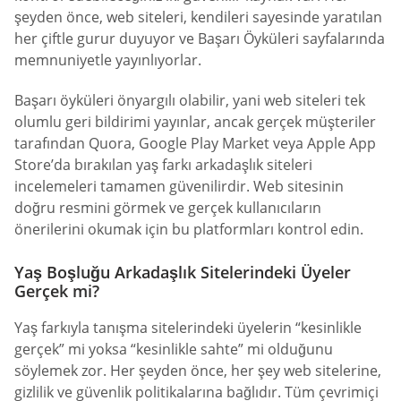
şeyden önce, web siteleri, kendileri sayesinde yaratılan
her çiftle gurur duyuyor ve Başarı Öyküleri sayfalarında
memnuniyetle yayınlıyorlar.
Başarı öyküleri önyargılı olabilir, yani web siteleri tek
olumlu geri bildirimi yayınlar, ancak gerçek müşteriler
tarafından Quora, Google Play Market veya Apple App
Store’da bırakılan yaş farkı arkadaşlık siteleri
incelemeleri tamamen güvenilirdir. Web sitesinin
doğru resmini görmek ve gerçek kullanıcıların
önerilerini okumak için bu platformları kontrol edin.
Yaş Boşluğu Arkadaşlık Sitelerindeki Üyeler
Gerçek mi?
Yaş farkıyla tanışma sitelerindeki üyelerin “kesinlikle
gerçek” mi yoksa “kesinlikle sahte” mi olduğunu
söylemek zor. Her şeyden önce, her şey web sitelerine,
gizlilik ve güvenlik politikalarına bağlıdır. Tüm çevrimiçi