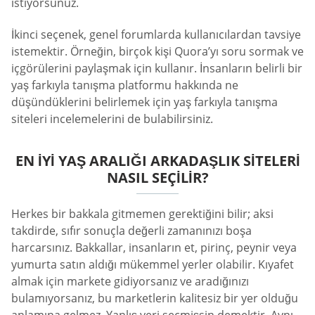
istiyorsunuz.
İkinci seçenek, genel forumlarda kullanıcılardan tavsiye
istemektir. Örneğin, birçok kişi Quora’yı soru sormak ve
içgörülerini paylaşmak için kullanır. İnsanların belirli bir
yaş farkıyla tanışma platformu hakkında ne
düşündüklerini belirlemek için yaş farkıyla tanışma
siteleri incelemelerini de bulabilirsiniz.
EN İYI YAŞ ARALIĞI ARKADAŞLIK SITELERI
NASIL SEÇILIR?
Herkes bir bakkala gitmemen gerektiğini bilir; aksi
takdirde, sıfır sonuçla değerli zamanınızı boşa
harcarsınız. Bakkallar, insanların et, pirinç, peynir veya
yumurta satın aldığı mükemmel yerler olabilir. Kıyafet
almak için markete gidiyorsanız ve aradığınızı
bulamıyorsanız, bu marketlerin kalitesiz bir yer olduğu