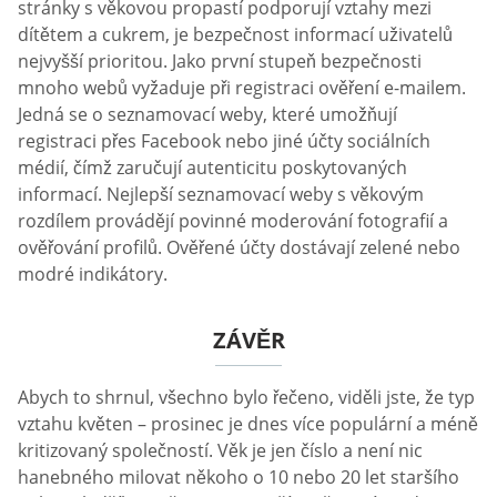
stránky s věkovou propastí podporují vztahy mezi
dítětem a cukrem, je bezpečnost informací uživatelů
nejvyšší prioritou. Jako první stupeň bezpečnosti
mnoho webů vyžaduje při registraci ověření e-mailem.
Jedná se o seznamovací weby, které umožňují
registraci přes Facebook nebo jiné účty sociálních
médií, čímž zaručují autenticitu poskytovaných
informací. Nejlepší seznamovací weby s věkovým
rozdílem provádějí povinné moderování fotografií a
ověřování profilů. Ověřené účty dostávají zelené nebo
modré indikátory.
ZÁVĚR
Abych to shrnul, všechno bylo řečeno, viděli jste, že typ
vztahu květen – prosinec je dnes více populární a méně
kritizovaný společností. Věk je jen číslo a není nic
hanebného milovat někoho o 10 nebo 20 let staršího