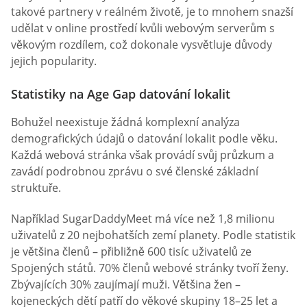
takové partnery v reálném životě, je to mnohem snazší
udělat v online prostředí kvůli webovým serverům s
věkovým rozdílem, což dokonale vysvětluje důvody
jejich popularity.
Statistiky na Age Gap datování lokalit
Bohužel neexistuje žádná komplexní analýza
demografických údajů o datování lokalit podle věku.
Každá webová stránka však provádí svůj průzkum a
zavádí podrobnou zprávu o své členské základní
struktuře.
Například SugarDaddyMeet má více než 1,8 milionu
uživatelů z 20 nejbohatších zemí planety. Podle statistik
je většina členů – přibližně 600 tisíc uživatelů ze
Spojených států. 70% členů webové stránky tvoří ženy.
Zbývajících 30% zaujímají muži. Většina žen –
kojeneckých dětí patří do věkové skupiny 18–25 let a