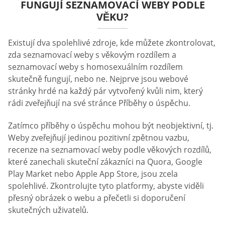
FUNGUJÍ SEZNAMOVACÍ WEBY PODLE
VĚKU?
Existují dva spolehlivé zdroje, kde můžete zkontrolovat,
zda seznamovací weby s věkovým rozdílem a
seznamovací weby s homosexuálním rozdílem
skutečně fungují, nebo ne. Nejprve jsou webové
stránky hrdé na každý pár vytvořený kvůli nim, který
rádi zveřejňují na své stránce Příběhy o úspěchu.
Zatímco příběhy o úspěchu mohou být neobjektivní, tj.
Weby zveřejňují jedinou pozitivní zpětnou vazbu,
recenze na seznamovací weby podle věkových rozdílů,
které zanechali skuteční zákazníci na Quora, Google
Play Market nebo Apple App Store, jsou zcela
spolehlivé. Zkontrolujte tyto platformy, abyste viděli
přesný obrázek o webu a přečetli si doporučení
skutečných uživatelů.