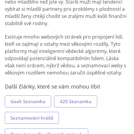
nebo mladšího než jste vy. Starší muži mají tendenci
vybírat si mladší partnery pro problémy s plodností a
mladší ženy chtějí chodit se zralými muži kvůli finanční
stabilitě své rodiny.
Existuje mnoho webových stránek pro propojení lidí,
kteří se zajímají o vztahy mezi věkovými rozdíly. Tyto
platformy mají inteligentní vědecké algoritmy, které
odpovídají potenciálně kompatibilním lidem. Láska
však není srdcem, nýbrž vědou, a seznamovací weby s
věkovým rozdílem nemohou zaručit úspěšné vztahy.
Další články, které se vám mohou líbit
Geek Seznamka
420 Seznamka
Seznamování hráčů