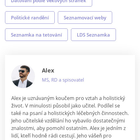
Datování podle věkových stránek
Politické randění
Seznamovací weby
Seznamka na tetování
LDS Seznamka
Alex
MS, RD a spisovatel
Alex je uznávaným koučem pro vztah a holistický
život. V minulosti působil jako učitel. Podílel se
také na psaní a holistických léčebných činnostech.
Jeho učitelské vzdělání ho vybavilo dostatečnými
znalostmi, aby pomohl ostatním. Alex je jedním z
lidí, kteří hodně rádi cestují. Jeho vášeň pro