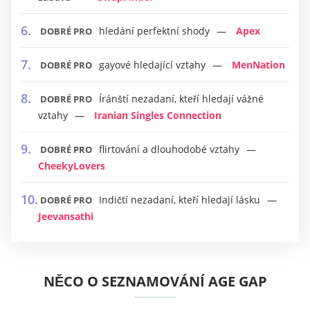
hledání perfektní shody
Apex
DOBRÉ PRO
gayové hledající vztahy
MenNation
DOBRÉ PRO
Íránští nezadaní, kteří hledají vážné
DOBRÉ PRO
vztahy
Iranian Singles Connection
flirtování a dlouhodobé vztahy
DOBRÉ PRO
CheekyLovers
Indičtí nezadaní, kteří hledají lásku
DOBRÉ PRO
Jeevansathi
NĚCO O SEZNAMOVÁNÍ AGE GAP