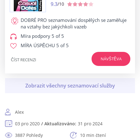
9.3
/10
DOBRÉ PRO
seznamování dospělých se zaměřuje
na vztahy bez jakýchkoli vazeb
Míra podpory
5 of 5
MÍRA ÚSPĚCHU
5 of 5
NÁVŠTĚVA
ČÍST RECENZI
Alex
03 pro 2020
Aktualizováno:
31 pro 2024
3887 Pohledy
10 min čtení