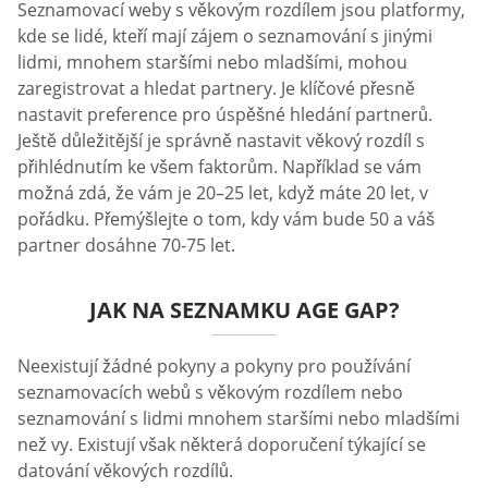
Seznamovací weby s věkovým rozdílem jsou platformy,
kde se lidé, kteří mají zájem o seznamování s jinými
lidmi, mnohem staršími nebo mladšími, mohou
zaregistrovat a hledat partnery. Je klíčové přesně
nastavit preference pro úspěšné hledání partnerů.
Ještě důležitější je správně nastavit věkový rozdíl s
přihlédnutím ke všem faktorům. Například se vám
možná zdá, že vám je 20–25 let, když máte 20 let, v
pořádku. Přemýšlejte o tom, kdy vám bude 50 a váš
partner dosáhne 70-75 let.
JAK NA SEZNAMKU AGE GAP?
Neexistují žádné pokyny a pokyny pro používání
seznamovacích webů s věkovým rozdílem nebo
seznamování s lidmi mnohem staršími nebo mladšími
než vy. Existují však některá doporučení týkající se
datování věkových rozdílů.