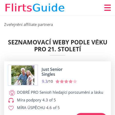
Zveřejnění affiliate partnera
SEZNAMOVACÍ WEBY PODLE VĚKU
PRO 21. STOLETÍ
Just Senior
Singles
9.3
/10
DOBRÉ PRO
Senioři hledající porozumění a lásku
Míra podpory
4.3 of 5
MÍRA ÚSPĚCHU
4.6 of 5