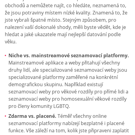
obchodů a nemůžete najít, co hledáte, neznamená to,
že jsou potraviny místem nízké kvality. Znamená to, že
jste vybrali špatné místo. Stejným způsobem, pro
nalezení vaší dokonalé shody, měli byste vědět, kde je
hledat a jaké ukazatele mají nejlepší datování podle
věku.
Niche vs. mainstreamové seznamovací platformy.
Mainstreamové aplikace a weby přitahují všechny
druhy lidí, ale specializované seznamovací weby jsou
specializované platformy zaměřené na konkrétní
demografickou skupinu. Například existují
seznamovací weby pro věkové rozdíly pro přímé lidi a
seznamovací weby pro homosexuální věkové rozdíly
pro členy komunity LGBTQ.
Zdarma vs. placené.
Téměř všechny online
seznamovací platformy nabízejí bezplatné i placené
funkce. Vše záleží na tom, kolik jste připraveni zaplatit