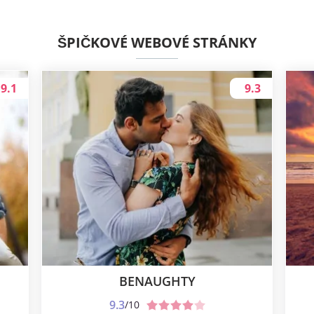
ŠPIČKOVÉ WEBOVÉ STRÁNKY
9.1
9.3
BENAUGHTY
9.3
/10