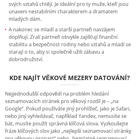
svých vztahů chtějí. Je ideální pro ty muže, kteří jsou
unaveni nestabilním charakterem a dramatem
mladých dám.
A nakonec se mladí a starší partneři navzájem
doplňují. Zralí partneři obvykle zajišťují finanční
stabilitu a bezpečnost rodiny nebo vztahů a mladí se
starají o to, aby si společně užili zábavu a
dobrodružství.
KDE NAJÍT VĚKOVÉ MEZERY DATOVÁNÍ?
Nejjednodušší odpovědí na problém hledání
seznamovacích stránek pro věkový rozdíl je – „na
Google“. Pokud používáte jiný prohlížeč, jako je Safari,
nebo jiný vyhledávač, například Yandex, nemusíte se
bát, musíte použít správná klíčová slova. Vyzkoušejte
fráze klíčových slov jako „nejlepší seznamovací stránky
pro věkovou propast“ nebo „bezplatné seznamovací