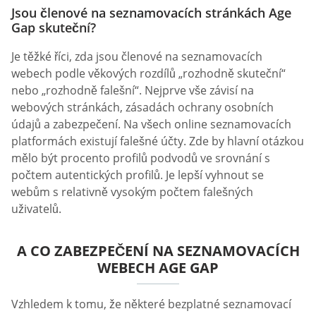
Jsou členové na seznamovacích stránkách Age
Gap skuteční?
Je těžké říci, zda jsou členové na seznamovacích
webech podle věkových rozdílů „rozhodně skuteční“
nebo „rozhodně falešní“. Nejprve vše závisí na
webových stránkách, zásadách ochrany osobních
údajů a zabezpečení. Na všech online seznamovacích
platformách existují falešné účty. Zde by hlavní otázkou
mělo být procento profilů podvodů ve srovnání s
počtem autentických profilů. Je lepší vyhnout se
webům s relativně vysokým počtem falešných
uživatelů.
A CO ZABEZPEČENÍ NA SEZNAMOVACÍCH
WEBECH AGE GAP
Vzhledem k tomu, že některé bezplatné seznamovací