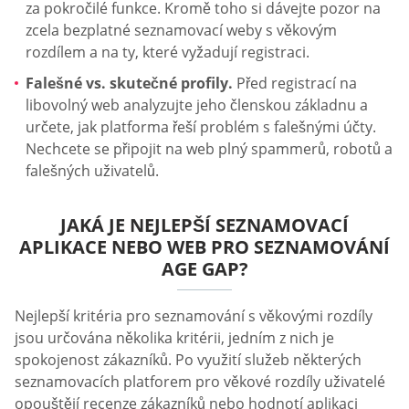
za pokročilé funkce. Kromě toho si dávejte pozor na
zcela bezplatné seznamovací weby s věkovým
rozdílem a na ty, které vyžadují registraci.
Falešné vs. skutečné profily.
Před registrací na
libovolný web analyzujte jeho členskou základnu a
určete, jak platforma řeší problém s falešnými účty.
Nechcete se připojit na web plný spammerů, robotů a
falešných uživatelů.
JAKÁ JE NEJLEPŠÍ SEZNAMOVACÍ
APLIKACE NEBO WEB PRO SEZNAMOVÁNÍ
AGE GAP?
Nejlepší kritéria pro seznamování s věkovými rozdíly
jsou určována několika kritérii, jedním z nich je
spokojenost zákazníků. Po využití služeb některých
seznamovacích platforem pro věkové rozdíly uživatelé
opouštějí recenze zákazníků nebo hodnotí aplikaci