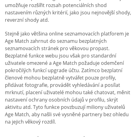
umožňuje rozšířit rozsah potenciálních shod
nastavením různých kritérií, jako jsou nejnovější shody,
reverzní shody atd.
Stejně jako většina online seznamovacích platforem je
Age Match zahrnut do seznamu bezplatných
seznamovacích stránek pro věkovou propast.
Bezplatné funkce webu jsou však pro standardní
uživatele omezené a Age Match požaduje odemčení
pokročilých funkcí upgrade účtu. Zatímco bezplatní
členové mohou bezplatně vytvářet pouze profily,
přidávat fotografie, provádět vyhledávání a posílat
mrknutí, placení uživatelé mohou také chatovat, měnit
nastavení ochrany osobních údajů v profilu, skrýt
aktivitu atd. Tyto funkce povzbuzují miliony uživatelů
Age Match, aby našli své vysněné partnery bez ohledu
na jejich věkový rozdíl.