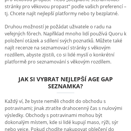
stránky pro věkovou propast“ podle vašich preferencí –
tj. Chcete najít nejlepší platformy nebo ty bezplatné.
Druhou možností je požádat uživatele o radu na
veřejných fórech. Například mnoho lidí používá Quoru k
položení otázek a sdílení svých poznatků. Můžete také
najít recenze na seznamovací stránky s věkovým
rozdílem, abyste zjistili, co si lidé myslí o konkrétní
platformě pro seznamování s věkovým rozdílem.
JAK SI VYBRAT NEJLEPŠÍ AGE GAP
SEZNAMKA?
Každý ví, že byste neměli chodit do obchodu s
potravinami; jinak ztratíte drahocenný čas s nulovými
výsledky. Obchody s potravinami mohou být
dokonalým místem, kde si lidé kupují maso, rýži, sýr
nebo vejce. Pokud chodíte nakupovat oblečení do