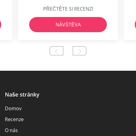
PŘEČTĚTE SI RECENZI
NÁVŠTĚVA
Naše stránky
Domov
Recenze
O nás