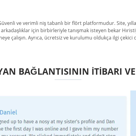
enli ve verimli niş tabanlı bir flört platformudur. Site, yıll
arkadaşlıklar için birbirleriyle tanışmak isteyen bekar Hıristi
tmeye çalışın. Ayrıca, ücretsiz ve kurulumu oldukça ilgi çekici
YAN BAĞLANTISININ İTIBARI VE