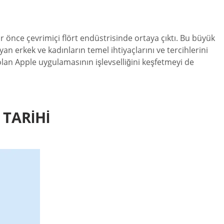
ar önce çevrimiçi flört endüstrisinde ortaya çıktı. Bu büyük
yan erkek ve kadınların temel ihtiyaçlarını ve tercihlerini
 olan Apple uygulamasının işlevselliğini keşfetmeyi de
 TARIHI