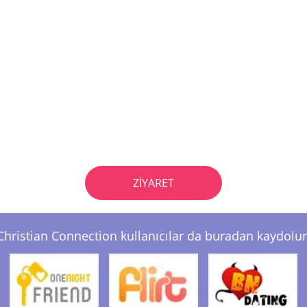
ZIYARET
Christian Connection kullanıcılar da buradan kaydolur