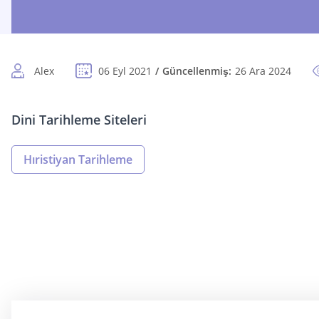
Alex
06 Eyl 2021
Güncellenmiş:
26 Ara 2024
Dini Tarihleme Siteleri
Hıristiyan Tarihleme