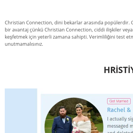
Christian Connection, dini bekarlar arasında popülerdir. Güv
bir avantaj çünkü Christian Connection, ciddi ilişkiler veya 
keşfetmek için yeterli zamana sahipti. Verimliliğini test e
unutmamalısınız.
HRISTI