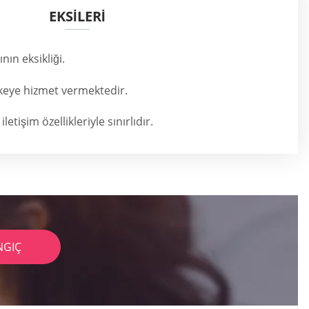
EKSİLERİ
ın eksikliği.
ülkeye hizmet vermektedir.
iletişim özellikleriyle sınırlıdır.
NGIÇ