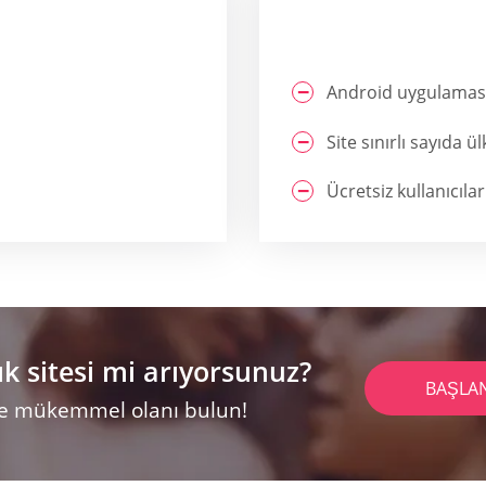
Android uygulamasın
Site sınırlı sayıda 
Ücretsiz kullanıcılar 
ık sitesi mi arıyorsunuz?
BAŞLA
 ve mükemmel olanı bulun!