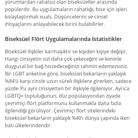
yorumlardan rahatsız olan biseksüeller arasında
popülerdir. Bu uygulamaların rahatlığı, bise için işleri
kolaylaştırmalı xuals. Düşüncelerini ve cinsel
ihtiyaçlarını anlayabilecek birini bulabilirler.
Biseksüel Flört Uygulamalarında İstatistikler
Biseksüel ilişkiler karmaşıktır ve kişiden kişiye değişir.
Hangi cinsiyetin sizi daha çok çekeceğini ve kiminle
duygusal bir bağ hissedeceğinizi tahmin edemezsiniz.
Bir LGBT anketine göre, biseksüel bekarların yaklaşık
%84’ü karşı cinsle uzun süreli ilişkilere girerken, sadece
yüzde 9’u aynı cinsiyetten bir ilişkiyle ilgileniyor. Ayrıca
LGBTQ+ topluluğunun, düz popülasyondan ziyade
çevrimiçi flört platformunu kullanmakla daha fazla
ilgilendiği görülüyor. Çevrimiçi flört sitelerindeki
biseksüel bekarların yaklaşık %40’ı dünya çapında iken
batı ülkelerindendir.