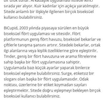
bir ufuk sunar. Arkadaşlık uygulaması listede ikinci
sırada yer alıyor. Kuir kadınlar için açıkça yaratılmıştır.
Sitede anlamlı bir ilişkiyle ilgilenen birçok biseksüel
kullanıcı bulabilirsiniz.
BiCupid, 2003 yılında piyasaya sürülen en büyük
biseksüel flört uygulaması ve sitesidir. Flört
platformunun geniş flört havuzu, biseksüel bekarlar ve
çiftlerle tanışma şansını artırır. Sitedeki bekarlar, ortak
ilgi alanlarına veya kişilik özelliklerine göre eşleştirilir.
Tinder, geniş bir flört havuzuna ve arama filtrelerine
sahip başka bir flört uygulamasına sahiptir.
Uygulamada bazı küçük ayarlar yaparak binlerce
biseksüel eşleşme bulabilirsiniz. Surge, etiketsiz bir
sloganı olan başka bir flört uygulamasıdır. Odak
noktası, üzerlerine bir etiket koymadan sayıları
eşleştirmektir. Sitede doğru eşleşmeyi bekleyen birçok
biseksüel kullanıcı bulabilirsiniz.