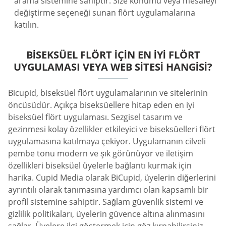
arama sistemine sahiptir. Size konumu veya mesafeyi
değiştirme seçeneği sunan flört uygulamalarına
katılın.
BISEKSÜEL FLÖRT IÇIN EN İYI FLÖRT
UYGULAMASI VEYA WEB SITESI HANGISI?
Bicupid, biseksüel flört uygulamalarının ve sitelerinin
öncüsüdür. Açıkça biseksüellere hitap eden en iyi
biseksüel flört uygulaması. Sezgisel tasarım ve
gezinmesi kolay özellikler etkileyici ve biseksüelleri flört
uygulamasına katılmaya çekiyor. Uygulamanın cilveli
pembe tonu modern ve şık görünüyor ve iletişim
özellikleri biseksüel üyelerle bağlantı kurmak için
harika. Cupid Media olarak BiCupid, üyelerin diğerlerini
ayrıntılı olarak tanımasına yardımcı olan kapsamlı bir
profil sistemine sahiptir. Sağlam güvenlik sistemi ve
gizlilik politikaları, üyelerin güvence altına alınmasını