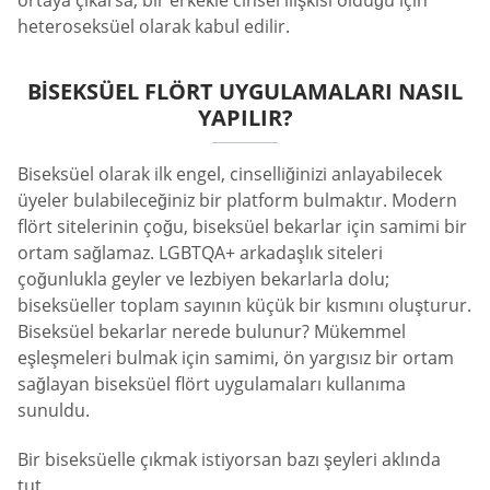
heteroseksüel olarak kabul edilir.
BISEKSÜEL FLÖRT UYGULAMALARI NASIL
YAPILIR?
Biseksüel olarak ilk engel, cinselliğinizi anlayabilecek
üyeler bulabileceğiniz bir platform bulmaktır. Modern
flört sitelerinin çoğu, biseksüel bekarlar için samimi bir
ortam sağlamaz. LGBTQA+ arkadaşlık siteleri
çoğunlukla geyler ve lezbiyen bekarlarla dolu;
biseksüeller toplam sayının küçük bir kısmını oluşturur.
Biseksüel bekarlar nerede bulunur? Mükemmel
eşleşmeleri bulmak için samimi, ön yargısız bir ortam
sağlayan biseksüel flört uygulamaları kullanıma
sunuldu.
Bir biseksüelle çıkmak istiyorsan bazı şeyleri aklında
tut.