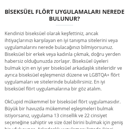
BISEKSÜEL FLÖRT UYGULAMALARI NEREDE
BULUNUR?
Kendinizi biseksüel olarak keşfettiniz, ancak
ihtiyaçlarınızı karşılayan en iyi tanışma sitelerini veya
uygulamalarını nerede bulacağınızı bilmiyorsunuz.
Biseksüel bir erkek veya kadınla çıkmak, doğru yerden
habersiz olduğunuzda zorlaşır. Biseksüel üyeleri
bulmak için en iyi yer biseksüel arkadaşlık siteleridir ve
ayrıca biseksüel eşleşmenizi düzene ve LGBTQA+ flört
uygulamaları ve sitelerinde bulabilirsiniz. En iyi
biseksüel flört uygulamalarına bir göz atalım.
OkCupid mükemmel bir biseksüel flört uygulamasıdır.
Büyük bir havuzda mükemmel eşleşmeleri bulmak
istiyorsanız, uygulama 13 cinsellik ve 22 cinsiyet
seçeneğine sahiptir ve size özel birini bulmak için geniş