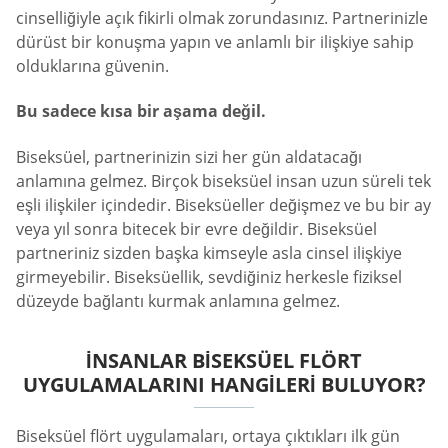
cinselliğiyle açık fikirli olmak zorundasınız. Partnerinizle
dürüst bir konuşma yapın ve anlamlı bir ilişkiye sahip
olduklarına güvenin.
Bu sadece kısa bir aşama değil.
Biseksüel, partnerinizin sizi her gün aldatacağı
anlamına gelmez. Birçok biseksüel insan uzun süreli tek
eşli ilişkiler içindedir. Biseksüeller değişmez ve bu bir ay
veya yıl sonra bitecek bir evre değildir. Biseksüel
partneriniz sizden başka kimseyle asla cinsel ilişkiye
girmeyebilir. Biseksüellik, sevdiğiniz herkesle fiziksel
düzeyde bağlantı kurmak anlamına gelmez.
İNSANLAR BISEKSÜEL FLÖRT
UYGULAMALARINI HANGILERI BULUYOR?
Biseksüel flört uygulamaları, ortaya çıktıkları ilk gün