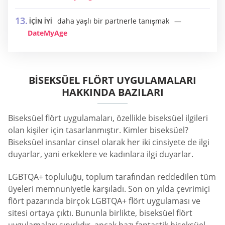
daha yaşlı bir partnerle tanışmak
İÇİN İYİ
DateMyAge
BISEKSÜEL FLÖRT UYGULAMALARI
HAKKINDA BAZILARI
Biseksüel flört uygulamaları, özellikle biseksüel ilgileri
olan kişiler için tasarlanmıştır. Kimler biseksüel?
Biseksüel insanlar cinsel olarak her iki cinsiyete de ilgi
duyarlar, yani erkeklere ve kadınlara ilgi duyarlar.
LGBTQA+ topluluğu, toplum tarafından reddedilen tüm
üyeleri memnuniyetle karşıladı. Son on yılda çevrimiçi
flört pazarında birçok LGBTQA+ flört uygulaması ve
sitesi ortaya çıktı. Bununla birlikte, biseksüel flört