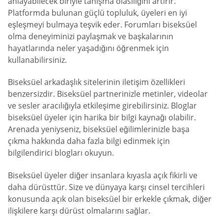
anlayabilecek biriyle tanışma olasılığını artırır.
Platformda bulunan güçlü topluluk, üyeleri en iyi
eşleşmeyi bulmaya teşvik eder. Forumları biseksüel
olma deneyiminizi paylaşmak ve başkalarının
hayatlarında neler yaşadığını öğrenmek için
kullanabilirsiniz.
Biseksüel arkadaşlık sitelerinin iletişim özellikleri
benzersizdir. Biseksüel partnerinizle metinler, videolar
ve sesler aracılığıyla etkileşime girebilirsiniz. Bloglar
biseksüel üyeler için harika bir bilgi kaynağı olabilir.
Arenada yeniyseniz, biseksüel eğilimlerinizle başa
çıkma hakkında daha fazla bilgi edinmek için
bilgilendirici blogları okuyun.
Biseksüel üyeler diğer insanlara kıyasla açık fikirli ve
daha dürüsttür. Size ve dünyaya karşı cinsel tercihleri ​​
konusunda açık olan biseksüel bir erkekle çıkmak, diğer
ilişkilere karşı dürüst olmalarını sağlar.