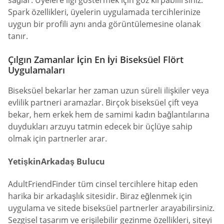
sağlar. Üyelere ilgi göstermek için göz kırpabilirsiniz.
Spark özellikleri, üyelerin uygulamada tercihlerinize
uygun bir profili aynı anda görüntülemesine olanak
tanır.
Çılgın Zamanlar İçin En İyi Biseksüel Flört
Uygulamaları
Biseksüel bekarlar her zaman uzun süreli ilişkiler veya
evlilik partneri aramazlar. Birçok biseksüel çift veya
bekar, hem erkek hem de samimi kadın bağlantılarına
duydukları arzuyu tatmin edecek bir üçlüye sahip
olmak için partnerler arar.
YetişkinArkadaş Bulucu
AdultFriendFinder tüm cinsel tercihlere hitap eden
harika bir arkadaşlık sitesidir. Biraz eğlenmek için
uygulama ve sitede biseksüel partnerler arayabilirsiniz.
Sezgisel tasarım ve erişilebilir gezinme özellikleri, siteyi