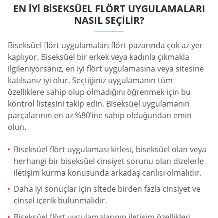
EN İYI BISEKSÜEL FLÖRT UYGULAMALARI
NASIL SEÇILIR?
Biseksüel flört uygulamaları flört pazarında çok az yer
kaplıyor. Biseksüel bir erkek veya kadınla çıkmakla
ilgileniyorsanız, en iyi flört uygulamasına veya sitesine
katılsanız iyi olur. Seçtiğiniz uygulamanın tüm
özelliklere sahip olup olmadığını öğrenmek için bu
kontrol listesini takip edin. Biseksüel uygulamanın
parçalarının en az %80’ine sahip olduğundan emin
olun.
Biseksüel flört uygulaması kitlesi, biseksüel olan veya
herhangi bir biseksüel cinsiyet sorunu olan dizelerle
iletişim kurma konusunda arkadaş canlısı olmalıdır.
Daha iyi sonuçlar için sitede birden fazla cinsiyet ve
cinsel içerik bulunmalıdır.
Biseksüel flört uygulamalarının iletişim özellikleri,