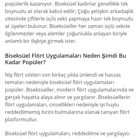
popülerlik kazanıyor. Biseksüel kadınlar genellikle tek
boynuzlu at olarak kabul edilir; Çoğu yetişkin arkadaşlık
sitesinde çiftlerle üçlü seks yapmaya hazır tek boynuzlu
at üyeleri bulunur. Biseksüeller her zaman üçlü seksle
ilgilenmezler veya alemler çoğunlukla anlayan biriyle
anlamlı bir ilişkiye girmek ister.
Biseksüel Flört Uygulamaları Neden Şimdi Bu
Kadar Popüler?
Niş flört siteleri son birkaç yılda ünlendi ve hassas
temaları nedeniyle biseksüel flört uygulamaları
popüler. Biseksüeller, modern flört uygulamalarında ve
gerçek hayatta alaya alınır ve yargılanır. Biseksüellerin
flört uygulamaları, cinsellikleri nedeniyle iyi huylu
reddedilmemiş birini bulmalarına olanak tanıyan flört
platformudur.
Biseksüel flört uygulamaları, reddedilme ve yargılayıcı