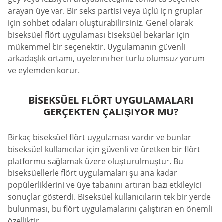
arayan üye var. Bir seks partisi veya üçlü için gruplar
için sohbet odaları oluşturabilirsiniz. Genel olarak
biseksüel flört uygulaması biseksüel bekarlar için
mükemmel bir seçenektir. Uygulamanın güvenli
arkadaşlık ortamı, üyelerini her türlü olumsuz yorum
ve eylemden korur.
BISEKSÜEL FLÖRT UYGULAMALARI
GERÇEKTEN ÇALIŞIYOR MU?
Birkaç biseksüel flört uygulaması vardır ve bunlar
biseksüel kullanıcılar için güvenli ve üretken bir flört
platformu sağlamak üzere oluşturulmuştur. Bu
biseksüellerle flört uygulamaları şu ana kadar
popülerliklerini ve üye tabanını artıran bazı etkileyici
sonuçlar gösterdi. Biseksüel kullanıcıların tek bir yerde
bulunması, bu flört uygulamalarını çalıştıran en önemli
özelliktir.