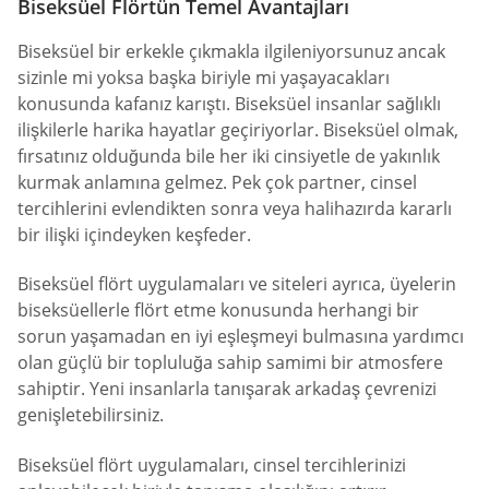
Biseksüel Flörtün Temel Avantajları
Biseksüel bir erkekle çıkmakla ilgileniyorsunuz ancak
sizinle mi yoksa başka biriyle mi yaşayacakları
konusunda kafanız karıştı. Biseksüel insanlar sağlıklı
ilişkilerle harika hayatlar geçiriyorlar. Biseksüel olmak,
fırsatınız olduğunda bile her iki cinsiyetle de yakınlık
kurmak anlamına gelmez. Pek çok partner, cinsel
tercihlerini evlendikten sonra veya halihazırda kararlı
bir ilişki içindeyken keşfeder.
Biseksüel flört uygulamaları ve siteleri ayrıca, üyelerin
biseksüellerle flört etme konusunda herhangi bir
sorun yaşamadan en iyi eşleşmeyi bulmasına yardımcı
olan güçlü bir topluluğa sahip samimi bir atmosfere
sahiptir. Yeni insanlarla tanışarak arkadaş çevrenizi
genişletebilirsiniz.
Biseksüel flört uygulamaları, cinsel tercihlerinizi