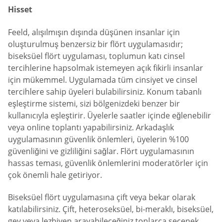
Hisset
Feeld, alışılmışın dışında düşünen insanlar için
oluşturulmuş benzersiz bir flört uygulamasıdır;
biseksüel flört uygulaması, toplumun katı cinsel
tercihlerine hapsolmak istemeyen açık fikirli insanlar
için mükemmel. Uygulamada tüm cinsiyet ve cinsel
tercihlere sahip üyeleri bulabilirsiniz. Konum tabanlı
eşleştirme sistemi, sizi bölgenizdeki benzer bir
kullanıcıyla eşleştirir. Üyelerle saatler içinde eğlenebilir
veya online toplantı yapabilirsiniz. Arkadaşlık
uygulamasının güvenlik önlemleri, üyelerin %100
güvenliğini ve gizliliğini sağlar. Flört uygulamasının
hassas teması, güvenlik önlemlerini moderatörler için
çok önemli hale getiriyor.
Biseksüel flört uygulamasına çift veya bekar olarak
katılabilirsiniz. Çift, heteroseksüel, bi-meraklı, biseksüel,
gey veya lezbiyen arayabileceğiniz tonlarca seçenek