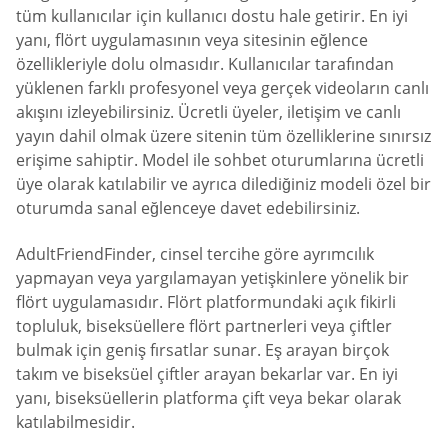
tüm kullanıcılar için kullanıcı dostu hale getirir. En iyi
yanı, flört uygulamasının veya sitesinin eğlence
özellikleriyle dolu olmasıdır. Kullanıcılar tarafından
yüklenen farklı profesyonel veya gerçek videoların canlı
akışını izleyebilirsiniz. Ücretli üyeler, iletişim ve canlı
yayın dahil olmak üzere sitenin tüm özelliklerine sınırsız
erişime sahiptir. Model ile sohbet oturumlarına ücretli
üye olarak katılabilir ve ayrıca dilediğiniz modeli özel bir
oturumda sanal eğlenceye davet edebilirsiniz.
AdultFriendFinder, cinsel tercihe göre ayrımcılık
yapmayan veya yargılamayan yetişkinlere yönelik bir
flört uygulamasıdır. Flört platformundaki açık fikirli
topluluk, biseksüellere flört partnerleri veya çiftler
bulmak için geniş fırsatlar sunar. Eş arayan birçok
takım ve biseksüel çiftler arayan bekarlar var. En iyi
yanı, biseksüellerin platforma çift veya bekar olarak
katılabilmesidir.