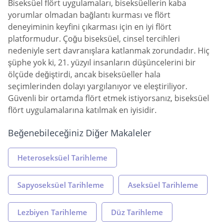
Biseksüel flört uygulamaları, biseksüellerin kaba
yorumlar olmadan bağlantı kurması ve flört
deneyiminin keyfini çıkarması için en iyi flört
platformudur. Çoğu biseksüel, cinsel tercihleri
nedeniyle sert davranışlara katlanmak zorundadır. Hiç
şüphe yok ki, 21. yüzyıl insanların düşüncelerini bir
ölçüde değiştirdi, ancak biseksüeller hala
seçimlerinden dolayı yargılanıyor ve eleştiriliyor.
Güvenli bir ortamda flört etmek istiyorsanız, biseksüel
flört uygulamalarına katılmak en iyisidir.
Beğenebileceğiniz Diğer Makaleler
Heteroseksüel Tarihleme
Sapyoseksüel Tarihleme
Aseksüel Tarihleme
Lezbiyen Tarihleme
Düz Tarihleme