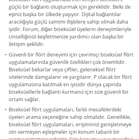
güçlü bir bağlantı oluşturmak için gereklidir. Belki de
eşiniz başka bir ülkede yaşıyor. Dijital bağlantılar
aracılığıyla güçlü samimi ilişkilere sahip olmak daha
iyidir. Forum, diğer biseksüel üyelerin deneyimleriyle
cinselliğinizi keşfetmenize yardımcı olan başka bir
iletişim şeklidir.
Güvenli bir flört deneyimi için çevrimiçi biseksüel flört
uygulamalarında güvenlik özellikleri çok önemlidir.
Biseksüel bekarlar veya çiftler, geleneksel flört
sitelerinde damgalanır ve yargılanır. P olacak bir flört
uygulamasına katılmak en iyisidir dünya çapında
biseksüellerle bağlantı kurmanız için size güvenli bir
ortam sağlar.
Biseksüel flört uygulamaları, farklı mesafelerdeki
üyeleri arama seçeneğine sahip olmalıdır. Genellikle,
biseksüel flört uygulamaları, erişiminizi genişletmeye
izin vermeyen eşleşmeler için konum tabanlı bir