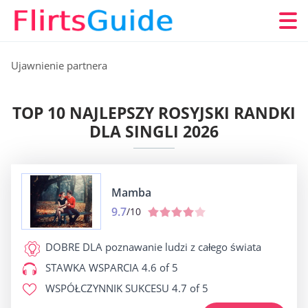
Ujawnienie partnera
TOP 10 NAJLEPSZY ROSYJSKI RANDKI
DLA SINGLI 2026
Mamba
9.7
/10
DOBRE DLA
poznawanie ludzi z całego świata
STAWKA WSPARCIA
4.6 of 5
WSPÓŁCZYNNIK SUKCESU
4.7 of 5