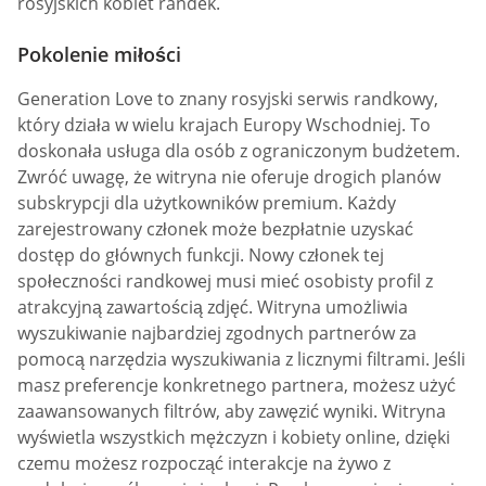
rosyjskich kobiet randek.
Pokolenie miłości
Generation Love to znany rosyjski serwis randkowy,
który działa w wielu krajach Europy Wschodniej. To
doskonała usługa dla osób z ograniczonym budżetem.
Zwróć uwagę, że witryna nie oferuje drogich planów
subskrypcji dla użytkowników premium. Każdy
zarejestrowany członek może bezpłatnie uzyskać
dostęp do głównych funkcji. Nowy członek tej
społeczności randkowej musi mieć osobisty profil z
atrakcyjną zawartością zdjęć. Witryna umożliwia
wyszukiwanie najbardziej zgodnych partnerów za
pomocą narzędzia wyszukiwania z licznymi filtrami. Jeśli
masz preferencje konkretnego partnera, możesz użyć
zaawansowanych filtrów, aby zawęzić wyniki. Witryna
wyświetla wszystkich mężczyzn i kobiety online, dzięki
czemu możesz rozpocząć interakcje na żywo z