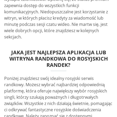
zapewnia dostęp do wszystkich funkcji
komunikacyjnych. Niedopuszczalne jest korzystanie z
witryn, w których płacisz kredyty za wiadomość lub
minutę podczas sesji czatu wideo. Nie martw się, jest
wiele dobrych opcji, które znajdziesz w kolejnych
sekcjach.
JAKA JEST NAJLEPSZA APLIKACJA LUB
WITRYNA RANDKOWA DO ROSYJSKICH
RANDEK?
Poniżej znajdziesz swój idealny rosyjski serwis
randkowy. Możesz wybrać najbardziej odpowiednią
platformę, która oferuje największy wybór rosyjskich
singli, którzy szukają poważnych i długotrwałych
związków. Wszystkie z nich działają świetnie, pomagając
ci odkrywać fantastyczne rosyjskie doświadczenia
randkowe. Należy zapoznać się z dostępnymi