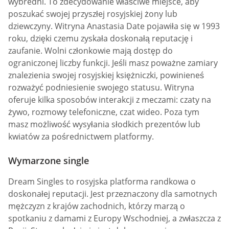
wybredni. To zdecydowanie właściwe miejsce, aby
poszukać swojej przyszłej rosyjskiej żony lub
dziewczyny. Witryna Anastasia Date pojawiła się w 1993
roku, dzięki czemu zyskała doskonałą reputację i
zaufanie. Wolni członkowie mają dostęp do
ograniczonej liczby funkcji. Jeśli masz poważne zamiary
znalezienia swojej rosyjskiej księżniczki, powinieneś
rozważyć podniesienie swojego statusu. Witryna
oferuje kilka sposobów interakcji z meczami: czaty na
żywo, rozmowy telefoniczne, czat wideo. Poza tym
masz możliwość wysyłania słodkich prezentów lub
kwiatów za pośrednictwem platformy.
Wymarzone single
Dream Singles to rosyjska platforma randkowa o
doskonałej reputacji. Jest przeznaczony dla samotnych
mężczyzn z krajów zachodnich, którzy marzą o
spotkaniu z damami z Europy Wschodniej, a zwłaszcza z