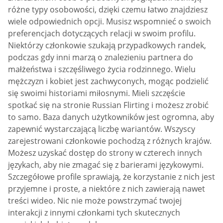
różne typy osobowości, dzięki czemu łatwo znajdziesz
wiele odpowiednich opcji. Musisz wspomnieć o swoich
preferencjach dotyczących relacji w swoim profilu.
Niektórzy członkowie szukają przypadkowych randek,
podczas gdy inni marzą o znalezieniu partnera do
małżeństwa i szczęśliwego życia rodzinnego. Wielu
mężczyzn i kobiet jest zachwyconych, mogąc podzielić
się swoimi historiami miłosnymi. Mieli szczęście
spotkać się na stronie Russian Flirting i możesz zrobić
to samo. Baza danych użytkowników jest ogromna, aby
zapewnić wystarczającą liczbę wariantów. Wszyscy
zarejestrowani członkowie pochodzą z różnych krajów.
Możesz uzyskać dostęp do strony w czterech innych
językach, aby nie zmagać się z barierami językowymi.
Szczegółowe profile sprawiają, że korzystanie z nich jest
przyjemne i proste, a niektóre z nich zawierają nawet
treści wideo. Nic nie może powstrzymać twojej
interakcji z innymi członkami tych skutecznych