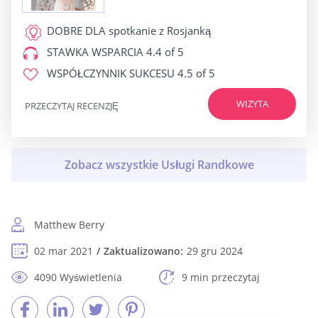
DOBRE DLA
spotkanie z Rosjanką
STAWKA WSPARCIA
4.4 of 5
WSPÓŁCZYNNIK SUKCESU
4.5 of 5
WIZYTA
PRZECZYTAJ RECENZJĘ
Matthew Berry
02 mar 2021
Zaktualizowano:
29 gru 2024
4090 Wyświetlenia
9 min przeczytaj