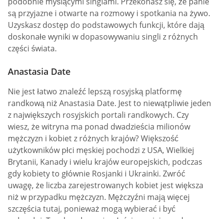
podobnie myślącymi singlami. Przekonasz się, że panie
są przyjazne i otwarte na rozmowy i spotkania na żywo.
Uzyskasz dostęp do podstawowych funkcji, które dają
doskonałe wyniki w dopasowywaniu singli z różnych
części świata.
Anastasia Date
Nie jest łatwo znaleźć lepszą rosyjską platformę
randkową niż Anastasia Date. Jest to niewątpliwie jeden
z największych rosyjskich portali randkowych. Czy
wiesz, że witryna ma ponad dwadzieścia milionów
mężczyzn i kobiet z różnych krajów? Większość
użytkowników płci męskiej pochodzi z USA, Wielkiej
Brytanii, Kanady i wielu krajów europejskich, podczas
gdy kobiety to głównie Rosjanki i Ukrainki. Zwróć
uwagę, że liczba zarejestrowanych kobiet jest większa
niż w przypadku mężczyzn. Mężczyźni mają więcej
szczęścia tutaj, ponieważ mogą wybierać i być