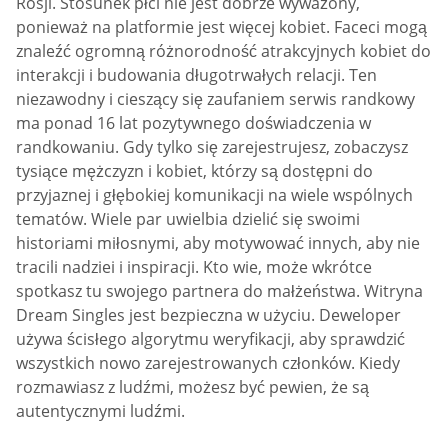
Rosji. Stosunek płci nie jest dobrze wyważony,
ponieważ na platformie jest więcej kobiet. Faceci mogą
znaleźć ogromną różnorodność atrakcyjnych kobiet do
interakcji i budowania długotrwałych relacji. Ten
niezawodny i cieszący się zaufaniem serwis randkowy
ma ponad 16 lat pozytywnego doświadczenia w
randkowaniu. Gdy tylko się zarejestrujesz, zobaczysz
tysiące mężczyzn i kobiet, którzy są dostępni do
przyjaznej i głębokiej komunikacji na wiele wspólnych
tematów. Wiele par uwielbia dzielić się swoimi
historiami miłosnymi, aby motywować innych, aby nie
tracili nadziei i inspiracji. Kto wie, może wkrótce
spotkasz tu swojego partnera do małżeństwa. Witryna
Dream Singles jest bezpieczna w użyciu. Deweloper
używa ścisłego algorytmu weryfikacji, aby sprawdzić
wszystkich nowo zarejestrowanych członków. Kiedy
rozmawiasz z ludźmi, możesz być pewien, że są
autentycznymi ludźmi.