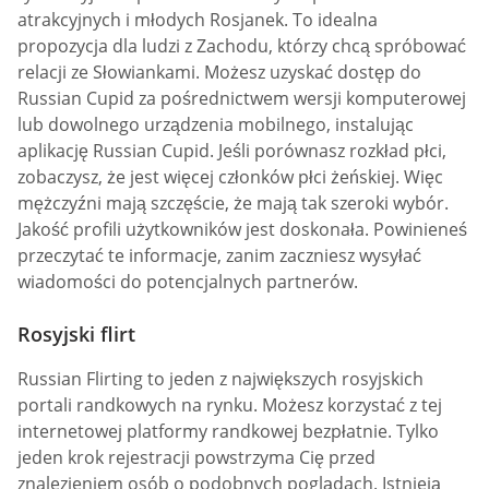
atrakcyjnych i młodych Rosjanek. To idealna
propozycja dla ludzi z Zachodu, którzy chcą spróbować
relacji ze Słowiankami. Możesz uzyskać dostęp do
Russian Cupid za pośrednictwem wersji komputerowej
lub dowolnego urządzenia mobilnego, instalując
aplikację Russian Cupid. Jeśli porównasz rozkład płci,
zobaczysz, że jest więcej członków płci żeńskiej. Więc
mężczyźni mają szczęście, że mają tak szeroki wybór.
Jakość profili użytkowników jest doskonała. Powinieneś
przeczytać te informacje, zanim zaczniesz wysyłać
wiadomości do potencjalnych partnerów.
Rosyjski flirt
Russian Flirting to jeden z największych rosyjskich
portali randkowych na rynku. Możesz korzystać z tej
internetowej platformy randkowej bezpłatnie. Tylko
jeden krok rejestracji powstrzyma Cię przed
znalezieniem osób o podobnych poglądach. Istnieją