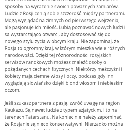
sposoby na wyrażenie swoich poważnych zamiarów.
Ludzie z Rosji cenią sobie szczerość między partnerami.
Mogą wyglądać na zimnych od pierwszego wejrzenia,
ale pasjonuje ich miłość. Lubią poznawać nowych ludzi i
są wystarczająco otwarci, aby dostosować się do
nowego stylu życia w obcym kraju. Nie zapominaj, że
Rosja to ogromny kraj, w którym mieszka wiele różnych
narodowości. Dzięki tej różnorodności rosyjskich
serwisów randkowych możesz znaleźć osoby o
pożądanych cechach fizycznych. Niektórzy mężczyźni i
kobiety mają ciemne włosy i oczy, podczas gdy inni
wyglądają słowiańsko dzięki blond włosom i niebieskim
oczom.
Jeśli szukasz partnera z pasją, zwróć uwagę na region
Kaukazu. Są nawet ludzie z typem azjatyckim, i to na
terenach Tatarstanu. Na koniec nie należy zapominać,
że Rosjanie są nieco konserwatywni. Nierzadko można