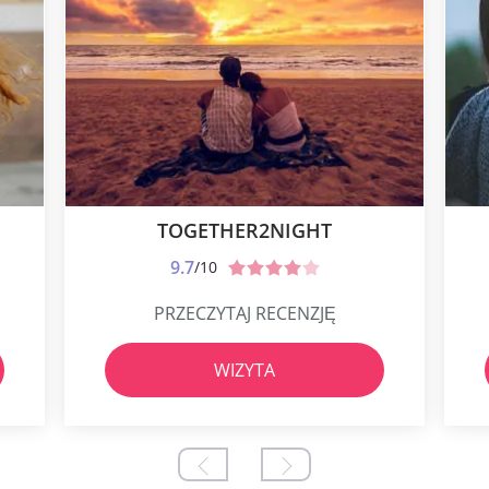
TOGETHER2NIGHT
9.7
/10
PRZECZYTAJ RECENZJĘ
WIZYTA