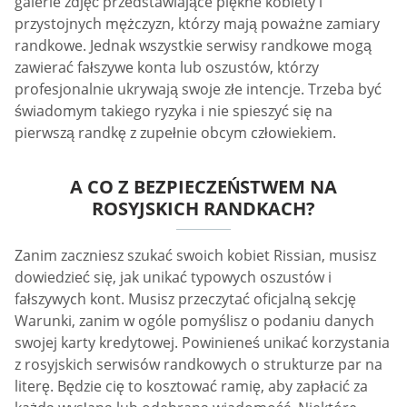
galerie zdjęć przedstawiające piękne kobiety i
przystojnych mężczyzn, którzy mają poważne zamiary
randkowe. Jednak wszystkie serwisy randkowe mogą
zawierać fałszywe konta lub oszustów, którzy
profesjonalnie ukrywają swoje złe intencje. Trzeba być
świadomym takiego ryzyka i nie spieszyć się na
pierwszą randkę z zupełnie obcym człowiekiem.
A CO Z BEZPIECZEŃSTWEM NA
ROSYJSKICH RANDKACH?
Zanim zaczniesz szukać swoich kobiet Rissian, musisz
dowiedzieć się, jak unikać typowych oszustów i
fałszywych kont. Musisz przeczytać oficjalną sekcję
Warunki, zanim w ogóle pomyślisz o podaniu danych
swojej karty kredytowej. Powinieneś unikać korzystania
z rosyjskich serwisów randkowych o strukturze par na
literę. Będzie cię to kosztować ramię, aby zapłacić za