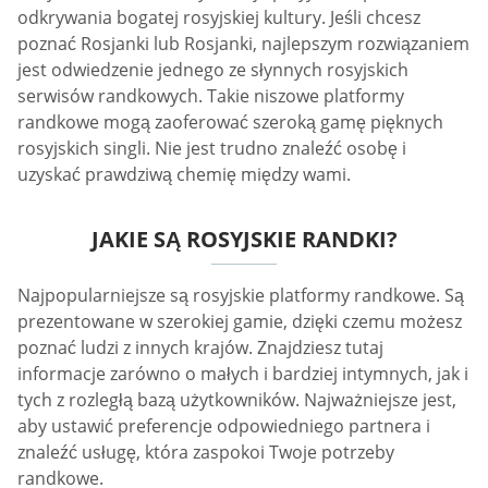
odkrywania bogatej rosyjskiej kultury. Jeśli chcesz
poznać Rosjanki lub Rosjanki, najlepszym rozwiązaniem
jest odwiedzenie jednego ze słynnych rosyjskich
serwisów randkowych. Takie niszowe platformy
randkowe mogą zaoferować szeroką gamę pięknych
rosyjskich singli. Nie jest trudno znaleźć osobę i
uzyskać prawdziwą chemię między wami.
JAKIE SĄ ROSYJSKIE RANDKI?
Najpopularniejsze są rosyjskie platformy randkowe. Są
prezentowane w szerokiej gamie, dzięki czemu możesz
poznać ludzi z innych krajów. Znajdziesz tutaj
informacje zarówno o małych i bardziej intymnych, jak i
tych z rozległą bazą użytkowników. Najważniejsze jest,
aby ustawić preferencje odpowiedniego partnera i
znaleźć usługę, która zaspokoi Twoje potrzeby
randkowe.