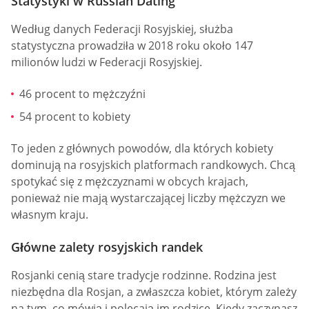
Statystyki w Russian Dating
Według danych Federacji Rosyjskiej, służba
statystyczna prowadziła w 2018 roku około 147
milionów ludzi w Federacji Rosyjskiej.
46 procent to mężczyźni
54 procent to kobiety
To jeden z głównych powodów, dla których kobiety
dominują na rosyjskich platformach randkowych. Chcą
spotykać się z mężczyznami w obcych krajach,
ponieważ nie mają wystarczającej liczby mężczyzn we
własnym kraju.
Główne zalety rosyjskich randek
Rosjanki cenią stare tradycje rodzinne. Rodzina jest
niezbędna dla Rosjan, a zwłaszcza kobiet, którym zależy
na tym, co mówią i polecają im rodzice. Kiedy zaczynasz