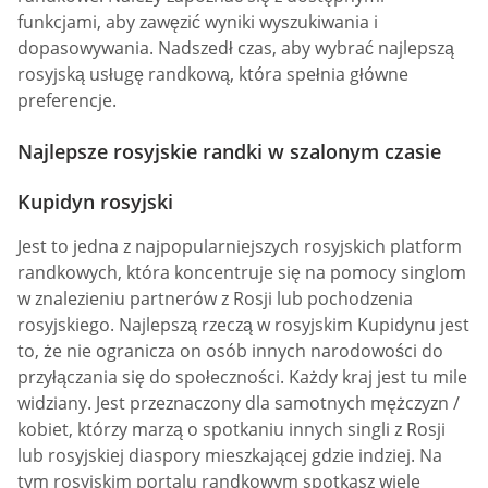
funkcjami, aby zawęzić wyniki wyszukiwania i
dopasowywania. Nadszedł czas, aby wybrać najlepszą
rosyjską usługę randkową, która spełnia główne
preferencje.
Najlepsze rosyjskie randki w szalonym czasie
Kupidyn rosyjski
Jest to jedna z najpopularniejszych rosyjskich platform
randkowych, która koncentruje się na pomocy singlom
w znalezieniu partnerów z Rosji lub pochodzenia
rosyjskiego. Najlepszą rzeczą w rosyjskim Kupidynu jest
to, że nie ogranicza on osób innych narodowości do
przyłączania się do społeczności. Każdy kraj jest tu mile
widziany. Jest przeznaczony dla samotnych mężczyzn /
kobiet, którzy marzą o spotkaniu innych singli z Rosji
lub rosyjskiej diaspory mieszkającej gdzie indziej. Na
tym rosyjskim portalu randkowym spotkasz wiele