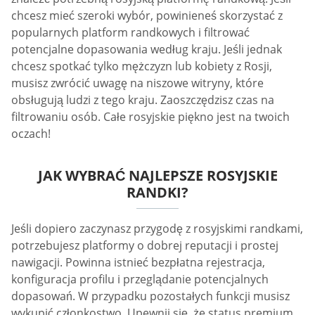
chcesz mieć szeroki wybór, powinieneś skorzystać z
popularnych platform randkowych i filtrować
potencjalne dopasowania według kraju. Jeśli jednak
chcesz spotkać tylko mężczyzn lub kobiety z Rosji,
musisz zwrócić uwagę na niszowe witryny, które
obsługują ludzi z tego kraju. Zaoszczędzisz czas na
filtrowaniu osób. Całe rosyjskie piękno jest na twoich
oczach!
JAK WYBRAĆ NAJLEPSZE ROSYJSKIE
RANDKI?
Jeśli dopiero zaczynasz przygodę z rosyjskimi randkami,
potrzebujesz platformy o dobrej reputacji i prostej
nawigacji. Powinna istnieć bezpłatna rejestracja,
konfiguracja profilu i przeglądanie potencjalnych
dopasowań. W przypadku pozostałych funkcji musisz
wykupić członkostwo. Upewnij się, że status premium