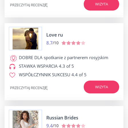
WIZYTA
PRZECZYTAJ RECENZJĘ
Love ru
8.7
/10
DOBRE DLA
spotkanie z partnerem rosyjskim
STAWKA WSPARCIA
4.3 of 5
WSPÓŁCZYNNIK SUKCESU
4.4 of 5
WIZYTA
PRZECZYTAJ RECENZJĘ
Russian Brides
9.4
/10