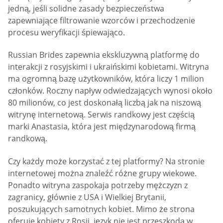
jedną, jeśli solidne zasady bezpieczeństwa
zapewniające filtrowanie wzorców i przechodzenie
procesu weryfikacji śpiewająco.
Russian Brides zapewnia ekskluzywną platformę do
interakcji z rosyjskimi i ukraińskimi kobietami. Witryna
ma ogromną bazę użytkowników, która liczy 1 milion
członków. Roczny napływ odwiedzających wynosi około
80 milionów, co jest doskonałą liczbą jak na niszową
witrynę internetową. Serwis randkowy jest częścią
marki Anastasia, która jest międzynarodową firmą
randkową.
Czy każdy może korzystać z tej platformy? Na stronie
internetowej można znaleźć różne grupy wiekowe.
Ponadto witryna zaspokaja potrzeby mężczyzn z
zagranicy, głównie z USA i Wielkiej Brytanii,
poszukujących samotnych kobiet. Mimo że strona
oferuje kobiety z Rosji, język nie jest przeszkodą w