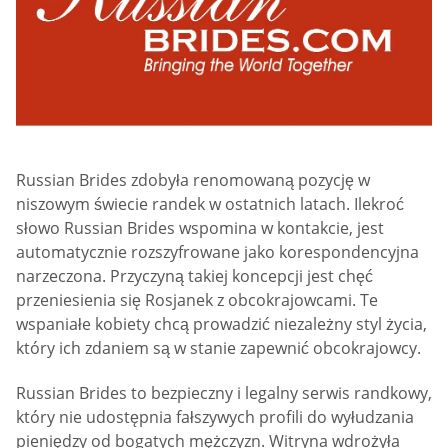
Russian Brides zdobyła renomowaną pozycję w
niszowym świecie randek w ostatnich latach. Ilekroć
słowo Russian Brides wspomina w kontakcie, jest
automatycznie rozszyfrowane jako korespondencyjna
narzeczona. Przyczyną takiej koncepcji jest chęć
przeniesienia się Rosjanek z obcokrajowcami. Te
wspaniałe kobiety chcą prowadzić niezależny styl życia,
który ich zdaniem są w stanie zapewnić obcokrajowcy.
Russian Brides to bezpieczny i legalny serwis randkowy,
który nie udostępnia fałszywych profili do wyłudzania
pieniędzy od bogatych mężczyzn. Witryna wdrożyła