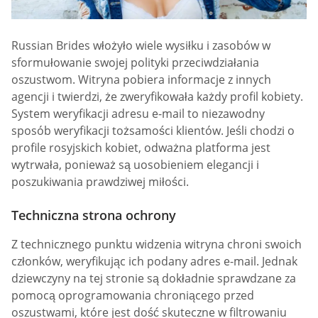
Russian Brides włożyło wiele wysiłku i zasobów w
sformułowanie swojej polityki przeciwdziałania
oszustwom. Witryna pobiera informacje z innych
agencji i twierdzi, że zweryfikowała każdy profil kobiety.
System weryfikacji adresu e-mail to niezawodny
sposób weryfikacji tożsamości klientów. Jeśli chodzi o
profile rosyjskich kobiet, odważna platforma jest
wytrwała, ponieważ są uosobieniem elegancji i
poszukiwania prawdziwej miłości.
Techniczna strona ochrony
Z technicznego punktu widzenia witryna chroni swoich
członków, weryfikując ich podany adres e-mail. Jednak
dziewczyny na tej stronie są dokładnie sprawdzane za
pomocą oprogramowania chroniącego przed
oszustwami, które jest dość skuteczne w filtrowaniu