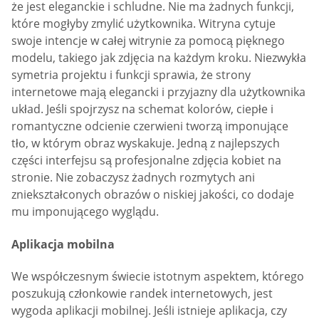
że jest eleganckie i schludne. Nie ma żadnych funkcji,
które mogłyby zmylić użytkownika. Witryna cytuje
swoje intencje w całej witrynie za pomocą pięknego
modelu, takiego jak zdjęcia na każdym kroku. Niezwykła
symetria projektu i funkcji sprawia, że strony
internetowe mają elegancki i przyjazny dla użytkownika
układ. Jeśli spojrzysz na schemat kolorów, ciepłe i
romantyczne odcienie czerwieni tworzą imponujące
tło, w którym obraz wyskakuje. Jedną z najlepszych
części interfejsu są profesjonalne zdjęcia kobiet na
stronie. Nie zobaczysz żadnych rozmytych ani
zniekształconych obrazów o niskiej jakości, co dodaje
mu imponującego wyglądu.
Aplikacja mobilna
We współczesnym świecie istotnym aspektem, którego
poszukują członkowie randek internetowych, jest
wygoda aplikacji mobilnej. Jeśli istnieje aplikacja, czy