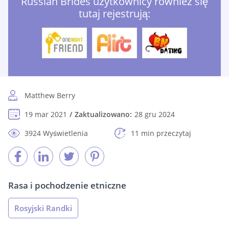
Russian Brides użytkownicy również się
tutaj rejestrują:
Matthew Berry
19 mar 2021
Zaktualizowano:
28 gru 2024
3924 Wyświetlenia
11 min przeczytaj
Rasa i pochodzenie etniczne
Rosyjski Randki