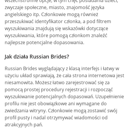
wszechstronne opcje, w tym chęć posiadania dzieci,
zwyczaje społeczne, miasto, znajomość języka
angielskiego itp. Członkowie mogą również
przeszukiwać identyfikator członka, a pod filtrem
wyszukiwania znajdują się wskazówki dotyczące
wyszukiwania, które pomogą członkom znaleźć
najlepsze potencjalne dopasowania.
Jak działa Russian Brides?
Russian Brides wyglądający z klasą interfejs i łatwy w
użyciu układ sprawiają, że cała strona internetowa jest
niesamowita. Możesz łatwo zarejestrować się za
pomocą prostej procedury rejestracji i rozpocząć
wyszukiwanie potencjalnych dopasowań. Uzupełnienie
profilu nie jest obowiązkowe ani wymagane do
zwiedzania witryny. Członkowie mogą zostawić swój
profil pusty i nadal otrzymywać wiadomości od
atrakcyjnych pań.