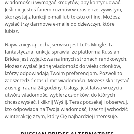
wiadomości i wymagać kredytów, aby kontynuować.
Jeśli nie jesteś fanem rozmów w czasie rzeczywistym,
skorzystaj z funkcji e-mail lub tekstu offline. Możesz
wysłać trzy darmowe e-maile do dziewczyn, które
lubisz.
Najważniejszą cechą serwisu jest Let’s Mingle. Ta
fantastyczna funkcja sprawia, że platforma Russian
Brides jest wyjątkowa na innych stronach randkowych.
Możesz wysłać jedną wiadomość do wielu członków,
którzy odpowiadają Twoim preferencjom. Pozwoli to
zaoszczędzić czas i limit wiadomości. Możesz skorzystać
z usługi raz na 24 godziny. Usługa jest łatwa w użyciu:
utwórz wiadomość, wybierz członków, do których
chcesz wysłać, i kliknij Wyślij. Teraz poczekaj i obserwuj,
kto odpowiada na Twoją wiadomość, i zacznij wchodzić
w interakcję z tym, który Cię najbardziej interesuje.