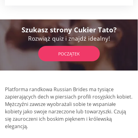
Szukasz strony Cukier Tato?
Rozwiąż quiz i znajdź idealny!
POCZĄTEK
Platforma randkowa Russian Brides ma tysiące
zapierających dech w piersiach profili rosyjskich kobiet.
Mężczyźni zawsze wyobrażali sobie te wspaniałe
kobiety jako swoje narzeczone lub towarzyszki. Czują
się zauroczeni ich boskim pięknem i królewską
elegancją.