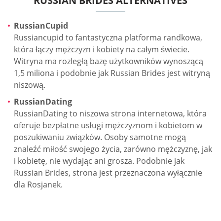
RUSSIAN BRIDES ALTERNATIVES
RussianCupid
Russiancupid to fantastyczna platforma randkowa,
która łączy mężczyzn i kobiety na całym świecie.
Witryna ma rozległą bazę użytkowników wynoszącą
1,5 miliona i podobnie jak Russian Brides jest witryną
niszową.
RussianDating
RussianDating to niszowa strona internetowa, która
oferuje bezpłatne usługi mężczyznom i kobietom w
poszukiwaniu związków. Osoby samotne mogą
znaleźć miłość swojego życia, zarówno mężczyznę, jak
i kobietę, nie wydając ani grosza. Podobnie jak
Russian Brides, strona jest przeznaczona wyłącznie
dla Rosjanek.