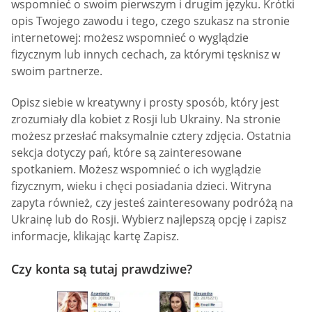
wspomnieć o swoim pierwszym i drugim języku. Krótki
opis Twojego zawodu i tego, czego szukasz na stronie
internetowej: możesz wspomnieć o wyglądzie
fizycznym lub innych cechach, za którymi tęsknisz w
swoim partnerze.
Opisz siebie w kreatywny i prosty sposób, który jest
zrozumiały dla kobiet z Rosji lub Ukrainy. Na stronie
możesz przesłać maksymalnie cztery zdjęcia. Ostatnia
sekcja dotyczy pań, które są zainteresowane
spotkaniem. Możesz wspomnieć o ich wyglądzie
fizycznym, wieku i chęci posiadania dzieci. Witryna
zapyta również, czy jesteś zainteresowany podróżą na
Ukrainę lub do Rosji. Wybierz najlepszą opcję i zapisz
informacje, klikając kartę Zapisz.
Czy konta są tutaj prawdziwe?