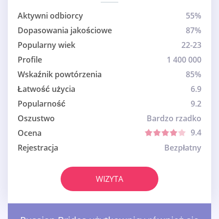
Aktywni odbiorcy
55%
Dopasowania jakościowe
87%
Popularny wiek
22-23
Profile
1 400 000
Wskaźnik powtórzenia
85%
Łatwość użycia
6.9
Popularność
9.2
Oszustwo
Bardzo rzadko
9.4
Ocena
Rejestracja
Bezpłatny
WIZYTA