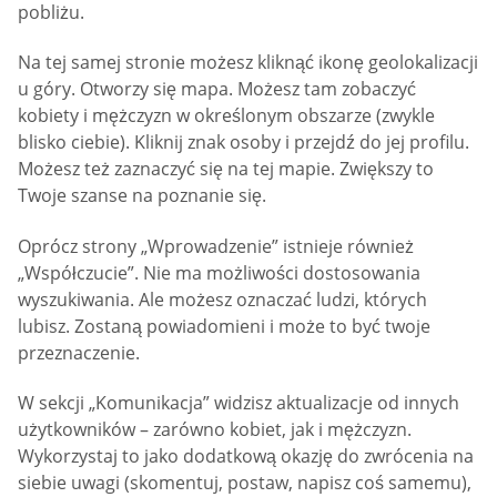
pobliżu.
Na tej samej stronie możesz kliknąć ikonę geolokalizacji
u góry. Otworzy się mapa. Możesz tam zobaczyć
kobiety i mężczyzn w określonym obszarze (zwykle
blisko ciebie). Kliknij znak osoby i przejdź do jej profilu.
Możesz też zaznaczyć się na tej mapie. Zwiększy to
Twoje szanse na poznanie się.
Oprócz strony „Wprowadzenie” istnieje również
„Współczucie”. Nie ma możliwości dostosowania
wyszukiwania. Ale możesz oznaczać ludzi, których
lubisz. Zostaną powiadomieni i może to być twoje
przeznaczenie.
W sekcji „Komunikacja” widzisz aktualizacje od innych
użytkowników – zarówno kobiet, jak i mężczyzn.
Wykorzystaj to jako dodatkową okazję do zwrócenia na
siebie uwagi (skomentuj, postaw, napisz coś samemu),