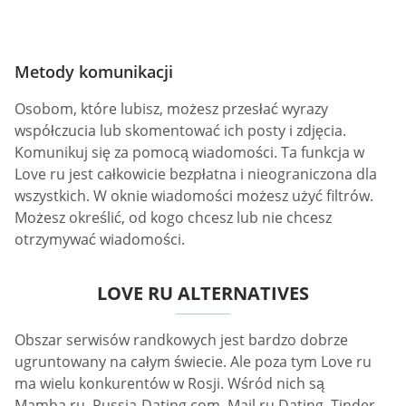
Metody komunikacji
Osobom, które lubisz, możesz przesłać wyrazy
współczucia lub skomentować ich posty i zdjęcia.
Komunikuj się za pomocą wiadomości. Ta funkcja w
Love ru jest całkowicie bezpłatna i nieograniczona dla
wszystkich. W oknie wiadomości możesz użyć filtrów.
Możesz określić, od kogo chcesz lub nie chcesz
otrzymywać wiadomości.
LOVE RU ALTERNATIVES
Obszar serwisów randkowych jest bardzo dobrze
ugruntowany na całym świecie. Ale poza tym Love ru
ma wielu konkurentów w Rosji. Wśród nich są
Mamba.ru, Russia-Dating.com, Mail.ru Dating, Tinder,