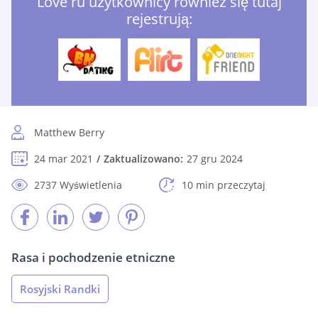
Love ru użytkownicy również się tutaj
rejestrują:
Matthew Berry
24 mar 2021
Zaktualizowano:
27 gru 2024
2737 Wyświetlenia
10 min przeczytaj
Rasa i pochodzenie etniczne
Rosyjski Randki