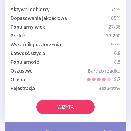
Aktywni odbiorcy
75%
Dopasowania jakościowe
65%
Popularny wiek
27-36
Profile
37 200
Wskaźnik powtórzenia
97%
Łatwość użycia
6.8
Popularność
8.5
Oszustwo
Bardzo rzadko
8.7
Ocena
Rejestracja
Bezpłatny
WIZYTA