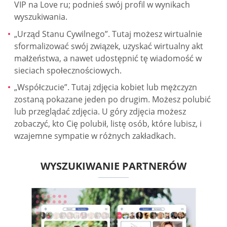
VIP na Love ru; podnieś swój profil w wynikach
wyszukiwania.
„Urząd Stanu Cywilnego”. Tutaj możesz wirtualnie
sformalizować swój związek, uzyskać wirtualny akt
małżeństwa, a nawet udostępnić tę wiadomość w
sieciach społecznościowych.
„Współczucie”. Tutaj zdjęcia kobiet lub mężczyzn
zostaną pokazane jeden po drugim. Możesz polubić
lub przeglądać zdjęcia. U góry zdjęcia możesz
zobaczyć, kto Cię polubił, listę osób, które lubisz, i
wzajemne sympatie w różnych zakładkach.
WYSZUKIWANIE PARTNERÓW