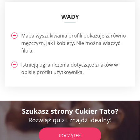
WADY
Mapa wyszukiwania profili pokazuje zarówno
mężczyzn, jak i kobiety. Nie można włączyć
filtra.
Istnieją ograniczenia dotyczące znaków w
opisie profilu użytkownika.
Szukasz strony Cukier Tato?
Rozwiąż quiz i znajdź idealny!
POCZĄTEK