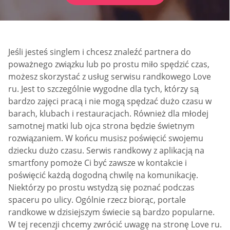
Jeśli jesteś singlem i chcesz znaleźć partnera do
poważnego związku lub po prostu miło spędzić czas,
możesz skorzystać z usług serwisu randkowego Love
ru. Jest to szczególnie wygodne dla tych, którzy są
bardzo zajęci pracą i nie mogą spędzać dużo czasu w
barach, klubach i restauracjach. Również dla młodej
samotnej matki lub ojca strona będzie świetnym
rozwiązaniem. W końcu musisz poświęcić swojemu
dziecku dużo czasu. Serwis randkowy z aplikacją na
smartfony pomoże Ci być zawsze w kontakcie i
poświęcić każdą dogodną chwilę na komunikację.
Niektórzy po prostu wstydzą się poznać podczas
spaceru po ulicy. Ogólnie rzecz biorąc, portale
randkowe w dzisiejszym świecie są bardzo popularne.
W tej recenzji chcemy zwrócić uwagę na stronę Love ru.