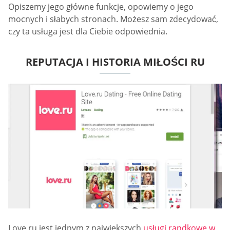
Opiszemy jego główne funkcje, opowiemy o jego
mocnych i słabych stronach. Możesz sam zdecydować,
czy ta usługa jest dla Ciebie odpowiednia.
REPUTACJA I HISTORIA MIŁOŚCI RU
Love ru jest jednym z największych
usługi randkowe w