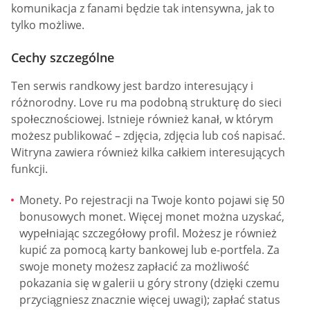
komunikacja z fanami będzie tak intensywna, jak to
tylko możliwe.
Cechy szczególne
Ten serwis randkowy jest bardzo interesujący i
różnorodny. Love ru ma podobną strukturę do sieci
społecznościowej. Istnieje również kanał, w którym
możesz publikować – zdjęcia, zdjęcia lub coś napisać.
Witryna zawiera również kilka całkiem interesujących
funkcji.
Monety. Po rejestracji na Twoje konto pojawi się 50
bonusowych monet. Więcej monet można uzyskać,
wypełniając szczegółowy profil. Możesz je również
kupić za pomocą karty bankowej lub e-portfela. Za
swoje monety możesz zapłacić za możliwość
pokazania się w galerii u góry strony (dzięki czemu
przyciągniesz znacznie więcej uwagi); zapłać status