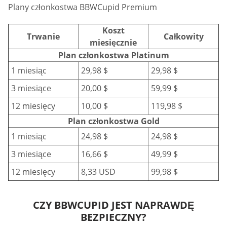
Plany członkostwa BBWCupid Premium
Koszt
Trwanie
Całkowity
miesięcznie
Plan członkostwa Platinum
1 miesiąc
29,98 $
29,98 $
3 miesiące
20,00 $
59,99 $
12 miesięcy
10,00 $
119,98 $
Plan członkostwa Gold
1 miesiąc
24,98 $
24,98 $
3 miesiące
16,66 $
49,99 $
12 miesięcy
8,33 USD
99,98 $
CZY BBWCUPID JEST NAPRAWDĘ
BEZPIECZNY?