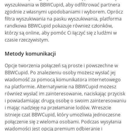
wyszukiwania w BBWCupid, aby odfiltrować partnera
zgodnie z własnymi upodobaniami i wyborem. Oprócz
filtra wyszukiwania na pasku wyszukiwania, platforma
randkowa BBWCupid pokazuje również członków,
którzy są online, aby pomóc Ci łączyć się z ludźmi w
czasie rzeczywistym.
Metody komunikacji
Opcje tworzenia połączeń są proste i powszechne w
BBWCupid. Po znalezieniu osoby możesz wysłać jej
wiadomość za pomocą komunikatora internetowego
na platformie. Alternatywnie na BBWCupid możesz
również wysłać im zainteresowanie, naciskając przycisk
i powiadamiając drugą osobę o swoim zainteresowaniu
i mając nadzieję na przełamanie lodów. Wreszcie
istnieje czat BBWCupid, który umożliwia jednoczesne
połączenie się z wieloma osobami. Podczas wysyłania
wiadomości jest opcją premium odbieranie i