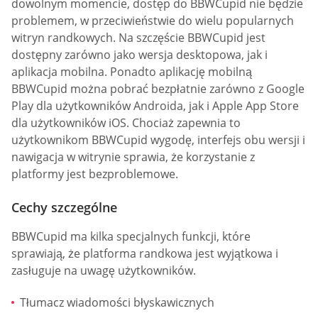
dowolnym momencie, dostęp do BBWCupid nie będzie
problemem, w przeciwieństwie do wielu popularnych
witryn randkowych. Na szczęście BBWCupid jest
dostępny zarówno jako wersja desktopowa, jak i
aplikacja mobilna. Ponadto aplikację mobilną
BBWCupid można pobrać bezpłatnie zarówno z Google
Play dla użytkowników Androida, jak i Apple App Store
dla użytkowników iOS. Chociaż zapewnia to
użytkownikom BBWCupid wygodę, interfejs obu wersji i
nawigacja w witrynie sprawia, że korzystanie z
platformy jest bezproblemowe.
Cechy szczególne
BBWCupid ma kilka specjalnych funkcji, które
sprawiają, że platforma randkowa jest wyjątkowa i
zasługuje na uwagę użytkowników.
Tłumacz wiadomości błyskawicznych