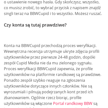
o ustawienie nowego hasła. Gdy skończysz, wszystko,
co musisz zrobić, to wybrać przycisk z napisem znajdź
singli teraz na BBWCupid i to wszystko. Możesz ruszać.
Czy konta są tutaj prawdziwe?
Konta na BBWCupid przechodzą proces weryfikacji.
Wewnętrzna recenzja utrzymuje ukryte zdjęcia profili
użytkowników przez pierwsze 24-48 godzin, dopóki
zespół Cupid Media nie da mu zielonego sygnału.
Proces weryfikacji BBWCupid zapewnia, że profile
użytkowników na platformie randkowej są prawdziwe.
Ponadto zespół szybko reaguje na zgłoszenia
użytkowników dotyczące innych członków. Nie są
wyrozumiali i pilnują podejrzanych kont przed ich
zbanowaniem. Ogólnie rzecz biorąc, profile
użytkowników są włączone
Portal randkowy BBW
są