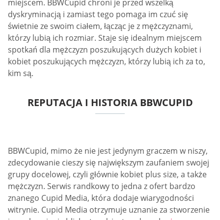
miejscem. BBWCupid chroni je przed wszelką
dyskryminacją i zamiast tego pomaga im czuć się
świetnie ze swoim ciałem, łącząc je z mężczyznami,
którzy lubią ich rozmiar. Staje się idealnym miejscem
spotkań dla mężczyzn poszukujących dużych kobiet i
kobiet poszukujących mężczyzn, którzy lubią ich za to,
kim są.
REPUTACJA I HISTORIA BBWCUPID
BBWCupid, mimo że nie jest jedynym graczem w niszy,
zdecydowanie cieszy się największym zaufaniem swojej
grupy docelowej, czyli głównie kobiet plus size, a także
mężczyzn. Serwis randkowy to jedna z ofert bardzo
znanego Cupid Media, która dodaje wiarygodności
witrynie. Cupid Media otrzymuje uznanie za stworzenie