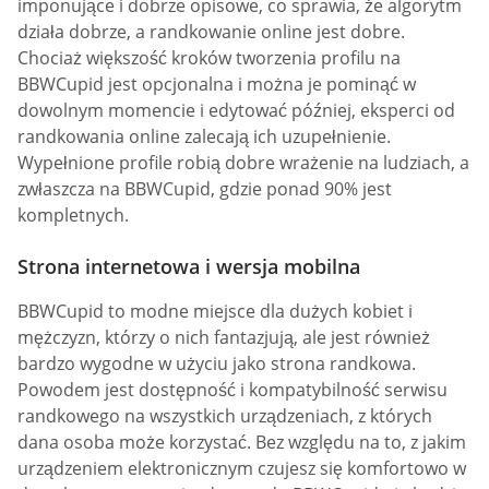
imponujące i dobrze opisowe, co sprawia, że algorytm
działa dobrze, a randkowanie online jest dobre.
Chociaż większość kroków tworzenia profilu na
BBWCupid jest opcjonalna i można je pominąć w
dowolnym momencie i edytować później, eksperci od
randkowania online zalecają ich uzupełnienie.
Wypełnione profile robią dobre wrażenie na ludziach, a
zwłaszcza na BBWCupid, gdzie ponad 90% jest
kompletnych.
Strona internetowa i wersja mobilna
BBWCupid to modne miejsce dla dużych kobiet i
mężczyzn, którzy o nich fantazjują, ale jest również
bardzo wygodne w użyciu jako strona randkowa.
Powodem jest dostępność i kompatybilność serwisu
randkowego na wszystkich urządzeniach, z których
dana osoba może korzystać. Bez względu na to, z jakim
urządzeniem elektronicznym czujesz się komfortowo w