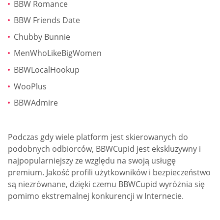
BBW Romance
BBW Friends Date
Chubby Bunnie
MenWhoLikeBigWomen
BBWLocalHookup
WooPlus
BBWAdmire
Podczas gdy wiele platform jest skierowanych do
podobnych odbiorców, BBWCupid jest ekskluzywny i
najpopularniejszy ze względu na swoją usługę
premium. Jakość profili użytkowników i bezpieczeństwo
są niezrównane, dzięki czemu BBWCupid wyróżnia się
pomimo ekstremalnej konkurencji w Internecie.