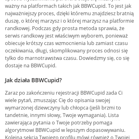
ważny na platformach takich jak BBWCupid. To jest jak
najważniejszy proces, dzięki któremu znajdziesz bratnią
duszę, o której marzysz i o której marzysz na platformie
randkowej. Podczas gdy prosta metoda sprawia, że
serwis randkowy jest właściwym wyborem, ponieważ
obiecuje krótszy czas wzmocnienia lub zamiast czasu
oczekiwania, długi, skomplikowany proces odnosi się
tylko do marnotrawstwa czasu. Dowiedzmy się, co się
dostaje na BBWCupid.
Jak działa BBWCupid?
Zaraz po zakończeniu rejestracji BBWCupid zada Ci
wiele pytań, zmuszając Cię do opisania swojej
wymarzonej dziewczyny lub chłopca (jeśli brzmi to
tandetnie, innymi słowy, Twoje wymagania). Lista
zawierająca pytania o Twoje potrzeby pomaga
algorytmowi BBWCupid w lepszym dopasowywaniu.
Kolejna sekcja Twojego profilu mówi również o Twojej