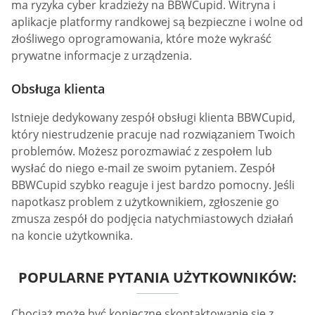
ma ryzyka cyber kradzieży na BBWCupid. Witryna i
aplikacje platformy randkowej są bezpieczne i wolne od
złośliwego oprogramowania, które może wykraść
prywatne informacje z urządzenia.
Obsługa klienta
Istnieje dedykowany zespół obsługi klienta BBWCupid,
który niestrudzenie pracuje nad rozwiązaniem Twoich
problemów. Możesz porozmawiać z zespołem lub
wysłać do niego e-mail ze swoim pytaniem. Zespół
BBWCupid szybko reaguje i jest bardzo pomocny. Jeśli
napotkasz problem z użytkownikiem, zgłoszenie go
zmusza zespół do podjęcia natychmiastowych działań
na koncie użytkownika.
POPULARNE PYTANIA UŻYTKOWNIKÓW:
Chociaż może być konieczne skontaktowanie się z