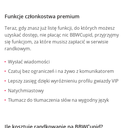
Funkcje członkostwa premium
Teraz, gdy znasz już listę funkcji, do których możesz
uzyskać dostęp, nie płacąc nic BBWCupid, przyjrzyjmy
się funkcjom, za które musisz zapłacić w serwisie
randkowym.
Wysłać wiadomości
Czatuj bez ograniczeń i na żywo z komunikatorem
Lepszy zasięg dzięki wyróżnieniu profilu gwiazdy VIP
Natychmiastowy
Tłumacz do tłumaczenia słów na wygodny język
Ile kosztuje randkowanie na BBWCupid?