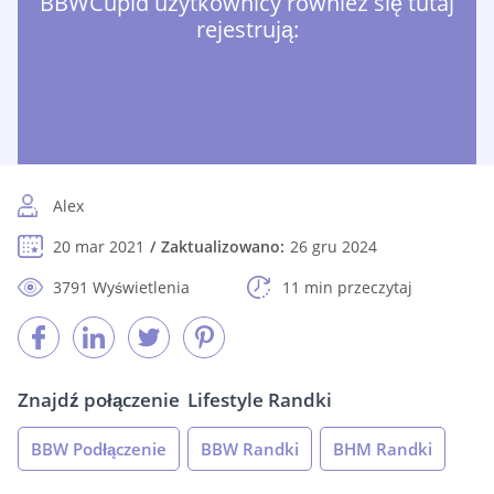
BBWCupid użytkownicy również się tutaj
rejestrują:
Alex
20 mar 2021
Zaktualizowano:
26 gru 2024
3791 Wyświetlenia
11 min przeczytaj
Znajdź połączenie
Lifestyle Randki
BBW Podłączenie
BBW Randki
BHM Randki