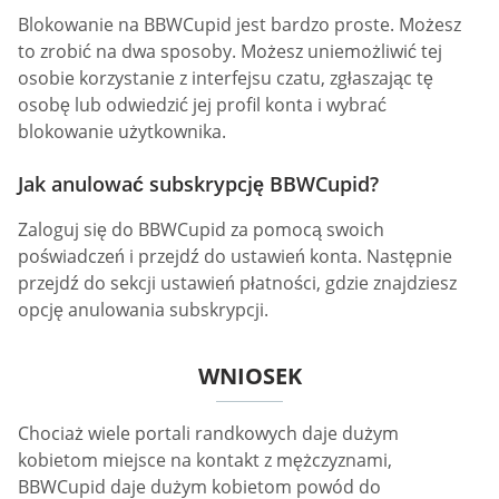
Blokowanie na BBWCupid jest bardzo proste. Możesz
to zrobić na dwa sposoby. Możesz uniemożliwić tej
osobie korzystanie z interfejsu czatu, zgłaszając tę
osobę lub odwiedzić jej profil konta i wybrać
blokowanie użytkownika.
Jak anulować subskrypcję BBWCupid?
Zaloguj się do BBWCupid za pomocą swoich
poświadczeń i przejdź do ustawień konta. Następnie
przejdź do sekcji ustawień płatności, gdzie znajdziesz
opcję anulowania subskrypcji.
WNIOSEK
Chociaż wiele portali randkowych daje dużym
kobietom miejsce na kontakt z mężczyznami,
BBWCupid daje dużym kobietom powód do