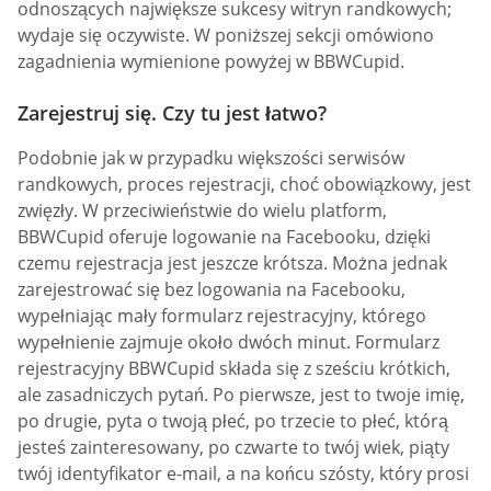
odnoszących największe sukcesy witryn randkowych;
wydaje się oczywiste. W poniższej sekcji omówiono
zagadnienia wymienione powyżej w BBWCupid.
Zarejestruj się. Czy tu jest łatwo?
Podobnie jak w przypadku większości serwisów
randkowych, proces rejestracji, choć obowiązkowy, jest
zwięzły. W przeciwieństwie do wielu platform,
BBWCupid oferuje logowanie na Facebooku, dzięki
czemu rejestracja jest jeszcze krótsza. Można jednak
zarejestrować się bez logowania na Facebooku,
wypełniając mały formularz rejestracyjny, którego
wypełnienie zajmuje około dwóch minut. Formularz
rejestracyjny BBWCupid składa się z sześciu krótkich,
ale zasadniczych pytań. Po pierwsze, jest to twoje imię,
po drugie, pyta o twoją płeć, po trzecie to płeć, którą
jesteś zainteresowany, po czwarte to twój wiek, piąty
twój identyfikator e-mail, a na końcu szósty, który prosi