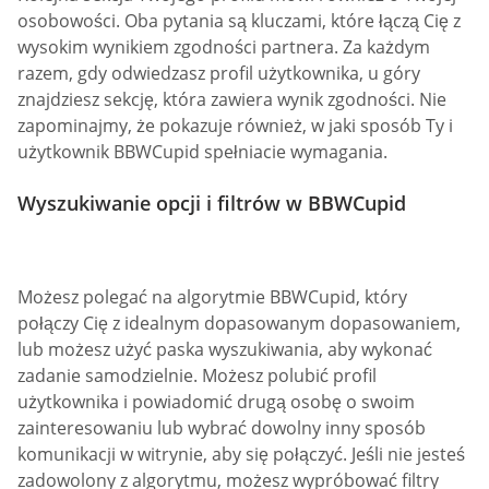
osobowości. Oba pytania są kluczami, które łączą Cię z
wysokim wynikiem zgodności partnera. Za każdym
razem, gdy odwiedzasz profil użytkownika, u góry
znajdziesz sekcję, która zawiera wynik zgodności. Nie
zapominajmy, że pokazuje również, w jaki sposób Ty i
użytkownik BBWCupid spełniacie wymagania.
Wyszukiwanie opcji i filtrów w BBWCupid
Możesz polegać na algorytmie BBWCupid, który
połączy Cię z idealnym dopasowanym dopasowaniem,
lub możesz użyć paska wyszukiwania, aby wykonać
zadanie samodzielnie. Możesz polubić profil
użytkownika i powiadomić drugą osobę o swoim
zainteresowaniu lub wybrać dowolny inny sposób
komunikacji w witrynie, aby się połączyć. Jeśli nie jesteś
zadowolony z algorytmu, możesz wypróbować filtry