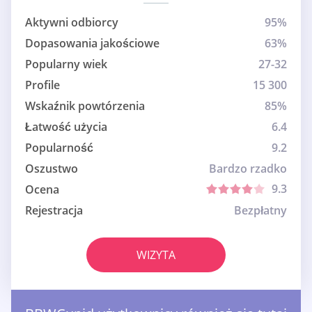
Aktywni odbiorcy
95%
Dopasowania jakościowe
63%
Popularny wiek
27-32
Profile
15 300
Wskaźnik powtórzenia
85%
Łatwość użycia
6.4
Popularność
9.2
Oszustwo
Bardzo rzadko
9.3
Ocena
Rejestracja
Bezpłatny
WIZYTA