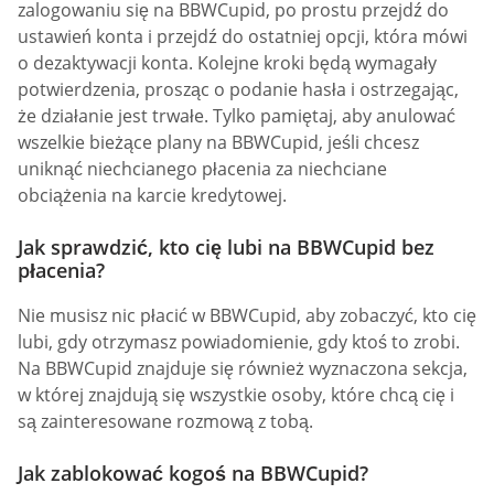
zalogowaniu się na BBWCupid, po prostu przejdź do
ustawień konta i przejdź do ostatniej opcji, która mówi
o dezaktywacji konta. Kolejne kroki będą wymagały
potwierdzenia, prosząc o podanie hasła i ostrzegając,
że działanie jest trwałe. Tylko pamiętaj, aby anulować
wszelkie bieżące plany na BBWCupid, jeśli chcesz
uniknąć niechcianego płacenia za niechciane
obciążenia na karcie kredytowej.
Jak sprawdzić, kto cię lubi na BBWCupid bez
płacenia?
Nie musisz nic płacić w BBWCupid, aby zobaczyć, kto cię
lubi, gdy otrzymasz powiadomienie, gdy ktoś to zrobi.
Na BBWCupid znajduje się również wyznaczona sekcja,
w której znajdują się wszystkie osoby, które chcą cię i
są zainteresowane rozmową z tobą.
Jak zablokować kogoś na BBWCupid?