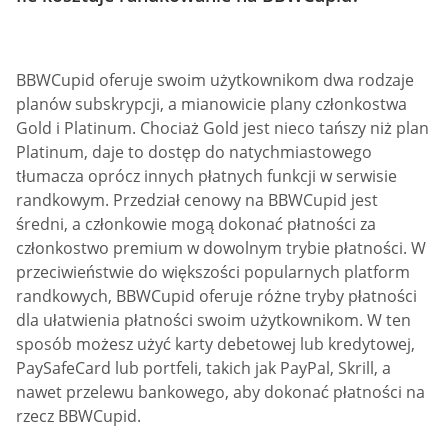
BBWCupid oferuje swoim użytkownikom dwa rodzaje
planów subskrypcji, a mianowicie plany członkostwa
Gold i Platinum. Chociaż Gold jest nieco tańszy niż plan
Platinum, daje to dostęp do natychmiastowego
tłumacza oprócz innych płatnych funkcji w serwisie
randkowym. Przedział cenowy na BBWCupid jest
średni, a członkowie mogą dokonać płatności za
członkostwo premium w dowolnym trybie płatności. W
przeciwieństwie do większości popularnych platform
randkowych, BBWCupid oferuje różne tryby płatności
dla ułatwienia płatności swoim użytkownikom. W ten
sposób możesz użyć karty debetowej lub kredytowej,
PaySafeCard lub portfeli, takich jak PayPal, Skrill, a
nawet przelewu bankowego, aby dokonać płatności na
rzecz BBWCupid.