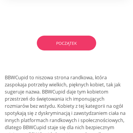
Szukasz strony Cukier Tato?
Rozwiąż quiz i znajdź idealny!
POCZĄTEK
BBWCupid to niszowa strona randkowa, która
zaspokaja potrzeby wielkich, pięknych kobiet, tak jak
sugeruje nazwa. BBWCupid daje tym kobietom
przestrzeń do świętowania ich imponujących
rozmiarów bez wstydu. Kobiety z tej kategorii na ogół
spotykają się z dyskryminacją i zawstydzaniem ciała na
innych platformach randkowych i społecznościowych,
dlatego BBWCupid staje się dla nich bezpiecznym