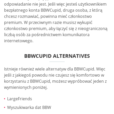
odpowiadanie nie jest. Jeśli więc jesteś użytkownikiem
bezpłatnego konta BBWCupid, druga osoba, z którą
chcesz rozmawiać, powinna mieć członkostwo
premium. W przeciwnym razie musisz wykupić
członkostwo premium, aby łączyć się z nieograniczoną
liczbą osób za pośrednictwem komunikatora
internetowego.
BBWCUPID ALTERNATIVES
Istnieje również wiele alternatyw dla BBWCupid. Więc
jeśli z jakiegoś powodu nie czujesz się komfortowo w
korzystaniu z BBWCupid, możesz wypróbować jeden z
wymienionych poniżej.
LargeFriends
Wyszukiwarka dat BBW