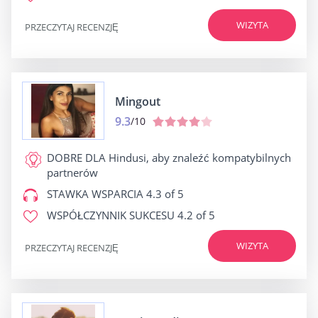
WIZYTA
PRZECZYTAJ RECENZJĘ
Mingout
9.3
/10
DOBRE DLA
Hindusi, aby znaleźć kompatybilnych
partnerów
STAWKA WSPARCIA
4.3 of 5
WSPÓŁCZYNNIK SUKCESU
4.2 of 5
WIZYTA
PRZECZYTAJ RECENZJĘ