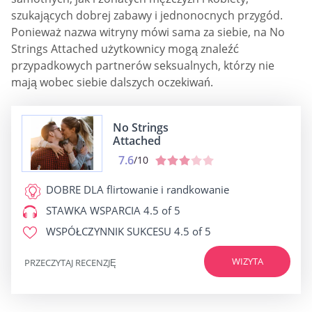
szukających dobrej zabawy i jednonocnych przygód.
Ponieważ nazwa witryny mówi sama za siebie, na No
Strings Attached użytkownicy mogą znaleźć
przypadkowych partnerów seksualnych, którzy nie
mają wobec siebie dalszych oczekiwań.
No Strings
Attached
7.6
/10
DOBRE DLA
flirtowanie i randkowanie
STAWKA WSPARCIA
4.5 of 5
WSPÓŁCZYNNIK SUKCESU
4.5 of 5
WIZYTA
PRZECZYTAJ RECENZJĘ