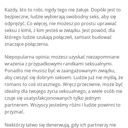
Każdy, kto to robi, nigdy tego nie żałuje. Dopóki jest to
bezpieczne, ludzie wybierają swobodny seks, aby się
odprężyć. Co więcej, nie możesz po prostu uprawiać
seksu z kimś, z kim jesteś w związku. Jest powód, dla
którego ludzie szukają połączeń, zamiast budować
znaczące połączenia.
Niepopularna opinia: możesz uzyskać niezapomniane
wrażenia z przypadkowymi randkami seksualnymi.
Ponadto nie musisz być w zaangażowanym związku,
aby cieszyć się dobrym seksem. Ludzie już nie myślą, że
romans to coś strasznego. Wręcz przeciwnie, może być
idealny dla twojego życia seksualnego, a wiele osób nie
czuje się usatysfakcjonowanych tylko jednym
partnerem. Wszyscy jesteśmy różni i ludzie powinni to
przyznać.
Niektórzy łatwo się denerwują, gdy ich partnerzy nie