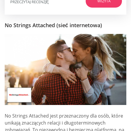
WIZYTA
PRZECZYTAJ RECENZJĘ
No Strings Attached (sieć internetowa)
No Strings Attached jest przeznaczony dla osób, które
unikają znaczących relacji i długoterminowych
zobowiązań. To niezawodna i bezpieczna platforma, na