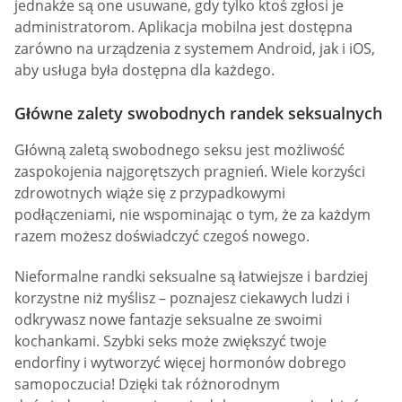
jednakże są one usuwane, gdy tylko ktoś zgłosi je
administratorom. Aplikacja mobilna jest dostępna
zarówno na urządzenia z systemem Android, jak i iOS,
aby usługa była dostępna dla każdego.
Główne zalety swobodnych randek seksualnych
Główną zaletą swobodnego seksu jest możliwość
zaspokojenia najgorętszych pragnień. Wiele korzyści
zdrowotnych wiąże się z przypadkowymi
podłączeniami, nie wspominając o tym, że za każdym
razem możesz doświadczyć czegoś nowego.
Nieformalne randki seksualne są łatwiejsze i bardziej
korzystne niż myślisz – poznajesz ciekawych ludzi i
odkrywasz nowe fantazje seksualne ze swoimi
kochankami. Szybki seks może zwiększyć twoje
endorfiny i wytworzyć więcej hormonów dobrego
samopoczucia! Dzięki tak różnorodnym