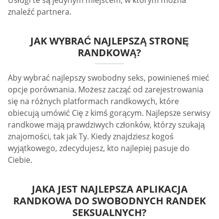
Usługi te są jedynym miejscem, w którym można
znaleźć partnera.
JAK WYBRAĆ NAJLEPSZĄ STRONĘ
RANDKOWĄ?
Aby wybrać najlepszy swobodny seks, powinieneś mieć
opcje porównania. Możesz zacząć od zarejestrowania
się na różnych platformach randkowych, które
obiecują umówić Cię z kimś gorącym. Najlepsze serwisy
randkowe mają prawdziwych członków, którzy szukają
znajomości, tak jak Ty. Kiedy znajdziesz kogoś
wyjątkowego, zdecydujesz, kto najlepiej pasuje do
Ciebie.
JAKA JEST NAJLEPSZA APLIKACJA
RANDKOWA DO SWOBODNYCH RANDEK
SEKSUALNYCH?