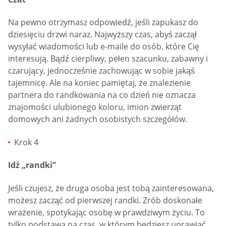
Na pewno otrzymasz odpowiedź, jeśli zapukasz do
dziesięciu drzwi naraz. Najwyższy czas, abyś zaczął
wysyłać wiadomości lub e-maile do osób, które Cię
interesują. Bądź cierpliwy, pełen szacunku, zabawny i
czarujący, jednocześnie zachowując w sobie jakąś
tajemnicę. Ale na koniec pamiętaj, że znalezienie
partnera do randkowania na co dzień nie oznacza
znajomości ulubionego koloru, imion zwierząt
domowych ani żadnych osobistych szczegółów.
Krok 4
Idź „randki”
Jeśli czujesz, że druga osoba jest tobą zainteresowana,
możesz zacząć od pierwszej randki. Zrób doskonałe
wrażenie, spotykając osobę w prawdziwym życiu. To
tylko podstawa na czas, w którym będziesz uprawiać