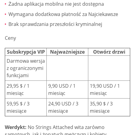
Żadna aplikacja mobilna nie jest dostępna
Wymagana dodatkowa płatność za Najciekawsze
Brak sprawdzania przeszłości kryminalnej
Ceny
Subskrypcja VIP
Najważniejsze
Otwórz drzwi
Darmowa wersja
z ograniczonymi
funkcjami
29,95 $ / 1
9,90 USD / 1
19,90 USD / 1
miesiąc
miesiąc
miesiąc
59,95 $ / 3
24,90 USD / 3
35,90 $ / 3
miesiące
miesiące
miesiące
Werdykt:
No Strings Attached wita zarówno
samotnych, jak i żonatych mężczyzn i kobiety,