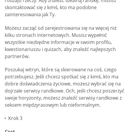
rodzaju rzeczy. Aby znaleźć idealną randkę, musisz
skontaktować się z kimś, kto ma podobne
zainteresowania jak Ty.
Możesz zacząć od zarejestrowania się na więcej niż
kilku stronach internetowych. Musisz wypełnić
wszystkie niezbędne informacje w swoim profilu,
kwestionariuszu i quizach, aby znaleźć najlepszych
partnerów.
Poszukaj witryn, które są skierowane na coś, czego
potrzebujesz. Jeśli chcesz spotkać się z kimś, kto ma
dobre doświadczenia życiowe, możesz wybrać się na
dojrzałe serwisy randkowe. Och, jeśli chcesz poszerzyć
swoje horyzonty, możesz znaleźć serwisy randkowe z
seksem międzyrasowym lub nieformalnym.
Krok 3
Czat