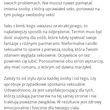
swoich problemach. Nie musisz nawet pamiętać
imienia osoby, z którą uprawiałeś seks, ponieważ na
tym polega swobodny seks!
Seks z kimś, kogo uważasz za atrakcyjnego, to
najłatwiejszy sposób na odprężenie. Termin musi być
dość znajomy dla osób, które lubiły spełniać swoje
fantazje z różnymi partnerami. Nieformalne randki
seksualne to spanie z pierwszą osobą, która Twoim
zdaniem wygląda seksownie. Oczywiście on też
powinien cię lubić. Porozumienie obu stron wystarczy,
aby mieć romans, o którym od dawna marzyłeś.
Zależy to od stylu życia każdej osoby i od tego, czy
aprobuje przypadkowe spotkania seksualne.
Udowodniono, że jest satysfakcjonujący dla tych,
którzy szukają partnerów na tej samej stronie i nie
traktują poważnie związków. W rezultacie jest zdrowy
emocjonalnie i fizycznie dla twojego ciała.