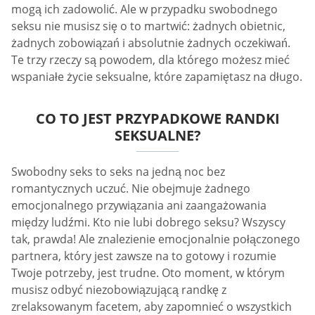
mogą ich zadowolić. Ale w przypadku swobodnego
seksu nie musisz się o to martwić: żadnych obietnic,
żadnych zobowiązań i absolutnie żadnych oczekiwań.
Te trzy rzeczy są powodem, dla którego możesz mieć
wspaniałe życie seksualne, które zapamiętasz na długo.
CO TO JEST PRZYPADKOWE RANDKI
SEKSUALNE?
Swobodny seks to seks na jedną noc bez
romantycznych uczuć. Nie obejmuje żadnego
emocjonalnego przywiązania ani zaangażowania
między ludźmi. Kto nie lubi dobrego seksu? Wszyscy
tak, prawda! Ale znalezienie emocjonalnie połączonego
partnera, który jest zawsze na to gotowy i rozumie
Twoje potrzeby, jest trudne. Oto moment, w którym
musisz odbyć niezobowiązującą randkę z
zrelaksowanym facetem, aby zapomnieć o wszystkich