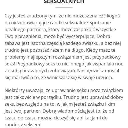
SEKSUALNYCH
Czy jesteś znudzony tym, że nie możesz znaleźć kogoś
na niezobowiązujące randki seksualne? Spotkanie
idealnego partnera, który może zaspokoić wszystkie
Twoje pragnienia, może być wyczerpujące. Dobra
zabawa jest istotną częścią każdego związku, a bez niej
trudno jest pozostać razem na długo. Kiedy masz te
problemy, najlepszym rozwiązaniem jest przypadkowy
seks! Przypadkowy seks to nic innego jak wspaniała noc
z osobą bez żadnych zobowiązań. Nie będziesz musiał
się martwić o to, że wmieszasz się w swoje uczucia.
Niektórzy uważają, że uprawianie seksu poza związkiem
jest całkowicie w porządku. Trudno jest uprawiać dobry
seks, bez względu na to, w jakim jesteś związku i kim
jest twój partner. Dobrą wiadomością jest to, że od
czasu do czasu można cieszyć się aplikacjami do
randek z seksem!