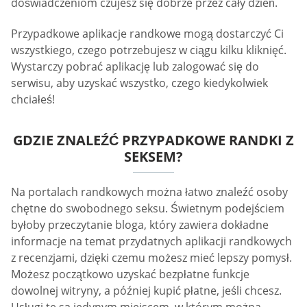
doświadczeniom czujesz się dobrze przez cały dzień.
Przypadkowe aplikacje randkowe mogą dostarczyć Ci
wszystkiego, czego potrzebujesz w ciągu kilku kliknięć.
Wystarczy pobrać aplikację lub zalogować się do
serwisu, aby uzyskać wszystko, czego kiedykolwiek
chciałeś!
GDZIE ZNALEŹĆ PRZYPADKOWE RANDKI Z
SEKSEM?
Na portalach randkowych można łatwo znaleźć osoby
chętne do swobodnego seksu. Świetnym podejściem
byłoby przeczytanie bloga, który zawiera dokładne
informacje na temat przydatnych aplikacji randkowych
z recenzjami, dzięki czemu możesz mieć lepszy pomysł.
Możesz początkowo uzyskać bezpłatne funkcje
dowolnej witryny, a później kupić płatne, jeśli chcesz.