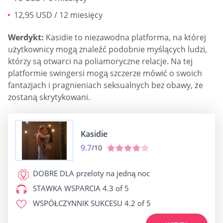
12,95 USD / 12 miesięcy
Werdykt:
Kasidie to niezawodna platforma, na której
użytkownicy mogą znaleźć podobnie myślących ludzi,
którzy są otwarci na poliamoryczne relacje. Na tej
platformie swingersi mogą szczerze mówić o swoich
fantazjach i pragnieniach seksualnych bez obawy, że
zostaną skrytykowani.
Kasidie
9.7
/10
DOBRE DLA
przeloty na jedną noc
STAWKA WSPARCIA
4.3 of 5
WSPÓŁCZYNNIK SUKCESU
4.2 of 5