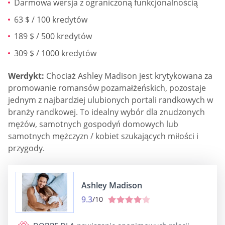
Darmowa wersja z ograniczoną funkcjonalnością
63 $ / 100 kredytów
189 $ / 500 kredytów
309 $ / 1000 kredytów
Werdykt:
Chociaż Ashley Madison jest krytykowana za
promowanie romansów pozamałżeńskich, pozostaje
jednym z najbardziej ulubionych portali randkowych w
branży randkowej. To idealny wybór dla znudzonych
mężów, samotnych gospodyń domowych lub
samotnych mężczyzn / kobiet szukających miłości i
przygody.
Ashley Madison
9.3
/10