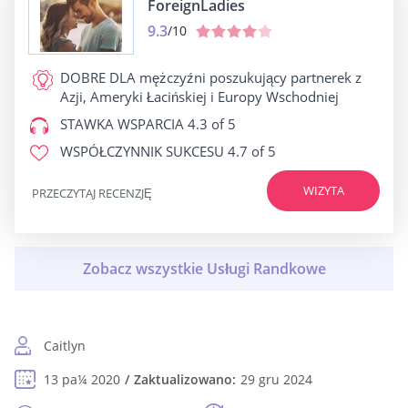
ForeignLadies
9.3
/10
DOBRE DLA
mężczyźni poszukujący partnerek z
Azji, Ameryki Łacińskiej i Europy Wschodniej
STAWKA WSPARCIA
4.3 of 5
WSPÓŁCZYNNIK SUKCESU
4.7 of 5
WIZYTA
PRZECZYTAJ RECENZJĘ
Caitlyn
13 pa¼ 2020
Zaktualizowano:
29 gru 2024