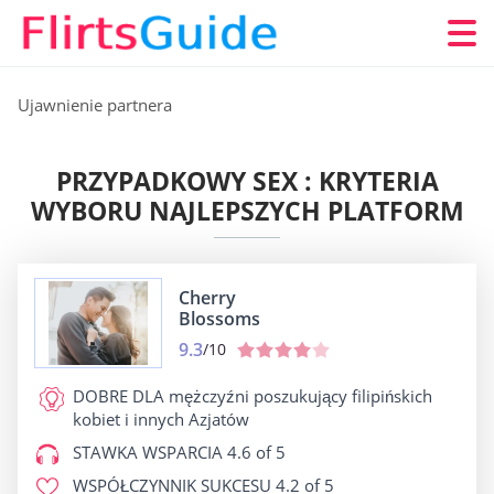
Ujawnienie partnera
PRZYPADKOWY SEX : KRYTERIA
WYBORU NAJLEPSZYCH PLATFORM
Cherry
Blossoms
9.3
/10
DOBRE DLA
mężczyźni poszukujący filipińskich
kobiet i innych Azjatów
STAWKA WSPARCIA
4.6 of 5
WSPÓŁCZYNNIK SUKCESU
4.2 of 5