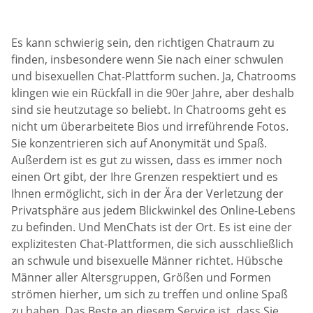
Es kann schwierig sein, den richtigen Chatraum zu
finden, insbesondere wenn Sie nach einer schwulen
und bisexuellen Chat-Plattform suchen. Ja, Chatrooms
klingen wie ein Rückfall in die 90er Jahre, aber deshalb
sind sie heutzutage so beliebt. In Chatrooms geht es
nicht um überarbeitete Bios und irreführende Fotos.
Sie konzentrieren sich auf Anonymität und Spaß.
Außerdem ist es gut zu wissen, dass es immer noch
einen Ort gibt, der Ihre Grenzen respektiert und es
Ihnen ermöglicht, sich in der Ära der Verletzung der
Privatsphäre aus jedem Blickwinkel des Online-Lebens
zu befinden. Und MenChats ist der Ort. Es ist eine der
explizitesten Chat-Plattformen, die sich ausschließlich
an schwule und bisexuelle Männer richtet. Hübsche
Männer aller Altersgruppen, Größen und Formen
strömen hierher, um sich zu treffen und online Spaß
zu haben. Das Beste an diesem Service ist, dass Sie