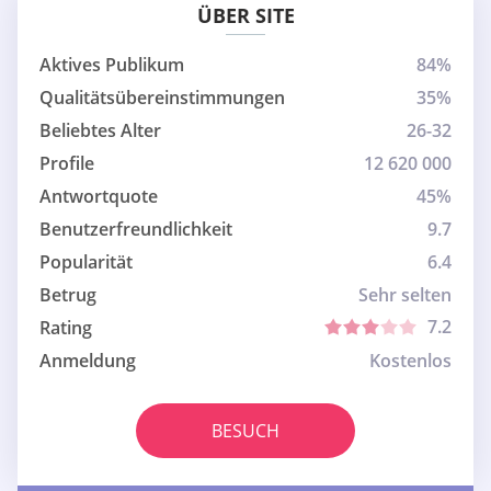
ÜBER SITE
Aktives Publikum
84%
Qualitätsübereinstimmungen
35%
Beliebtes Alter
26-32
Profile
12 620 000
Antwortquote
45%
Benutzerfreundlichkeit
9.7
Popularität
6.4
Betrug
Sehr selten
7.2
Rating
Anmeldung
Kostenlos
BESUCH