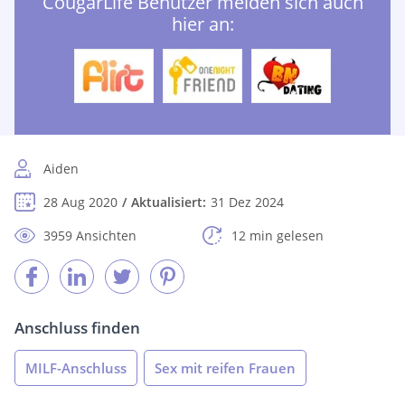
CougarLife Benutzer melden sich auch
hier an:
Aiden
28 Aug 2020
Aktualisiert:
31 Dez 2024
3959 Ansichten
12 min gelesen
Anschluss finden
MILF-Anschluss
Sex mit reifen Frauen