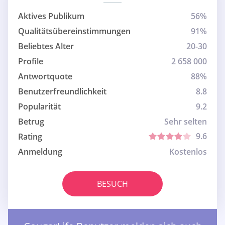
Aktives Publikum
56%
Qualitätsübereinstimmungen
91%
Beliebtes Alter
20-30
Profile
2 658 000
Antwortquote
88%
Benutzerfreundlichkeit
8.8
Popularität
9.2
Betrug
Sehr selten
9.6
Rating
Anmeldung
Kostenlos
BESUCH