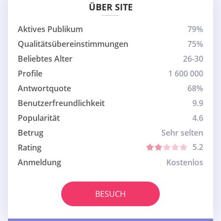
ÜBER SITE
Aktives Publikum
79%
Qualitätsübereinstimmungen
75%
Beliebtes Alter
26-30
Profile
1 600 000
Antwortquote
68%
Benutzerfreundlichkeit
9.9
Popularität
4.6
Betrug
Sehr selten
5.2
Rating
Anmeldung
Kostenlos
BESUCH