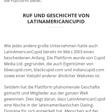
die Plattform bietet:
RUF UND GESCHICHTE VON
LATINAMERICANCUPID
Wie jedes andere große Unternehmen hatte auch
LatinAmericanCupid bereits im März 2003 einen
bescheidenen Anfang. Die Plattform wurde von Cupid
Media Ltd. gegründet, die auch Eigentümer von
bbwcupid.com, blackcupid.com und indiancupid.com
sowie einer Vielzahl anderer ähnlicher Websites ist.
Seitdem hat die Plattform phänomenale Geschäfte
gemacht und Mitglieder aus der ganzen Welt
gewonnen. Dies liegt daran, dass LatinAmericanCupid
eine Nische in der lateinamerikanischen Dating-
Domäne für sich entwickelt hat. Menschen auf der