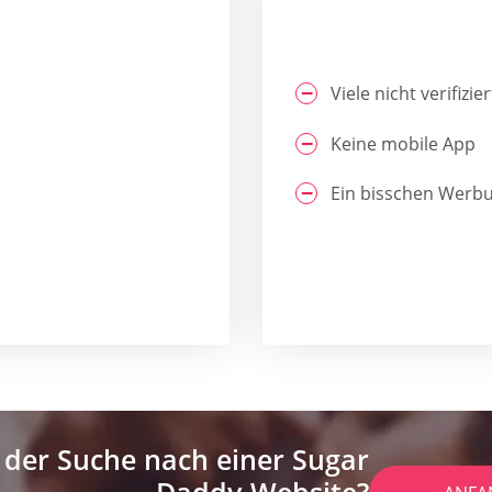
Viele nicht verifizi
Keine mobile App
Ein bisschen Werb
 der Suche nach einer Sugar
Daddy-Website?