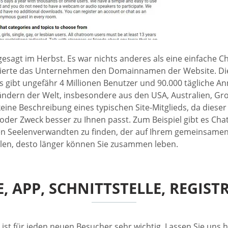
agt im Herbst. Es war nichts anderes als eine einfache Chat-
strierte das Unternehmen den Domainnamen der Website. Di
Es gibt ungefähr 4 Millionen Benutzer und 90.000 tägliche 
n Ländern der Welt, insbesondere aus den USA, Australien, 
eine Beschreibung eines typischen Site-Mitglieds, da dieser
der Zweck besser zu Ihnen passt. Zum Beispiel gibt es Chat
en Seelenverwandten zu finden, der auf Ihrem gemeinsamen 
eilen, desto länger können Sie zusammen leben.
, APP, SCHNITTSTELLE, REGIS
 ist für jeden neuen Besucher sehr wichtig. Lassen Sie uns 