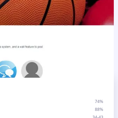
74%
88%
34-43