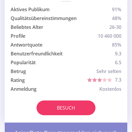
Aktives Publikum
91%
Qualitätsübereinstimmungen
48%
Beliebtes Alter
26-30
Profile
10 460 000
Antwortquote
85%
Benutzerfreundlichkeit
9.3
Popularität
6.5
Betrug
Sehr selten
7.3
Rating
Anmeldung
Kostenlos
BESUCH