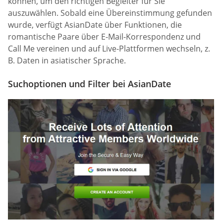
können, um den richtigen Begleiter für Sie
auszuwählen. Sobald eine Übereinstimmung gefunden
wurde, verfügt AsianDate über Funktionen, die
romantische Paare über E-Mail-Korrespondenz und
Call Me vereinen und auf Live-Plattformen wechseln, z.
B. Daten in asiatischer Sprache.
Suchoptionen und Filter bei AsianDate