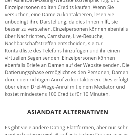
der AsianDate-Dating-Website kostenpflichtig, und
Einzelpersonen sollten Credits kaufen. Wenn Sie
versuchen, eine Dame zu kontaktieren, lesen Sie
unbedingt ihre Darstellung, da dies Ihnen hilft, sie
besser zu verstehen. Einzelpersonen können ebenfalls
über Nachrichten, Camshare, Live-Besuche,
Nachbarschaftstreffen entscheiden, sie zur
Kontaktliste des Telefons hinzufügen und ihr einen
virtuellen Segen senden. Einzelpersonen können
ebenfalls Briefe an Damen auf der Website senden. Die
Datierungsphase ermöglicht es den Personen, Damen
durch den richtigen Anruf zu kontaktieren. Dies erfolgt
über einen Drei-Wege-Anruf mit einem Mediator und
kostet mindestens 100 Credits für 10 Minuten.
ASIANDATE ALTERNATIVEN
Es gibt viele andere Dating-Plattformen, aber nur sehr
wenige basieren explizit auf asiatischen Frauen, was es