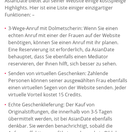
AsianDate bietet auf seiner Website einige kostspielige
Highlights. Hier ist eine Liste einiger einzigartiger
Funktionen: –
3-Wege-Anruf mit Dolmetscherin: Wenn Sie einen
echten Anruf mit einer der Frauen auf der Website
benötigen, können Sie einen Anruf mit ihr planen.
Eine Reservierung ist erforderlich, da AsianDate
behauptet, dass Sie ebenfalls einen Mediator
reservieren, der Ihnen hilft, sich besser zu sehen.
Senden von virtuellen Geschenken: Zahlende
Personen können seiner ausgewählten Frau ebenfalls
einen virtuellen Segen von der Website senden. Jeder
virtuelle Vorteil kostet 15 Credits.
Echte Geschenklieferung: Der Kauf von
Originalstiftungen, die innerhalb von 3-5 Tagen
übermittelt werden, ist bei AsianDate ebenfalls
denkbar. Sie werden benachrichtigt, sobald die