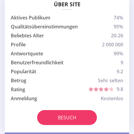
ÜBER SITE
Aktives Publikum
74%
Qualitätsübereinstimmungen
95%
Beliebtes Alter
20-26
Profile
2 000 000
Antwortquote
90%
Benutzerfreundlichkeit
9
Popularität
9.2
Betrug
Sehr selten
9.8
Rating
Anmeldung
Kostenlos
BESUCH