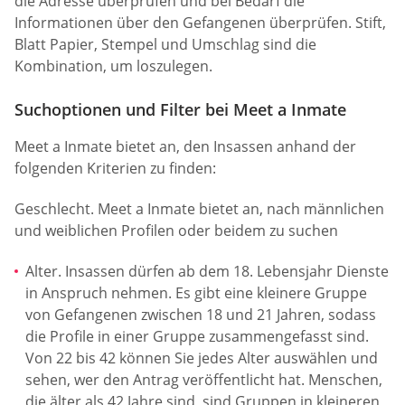
die Adresse überprüfen und bei Bedarf die
Informationen über den Gefangenen überprüfen. Stift,
Blatt Papier, Stempel und Umschlag sind die
Kombination, um loszulegen.
Suchoptionen und Filter bei Meet a Inmate
Meet a Inmate bietet an, den Insassen anhand der
folgenden Kriterien zu finden:
Geschlecht. Meet a Inmate bietet an, nach männlichen
und weiblichen Profilen oder beidem zu suchen
Alter. Insassen dürfen ab dem 18. Lebensjahr Dienste
in Anspruch nehmen. Es gibt eine kleinere Gruppe
von Gefangenen zwischen 18 und 21 Jahren, sodass
die Profile in einer Gruppe zusammengefasst sind.
Von 22 bis 42 können Sie jedes Alter auswählen und
sehen, wer den Antrag veröffentlicht hat. Menschen,
die älter als 42 Jahre sind, sind Gruppen in kleineren