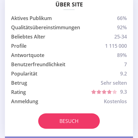
ÜBER SITE
Aktives Publikum
66%
Qualitätsübereinstimmungen
92%
Beliebtes Alter
25-34
Profile
1 115 000
Antwortquote
89%
Benutzerfreundlichkeit
7
Popularität
9.2
Betrug
Sehr selten
9.3
Rating
Anmeldung
Kostenlos
BESUCH