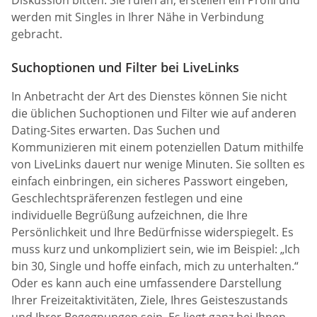
werden mit Singles in Ihrer Nähe in Verbindung
gebracht.
Suchoptionen und Filter bei LiveLinks
In Anbetracht der Art des Dienstes können Sie nicht
die üblichen Suchoptionen und Filter wie auf anderen
Dating-Sites erwarten. Das Suchen und
Kommunizieren mit einem potenziellen Datum mithilfe
von LiveLinks dauert nur wenige Minuten. Sie sollten es
einfach einbringen, ein sicheres Passwort eingeben,
Geschlechtspräferenzen festlegen und eine
individuelle Begrüßung aufzeichnen, die Ihre
Persönlichkeit und Ihre Bedürfnisse widerspiegelt. Es
muss kurz und unkompliziert sein, wie im Beispiel: „Ich
bin 30, Single und hoffe einfach, mich zu unterhalten.“
Oder es kann auch eine umfassendere Darstellung
Ihrer Freizeitaktivitäten, Ziele, Ihres Geisteszustands
und Ihrer Begegnungen sein. Es liegt ganz bei Ihnen,