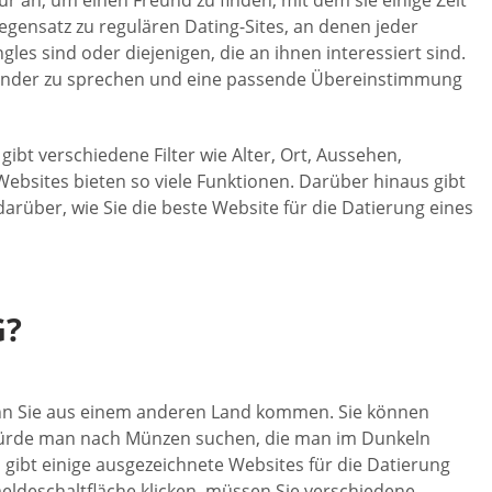
Gegensatz zu regulären Dating-Sites, an denen jeder
les sind oder diejenigen, die an ihnen interessiert sind.
nander zu sprechen und eine passende Übereinstimmung
gibt verschiedene Filter wie Alter, Ort, Aussehen,
ebsites bieten so viele Funktionen. Darüber hinaus gibt
 darüber, wie Sie die beste Website für die Datierung eines
G?
enn Sie aus einem anderen Land kommen. Sie können
s würde man nach Münzen suchen, die man im Dunkeln
s gibt einige ausgezeichnete Websites für die Datierung
meldeschaltfläche klicken, müssen Sie verschiedene