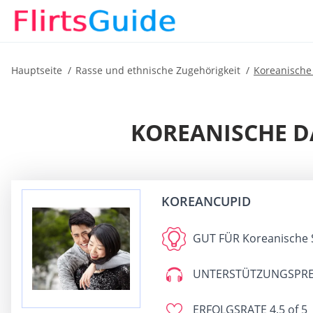
Hauptseite
Rasse und ethnische Zugehörigkeit
Koreanische
KOREANISCHE DA
KOREANCUPID
GUT FÜR
Koreanische 
UNTERSTÜTZUNGSPRE
ERFOLGSRATE
4.5 of 5