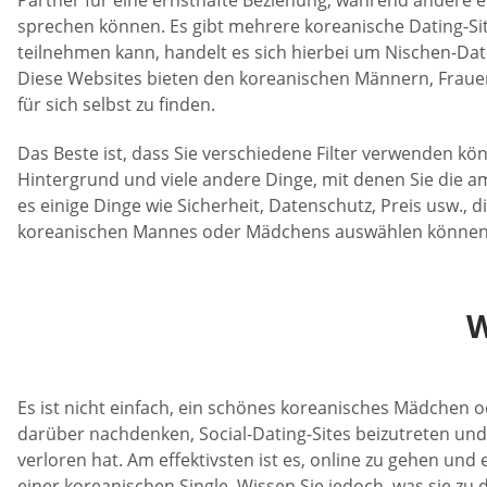
sprechen können. Es gibt mehrere koreanische Dating-Sites
teilnehmen kann, handelt es sich hierbei um Nischen-Datin
Diese Websites bieten den koreanischen Männern, Frau
für sich selbst zu finden.
Das Beste ist, dass Sie verschiedene Filter verwenden kön
Hintergrund und viele andere Dinge, mit denen Sie die a
es einige Dinge wie Sicherheit, Datenschutz, Preis usw., d
koreanischen Mannes oder Mädchens auswählen können
W
Es ist nicht einfach, ein schönes koreanisches Mädche
darüber nachdenken, Social-Dating-Sites beizutreten un
verloren hat. Am effektivsten ist es, online zu gehen un
einer koreanischen Single. Wissen Sie jedoch, was sie zu