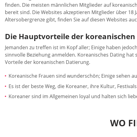
finden. Die meisten männlichen Mitglieder auf koreanisch
bereit sind. Die Websites akzeptieren Mitglieder über 18 
Altersobergrenze gibt, finden Sie auf diesen Websites au
Die Hauptvorteile der koreanischen
Jemanden zu treffen ist im Kopf aller; Einige haben jedoc
sinnvolle Beziehung anmelden. Koreanisches Dating hat s
Vorteile der koreanischen Datierung.
Koreanische Frauen sind wunderschön; Einige sehen aus 
Es ist der beste Weg, die Koreaner, ihre Kultur, Festiv
Koreaner sind im Allgemeinen loyal und halten sich li
WO FI