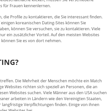
s für Frauen kennenlernen.
ie Profile zu kontaktieren, die Sie interessant finden.
 einigen koreanischen Dating-Sites können Sie
ben, können Sie versuchen, sie zu kontaktieren. Viele
nur ein zusätzlicher Vorteil. Auf den meisten Websites
, können Sie es von dort nehmen.
TING?
u treffen. Die Mehrheit der Menschen möchte ein Match
ge Websites richten sich speziell an Personen, die an
diesen Websites suchen. Viele Männer aus den USA suchen
eaner arbeiten in Ländern wie den Vereinigten Staaten,
langfristige Verpflichtungen finden. Einige von ihnen
der Websites bei.