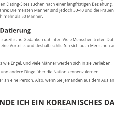
en Dating-Sites suchen nach einer langfristigen Beziehung, a
Jahre; Die meisten Männer sind jedoch 30-40 und die Frauen 
ch mehr als 50 Männer.
 Datierung
h spezifische Gedanken dahinter. Viele Menschen treten Dati
eine Vorteile, und deshalb schließen sich auch Menschen a
wie Engel, und viele Männer werden sich in sie verlieben.
als und andere Dinge über die Nation kennenzulernen.
eber an eine Person. Also, wenn Sie jemanden aus dem Ausla
NDE ICH EIN KOREANISCHES D