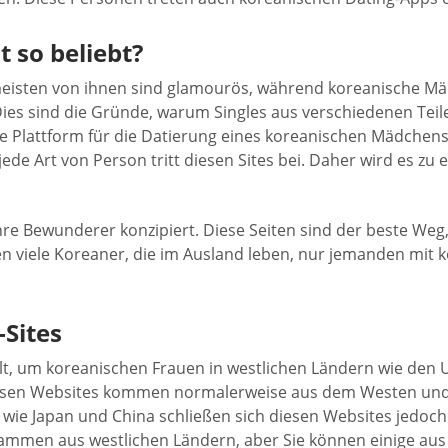
 so beliebt?
eisten von ihnen sind glamourös, während koreanische Männ
Dies sind die Gründe, warum Singles aus verschiedenen Teil
nde Plattform für die Datierung eines koreanischen Mädchens
jede Art von Person tritt diesen Sites bei. Daher wird es z
ihre Bewunderer konzipiert. Diese Seiten sind der beste Weg
en viele Koreaner, die im Ausland leben, nur jemanden mit 
-Sites
lt, um koreanischen Frauen in westlichen Ländern wie den 
 diesen Websites kommen normalerweise aus dem Westen un
wie Japan und China schließen sich diesen Websites jedoc
tammen aus westlichen Ländern, aber Sie können einige a