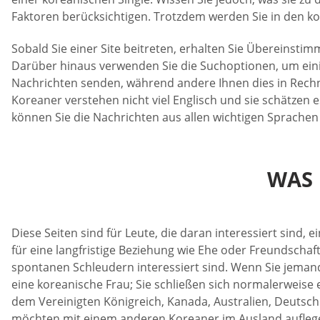
Faktoren berücksichtigen. Trotzdem werden Sie in den k
Sobald Sie einer Site beitreten, erhalten Sie Übereinstim
Darüber hinaus verwenden Sie die Suchoptionen, um einig
Nachrichten senden, während andere Ihnen dies in Rechnu
Koreaner verstehen nicht viel Englisch und sie schätzen e
können Sie die Nachrichten aus allen wichtigen Sprachen
WAS 
Diese Seiten sind für Leute, die daran interessiert sin
für eine langfristige Beziehung wie Ehe oder Freundschaft
spontanen Schleudern interessiert sind. Wenn Sie jeman
eine koreanische Frau; Sie schließen sich normalerweise 
dem Vereinigten Königreich, Kanada, Australien, Deutschl
möchten mit einem anderen Koreaner im Ausland auflege