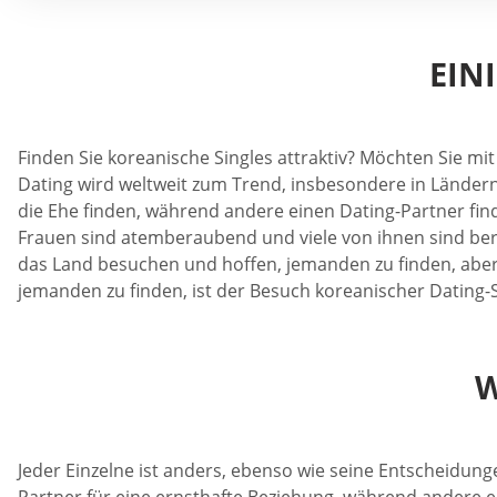
EIN
Finden Sie koreanische Singles attraktiv? Möchten Sie
Dating wird weltweit zum Trend, insbesondere in Länder
die Ehe finden, während andere einen Dating-Partner f
Frauen sind atemberaubend und viele von ihnen sind bereit
das Land besuchen und hoffen, jemanden zu finden, aber 
jemanden zu finden, ist der Besuch koreanischer Dating-
W
Jeder Einzelne ist anders, ebenso wie seine Entscheidun
Partner für eine ernsthafte Beziehung, während andere e