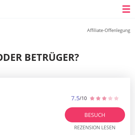
Affiliate-Offenlegung
 ODER BETRÜGER?
7.5
/10
BESUCH
REZENSION LESEN