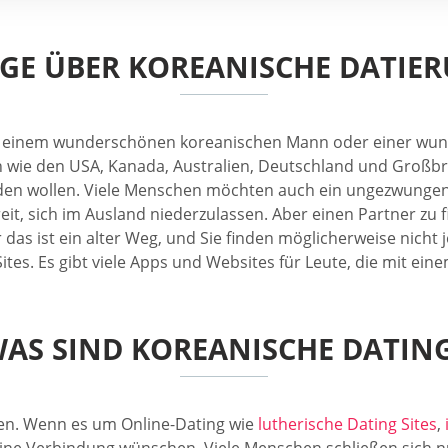
IGE ÜBER KOREANISCHE DATIE
 mit einem wunderschönen koreanischen Mann oder einer w
n wie den USA, Kanada, Australien, Deutschland und Großbr
inden wollen. Viele Menschen möchten auch ein ungezwunge
, sich im Ausland niederzulassen. Aber einen Partner zu fin
das ist ein alter Weg, und Sie finden möglicherweise nicht
Sites. Es gibt viele Apps und Websites für Leute, die mit e
AS SIND KOREANISCHE DATIN
gen. Wenn es um Online-Dating wie
lutherische Dating Sites
,
ine Verbindung wünschen. Viele Menschen schließen sich nur