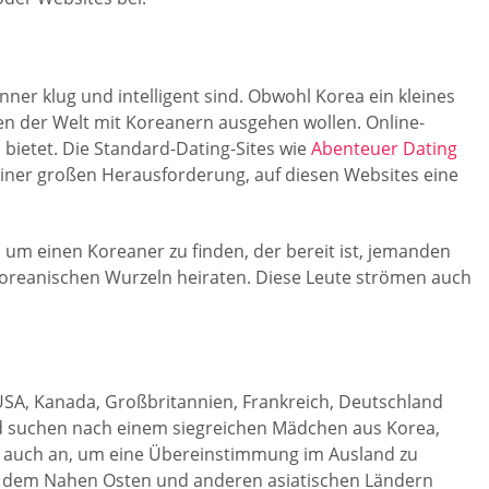
er klug und intelligent sind. Obwohl Korea ein kleines
en der Welt mit Koreanern ausgehen wollen. Online-
 bietet. Die Standard-Dating-Sites wie
Abenteuer Dating
u einer großen Herausforderung, auf diesen Websites eine
, um einen Koreaner zu finden, der bereit ist, jemanden
koreanischen Wurzeln heiraten. Diese Leute strömen auch
USA, Kanada, Großbritannien, Frankreich, Deutschland
d suchen nach einem siegreichen Mädchen aus Korea,
h auch an, um eine Übereinstimmung im Ausland zu
us dem Nahen Osten und anderen asiatischen Ländern