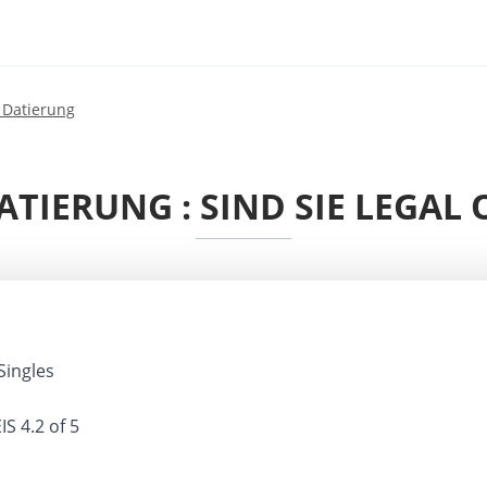
 Datierung
TIERUNG : SIND SIE LEGAL
Singles
IS
4.2 of 5