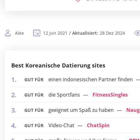
Alex
12 Jun 2021
Aktualisiert:
28 Dez 2024
Best Koreanische Datierung sites
einen indonesischen Partner finden
GUT FÜR
die Sportfans
FitnessSingles
GUT FÜR
geeignet um Spaß zu haben
Naug
GUT FÜR
Video-Chat
ChatSpin
GUT FÜR