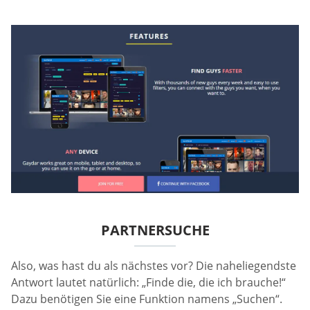
PARTNERSUCHE
Also, was hast du als nächstes vor? Die naheliegendste
Antwort lautet natürlich: „Finde die, die ich brauche!“
Dazu benötigen Sie eine Funktion namens „Suchen“.