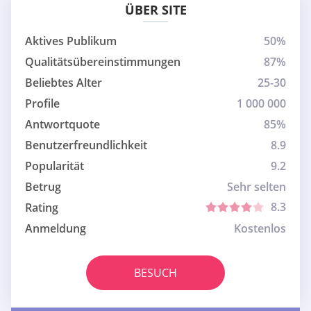
ÜBER SITE
Aktives Publikum
50%
Qualitätsübereinstimmungen
87%
Beliebtes Alter
25-30
Profile
1 000 000
Antwortquote
85%
Benutzerfreundlichkeit
8.9
Popularität
9.2
Betrug
Sehr selten
8.3
Rating
Anmeldung
Kostenlos
BESUCH