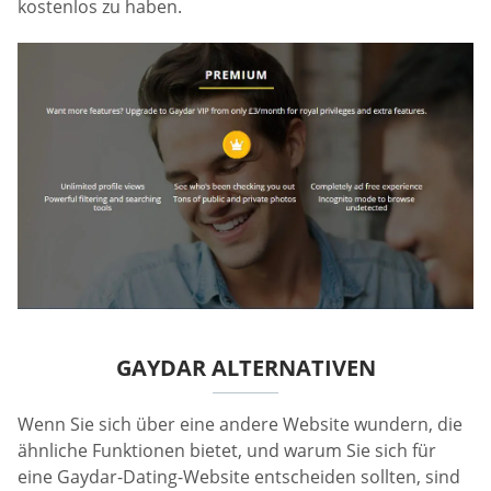
kostenlos zu haben.
GAYDAR ALTERNATIVEN
Wenn Sie sich über eine andere Website wundern, die
ähnliche Funktionen bietet, und warum Sie sich für
eine Gaydar-Dating-Website entscheiden sollten, sind