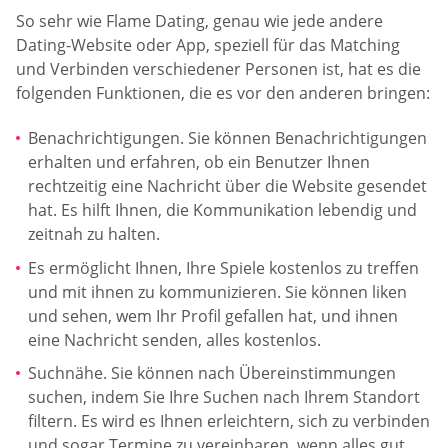
So sehr wie Flame Dating, genau wie jede andere
Dating-Website oder App, speziell für das Matching
und Verbinden verschiedener Personen ist, hat es die
folgenden Funktionen, die es vor den anderen bringen:
Benachrichtigungen. Sie können Benachrichtigungen
erhalten und erfahren, ob ein Benutzer Ihnen
rechtzeitig eine Nachricht über die Website gesendet
hat. Es hilft Ihnen, die Kommunikation lebendig und
zeitnah zu halten.
Es ermöglicht Ihnen, Ihre Spiele kostenlos zu treffen
und mit ihnen zu kommunizieren. Sie können liken
und sehen, wem Ihr Profil gefallen hat, und ihnen
eine Nachricht senden, alles kostenlos.
Suchnähe. Sie können nach Übereinstimmungen
suchen, indem Sie Ihre Suchen nach Ihrem Standort
filtern. Es wird es Ihnen erleichtern, sich zu verbinden
und sogar Termine zu vereinbaren, wenn alles gut