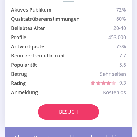
Aktives Publikum
72%
Qualitätsübereinstimmungen
60%
Beliebtes Alter
20-40
Profile
453 000
Antwortquote
73%
Benutzerfreundlichkeit
7.7
Popularität
5.6
Betrug
Sehr selten
9.3
Rating
Anmeldung
Kostenlos
BESUCH