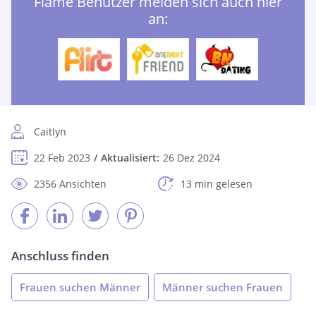
Flame Benutzer melden sich auch hier
an:
Caitlyn
22 Feb 2023
Aktualisiert:
26 Dez 2024
2356 Ansichten
13 min gelesen
Anschluss finden
Frauen suchen Männer
Männer suchen Frauen