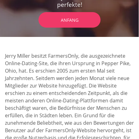
perfekte!
ANFANG
Jerry Miller besitzt FarmersOnly, die ausgezeichnete
Online-Dating-Site, die ihren Ursprung in Pepper Pike,
Ohio, hat. Es erschien 2005 zum ersten Mal seit
Jahrzehnten. Seitdem werden jeden Monat viele neue
Mitglieder zur Website hinzugefügt. Die Website
erschien zu einem entscheidenden Zeitpunkt, als die
meisten anderen Online-Dating-Plattformen damit
beschäftigt waren, die Bedürfnisse der Menschen zu
erfüllen, die in Städten leben. Ein Grund für die
zunehmende Beliebtheit, wie aus den Bewertungen der
Benutzer auf der FarmersOnly-Website hervorgeht, ist
die große Nutzerbasis und die Erfolgsgeschichten, für