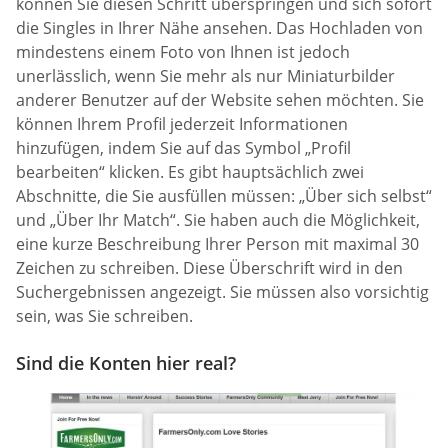
können Sie diesen Schritt überspringen und sich sofort
die Singles in Ihrer Nähe ansehen. Das Hochladen von
mindestens einem Foto von Ihnen ist jedoch
unerlässlich, wenn Sie mehr als nur Miniaturbilder
anderer Benutzer auf der Website sehen möchten. Sie
können Ihrem Profil jederzeit Informationen
hinzufügen, indem Sie auf das Symbol „Profil
bearbeiten“ klicken. Es gibt hauptsächlich zwei
Abschnitte, die Sie ausfüllen müssen: „Über sich selbst“
und „Über Ihr Match“. Sie haben auch die Möglichkeit,
eine kurze Beschreibung Ihrer Person mit maximal 30
Zeichen zu schreiben. Diese Überschrift wird in den
Suchergebnissen angezeigt. Sie müssen also vorsichtig
sein, was Sie schreiben.
Sind die Konten hier real?