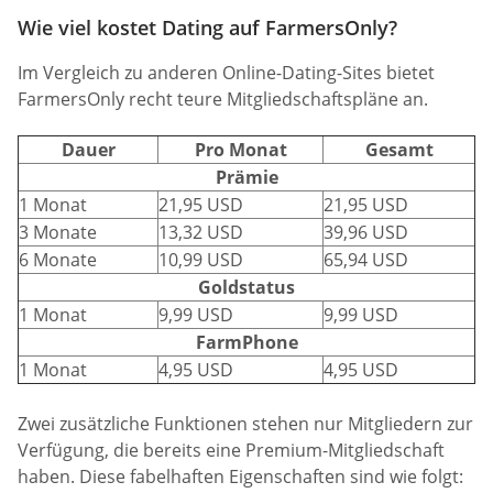
Wie viel kostet Dating auf FarmersOnly?
Im Vergleich zu anderen Online-Dating-Sites bietet
FarmersOnly recht teure Mitgliedschaftspläne an.
Dauer
Pro Monat
Gesamt
Prämie
1 Monat
21,95 USD
21,95 USD
3 Monate
13,32 USD
39,96 USD
6 Monate
10,99 USD
65,94 USD
Goldstatus
1 Monat
9,99 USD
9,99 USD
FarmPhone
1 Monat
4,95 USD
4,95 USD
Zwei zusätzliche Funktionen stehen nur Mitgliedern zur
Verfügung, die bereits eine Premium-Mitgliedschaft
haben. Diese fabelhaften Eigenschaften sind wie folgt: