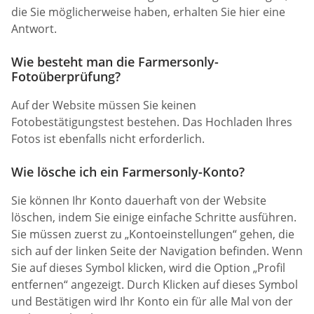
die Sie möglicherweise haben, erhalten Sie hier eine
Antwort.
Wie besteht man die Farmersonly-
Fotoüberprüfung?
Auf der Website müssen Sie keinen
Fotobestätigungstest bestehen. Das Hochladen Ihres
Fotos ist ebenfalls nicht erforderlich.
Wie lösche ich ein Farmersonly-Konto?
Sie können Ihr Konto dauerhaft von der Website
löschen, indem Sie einige einfache Schritte ausführen.
Sie müssen zuerst zu „Kontoeinstellungen“ gehen, die
sich auf der linken Seite der Navigation befinden. Wenn
Sie auf dieses Symbol klicken, wird die Option „Profil
entfernen“ angezeigt. Durch Klicken auf dieses Symbol
und Bestätigen wird Ihr Konto ein für alle Mal von der