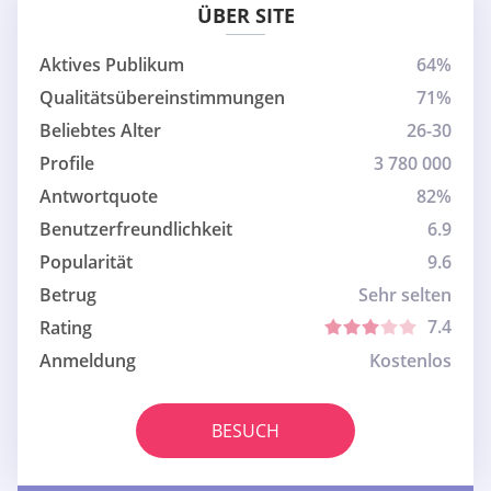
ÜBER SITE
Aktives Publikum
64%
Qualitätsübereinstimmungen
71%
Beliebtes Alter
26-30
Profile
3 780 000
Antwortquote
82%
Benutzerfreundlichkeit
6.9
Popularität
9.6
Betrug
Sehr selten
7.4
Rating
Anmeldung
Kostenlos
BESUCH