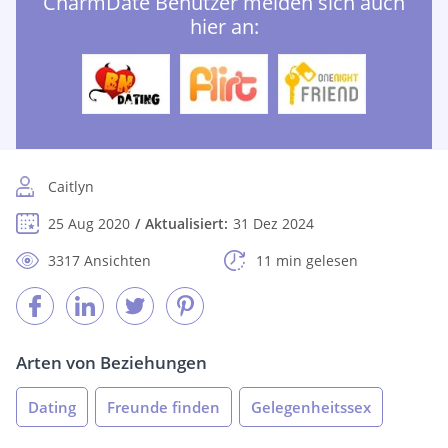
CharmDate Benutzer melden sich auch
hier an:
Caitlyn
25 Aug 2020
Aktualisiert:
31 Dez 2024
3317 Ansichten
11 min gelesen
Arten von Beziehungen
Dating
Freunde finden
Gelegenheitssex