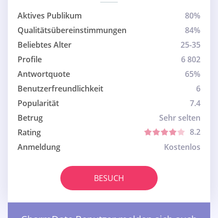
Aktives Publikum
80%
Qualitätsübereinstimmungen
84%
Beliebtes Alter
25-35
Profile
6 802
Antwortquote
65%
Benutzerfreundlichkeit
6
Popularität
7.4
Betrug
Sehr selten
8.2
Rating
Anmeldung
Kostenlos
BESUCH