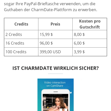
sogar Ihre PayPal-Brieftasche verwenden, um die
Guthaben der CharmDate-Plattform zu erwerben.
Kosten pro
Credits
Preis
Gutschrift
2 Credits
15,99 $
8,00 $
16 Credits
96,00 $
6,00 $
100 Credits
399,00 USD
3,99 $
IST CHARMDATE WIRKLICH SICHER?