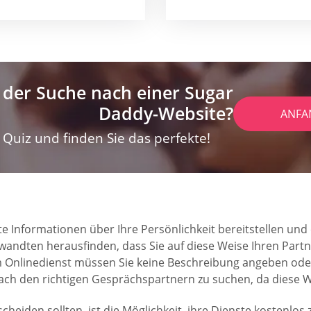
 der Suche nach einer Sugar
Daddy-Website?
ANFA
Quiz und finden Sie das perfekte!
erte Informationen über Ihre Persönlichkeit bereitstellen und
wandten herausfinden, dass Sie auf diese Weise Ihren Partn
esem Onlinedienst müssen Sie keine Beschreibung angeben ode
ach den richtigen Gesprächspartnern zu suchen, da diese We
scheiden sollten, ist die Möglichkeit, ihre Dienste kostenl