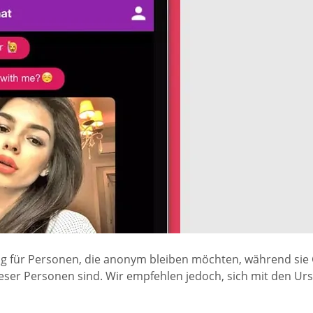
ng für Personen, die anonym bleiben möchten, während sie 
ieser Personen sind. Wir empfehlen jedoch, sich mit den U