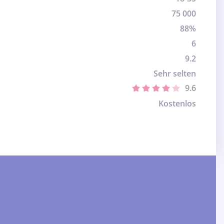
75 000
88%
6
9.2
Sehr selten
9.6
Kostenlos