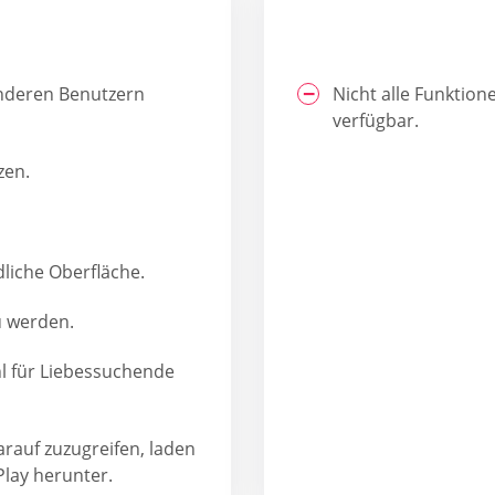
nderen Benutzern
Nicht alle Funktion
verfügbar.
zen.
liche Oberfläche.
u werden.
hl für Liebessuchende
rauf zuzugreifen, laden
lay herunter.