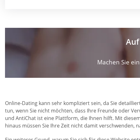
Auf
Machen Sie ein 
Online-Dating kann sehr kompliziert sein, da Sie detailli
tun, wenn Sie nicht möchten, dass Ihre Freunde oder Ver
und AntiChat ist eine Plattform, die Ihnen hilft. Mit di
hinaus müssen Sie Ihre Zeit nicht damit verschwenden, n
Ein weiterer Grund, warum Sie sich für diese Website ent