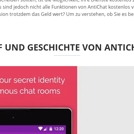
s sind jedoch nicht alle Funktionen von AntiChat kostenlos 
ersion trotzdem das Geld wert? Um zu verstehen, ob Sie es 
F UND GESCHICHTE VON ANTIC