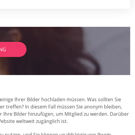
NG
 einige Ihrer Bilder hochladen müssen. Was sollten Sie
er treffen? In diesem Fall müssen Sie anonym bleiben,
r Ihre Bilder hinzufügen, um Mitglied zu werden. Darüber
bsite weltweit zugänglich ist.
os zu nutzen, und Sie können unabhängig von Ihrem