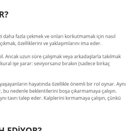
R?
zi daha fazla çekmek ve onları korkutmamak için nasıl
çıkmak, özelliklerini ve yaklaşımlarını ima eder.
ğil. Ancak uzun süre çalışmak veya arkadaşlarla takılmak
 kural işe yarar: seviyorsanız bırakın (sadece birkaç
yaşayanların hayatında özellikle önemli bir rol oynar. Aynı
gelir, bu nedenle beklentilerini boşa çıkarmamaya çalışın.
aynı tavrı talep eder. Kalplerini kırmamaya çalışın, çünkü
H EDIYOR?