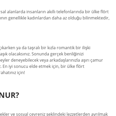
al alanlarda insanların akıllı telefonlarında bir ülke flört
sının genellikle kadınlardan daha az olduğu bilinmektedir,
arken ya da taşralı bir kızla romantik bir ilişki
aşık olacaksınız. Sonunda gerçek benliğinizi
 şeyler deneyebilecek veya arkadaşlarınızla aşırı çamur
 En iyi sonucu elde etmek için, bir ülke flört
ahatınız için!
UNUR?
kler ve sosyal çevreniz şeklindeki lezzetlerden ayrılmak