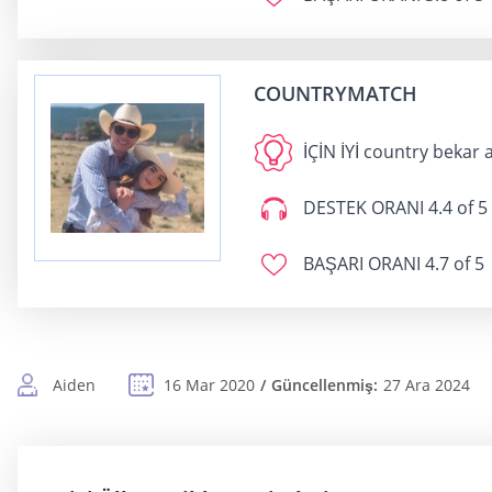
COUNTRYMATCH
İÇİN İYİ
country bekar 
DESTEK ORANI
4.4 of 5
BAŞARI ORANI
4.7 of 5
Aiden
16 Mar 2020
Güncellenmiş:
27 Ara 2024