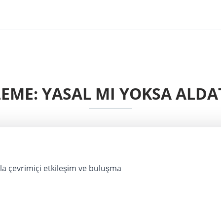
LEME: YASAL MI YOKSA ALDA
arla çevrimiçi etkileşim ve buluşma