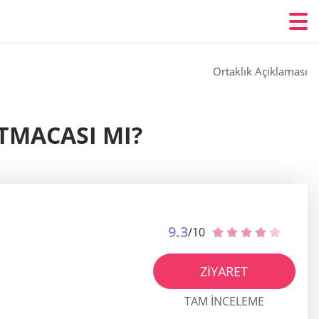
Ortaklık Açıklaması
TMACASI MI?
9.3
/10
ZIYARET
TAM INCELEME