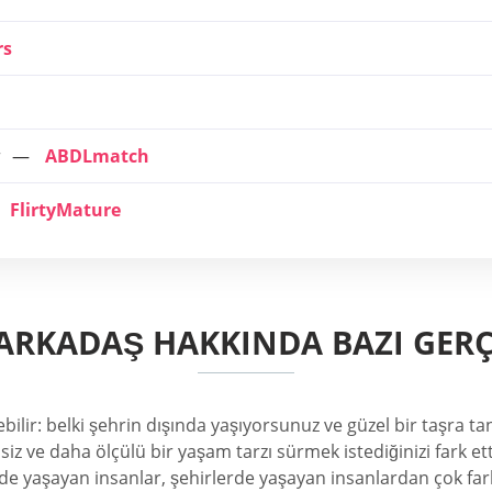
rs
r
ABDLmatch
FlirtyMature
ARKADAŞ HAKKINDA BAZI GER
bilir: belki şehrin dışında yaşıyorsunuz ve güzel bir taşra tan
 ve daha ölçülü bir yaşam tarzı sürmek istediğinizi fark ett
de yaşayan insanlar, şehirlerde yaşayan insanlardan çok farklı.