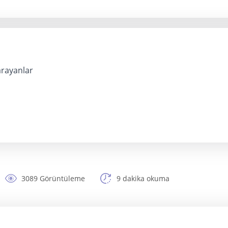
arayanlar
3089 Görüntüleme
9 dakika okuma