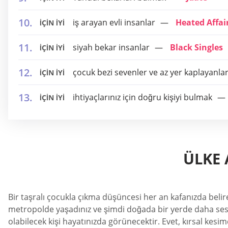
iş arayan evli insanlar
Heated Affai
İÇİN İYİ
siyah bekar insanlar
Black Singles
İÇİN İYİ
çocuk bezi sevenler ve az yer kaplayanla
İÇİN İYİ
ihtiyaçlarınız için doğru kişiyi bulmak
İÇİN İYİ
ÜLKE 
Bir taşralı çocukla çıkma düşüncesi her an kafanızda belire
metropolde yaşadınız ve şimdi doğada bir yerde daha sessiz
olabilecek kişi hayatınızda görünecektir. Evet, kırsal kesim