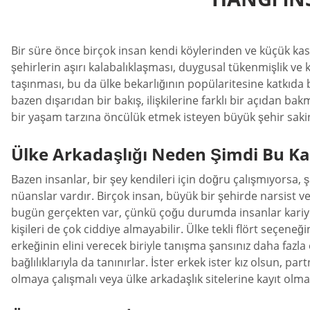
Bir süre önce birçok insan kendi köylerinden ve küçük kas
şehirlerin aşırı kalabalıklaşması, duygusal tükenmişlik ve
taşınması, bu da ülke bekarlığının popülaritesine katkıda 
bazen dışarıdan bir bakış, ilişkilerine farklı bir açıdan ba
bir yaşam tarzına öncülük etmek isteyen büyük şehir sakinle
Ülke Arkadaşlığı Neden Şimdi Bu Ka
Bazen insanlar, bir şey kendileri için doğru çalışmıyorsa
nüanslar vardır. Birçok insan, büyük bir şehirde narsist ve
bugün gerçekten var, çünkü çoğu durumda insanlar kariyer ya
kişileri de çok ciddiye almayabilir. Ülke tekli flört seçene
erkeğinin elini verecek biriyle tanışma şansınız daha fazla 
bağlılıklarıyla da tanınırlar. İster erkek ister kız olsun, 
olmaya çalışmalı veya ülke arkadaşlık sitelerine kayıt olmal