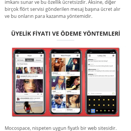
imkanı sunar ve bu özellik ücretsizdir. Aksine, diğer
birçok flört servisi gönderilen mesaj başına ücret alır
ve bu onların para kazanma yöntemidir.
ÜYELIK FIYATI VE ÖDEME YÖNTEMLERI
Mocospace, nispeten uygun fiyatlı bir web sitesidir.