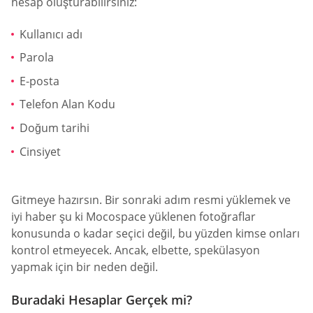
hesap oluşturabilirsiniz:
Kullanıcı adı
Parola
E-posta
Telefon Alan Kodu
Doğum tarihi
Cinsiyet
Gitmeye hazırsın. Bir sonraki adım resmi yüklemek ve
iyi haber şu ki Mocospace yüklenen fotoğraflar
konusunda o kadar seçici değil, bu yüzden kimse onları
kontrol etmeyecek. Ancak, elbette, spekülasyon
yapmak için bir neden değil.
Buradaki Hesaplar Gerçek mi?