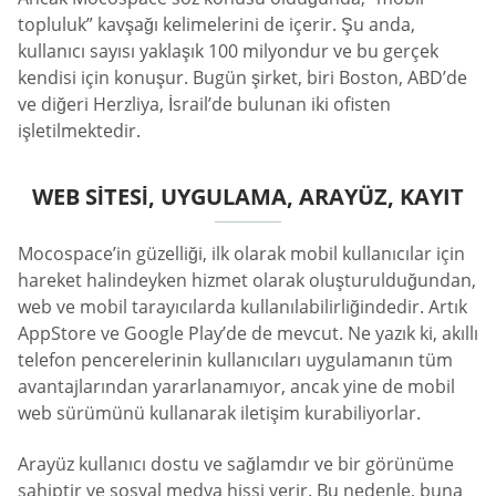
topluluk” kavşağı kelimelerini de içerir. Şu anda,
kullanıcı sayısı yaklaşık 100 milyondur ve bu gerçek
kendisi için konuşur. Bugün şirket, biri Boston, ABD’de
ve diğeri Herzliya, İsrail’de bulunan iki ofisten
işletilmektedir.
WEB SITESI, UYGULAMA, ARAYÜZ, KAYIT
Mocospace’in güzelliği, ilk olarak mobil kullanıcılar için
hareket halindeyken hizmet olarak oluşturulduğundan,
web ve mobil tarayıcılarda kullanılabilirliğindedir. Artık
AppStore ve Google Play’de de mevcut. Ne yazık ki, akıllı
telefon pencerelerinin kullanıcıları uygulamanın tüm
avantajlarından yararlanamıyor, ancak yine de mobil
web sürümünü kullanarak iletişim kurabiliyorlar.
Arayüz kullanıcı dostu ve sağlamdır ve bir görünüme
sahiptir ve sosyal medya hissi verir. Bu nedenle, buna