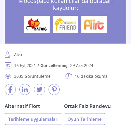
Mocospace kullanıcılar da buradan
kaydolur:
Alex
16 Eyl 2021
Güncellenmiş:
29 Ara 2024
3035 Görüntüleme
10 dakika okuma
Alternatif Flört
Ortak Faiz Randevu
Tarihleme uygulamaları
Oyun Tarihleme