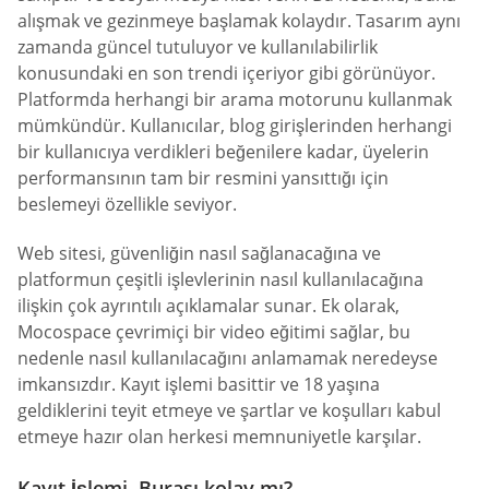
alışmak ve gezinmeye başlamak kolaydır. Tasarım aynı
zamanda güncel tutuluyor ve kullanılabilirlik
konusundaki en son trendi içeriyor gibi görünüyor.
Platformda herhangi bir arama motorunu kullanmak
mümkündür. Kullanıcılar, blog girişlerinden herhangi
bir kullanıcıya verdikleri beğenilere kadar, üyelerin
performansının tam bir resmini yansıttığı için
beslemeyi özellikle seviyor.
Web sitesi, güvenliğin nasıl sağlanacağına ve
platformun çeşitli işlevlerinin nasıl kullanılacağına
ilişkin çok ayrıntılı açıklamalar sunar. Ek olarak,
Mocospace çevrimiçi bir video eğitimi sağlar, bu
nedenle nasıl kullanılacağını anlamamak neredeyse
imkansızdır. Kayıt işlemi basittir ve 18 yaşına
geldiklerini teyit etmeye ve şartlar ve koşulları kabul
etmeye hazır olan herkesi memnuniyetle karşılar.
Kayıt İşlemi. Burası kolay mı?