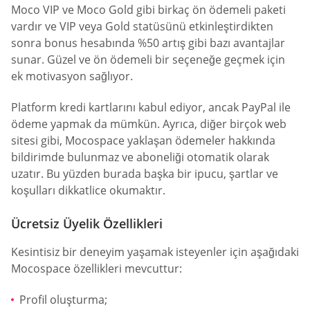
Moco VIP ve Moco Gold gibi birkaç ön ödemeli paketi
vardır ve VIP veya Gold statüsünü etkinleştirdikten
sonra bonus hesabında %50 artış gibi bazı avantajlar
sunar. Güzel ve ön ödemeli bir seçeneğe geçmek için
ek motivasyon sağlıyor.
Platform kredi kartlarını kabul ediyor, ancak PayPal ile
ödeme yapmak da mümkün. Ayrıca, diğer birçok web
sitesi gibi, Mocospace yaklaşan ödemeler hakkında
bildirimde bulunmaz ve aboneliği otomatik olarak
uzatır. Bu yüzden burada başka bir ipucu, şartlar ve
koşulları dikkatlice okumaktır.
Ücretsiz Üyelik Özellikleri
Kesintisiz bir deneyim yaşamak isteyenler için aşağıdaki
Mocospace özellikleri mevcuttur:
Profil oluşturma;