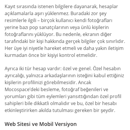
Kayıt sırasında istenen bilgilere dayanarak, hesaplar
açıklamalarla aşırı yüklenmez. Buradaki zor şey
resimlerle ilgili – birçok kullanıcı kendi fotoğrafları
yerine bazı pop sanatçılarının veya ünlü kişilerin
fotoğraflarını yüklüyor. Bu nedenle, ekranın diğer
tarafındaki bir kişi hakkında gerçek bilgiler çok sınırlıdır.
Her üye iyi niyetle hareket etmeli ve daha yakın iletişim
kurmadan önce bir kişiyi kontrol etmelidir.
Ayrıca iki tür hesap vardır: özel ve genel. Özel hesabın
ayrıcalığı, yalnızca arkadaşlarının isteğini kabul ettiğiniz
kişilerin profilinizi görebilmesidir. Ancak
Mocospace’deki besleme, fotoğraf beğenileri ve
yorumları gibi tüm eylemleri yansıttığından özel profil
sahipleri bile dikkatli olmalıdır ve bu, özel bir hesabı
etkinleştirirken akılda tutulması gereken bir şeydir.
Web Sitesi ve Mobil Versiyon