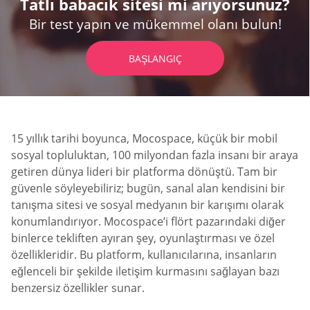
Tatlı babacık sitesi mi arıyorsunuz?
Bir test yapın ve mükemmel olanı bulun!
BAŞLANGIÇ
15 yıllık tarihi boyunca, Mocospace, küçük bir mobil
sosyal topluluktan, 100 milyondan fazla insanı bir araya
getiren dünya lideri bir platforma dönüştü. Tam bir
güvenle söyleyebiliriz; bugün, sanal alan kendisini bir
tanışma sitesi ve sosyal medyanın bir karışımı olarak
konumlandırıyor. Mocospace’i flört pazarındaki diğer
binlerce tekliften ayıran şey, oyunlaştırması ve özel
özellikleridir. Bu platform, kullanıcılarına, insanların
eğlenceli bir şekilde iletişim kurmasını sağlayan bazı
benzersiz özellikler sunar.