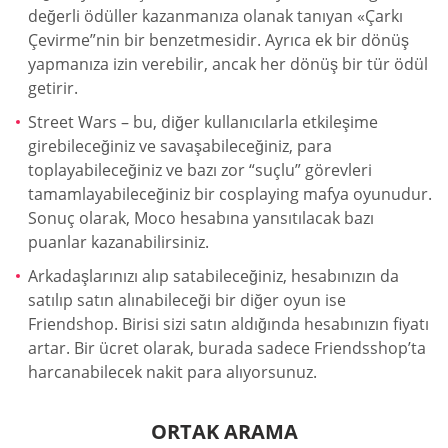
değerli ödüller kazanmanıza olanak tanıyan «Çarkı
Çevirme”nin bir benzetmesidir. Ayrıca ek bir dönüş
yapmanıza izin verebilir, ancak her dönüş bir tür ödül
getirir.
Street Wars – bu, diğer kullanıcılarla etkileşime
girebileceğiniz ve savaşabileceğiniz, para
toplayabileceğiniz ve bazı zor “suçlu” görevleri
tamamlayabileceğiniz bir cosplaying mafya oyunudur.
Sonuç olarak, Moco hesabına yansıtılacak bazı
puanlar kazanabilirsiniz.
Arkadaşlarınızı alıp satabileceğiniz, hesabınızın da
satılıp satın alınabileceği bir diğer oyun ise
Friendshop. Birisi sizi satın aldığında hesabınızın fiyatı
artar. Bir ücret olarak, burada sadece Friendsshop’ta
harcanabilecek nakit para alıyorsunuz.
ORTAK ARAMA