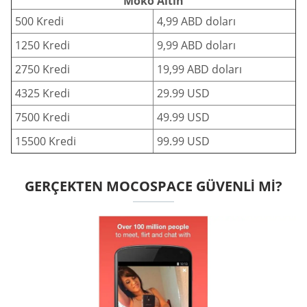
Moko Altın
500 Kredi
4,99 ABD doları
1250 Kredi
9,99 ABD doları
2750 Kredi
19,99 ABD doları
4325 Kredi
29.99 USD
7500 Kredi
49.99 USD
15500 Kredi
99.99 USD
GERÇEKTEN MOCOSPACE GÜVENLI MI?