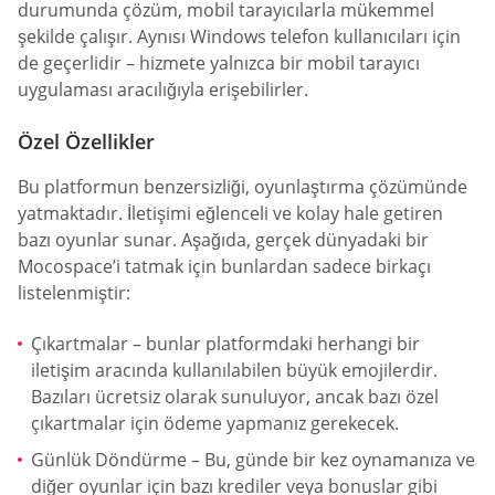
durumunda çözüm, mobil tarayıcılarla mükemmel
şekilde çalışır. Aynısı Windows telefon kullanıcıları için
de geçerlidir – hizmete yalnızca bir mobil tarayıcı
uygulaması aracılığıyla erişebilirler.
Özel Özellikler
Bu platformun benzersizliği, oyunlaştırma çözümünde
yatmaktadır. İletişimi eğlenceli ve kolay hale getiren
bazı oyunlar sunar. Aşağıda, gerçek dünyadaki bir
Mocospace’i tatmak için bunlardan sadece birkaçı
listelenmiştir:
Çıkartmalar – bunlar platformdaki herhangi bir
iletişim aracında kullanılabilen büyük emojilerdir.
Bazıları ücretsiz olarak sunuluyor, ancak bazı özel
çıkartmalar için ödeme yapmanız gerekecek.
Günlük Döndürme – Bu, günde bir kez oynamanıza ve
diğer oyunlar için bazı krediler veya bonuslar gibi