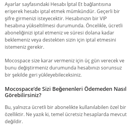
Ayarlar sayfasındaki Hesabı İptal Et bağlantısına
erişerek hesabı iptal etmek mümkündür. Geçerli bir
şifre girmenizi isteyecektir. Hesabınızın bir VIP
hesabına yükseltilmesi durumunda. Öncelikle, ücretli
aboneliğinizi iptal etmeniz ve süresi dolana kadar
beklemeniz veya destekten sizin için iptal etmesini
istemeniz gerekir.
Mocospace size karar vermeniz için üç gün verecek ve
bunu değiştirmeniz durumunda hesabınızı sorunsuz
bir şekilde geri yükleyebileceksiniz.
Mocospace’de Sizi Beğenenleri Ödemeden Nasıl
Görebilirsiniz?
Bu, yalnızca ücretli bir abonelikte kullanılabilen özel bir
özelliktir. Ne yazık ki, temel ücretsiz hesaplarda mevcut
değildir.