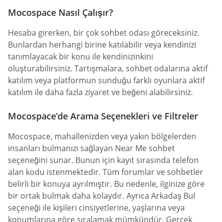
Mocospace Nasıl Çalışır?
Hesaba girerken, bir çok sohbet odası göreceksiniz.
Bunlardan herhangi birine katılabilir veya kendinizi
tanımlayacak bir konu ile kendinizinkini
oluşturabilirsiniz. Tartışmalara, sohbet odalarına aktif
katılım veya platformun sunduğu farklı oyunlara aktif
katılım ile daha fazla ziyaret ve beğeni alabilirsiniz.
Mocospace’de Arama Seçenekleri ve Filtreler
Mocospace, mahallenizden veya yakın bölgelerden
insanları bulmanızı sağlayan Near Me sohbet
seçeneğini sunar. Bunun için kayıt sırasında telefon
alan kodu istenmektedir. Tüm forumlar ve sohbetler
belirli bir konuya ayrılmıştır. Bu nedenle, ilginize göre
bir ortak bulmak daha kolaydır. Ayrıca Arkadaş Bul
seçeneği ile kişileri cinsiyetlerine, yaşlarına veya
konumlarına göre sıralamak mümkündür. Gerçek