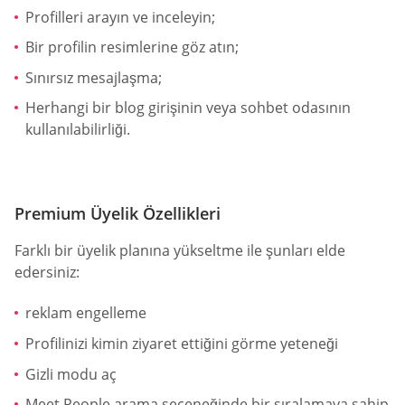
Profilleri arayın ve inceleyin;
Bir profilin resimlerine göz atın;
Sınırsız mesajlaşma;
Herhangi bir blog girişinin veya sohbet odasının
kullanılabilirliği.
Premium Üyelik Özellikleri
Farklı bir üyelik planına yükseltme ile şunları elde
edersiniz:
reklam engelleme
Profilinizi kimin ziyaret ettiğini görme yeteneği
Gizli modu aç
Meet People arama seçeneğinde bir sıralamaya sahip