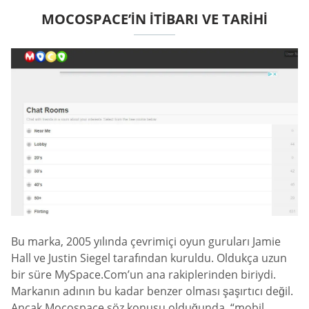
MOCOSPACE’IN İTIBARI VE TARIHI
Bu marka, 2005 yılında çevrimiçi oyun guruları Jamie
Hall ve Justin Siegel tarafından kuruldu. Oldukça uzun
bir süre MySpace.Com’un ana rakiplerinden biriydi.
Markanın adının bu kadar benzer olması şaşırtıcı değil.
Ancak Mocospace söz konusu olduğunda, “mobil