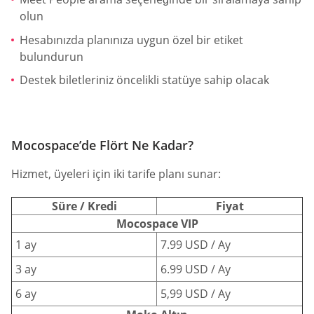
olun
Hesabınızda planınıza uygun özel bir etiket
bulundurun
Destek biletleriniz öncelikli statüye sahip olacak
Mocospace’de Flört Ne Kadar?
Hizmet, üyeleri için iki tarife planı sunar:
Süre / Kredi
Fiyat
Mocospace VIP
1 ay
7.99 USD / Ay
3 ay
6.99 USD / Ay
6 ay
5,99 USD / Ay