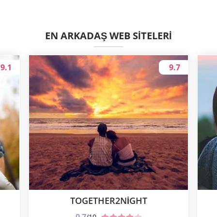
EN ARKADAŞ WEB SITELERI
9.1
9.7
TOGETHER2NIGHT
/10