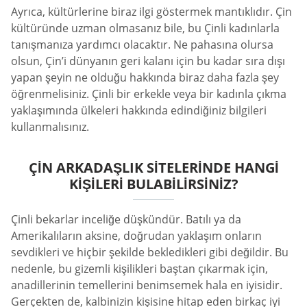
Ayrıca, kültürlerine biraz ilgi göstermek mantıklıdır. Çin
kültüründe uzman olmasanız bile, bu Çinli kadınlarla
tanışmanıza yardımcı olacaktır. Ne pahasına olursa
olsun, Çin’i dünyanın geri kalanı için bu kadar sıra dışı
yapan şeyin ne olduğu hakkında biraz daha fazla şey
öğrenmelisiniz. Çinli bir erkekle veya bir kadınla çıkma
yaklaşımında ülkeleri hakkında edindiğiniz bilgileri
kullanmalısınız.
ÇIN ARKADAŞLIK SITELERINDE HANGI
KIŞILERI BULABILIRSINIZ?
Çinli bekarlar inceliğe düşkündür. Batılı ya da
Amerikalıların aksine, doğrudan yaklaşım onların
sevdikleri ve hiçbir şekilde bekledikleri gibi değildir. Bu
nedenle, bu gizemli kişilikleri baştan çıkarmak için,
anadillerinin temellerini benimsemek hala en iyisidir.
Gerçekten de, kalbinizin kişisine hitap eden birkaç iyi