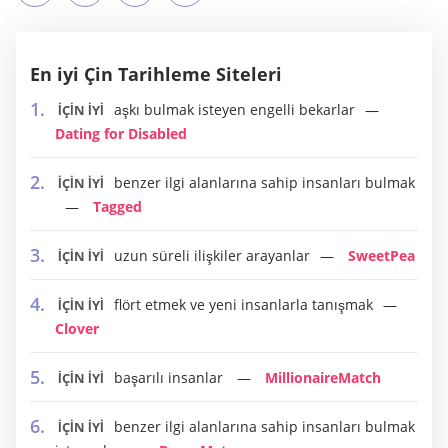
En iyi Çin Tarihleme Siteleri
aşkı bulmak isteyen engelli bekarlar
İÇİN İYİ
Dating for Disabled
benzer ilgi alanlarına sahip insanları bulmak
İÇİN İYİ
Tagged
uzun süreli ilişkiler arayanlar
SweetPea
İÇİN İYİ
flört etmek ve yeni insanlarla tanışmak
İÇİN İYİ
Clover
başarılı insanlar
MillionaireMatch
İÇİN İYİ
benzer ilgi alanlarına sahip insanları bulmak
İÇİN İYİ