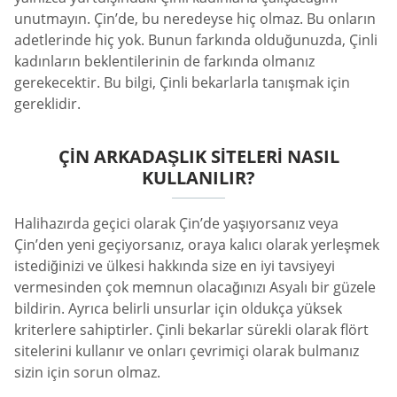
unutmayın. Çin’de, bu neredeyse hiç olmaz. Bu onların
adetlerinde hiç yok. Bunun farkında olduğunuzda, Çinli
kadınların beklentilerinin de farkında olmanız
gerekecektir. Bu bilgi, Çinli bekarlarla tanışmak için
gereklidir.
ÇIN ARKADAŞLIK SITELERI NASIL
KULLANILIR?
Halihazırda geçici olarak Çin’de yaşıyorsanız veya
Çin’den yeni geçiyorsanız, oraya kalıcı olarak yerleşmek
istediğinizi ve ülkesi hakkında size en iyi tavsiyeyi
vermesinden çok memnun olacağınızı Asyalı bir güzele
bildirin. Ayrıca belirli unsurlar için oldukça yüksek
kriterlere sahiptirler. Çinli bekarlar sürekli olarak flört
sitelerini kullanır ve onları çevrimiçi olarak bulmanız
sizin için sorun olmaz.