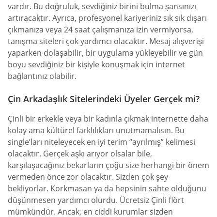
vardır. Bu doğruluk, sevdiğiniz birini bulma şansınızı
artıracaktır. Ayrıca, profesyonel kariyeriniz sık sık dışarı
çıkmanıza veya 24 saat çalışmanıza izin vermiyorsa,
tanışma siteleri çok yardımcı olacaktır. Mesaj alışverişi
yaparken dolaşabilir, bir uygulama yükleyebilir ve gün
boyu sevdiğiniz bir kişiyle konuşmak için internet
bağlantınız olabilir.
Çin Arkadaşlık Sitelerindeki Üyeler Gerçek mi?
Çinli bir erkekle veya bir kadınla çıkmak internette daha
kolay ama kültürel farklılıkları unutmamalısın. Bu
single’ları niteleyecek en iyi terim “ayrılmış” kelimesi
olacaktır. Gerçek aşkı arıyor olsalar bile,
karşılaşacağınız bekarların çoğu size herhangi bir önem
vermeden önce zor olacaktır. Sizden çok şey
bekliyorlar. Korkmasan ya da hepsinin sahte olduğunu
düşünmesen yardımcı olurdu. Ücretsiz Çinli flört
mümkündür. Ancak, en ciddi kurumlar sizden