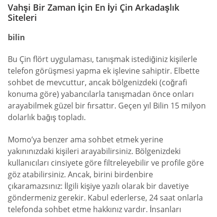
Vahşi Bir Zaman İçin En İyi Çin Arkadaşlık
Siteleri
bilin
Bu Çin flört uygulaması, tanışmak istediğiniz kişilerle
telefon görüşmesi yapma ek işlevine sahiptir. Elbette
sohbet de mevcuttur, ancak bölgenizdeki (coğrafi
konuma göre) yabancılarla tanışmadan önce onları
arayabilmek güzel bir fırsattır. Geçen yıl Bilin 15 milyon
dolarlık bağış topladı.
Momo’ya benzer ama sohbet etmek yerine
yakınınızdaki kişileri arayabilirsiniz. Bölgenizdeki
kullanıcıları cinsiyete göre filtreleyebilir ve profile göre
göz atabilirsiniz. Ancak, birini birdenbire
çıkaramazsınız: İlgili kişiye yazılı olarak bir davetiye
göndermeniz gerekir. Kabul ederlerse, 24 saat onlarla
telefonda sohbet etme hakkınız vardır. İnsanları