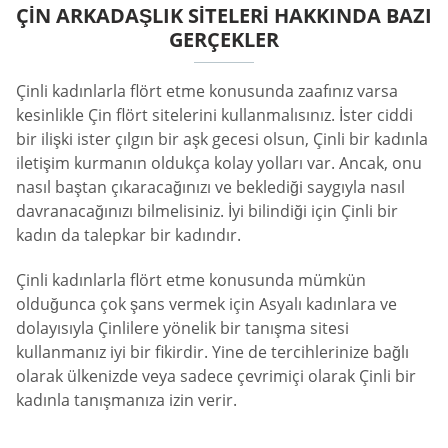
ÇIN ARKADAŞLIK SITELERI HAKKINDA BAZI
GERÇEKLER
Çinli kadınlarla flört etme konusunda zaafınız varsa
kesinlikle Çin flört sitelerini kullanmalısınız. İster ciddi
bir ilişki ister çılgın bir aşk gecesi olsun, Çinli bir kadınla
iletişim kurmanın oldukça kolay yolları var. Ancak, onu
nasıl baştan çıkaracağınızı ve beklediği saygıyla nasıl
davranacağınızı bilmelisiniz. İyi bilindiği için Çinli bir
kadın da talepkar bir kadındır.
Çinli kadınlarla flört etme konusunda mümkün
olduğunca çok şans vermek için Asyalı kadınlara ve
dolayısıyla Çinlilere yönelik bir tanışma sitesi
kullanmanız iyi bir fikirdir. Yine de tercihlerinize bağlı
olarak ülkenizde veya sadece çevrimiçi olarak Çinli bir
kadınla tanışmanıza izin verir.