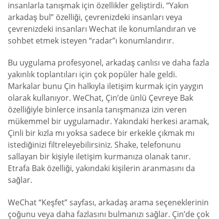
insanlarla tanışmak için özellikler geliştirdi. “Yakın
arkadaş bul” özelliği, çevrenizdeki insanları veya
çevrenizdeki insanları Wechat ile konumlandıran ve
sohbet etmek isteyen “radar”ı konumlandırır.
Bu uygulama profesyonel, arkadaş canlısı ve daha fazla
yakınlık toplantıları için çok popüler hale geldi.
Markalar bunu Çin halkıyla iletişim kurmak için yaygın
olarak kullanıyor. WeChat, Çin’de ünlü Çevreye Bak
özelliğiyle binlerce insanla tanışmanıza izin veren
mükemmel bir uygulamadır. Yakındaki herkesi aramak,
Çinli bir kızla mı yoksa sadece bir erkekle çıkmak mı
istediğinizi filtreleyebilirsiniz. Shake, telefonunu
sallayan bir kişiyle iletişim kurmanıza olanak tanır.
Etrafa Bak özelliği, yakındaki kişilerin aranmasını da
sağlar.
WeChat “Keşfet” sayfası, arkadaş arama seçeneklerinin
çoğunu veya daha fazlasını bulmanızı sağlar. Çin’de çok