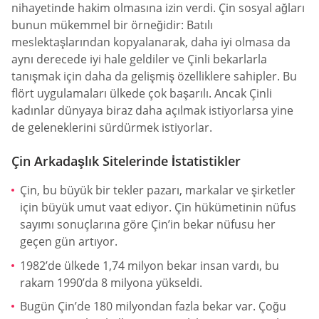
nihayetinde hakim olmasına izin verdi. Çin sosyal ağları
bunun mükemmel bir örneğidir: Batılı
meslektaşlarından kopyalanarak, daha iyi olmasa da
aynı derecede iyi hale geldiler ve Çinli bekarlarla
tanışmak için daha da gelişmiş özelliklere sahipler. Bu
flört uygulamaları ülkede çok başarılı. Ancak Çinli
kadınlar dünyaya biraz daha açılmak istiyorlarsa yine
de geleneklerini sürdürmek istiyorlar.
Çin Arkadaşlık Sitelerinde İstatistikler
Çin, bu büyük bir tekler pazarı, markalar ve şirketler
için büyük umut vaat ediyor. Çin hükümetinin nüfus
sayımı sonuçlarına göre Çin’in bekar nüfusu her
geçen gün artıyor.
1982’de ülkede 1,74 milyon bekar insan vardı, bu
rakam 1990’da 8 milyona yükseldi.
Bugün Çin’de 180 milyondan fazla bekar var. Çoğu