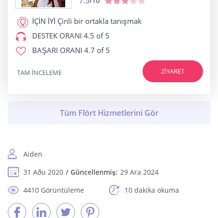
7.5
/10
İÇİN İYİ
Çinli bir ortakla tanışmak
DESTEK ORANI
4.5 of 5
BAŞARI ORANI
4.7 of 5
ZIYARET
TAM INCELEME
Aiden
31 Aðu 2020
Güncellenmiş:
29 Ara 2024
4410 Görüntüleme
10 dakika okuma