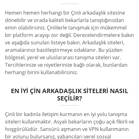
Hemen hemen herhangi bir Çinli arkadaşlık sitesine
dönebilir ve orada kaliteli bekarlarla tanıştığınızdan
emin olabilirsiniz. Çinlilerle tanışmak için mükemmel
bir platform arayışı zor değil. Derecelendirmelere bakın
ve aşağıda sunulan listeye bakın. Arkadaşlık siteleri,
aramalarınızı basitleştirmeye odaklanır. Bu yüzden
bölgesel, yerel ve uluslararası tanışma siteleri var.
Tercihlerinize ve niyetlerinize bağlı olarak, bunlardan
herhangi birini kullanabilirsiniz.
EN İYI ÇIN ARKADAŞLIK SITELERI NASIL
SEÇILIR?
Çinli bir kadınla iletişim kurmanın en iyi yolu tanışma
siteleri kullanmaktır. Asyalı bekarların çoğu açık fikirli ve
hoşgörülüdür. Sansürü aşmanın ve VPN kullanmanın
bir yolunu bulursanız, yabancıları yerel sosyal