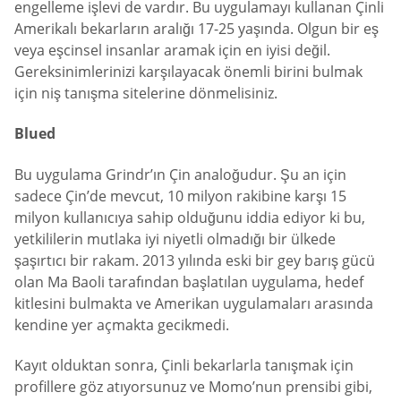
engelleme işlevi de vardır. Bu uygulamayı kullanan Çinli
Amerikalı bekarların aralığı 17-25 yaşında. Olgun bir eş
veya eşcinsel insanlar aramak için en iyisi değil.
Gereksinimlerinizi karşılayacak önemli birini bulmak
için niş tanışma sitelerine dönmelisiniz.
Blued
Bu uygulama Grindr’ın Çin analoğudur. Şu an için
sadece Çin’de mevcut, 10 milyon rakibine karşı 15
milyon kullanıcıya sahip olduğunu iddia ediyor ki bu,
yetkililerin mutlaka iyi niyetli olmadığı bir ülkede
şaşırtıcı bir rakam. 2013 yılında eski bir gey barış gücü
olan Ma Baoli tarafından başlatılan uygulama, hedef
kitlesini bulmakta ve Amerikan uygulamaları arasında
kendine yer açmakta gecikmedi.
Kayıt olduktan sonra, Çinli bekarlarla tanışmak için
profillere göz atıyorsunuz ve Momo’nun prensibi gibi,