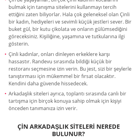
bulmak için tanışma sitelerini kullanmayı tercih
ettiğini zaten biliyorlar. Hala çok geleneksel olan Çinli
bir kadın, hediyeleri ve sevimli küçük jestleri sever. Bir
buket gül, bir kutu çikolata ve onların gülümsediğini
göreceksiniz. Kişiliğine, yaşamına ve tutkularına ilgi
gösterin.
Çinli kadınlar, onları dinleyen erkeklere karşı
hassastır. Randevu sırasında bildiği küçük bir
restoranı seçmesine izin verin. Bu jest, sizi bir şeylerle
tanıştırması için mükemmel bir fırsat olacaktır.
Kendini daha güvende hissedecek.
Arkadaşlık siteleri ayrıca, toplantı sırasında canlı bir
tartışma için birçok konuya sahip olmak için kişiyi
önceden tanımanıza izin verir.
ÇIN ARKADAŞLIK SITELERI NEREDE
BULUNUR?