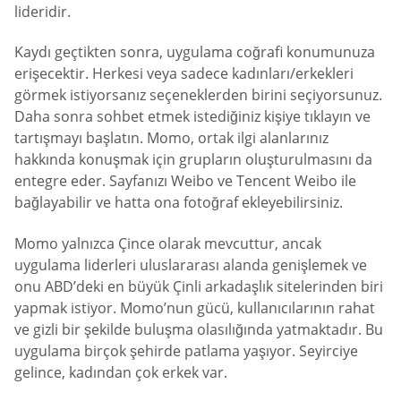
lideridir.
Kaydı geçtikten sonra, uygulama coğrafi konumunuza
erişecektir. Herkesi veya sadece kadınları/erkekleri
görmek istiyorsanız seçeneklerden birini seçiyorsunuz.
Daha sonra sohbet etmek istediğiniz kişiye tıklayın ve
tartışmayı başlatın. Momo, ortak ilgi alanlarınız
hakkında konuşmak için grupların oluşturulmasını da
entegre eder. Sayfanızı Weibo ve Tencent Weibo ile
bağlayabilir ve hatta ona fotoğraf ekleyebilirsiniz.
Momo yalnızca Çince olarak mevcuttur, ancak
uygulama liderleri uluslararası alanda genişlemek ve
onu ABD’deki en büyük Çinli arkadaşlık sitelerinden biri
yapmak istiyor. Momo’nun gücü, kullanıcılarının rahat
ve gizli bir şekilde buluşma olasılığında yatmaktadır. Bu
uygulama birçok şehirde patlama yaşıyor. Seyirciye
gelince, kadından çok erkek var.