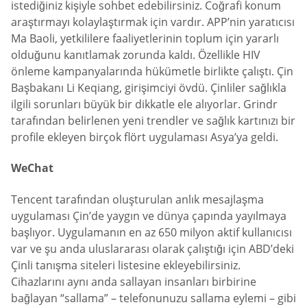
istediğiniz kişiyle sohbet edebilirsiniz. Coğrafi konum
araştırmayı kolaylaştırmak için vardır. APP’nin yaratıcısı
Ma Baoli, yetkililere faaliyetlerinin toplum için yararlı
olduğunu kanıtlamak zorunda kaldı. Özellikle HIV
önleme kampanyalarında hükümetle birlikte çalıştı. Çin
Başbakanı Li Keqiang, girişimciyi övdü. Çinliler sağlıkla
ilgili sorunları büyük bir dikkatle ele alıyorlar. Grindr
tarafından belirlenen yeni trendler ve sağlık kartınızı bir
profile ekleyen birçok flört uygulaması Asya’ya geldi.
WeChat
Tencent tarafından oluşturulan anlık mesajlaşma
uygulaması Çin’de yaygın ve dünya çapında yayılmaya
başlıyor. Uygulamanın en az 650 milyon aktif kullanıcısı
var ve şu anda uluslararası olarak çalıştığı için ABD’deki
Çinli tanışma siteleri listesine ekleyebilirsiniz.
Cihazlarını aynı anda sallayan insanları birbirine
bağlayan “sallama” – telefonunuzu sallama eylemi – gibi