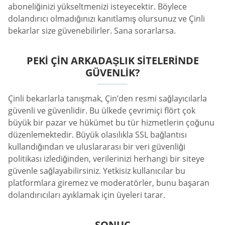
aboneliğinizi yükseltmenizi isteyecektir. Böylece
dolandırıcı olmadığınızı kanıtlamış olursunuz ve Çinli
bekarlar size güvenebilirler. Sana sorarlarsa.
PEKI ÇIN ARKADAŞLIK SITELERINDE
GÜVENLIK?
Çinli bekarlarla tanışmak, Çin’den resmi sağlayıcılarla
güvenli ve güvenlidir. Bu ülkede çevrimiçi flört çok
büyük bir pazar ve hükümet bu tür hizmetlerin çoğunu
düzenlemektedir. Büyük olasılıkla SSL bağlantısı
kullandığından ve uluslararası bir veri güvenliği
politikası izlediğinden, verilerinizi herhangi bir siteye
güvenle sağlayabilirsiniz. Yetkisiz kullanıcılar bu
platformlara giremez ve moderatörler, bunu başaran
dolandırıcıları ayıklamak için üyeleri tarar.
SONUÇ