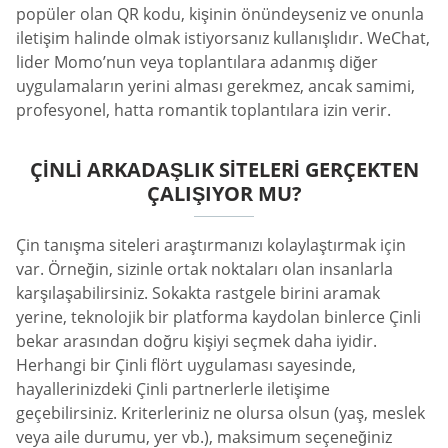
popüler olan QR kodu, kişinin önündeyseniz ve onunla
iletişim halinde olmak istiyorsanız kullanışlıdır. WeChat,
lider Momo’nun veya toplantılara adanmış diğer
uygulamaların yerini alması gerekmez, ancak samimi,
profesyonel, hatta romantik toplantılara izin verir.
ÇINLI ARKADAŞLIK SITELERI GERÇEKTEN
ÇALIŞIYOR MU?
Çin tanışma siteleri araştırmanızı kolaylaştırmak için
var. Örneğin, sizinle ortak noktaları olan insanlarla
karşılaşabilirsiniz. Sokakta rastgele birini aramak
yerine, teknolojik bir platforma kaydolan binlerce Çinli
bekar arasından doğru kişiyi seçmek daha iyidir.
Herhangi bir Çinli flört uygulaması sayesinde,
hayallerinizdeki Çinli partnerlerle iletişime
geçebilirsiniz. Kriterleriniz ne olursa olsun (yaş, meslek
veya aile durumu, yer vb.), maksimum seçeneğiniz