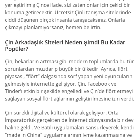
yerleştirilmiş Çince ifade, sizi zaten onlar için çekici bir
konuma getirecektir. Ücretsiz Çinli tanışma sitelerinde
ciddi düşünen birçok insanla tanışacaksınız. Onlarla
çıkmayı planlamıyorsanız, hemen belirtin.
Çin Arkadaşlık Siteleri Neden Şimdi Bu Kadar
Popüler?
Çin, bekarların artması gibi modern toplumlarda bu tür
sorunlardan muzdarip büyük bir ülkedir. Ayrıca, flört
piyasası, “flört” dalgasında sörf yapan yeni oyuncuların
gelmesiyle internette gelişiyor. Çin, Facebook ve
Tinder’ı etkin bir şekilde engelledi ve Çin’de flört etmeyi
sağlayan sosyal flört ağlarının geliştirilmesine izin verdi.
Çin sürekli dijital ve kültürel olarak gelişiyor. Orta
İmparatorluk gerçekten de İnternet dünyasında bir dev
haline geldi. Ve Batılı uygulamaları sansürleyerek, kendi
“made in China” uygulamalarının ivme kazanmasına ve