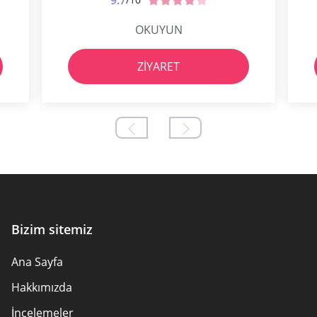
9.7
OKUYUN
ZIYARET
Bizim sitemiz
Ana Sayfa
Hakkımızda
İncelemeler