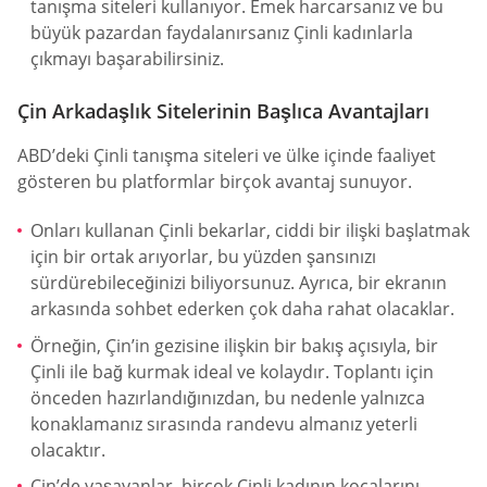
tanışma siteleri kullanıyor. Emek harcarsanız ve bu
büyük pazardan faydalanırsanız Çinli kadınlarla
çıkmayı başarabilirsiniz.
Çin Arkadaşlık Sitelerinin Başlıca Avantajları
ABD’deki Çinli tanışma siteleri ve ülke içinde faaliyet
gösteren bu platformlar birçok avantaj sunuyor.
Onları kullanan Çinli bekarlar, ciddi bir ilişki başlatmak
için bir ortak arıyorlar, bu yüzden şansınızı
sürdürebileceğinizi biliyorsunuz. Ayrıca, bir ekranın
arkasında sohbet ederken çok daha rahat olacaklar.
Örneğin, Çin’in gezisine ilişkin bir bakış açısıyla, bir
Çinli ile bağ kurmak ideal ve kolaydır. Toplantı için
önceden hazırlandığınızdan, bu nedenle yalnızca
konaklamanız sırasında randevu almanız yeterli
olacaktır.
Çin’de yaşayanlar, birçok Çinli kadının kocalarını