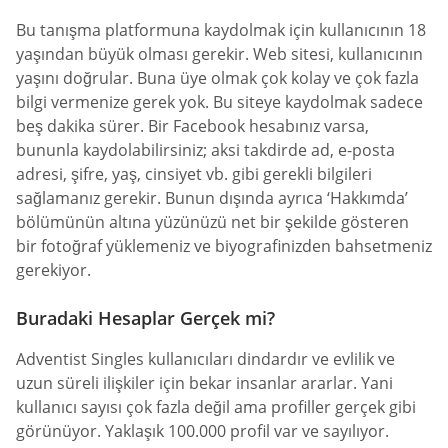
Bu tanışma platformuna kaydolmak için kullanıcının 18
yaşından büyük olması gerekir. Web sitesi, kullanıcının
yaşını doğrular. Buna üye olmak çok kolay ve çok fazla
bilgi vermenize gerek yok. Bu siteye kaydolmak sadece
beş dakika sürer. Bir Facebook hesabınız varsa,
bununla kaydolabilirsiniz; aksi takdirde ad, e-posta
adresi, şifre, yaş, cinsiyet vb. gibi gerekli bilgileri
sağlamanız gerekir. Bunun dışında ayrıca ‘Hakkımda’
bölümünün altına yüzünüzü net bir şekilde gösteren
bir fotoğraf yüklemeniz ve biyografinizden bahsetmeniz
gerekiyor.
Buradaki Hesaplar Gerçek mi?
Adventist Singles kullanıcıları dindardır ve evlilik ve
uzun süreli ilişkiler için bekar insanlar ararlar. Yani
kullanıcı sayısı çok fazla değil ama profiller gerçek gibi
görünüyor. Yaklaşık 100.000 profil var ve sayılıyor.