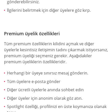
gönderebilirsiniz.
İlgilerini belirtmek için diğer üyelere göz kırp.
Premium üyelik özellikleri
Tüm premium özelliklerin kilidini açmak ve diğer
üyelerle kesintisiz iletişimin tadını çıkarmak istiyorsanız,
premium üyeliği seçmeniz gerekir. Aşağıdakiler
premium üyeliklerin özellikleridir.
Herhangi bir üyeye sınırsız mesaj gönderin.
Tüm üyelere e-posta gönder
Diğer ücretli üyelerle anında sohbet edin
Diğer üyeler için anonim olarak göz atın.
Spotlight özelliği, profilinizi en üste koymanıza olanak