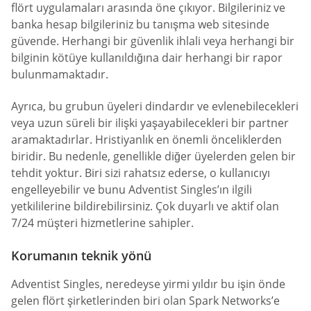
flört uygulamaları arasında öne çıkıyor. Bilgileriniz ve
banka hesap bilgileriniz bu tanışma web sitesinde
güvende. Herhangi bir güvenlik ihlali veya herhangi bir
bilginin kötüye kullanıldığına dair herhangi bir rapor
bulunmamaktadır.
Ayrıca, bu grubun üyeleri dindardır ve evlenebilecekleri
veya uzun süreli bir ilişki yaşayabilecekleri bir partner
aramaktadırlar. Hristiyanlık en önemli önceliklerden
biridir. Bu nedenle, genellikle diğer üyelerden gelen bir
tehdit yoktur. Biri sizi rahatsız ederse, o kullanıcıyı
engelleyebilir ve bunu Adventist Singles’ın ilgili
yetkililerine bildirebilirsiniz. Çok duyarlı ve aktif olan
7/24 müşteri hizmetlerine sahipler.
Korumanın teknik yönü
Adventist Singles, neredeyse yirmi yıldır bu işin önde
gelen flört şirketlerinden biri olan Spark Networks’e