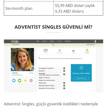
55,99 ABD doları (aylık
Six-month plan
9,33 ABD doları)
ADVENTIST SINGLES GÜVENLI MI?
Adventist Singles, güçlü güvenlik özellikleri nedeniyle