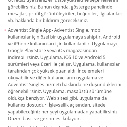
Ücretsiz üye iseniz en üstte yükseltme seçeneklerini
görebilirsiniz. Bunun dışında, gösterge panelinde
mesajlar, profil görüntüleyiciler, beğeniler, ilgi alanları
vb. hakkında bir bildirim göreceksiniz.
Adventist Single App- Adventist Single, mobil
kullanıcılar için özel bir uygulamaya sahiptir. Android
ve iPhone kullanıcıları için kullanılabilir. Uygulamayı
Google Play Store veya iOS mağazasından
indirebilirsiniz. Uygulama, iOS 10 ve Android 5
sürümleri veya üzeri ile çalışır. Uygulama, kullanıcılar
tarafından çok yüksek puan aldı. İncelemeleri
okuyabilir ve diğer kullanıcıların uygulama ve
Adventist Singles hizmeti hakkında ne düşündüklerini
öğrenebilirsiniz. Uygulama, masaüstü sürümüne
oldukça benziyor. Web sitesi gibi, uygulama da
kullanıcı dostudur. İşlevsellik açısından, sitede
yapabileceğiniz her şeyi uygulamadan yapabilirsiniz.
Düzen basit ve gezinmesi kolaydır.