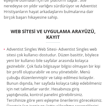
eşleşme bulmaları için bir platform sağlar. Site
neredeyse on yıldır varlığını sürdürüyor ve Adventist
Hristiyanların hayat arkadaşlarını bulmalarına dair
birçok başarı hikayesine sahip.
WEB SITESI VE UYGULAMA ARAYÜZÜ,
KAYIT
Adventist Singles Web Sitesi- Adventist Singles web
sitesi çok kullanıcı dostudur. Düzen basittir, böylece
yeni bir kullanıcı bile sayfalar arasında kolayca
gezinebilir. Çok fazla bilgisayar bilgisi olmayan bir kişi
bir profil oluşturabilir ve onu yönetebilir. Menü
çubuğu düzenlenmiştir ve takip edilmesi kolaydır.
Bunun dışında, her sayfada kolayca takip edebilmeniz
için net talimatlar vardır. Hesabınıza giriş
yaptığınızda, kontrol panelini görebilirsiniz.
Tercihinize göre yeni eşleşme önerilerini göreceksiniz.