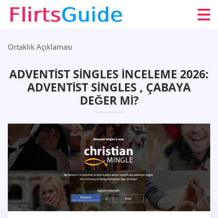
Ortaklık Açıklaması
ADVENTIST SINGLES İNCELEME 2026:
ADVENTIST SINGLES , ÇABAYA
DEĞER MI?