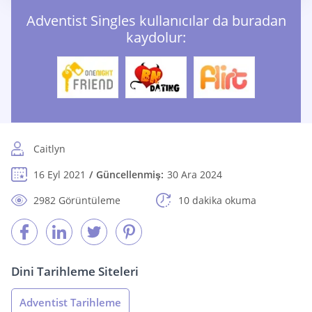
Adventist Singles kullanıcılar da buradan
kaydolur:
Caitlyn
16 Eyl 2021
Güncellenmiş:
30 Ara 2024
2982 Görüntüleme
10 dakika okuma
Dini Tarihleme Siteleri
Adventist Tarihleme