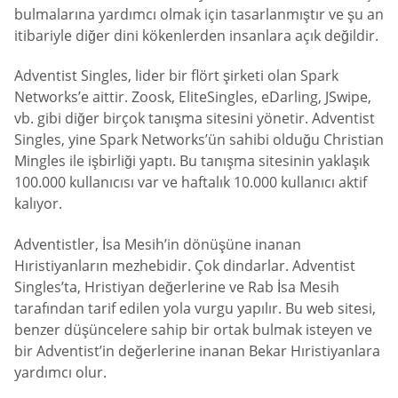
bulmalarına yardımcı olmak için tasarlanmıştır ve şu an
itibariyle diğer dini kökenlerden insanlara açık değildir.
Adventist Singles, lider bir flört şirketi olan Spark
Networks’e aittir. Zoosk, EliteSingles, eDarling, JSwipe,
vb. gibi diğer birçok tanışma sitesini yönetir. Adventist
Singles, yine Spark Networks’ün sahibi olduğu Christian
Mingles ile işbirliği yaptı. Bu tanışma sitesinin yaklaşık
100.000 kullanıcısı var ve haftalık 10.000 kullanıcı aktif
kalıyor.
Adventistler, İsa Mesih’in dönüşüne inanan
Hıristiyanların mezhebidir. Çok dindarlar. Adventist
Singles’ta, Hristiyan değerlerine ve Rab İsa Mesih
tarafından tarif edilen yola vurgu yapılır. Bu web sitesi,
benzer düşüncelere sahip bir ortak bulmak isteyen ve
bir Adventist’in değerlerine inanan Bekar Hıristiyanlara
yardımcı olur.