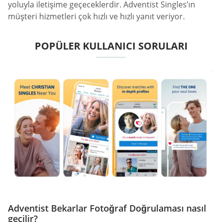
yoluyla iletişime geçeceklerdir. Adventist Singles’ın
müşteri hizmetleri çok hızlı ve hızlı yanıt veriyor.
POPÜLER KULLANICI SORULARI
Adventist Bekarlar Fotoğraf Doğrulaması nasıl
geçilir?