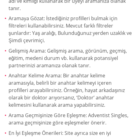
adı ve kimliği kullanarak bir üyeyi aramanıza olanak
tanır.
Aramaya Gözat: İstediğiniz profilleri bulmak için
filtreleri kullanabilirsiniz. Mevcut farklı filtreler
şunlardır: Yaş aralığı, Bulunduğunuz yerden uzaklık ve
Şimdi çevrimiçi.
Gelişmiş Arama: Gelişmiş arama, görünüm, geçmiş,
eğitim, medeni durum vb. kullanarak potansiyel
partnerinizi aramanıza olanak tanır.
Anahtar Kelime Arama: Bir anahtar kelime
aramasıyla, belirli bir anahtar kelimeyi içeren
profilleri arayabilirsiniz. Örneğin, hayat arkadaşınız
olarak bir doktor arıyorsanız, ‘Doktor’ anahtar
kelimesini kullanarak arama yapabilirsiniz.
Arama Geçmişinize Göre Eşleşme: Adventist Singles,
arama geçmişinize göre eşleşmeler önerir.
En İyi Eşleşme Önerileri: Site ayrıca size en iyi