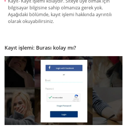
Kayıt- Kayıt işlemi kolaydır. Siteye üye olmak için
bilgisayar bilgisine sahip olmanıza gerek yok.
Aşağıdaki bölümde, kayıt işlemi hakkında ayrıntılı
olarak okuyabilirsiniz.
Kayıt işlemi: Burası kolay mı?