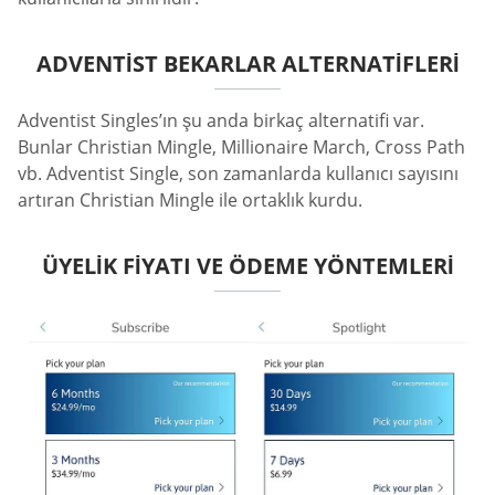
ADVENTIST BEKARLAR ALTERNATIFLERI
Adventist Singles’ın şu anda birkaç alternatifi var.
Bunlar Christian Mingle, Millionaire March, Cross Path
vb. Adventist Single, son zamanlarda kullanıcı sayısını
artıran Christian Mingle ile ortaklık kurdu.
ÜYELIK FIYATI VE ÖDEME YÖNTEMLERI