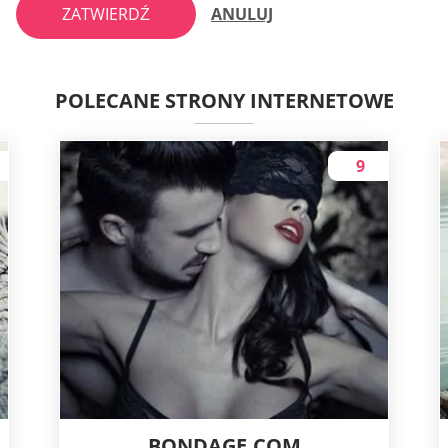
ZATWIERDŹ
ANULUJ
POLECANE STRONY INTERNETOWE
9
BONDAGE.COM