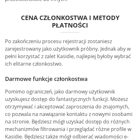
CENA CZŁONKOSTWA I METODY
PŁATNOŚCI
Po zakończeniu procesu rejestracji zostaniesz
zarejestrowany jako użytkownik próbny. Jednak aby w
pełni korzystać z zalet Kasidie, najlepiej byłoby wybrać
ich elitarne członkostwo.
Darmowe funkcje członkostwa
Pomimo ograniczeń, jako darmowy użytkownik
uzyskujesz dostęp do fantastycznych funkcji. Możesz
otrzymywać i akceptować zaproszenia do znajomych,
co pozwala na nawiązanie kontaktu z nowymi osobami
na stronie. Będziesz mógł uzyskać dostęp do różnych
mechanizmów filtrowania i przeglądać różne profile w
Kasidie. Będziesz także mógł odbierać wiadomości e-