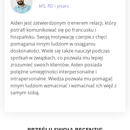
MS, RD i pisarz
Aiden jest zatwierdzonym trenerem relacji, który
potrafi komunikować się po francusku i
hiszpańsku. Swoją motywację czerpie z chęci
pomagania innym ludziom w osiąganiu
doskonałości. Wiele się także nauczył podczas
spotkań w związkach, co pozwala mu lepiej
zrozumieć swoich klientów. Aiden posiada
potężne umiejętności interpersonalne i
intrapersonalne. Wiedza pozwala mu pomagać
innym ludziom wzmacniać i wzmacniać ich więź z
samym sobą.
PRZEŚLIJ SWOJĄ RECENZJĘ