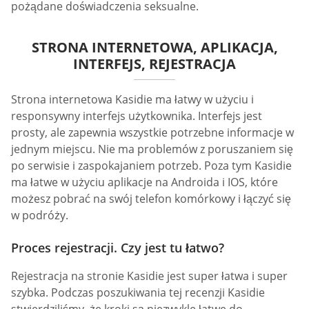
pożądane doświadczenia seksualne.
STRONA INTERNETOWA, APLIKACJA,
INTERFEJS, REJESTRACJA
Strona internetowa Kasidie ma łatwy w użyciu i
responsywny interfejs użytkownika. Interfejs jest
prosty, ale zapewnia wszystkie potrzebne informacje w
jednym miejscu. Nie ma problemów z poruszaniem się
po serwisie i zaspokajaniem potrzeb. Poza tym Kasidie
ma łatwe w użyciu aplikacje na Androida i IOS, które
możesz pobrać na swój telefon komórkowy i łączyć się
w podróży.
Proces rejestracji. Czy jest tu łatwo?
Rejestracja na stronie Kasidie jest super łatwa i super
szybka. Podczas poszukiwania tej recenzji Kasidie
stwierdziliśmy, że kroki są niezwykle łatwe do