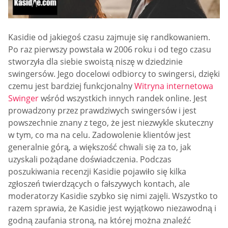
Kasidie od jakiegoś czasu zajmuje się randkowaniem.
Po raz pierwszy powstała w 2006 roku i od tego czasu
stworzyła dla siebie swoistą niszę w dziedzinie
swingersów. Jego docelowi odbiorcy to swingersi, dzięki
czemu jest bardziej funkcjonalny
Witryna internetowa
Swinger
wśród wszystkich innych randek online. Jest
prowadzony przez prawdziwych swingersów i jest
powszechnie znany z tego, że jest niezwykle skuteczny
w tym, co ma na celu. Zadowolenie klientów jest
generalnie górą, a większość chwali się za to, jak
uzyskali pożądane doświadczenia. Podczas
poszukiwania recenzji Kasidie pojawiło się kilka
zgłoszeń twierdzących o fałszywych kontach, ale
moderatorzy Kasidie szybko się nimi zajęli. Wszystko to
razem sprawia, że Kasidie jest wyjątkowo niezawodną i
godną zaufania stroną, na której można znaleźć