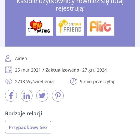
Kasidie użytkownicy również się tutaj
rejestrują:
Aiden
25 mar 2021
Zaktualizowano:
27 gru 2024
2718 Wyświetlenia
9 min przeczytaj
Rodzaje relacji
Przypadkowy Sex