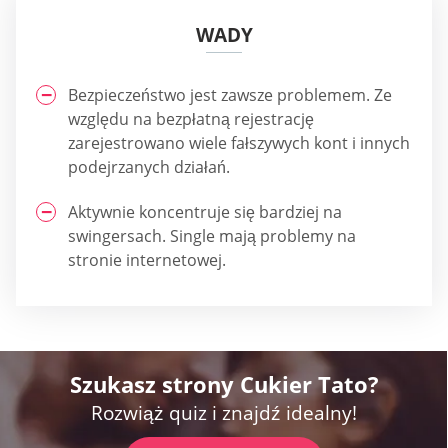
WADY
Bezpieczeństwo jest zawsze problemem. Ze
względu na bezpłatną rejestrację
zarejestrowano wiele fałszywych kont i innych
podejrzanych działań.
Aktywnie koncentruje się bardziej na
swingersach. Single mają problemy na
stronie internetowej.
Szukasz strony Cukier Tato?
Rozwiąż quiz i znajdź idealny!