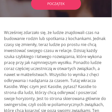
POCZĄTEK
Wcześniej zdarzało się, że ludzie znajdowali czas na
budowanie rodzin lub spotkania z kochankami. Jednak
czasy się zmieniły, teraz ludzie po prostu nie chcą
inwestować swojego czasu w relacje. Dzisiaj każdy
szuka szybkiego i łatwego rozwiązania, które wykona
pracę przy jak najmniejszym wysiłku. Ponadto ludzie
coraz częściej uczestniczą w otwartych związkach, a
nawet w małżeństwach. Wszystko to wynika z chęci
odkrywania i nadążania za czasem. Tutaj wkracza
Kasidie. Więc czym jest Kasidie, pytasz? Kasidie to
strona dla ludzi, którzy chcą odkrywać i poszerzać
swoje horyzonty. Jest to strona skierowana głównie do
swingersów, czyli osób w poliamorycznych związkach,
które chcą kojarzyć się poza swoimi związkami. Ten