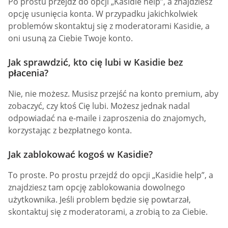
Po prostu przejdź do opcji „Kasidie help”, a znajdziesz
opcję usunięcia konta. W przypadku jakichkolwiek
problemów skontaktuj się z moderatorami Kasidie, a
oni usuną za Ciebie Twoje konto.
Jak sprawdzić, kto cię lubi w Kasidie bez
płacenia?
Nie, nie możesz. Musisz przejść na konto premium, aby
zobaczyć, czy ktoś Cię lubi. Możesz jednak nadal
odpowiadać na e-maile i zaproszenia do znajomych,
korzystając z bezpłatnego konta.
Jak zablokować kogoś w Kasidie?
To proste. Po prostu przejdź do opcji „Kasidie help”, a
znajdziesz tam opcję zablokowania dowolnego
użytkownika. Jeśli problem będzie się powtarzał,
skontaktuj się z moderatorami, a zrobią to za Ciebie.