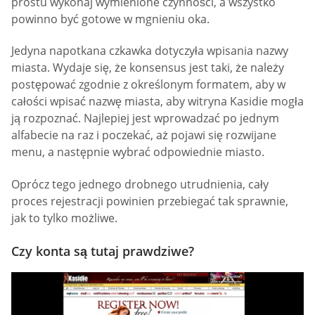
prostu wykonaj wymienione czynności, a wszystko
powinno być gotowe w mgnieniu oka.
Jedyna napotkana czkawka dotyczyła wpisania nazwy
miasta. Wydaje się, że konsensus jest taki, że należy
postępować zgodnie z określonym formatem, aby w
całości wpisać nazwę miasta, aby witryna Kasidie mogła
ją rozpoznać. Najlepiej jest wprowadzać po jednym
alfabecie na raz i poczekać, aż pojawi się rozwijane
menu, a następnie wybrać odpowiednie miasto.
Oprócz tego jednego drobnego utrudnienia, cały
proces rejestracji powinien przebiegać tak sprawnie,
jak to tylko możliwe.
Czy konta są tutaj prawdziwe?