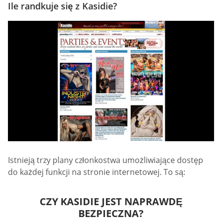
Ile randkuje się z Kasidie?
Istnieją trzy plany członkostwa umożliwiające dostęp
do każdej funkcji na stronie internetowej. To są:
CZY KASIDIE JEST NAPRAWDĘ
BEZPIECZNA?