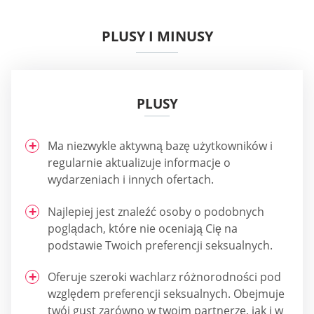
PLUSY I MINUSY
PLUSY
Ma niezwykle aktywną bazę użytkowników i
regularnie aktualizuje informacje o
wydarzeniach i innych ofertach.
Najlepiej jest znaleźć osoby o podobnych
poglądach, które nie oceniają Cię na
podstawie Twoich preferencji seksualnych.
Oferuje szeroki wachlarz różnorodności pod
względem preferencji seksualnych. Obejmuje
twój gust zarówno w twoim partnerze, jak i w