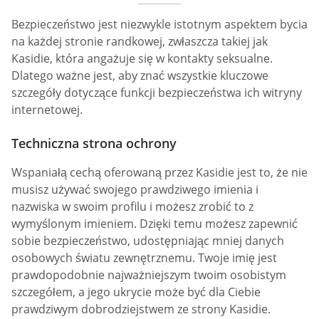
Bezpieczeństwo jest niezwykle istotnym aspektem bycia
na każdej stronie randkowej, zwłaszcza takiej jak
Kasidie, która angażuje się w kontakty seksualne.
Dlatego ważne jest, aby znać wszystkie kluczowe
szczegóły dotyczące funkcji bezpieczeństwa ich witryny
internetowej.
Techniczna strona ochrony
Wspaniałą cechą oferowaną przez Kasidie jest to, że nie
musisz używać swojego prawdziwego imienia i
nazwiska w swoim profilu i możesz zrobić to z
wymyślonym imieniem. Dzięki temu możesz zapewnić
sobie bezpieczeństwo, udostępniając mniej danych
osobowych światu zewnętrznemu. Twoje imię jest
prawdopodobnie najważniejszym twoim osobistym
szczegółem, a jego ukrycie może być dla Ciebie
prawdziwym dobrodziejstwem ze strony Kasidie.