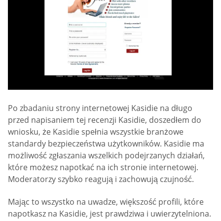
Po zbadaniu strony internetowej Kasidie na długo
przed napisaniem tej recenzji Kasidie, doszedłem do
wniosku, że Kasidie spełnia wszystkie branżowe
standardy bezpieczeństwa użytkowników. Kasidie ma
możliwość zgłaszania wszelkich podejrzanych działań,
które możesz napotkać na ich stronie internetowej.
Moderatorzy szybko reagują i zachowują czujność.
Mając to wszystko na uwadze, większość profili, które
napotkasz na Kasidie, jest prawdziwa i uwierzytelniona.