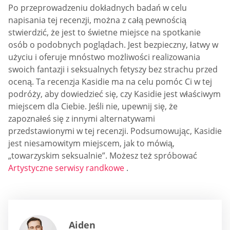
Po przeprowadzeniu dokładnych badań w celu
napisania tej recenzji, można z całą pewnością
stwierdzić, że jest to świetne miejsce na spotkanie
osób o podobnych poglądach. Jest bezpieczny, łatwy w
użyciu i oferuje mnóstwo możliwości realizowania
swoich fantazji i seksualnych fetyszy bez strachu przed
oceną. Ta recenzja Kasidie ma na celu pomóc Ci w tej
podróży, aby dowiedzieć się, czy Kasidie jest właściwym
miejscem dla Ciebie. Jeśli nie, upewnij się, że
zapoznałeś się z innymi alternatywami
przedstawionymi w tej recenzji. Podsumowując, Kasidie
jest niesamowitym miejscem, jak to mówią,
„towarzyskim seksualnie”. Możesz też spróbować
Artystyczne serwisy randkowe
.
Aiden