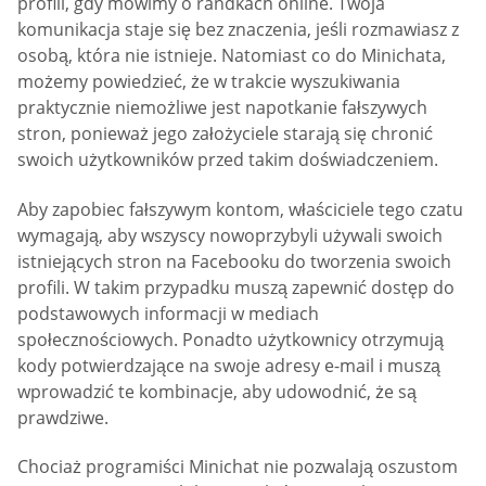
profili, gdy mówimy o randkach online. Twoja
komunikacja staje się bez znaczenia, jeśli rozmawiasz z
osobą, która nie istnieje. Natomiast co do Minichata,
możemy powiedzieć, że w trakcie wyszukiwania
praktycznie niemożliwe jest napotkanie fałszywych
stron, ponieważ jego założyciele starają się chronić
swoich użytkowników przed takim doświadczeniem.
Aby zapobiec fałszywym kontom, właściciele tego czatu
wymagają, aby wszyscy nowoprzybyli używali swoich
istniejących stron na Facebooku do tworzenia swoich
profili. W takim przypadku muszą zapewnić dostęp do
podstawowych informacji w mediach
społecznościowych. Ponadto użytkownicy otrzymują
kody potwierdzające na swoje adresy e-mail i muszą
wprowadzić te kombinacje, aby udowodnić, że są
prawdziwe.
Chociaż programiści Minichat nie pozwalają oszustom