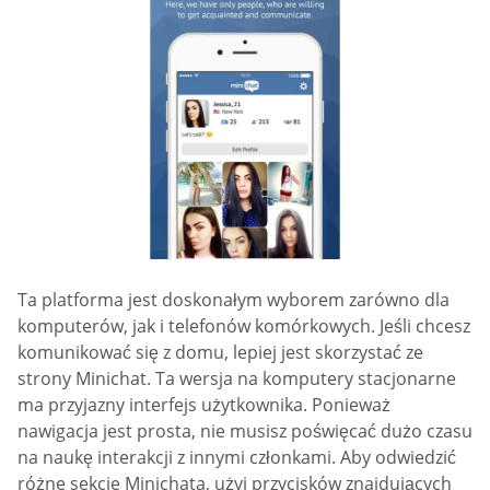
Ta platforma jest doskonałym wyborem zarówno dla
komputerów, jak i telefonów komórkowych. Jeśli chcesz
komunikować się z domu, lepiej jest skorzystać ze
strony Minichat. Ta wersja na komputery stacjonarne
ma przyjazny interfejs użytkownika. Ponieważ
nawigacja jest prosta, nie musisz poświęcać dużo czasu
na naukę interakcji z innymi członkami. Aby odwiedzić
różne sekcje Minichata, użyj przycisków znajdujących