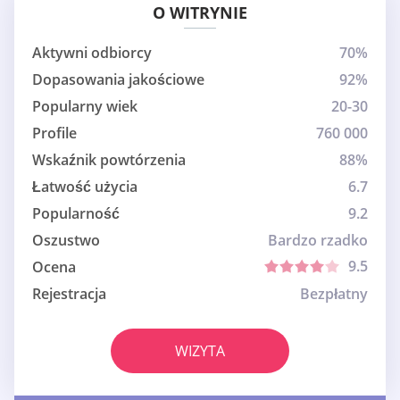
O WITRYNIE
Aktywni odbiorcy
70%
Dopasowania jakościowe
92%
Popularny wiek
20-30
Profile
760 000
Wskaźnik powtórzenia
88%
Łatwość użycia
6.7
Popularność
9.2
Oszustwo
Bardzo rzadko
9.5
Ocena
Rejestracja
Bezpłatny
WIZYTA