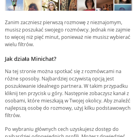
Zanim zaczniesz pierwszą rozmowę z nieznajomym,
musisz poszukać swojego rozmówcy. Jednak nie zajmie
to więcej niż pięć minut, ponieważ nie musisz wybierać
wielu filtrów.
Jak działa Minichat?
Na tej stronie można spotkać się z rozmówcami na
różne sposoby. Najbardziej oczywistą opcją jest
poszukiwanie idealnego partnera. W takim przypadku
kliknij ten przycisk u góry. Następnie zobaczysz kanał z
osobami, które mieszkają w Twojej okolicy. Aby znaleźć
najlepszą osobę do rozmowy, użyj kilku podstawowych
filtrów.
Po wybraniu głównych cech uzyskujesz dostęp do
najbardziej odpowiednich profili. Możesz dowiedzieć