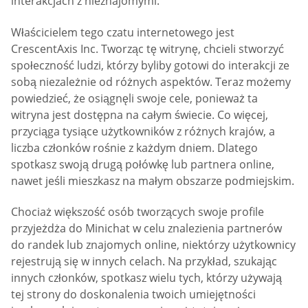
interakcjach z nieznajomymi.
Właścicielem tego czatu internetowego jest
CrescentAxis Inc. Tworząc tę witrynę, chcieli stworzyć
społeczność ludzi, którzy byliby gotowi do interakcji ze
sobą niezależnie od różnych aspektów. Teraz możemy
powiedzieć, że osiągnęli swoje cele, ponieważ ta
witryna jest dostępna na całym świecie. Co więcej,
przyciąga tysiące użytkowników z różnych krajów, a
liczba członków rośnie z każdym dniem. Dlatego
spotkasz swoją drugą połówkę lub partnera online,
nawet jeśli mieszkasz na małym obszarze podmiejskim.
Chociaż większość osób tworzących swoje profile
przyjeżdża do Minichat w celu znalezienia partnerów
do randek lub znajomych online, niektórzy użytkownicy
rejestrują się w innych celach. Na przykład, szukając
innych członków, spotkasz wielu tych, którzy używają
tej strony do doskonalenia twoich umiejętności