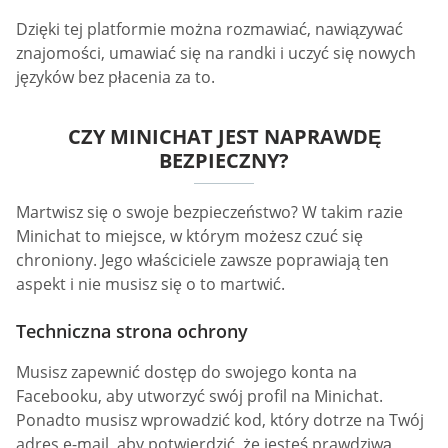
Dzięki tej platformie można rozmawiać, nawiązywać
znajomości, umawiać się na randki i uczyć się nowych
języków bez płacenia za to.
CZY MINICHAT JEST NAPRAWDĘ
BEZPIECZNY?
Martwisz się o swoje bezpieczeństwo? W takim razie
Minichat to miejsce, w którym możesz czuć się
chroniony. Jego właściciele zawsze poprawiają ten
aspekt i nie musisz się o to martwić.
Techniczna strona ochrony
Musisz zapewnić dostęp do swojego konta na
Facebooku, aby utworzyć swój profil na Minichat.
Ponadto musisz wprowadzić kod, który dotrze na Twój
adres e-mail, aby potwierdzić, że jesteś prawdziwą