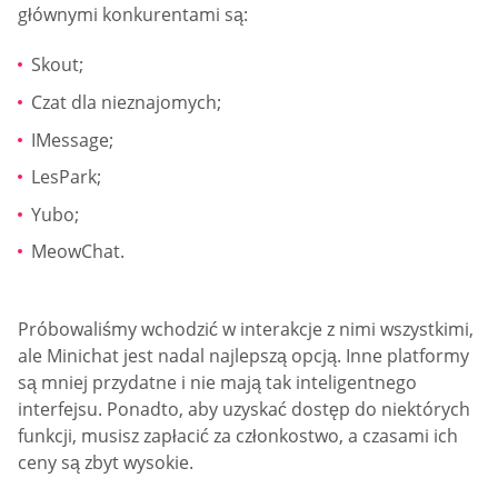
głównymi konkurentami są:
Skout;
Czat dla nieznajomych;
IMessage;
LesPark;
Yubo;
MeowChat.
Próbowaliśmy wchodzić w interakcje z nimi wszystkimi,
ale Minichat jest nadal najlepszą opcją. Inne platformy
są mniej przydatne i nie mają tak inteligentnego
interfejsu. Ponadto, aby uzyskać dostęp do niektórych
funkcji, musisz zapłacić za członkostwo, a czasami ich
ceny są zbyt wysokie.