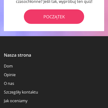
czasochłonne? Jeśli tak, wypróbuj ten quiz!
POCZĄTEK
Nasza strona
Dom
Opinie
O nas
Szczegóły kontaktu
Jak oceniamy