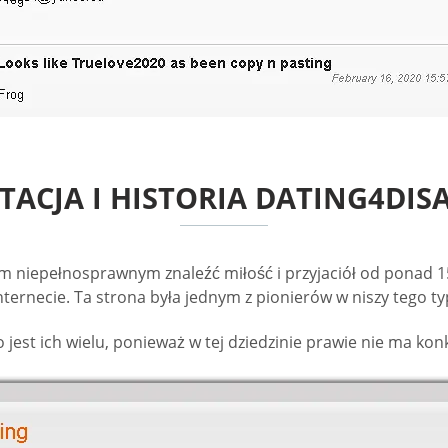
TACJA I HISTORIA DATING4DIS
 niepełnosprawnym znaleźć miłość i przyjaciół od ponad 15
internecie. Ta strona była jednym z pionierów w niszy tego 
 jest ich wielu, ponieważ w tej dziedzinie prawie nie ma ko