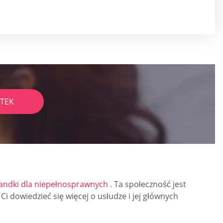
TEK
ndki dla niepełnosprawnych
. Ta społeczność jest
dowiedzieć się więcej o usłudze i jej głównych