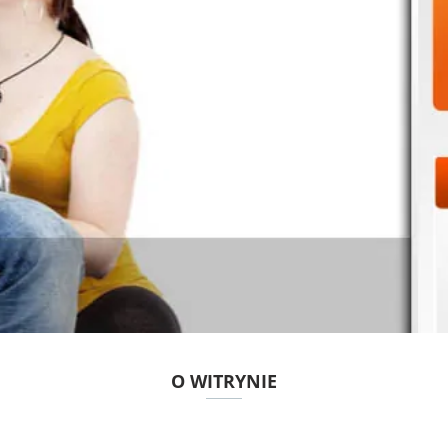
O WITRYNIE