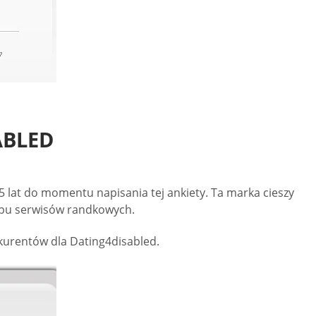
ABLED
 lat do momentu napisania tej ankiety. Ta marka cieszy
typu serwisów randkowych.
nkurentów dla Dating4disabled.