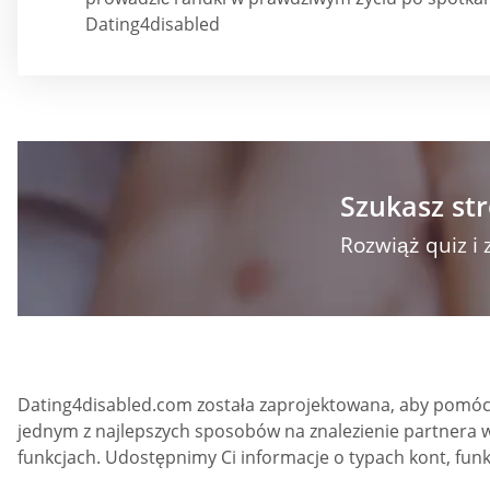
Dating4disabled
Szukasz str
Rozwiąż quiz i 
Dating4disabled.com została zaprojektowana, aby pomóc
jednym z najlepszych sposobów na znalezienie partnera w
funkcjach. Udostępnimy Ci informacje o typach kont, funk