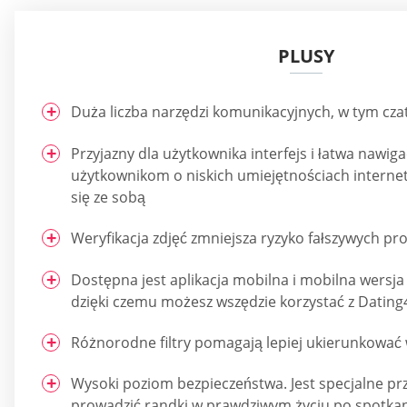
PLUSY
Duża liczba narzędzi komunikacyjnych, w tym czaty
Przyjazny dla użytkownika interfejs i łatwa nawig
użytkownikom o niskich umiejętnościach inter
się ze sobą
Weryfikacja zdjęć zmniejsza ryzyko fałszywych prof
Dostępna jest aplikacja mobilna i mobilna wersja
dzięki czemu możesz wszędzie korzystać z Dating
Różnorodne filtry pomagają lepiej ukierunkować
Wysoki poziom bezpieczeństwa. Jest specjalne pr
prowadzić randki w prawdziwym życiu po spotkan