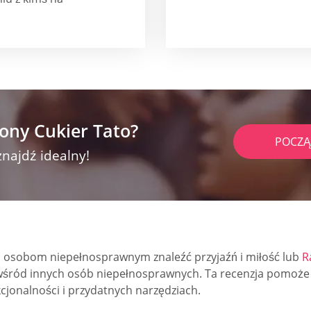
ony Cukier Tato?
POCZĄ
znajdź idealny!
 osobom niepełnosprawnym znaleźć przyjaźń i miłość lub
Ra
śród innych osób niepełnosprawnych. Ta recenzja pomoże Ci 
cjonalności i przydatnych narzędziach.