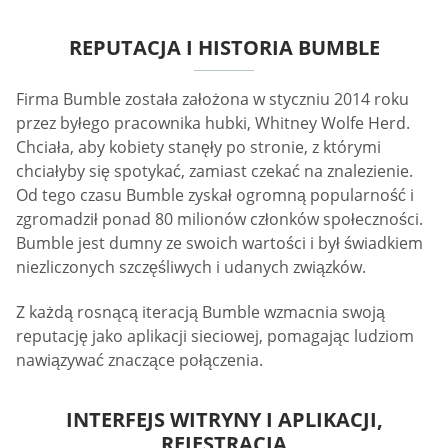
REPUTACJA I HISTORIA BUMBLE
Firma Bumble została założona w styczniu 2014 roku
przez byłego pracownika hubki, Whitney Wolfe Herd.
Chciała, aby kobiety stanęły po stronie, z którymi
chciałyby się spotykać, zamiast czekać na znalezienie.
Od tego czasu Bumble zyskał ogromną popularność i
zgromadził ponad 80 milionów członków społeczności.
Bumble jest dumny ze swoich wartości i był świadkiem
niezliczonych szczęśliwych i udanych związków.
Z każdą rosnącą iteracją Bumble wzmacnia swoją
reputację jako aplikacji sieciowej, pomagając ludziom
nawiązywać znaczące połączenia.
INTERFEJS WITRYNY I APLIKACJI,
REJESTRACJA