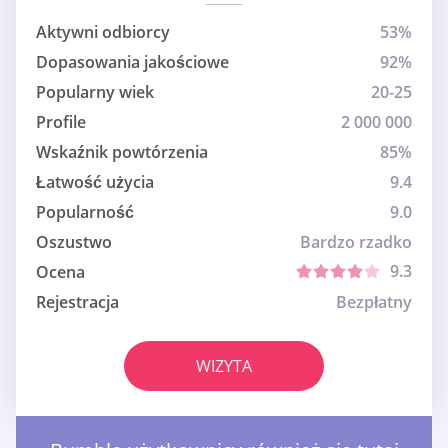
Aktywni odbiorcy
53%
Dopasowania jakościowe
92%
Popularny wiek
20-25
Profile
2 000 000
Wskaźnik powtórzenia
85%
Łatwość użycia
9.4
Popularność
9.0
Oszustwo
Bardzo rzadko
9.3
Ocena
Rejestracja
Bezpłatny
WIZYTA