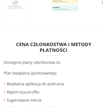
CENA CZŁONKOSTWA I METODY
PŁATNOŚCI
Dostępne plany członkostwa to:
Plan bezpłatny (podstawowy):
Bezpłatna aplikacja do pobrania
Rejestracja profilu
Sugerowane mecze