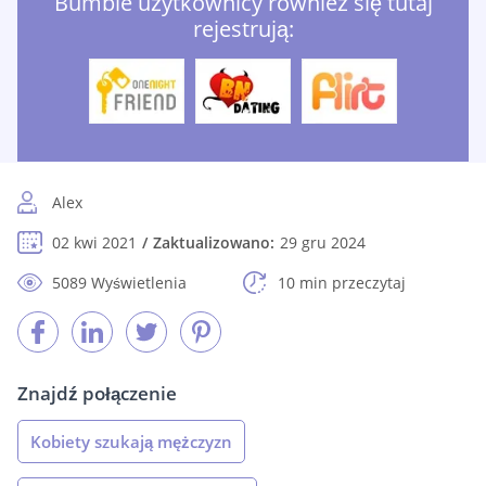
Bumble użytkownicy również się tutaj
rejestrują:
Alex
02 kwi 2021
Zaktualizowano:
29 gru 2024
5089 Wyświetlenia
10 min przeczytaj
Znajdź połączenie
Kobiety szukają mężczyzn