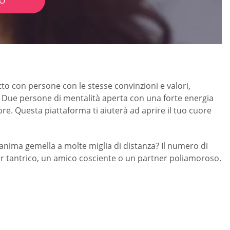
IO
atto con persone con le stesse convinzioni e valori,
ti. Due persone di mentalità aperta con una forte energia
re. Questa piattaforma ti aiuterà ad aprire il tuo cuore
un’anima gemella a molte miglia di distanza? Il numero di
er tantrico, un amico cosciente o un partner poliamoroso.