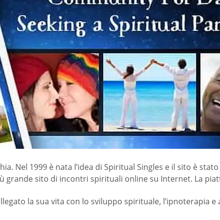
chia. Nel 1999 è nata l’idea di Spiritual Singles e il sito è s
 grande sito di incontri spirituali online su Internet. La pia
legato la sua vita con lo sviluppo spirituale, l’ipnoterapia e 