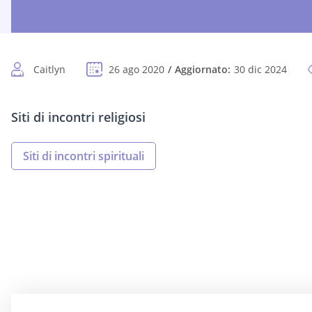
Caitlyn
26 ago 2020
Aggiornato:
30 dic 2024
Siti di incontri religiosi
Siti di incontri spirituali