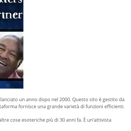
tato lanciato un anno dopo nel 2000. Questo sito è gestito da
ttaforma fornisce una grande varietà di funzioni efficienti.
altre cose esoteriche più di 30 anni fa. È un’attivista