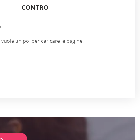
CONTRO
e.
i vuole un po 'per caricare le pagine.