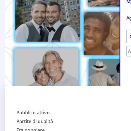
Pubblico attivo
Partite di qualità
Età popolare