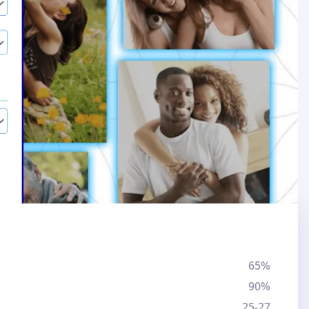
65%
90%
25-27