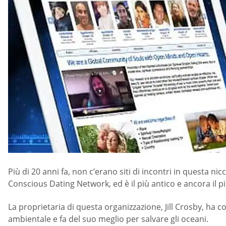
Più di 20 anni fa, non c’erano siti di incontri in questa nic
Conscious Dating Network, ed è il più antico e ancora il più
La proprietaria di questa organizzazione, Jill Crosby, ha col
ambientale e fa del suo meglio per salvare gli oceani.