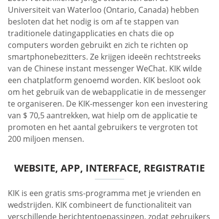
Universiteit van Waterloo (Ontario, Canada) hebben
besloten dat het nodig is om af te stappen van
traditionele datingapplicaties en chats die op
computers worden gebruikt en zich te richten op
smartphonebezitters. Ze krijgen ideeën rechtstreeks
van de Chinese instant messenger WeChat. KIK wilde
een chatplatform genoemd worden. KIK besloot ook
om het gebruik van de webapplicatie in de messenger
te organiseren. De KIK-messenger kon een investering
van $ 70,5 aantrekken, wat hielp om de applicatie te
promoten en het aantal gebruikers te vergroten tot
200 miljoen mensen.
WEBSITE, APP, INTERFACE, REGISTRATIE
KIK is een gratis sms-programma met je vrienden en
wedstrijden. KIK combineert de functionaliteit van
verschillende berichtentoepassingen, zodat gebruikers