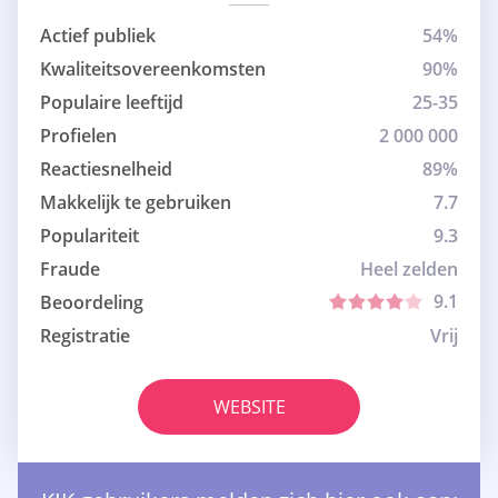
Actief publiek
54%
Kwaliteitsovereenkomsten
90%
Populaire leeftijd
25-35
Profielen
2 000 000
Reactiesnelheid
89%
Makkelijk te gebruiken
7.7
Populariteit
9.3
Fraude
Heel zelden
9.1
Beoordeling
Registratie
Vrij
WEBSITE