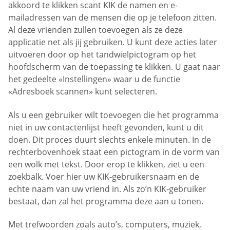
akkoord te klikken scant KIK de namen en e-
mailadressen van de mensen die op je telefoon zitten.
Al deze vrienden zullen toevoegen als ze deze
applicatie net als jij gebruiken. U kunt deze acties later
uitvoeren door op het tandwielpictogram op het
hoofdscherm van de toepassing te klikken. U gaat naar
het gedeelte «Instellingen» waar u de functie
«Adresboek scannen» kunt selecteren.
Als u een gebruiker wilt toevoegen die het programma
niet in uw contactenlijst heeft gevonden, kunt u dit
doen. Dit proces duurt slechts enkele minuten. In de
rechterbovenhoek staat een pictogram in de vorm van
een wolk met tekst. Door erop te klikken, ziet u een
zoekbalk. Voer hier uw KIK-gebruikersnaam en de
echte naam van uw vriend in. Als zo’n KIK-gebruiker
bestaat, dan zal het programma deze aan u tonen.
Met trefwoorden zoals auto’s, computers, muziek,