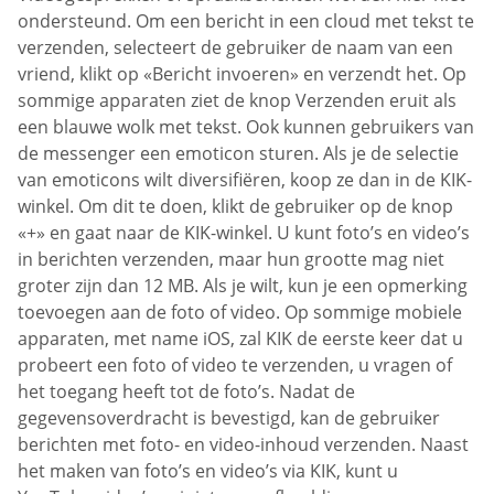
ondersteund. Om een bericht in een cloud met tekst te
verzenden, selecteert de gebruiker de naam van een
vriend, klikt op «Bericht invoeren» en verzendt het. Op
sommige apparaten ziet de knop Verzenden eruit als
een blauwe wolk met tekst. Ook kunnen gebruikers van
de messenger een emoticon sturen. Als je de selectie
van emoticons wilt diversifiëren, koop ze dan in de KIK-
winkel. Om dit te doen, klikt de gebruiker op de knop
«+» en gaat naar de KIK-winkel. U kunt foto’s en video’s
in berichten verzenden, maar hun grootte mag niet
groter zijn dan 12 MB. Als je wilt, kun je een opmerking
toevoegen aan de foto of video. Op sommige mobiele
apparaten, met name iOS, zal KIK de eerste keer dat u
probeert een foto of video te verzenden, u vragen of
het toegang heeft tot de foto’s. Nadat de
gegevensoverdracht is bevestigd, kan de gebruiker
berichten met foto- en video-inhoud verzenden. Naast
het maken van foto’s en video’s via KIK, kunt u