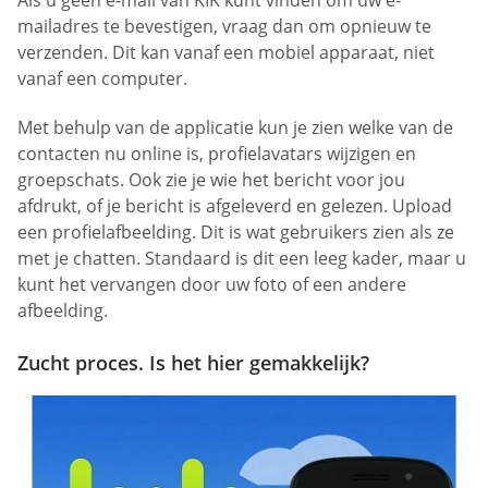
Als u geen e-mail van KIK kunt vinden om uw e-
mailadres te bevestigen, vraag dan om opnieuw te
verzenden. Dit kan vanaf een mobiel apparaat, niet
vanaf een computer.
Met behulp van de applicatie kun je zien welke van de
contacten nu online is, profielavatars wijzigen en
groepschats. Ook zie je wie het bericht voor jou
afdrukt, of je bericht is afgeleverd en gelezen. Upload
een profielafbeelding. Dit is wat gebruikers zien als ze
met je chatten. Standaard is dit een leeg kader, maar u
kunt het vervangen door uw foto of een andere
afbeelding.
Zucht proces. Is het hier gemakkelijk?