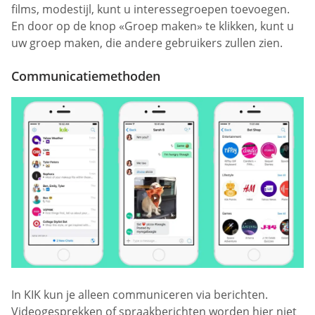
films, modestijl, kunt u interessegroepen toevoegen.
En door op de knop «Groep maken» te klikken, kunt u
uw groep maken, die andere gebruikers zullen zien.
Communicatiemethoden
In KIK kun je alleen communiceren via berichten.
Videogesprekken of spraakberichten worden hier niet