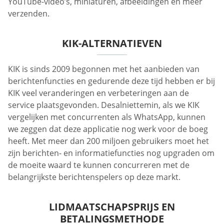
YouTube-video’s, miniaturen, afbeeldingen en meer
verzenden.
KIK-ALTERNATIEVEN
KIK is sinds 2009 begonnen met het aanbieden van
berichtenfuncties en gedurende deze tijd hebben er bij
KIK veel veranderingen en verbeteringen aan de
service plaatsgevonden. Desalniettemin, als we KIK
vergelijken met concurrenten als WhatsApp, kunnen
we zeggen dat deze applicatie nog werk voor de boeg
heeft. Met meer dan 200 miljoen gebruikers moet het
zijn berichten- en informatiefuncties nog upgraden om
de moeite waard te kunnen concurreren met de
belangrijkste berichtenspelers op deze markt.
LIDMAATSCHAPSPRIJS EN
BETALINGSMETHODE