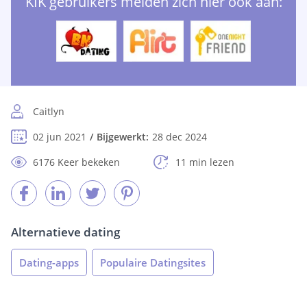
KIK gebruikers melden zich hier ook aan:
Caitlyn
02 jun 2021
Bijgewerkt:
28 dec 2024
6176 Keer bekeken
11 min lezen
Alternatieve dating
Dating-apps
Populaire Datingsites