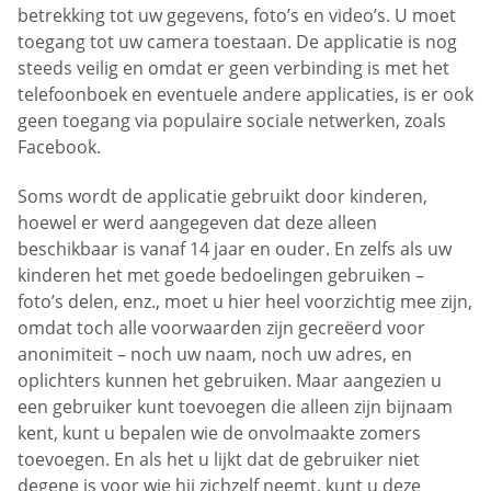
betrekking tot uw gegevens, foto’s en video’s. U moet
toegang tot uw camera toestaan. De applicatie is nog
steeds veilig en omdat er geen verbinding is met het
telefoonboek en eventuele andere applicaties, is er ook
geen toegang via populaire sociale netwerken, zoals
Facebook.
Soms wordt de applicatie gebruikt door kinderen,
hoewel er werd aangegeven dat deze alleen
beschikbaar is vanaf 14 jaar en ouder. En zelfs als uw
kinderen het met goede bedoelingen gebruiken –
foto’s delen, enz., moet u hier heel voorzichtig mee zijn,
omdat toch alle voorwaarden zijn gecreëerd voor
anonimiteit – noch uw naam, noch uw adres, en
oplichters kunnen het gebruiken. Maar aangezien u
een gebruiker kunt toevoegen die alleen zijn bijnaam
kent, kunt u bepalen wie de onvolmaakte zomers
toevoegen. En als het u lijkt dat de gebruiker niet
degene is voor wie hij zichzelf neemt, kunt u deze