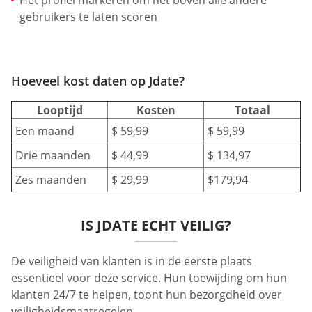
gebruikers te laten scoren
Hoeveel kost daten op Jdate?
Looptijd
Kosten
Totaal
Een maand
$ 59,99
$ 59,99
Drie maanden
$ 44,99
$ 134,97
Zes maanden
$ 29,99
$179,94
IS JDATE ECHT VEILIG?
De veiligheid van klanten is in de eerste plaats
essentieel voor deze service. Hun toewijding om hun
klanten 24/7 te helpen, toont hun bezorgdheid over
veiligheidsmaatregelen.