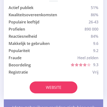
Actief publiek
51%
Kwaliteitsovereenkomsten
86%
Populaire leeftijd
26-43
Profielen
890 000
Reactiesnelheid
84%
Makkelijk te gebruiken
9.6
Populariteit
9.2
Fraude
Heel zelden
9.3
Beoordeling
Registratie
Vrij
WEBSITE