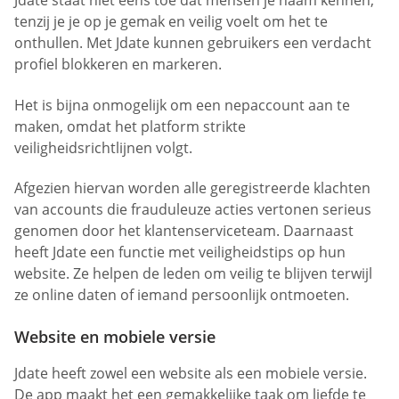
Jdate staat niet eens toe dat mensen je naam kennen,
tenzij je je op je gemak en veilig voelt om het te
onthullen. Met Jdate kunnen gebruikers een verdacht
profiel blokkeren en markeren.
Het is bijna onmogelijk om een nepaccount aan te
maken, omdat het platform strikte
veiligheidsrichtlijnen volgt.
Afgezien hiervan worden alle geregistreerde klachten
van accounts die frauduleuze acties vertonen serieus
genomen door het klantenserviceteam. Daarnaast
heeft Jdate een functie met veiligheidstips op hun
website. Ze helpen de leden om veilig te blijven terwijl
ze online daten of iemand persoonlijk ontmoeten.
Website en mobiele versie
Jdate heeft zowel een website als een mobiele versie.
De app maakt het een gemakkelijke taak om liefde te