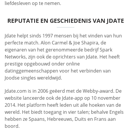
liefdesleven op te nemen.
REPUTATIE EN GESCHIEDENIS VAN JDATE
Jdate helpt sinds 1997 mensen bij het vinden van hun
perfecte match. Alon Carmel & Joe Shapira, de
eigenaren van het gerenommeerde bedrijf Spark
Networks, zijn ook de oprichters van Jdate. Het heeft
prestige opgebouwd onder online
datinggemeenschappen voor het verbinden van
Joodse singles wereldwijd.
Jdate.com is in 2006 geëerd met de Webby-award. De
website lanceerde ook de Jdate-app op 10 november
2014. Het platform heeft leden uit alle hoeken van de
wereld. Het biedt toegang in vier talen; behalve Engels
hebben ze Spaans, Hebreeuws, Duits en Frans aan
boord.