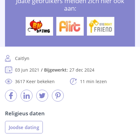
Jdate gebruikers melden zich hier ook
aan:
Caitlyn
03 jun 2021
Bijgewerkt:
27 dec 2024
3617 Keer bekeken
11 min lezen
Religieus daten
Joodse dating