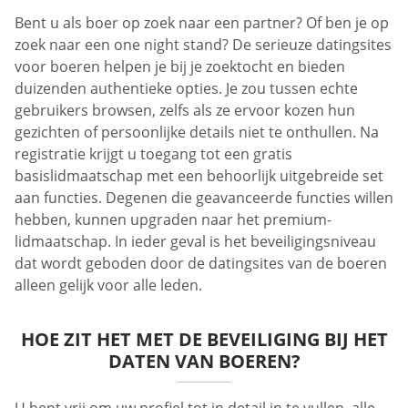
Bent u als boer op zoek naar een partner? Of ben je op
zoek naar een one night stand? De serieuze datingsites
voor boeren helpen je bij je zoektocht en bieden
duizenden authentieke opties. Je zou tussen echte
gebruikers browsen, zelfs als ze ervoor kozen hun
gezichten of persoonlijke details niet te onthullen. Na
registratie krijgt u toegang tot een gratis
basislidmaatschap met een behoorlijk uitgebreide set
aan functies. Degenen die geavanceerde functies willen
hebben, kunnen upgraden naar het premium-
lidmaatschap. In ieder geval is het beveiligingsniveau
dat wordt geboden door de datingsites van de boeren
alleen gelijk voor alle leden.
HOE ZIT HET MET DE BEVEILIGING BIJ HET
DATEN VAN BOEREN?
U bent vrij om uw profiel tot in detail in te vullen, alle