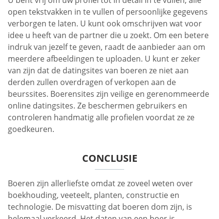
open tekstvakken in te vullen of persoonlijke gegevens
verborgen te laten. U kunt ook omschrijven wat voor
idee u heeft van de partner die u zoekt. Om een betere
indruk van jezelf te geven, raadt de aanbieder aan om
meerdere afbeeldingen te uploaden. U kunt er zeker
van zijn dat de datingsites van boeren ze niet aan
derden zullen overdragen of verkopen aan de
beurssites. Boerensites zijn veilige en gerenommeerde
online datingsites. Ze beschermen gebruikers en
controleren handmatig alle profielen voordat ze ze
goedkeuren.
CONCLUSIE
Boeren zijn allerliefste omdat ze zoveel weten over
boekhouding, veeteelt, planten, constructie en
technologie. De misvatting dat boeren dom zijn, is
helemaal verkeerd. Het daten van een boer is