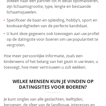
zoeken naar een partner tot in detail optimaliseren,
zijn lichaamsgrootte, type, lengte en bestaande
lichaamsjuwelen.
Specificeer de baan en opleiding, hobby’s, sport en
kookvaardigheden van de perfecte kandidaat.
U kunt deze gegevens ook toevoegen aan uw profiel
op de datingsite voor boeren om uw populariteit te
vergroten.
Hoe meer persoonlijke informatie, zoals een
kinderwens of het belang van het gezin in uw leven, u
toevoegt, hoe meer vertrouwen u zult wekken.
WELKE MENSEN KUN JE VINDEN OP
DATINGSITES VOOR BOEREN?
Je kunt singles van alle geslachten, leeftijden,
beroepen, de sfeer van de landbouw, interesses en