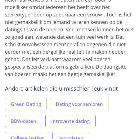
moeilijker omdat iedereen het heeft over het
stereotype “boer op zoek naar een vrouw”. Toch is het
niet gemakkelijk om iemand te leren kennen op de
datingsite van de boeren. Veel mensen kunnen het niet
zo goed aan, wetende dat een tuin veel werk is. Dat
schrikt onvolwassen mensen af en degenen die niet
eerder met een dergelijke realiteit te maken hebben
gehad. Dat feit verklaart waarom veel boeren
gespecialiseerde platforms gebruiken. De datingsite
van boeren maakt het een beetje gemakkelijker.
Andere artikelen die u misschien leuk vindt
Green Dating
Dating voor senioren
BBW-daten
Introverte dating
College Dating
Sportdaten