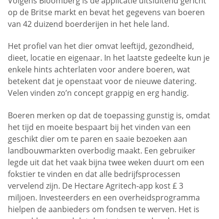
Volgens Bloomberg is de applicatie uitsluitend gericht
op de Britse markt en bevat het gegevens van boeren
van 42 duizend boerderijen in het hele land.
Het profiel van het dier omvat leeftijd, gezondheid,
dieet, locatie en eigenaar. In het laatste gedeelte kun je
enkele hints achterlaten voor andere boeren, wat
betekent dat je openstaat voor de nieuwe datering.
Velen vinden zo’n concept grappig en erg handig.
Boeren merken op dat de toepassing gunstig is, omdat
het tijd en moeite bespaart bij het vinden van een
geschikt dier om te paren en saaie bezoeken aan
landbouwmarkten overbodig maakt. Een gebruiker
legde uit dat het vaak bijna twee weken duurt om een
fokstier te vinden en dat alle bedrijfsprocessen
vervelend zijn. De Hectare Agritech-app kost £ 3
miljoen. Investeerders en een overheidsprogramma
hielpen de aanbieders om fondsen te werven. Het is