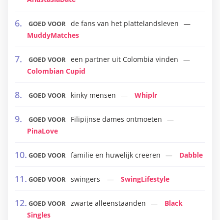
de fans van het plattelandsleven
GOED VOOR
MuddyMatches
een partner uit Colombia vinden
GOED VOOR
Colombian Cupid
kinky mensen
Whiplr
GOED VOOR
Filipijnse dames ontmoeten
GOED VOOR
PinaLove
familie en huwelijk creëren
Dabble
GOED VOOR
swingers
SwingLifestyle
GOED VOOR
zwarte alleenstaanden
Black
GOED VOOR
Singles