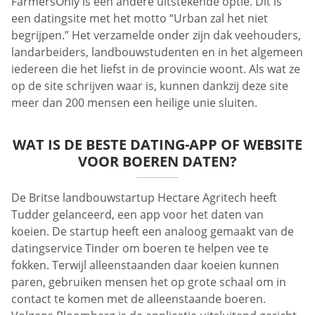
FarmersOnly is een andere uitstekende optie. Dit is
een datingsite met het motto “Urban zal het niet
begrijpen.” Het verzamelde onder zijn dak veehouders,
landarbeiders, landbouwstudenten en in het algemeen
iedereen die het liefst in de provincie woont. Als wat ze
op de site schrijven waar is, kunnen dankzij deze site
meer dan 200 mensen een heilige unie sluiten.
WAT IS DE BESTE DATING-APP OF WEBSITE
VOOR BOEREN DATEN?
De Britse landbouwstartup Hectare Agritech heeft
Tudder gelanceerd, een app voor het daten van
koeien. De startup heeft een analoog gemaakt van de
datingservice Tinder om boeren te helpen vee te
fokken. Terwijl alleenstaanden daar koeien kunnen
paren, gebruiken mensen het op grote schaal om in
contact te komen met de alleenstaande boeren.