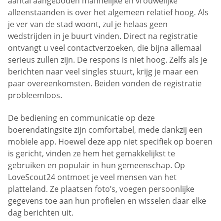
aantal aangeboden mannelijke en vrouwelijke
alleenstaanden is over het algemeen relatief hoog. Als
je ver van de stad woont, zul je helaas geen
wedstrijden in je buurt vinden. Direct na registratie
ontvangt u veel contactverzoeken, die bijna allemaal
serieus zullen zijn. De respons is niet hoog. Zelfs als je
berichten naar veel singles stuurt, krijg je maar een
paar overeenkomsten. Beiden vonden de registratie
probleemloos.
De bediening en communicatie op deze
boerendatingsite zijn comfortabel, mede dankzij een
mobiele app. Hoewel deze app niet specifiek op boeren
is gericht, vinden ze hem het gemakkelijkst te
gebruiken en populair in hun gemeenschap. Op
LoveScout24 ontmoet je veel mensen van het
platteland. Ze plaatsen foto’s, voegen persoonlijke
gegevens toe aan hun profielen en wisselen daar elke
dag berichten uit.