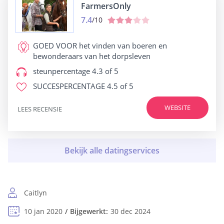
FarmersOnly
7.4
/10
GOED VOOR
het vinden van boeren en
bewonderaars van het dorpsleven
steunpercentage
4.3 of 5
SUCCESPERCENTAGE
4.5 of 5
WEBSITE
LEES RECENSIE
Caitlyn
10 jan 2020
Bijgewerkt:
30 dec 2024