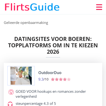
Gelieerde openbaarmaking
DATINGSITES VOOR BOEREN:
TOPPLATFORMS OM IN TE KIEZEN
2026
OutdoorDuo
9.3
/10
GOED VOOR
hookups en romances zonder
verlegenheid
steunpercentage
4.3 of 5