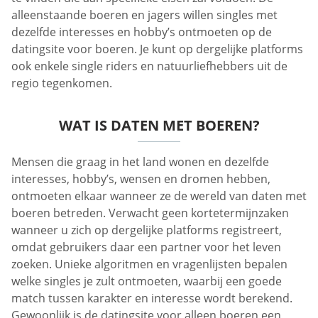
alleenstaande boeren en jagers willen singles met
dezelfde interesses en hobby’s ontmoeten op de
datingsite voor boeren. Je kunt op dergelijke platforms
ook enkele single riders en natuurliefhebbers uit de
regio tegenkomen.
WAT IS DATEN MET BOEREN?
Mensen die graag in het land wonen en dezelfde
interesses, hobby’s, wensen en dromen hebben,
ontmoeten elkaar wanneer ze de wereld van daten met
boeren betreden. Verwacht geen kortetermijnzaken
wanneer u zich op dergelijke platforms registreert,
omdat gebruikers daar een partner voor het leven
zoeken. Unieke algoritmen en vragenlijsten bepalen
welke singles je zult ontmoeten, waarbij een goede
match tussen karakter en interesse wordt berekend.
Gewoonlijk is de datingsite voor alleen boeren een