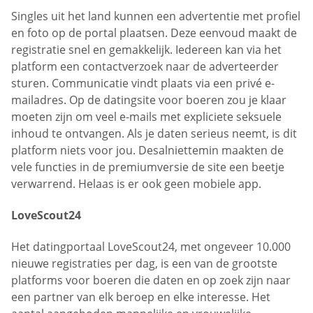
Singles uit het land kunnen een advertentie met profiel
en foto op de portal plaatsen. Deze eenvoud maakt de
registratie snel en gemakkelijk. Iedereen kan via het
platform een contactverzoek naar de adverteerder
sturen. Communicatie vindt plaats via een privé e-
mailadres. Op de datingsite voor boeren zou je klaar
moeten zijn om veel e-mails met expliciete seksuele
inhoud te ontvangen. Als je daten serieus neemt, is dit
platform niets voor jou. Desalniettemin maakten de
vele functies in de premiumversie de site een beetje
verwarrend. Helaas is er ook geen mobiele app.
LoveScout24
Het datingportaal LoveScout24, met ongeveer 10.000
nieuwe registraties per dag, is een van de grootste
platforms voor boeren die daten en op zoek zijn naar
een partner van elk beroep en elke interesse. Het