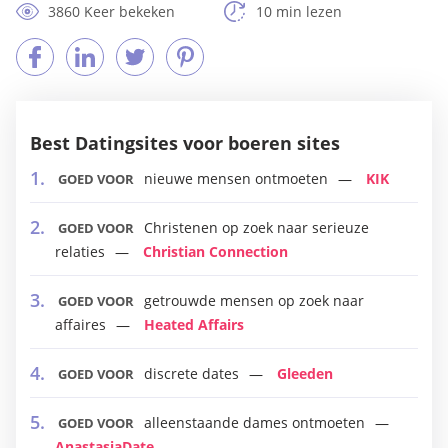
3860 Keer bekeken
10 min lezen
Best Datingsites voor boeren sites
nieuwe mensen ontmoeten
KIK
GOED VOOR
Christenen op zoek naar serieuze
GOED VOOR
relaties
Christian Connection
getrouwde mensen op zoek naar
GOED VOOR
affaires
Heated Affairs
discrete dates
Gleeden
GOED VOOR
alleenstaande dames ontmoeten
GOED VOOR
AnastasiaDate