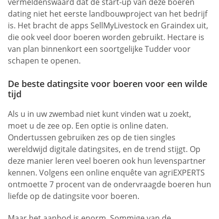
vermeldenswaard dat de start-up van deze boeren
dating niet het eerste landbouwproject van het bedrijf
is. Het bracht de apps SellMyLivestock en Graindex uit,
die ook veel door boeren worden gebruikt. Hectare is
van plan binnenkort een soortgelijke Tudder voor
schapen te openen.
De beste datingsite voor boeren voor een wilde
tijd
Als u in uw zwembad niet kunt vinden wat u zoekt,
moet u de zee op. Een optie is online daten.
Ondertussen gebruiken zes op de tien singles
wereldwijd digitale datingsites, en de trend stijgt. Op
deze manier leren veel boeren ook hun levenspartner
kennen. Volgens een online enquête van agriEXPERTS
ontmoette 7 procent van de ondervraagde boeren hun
liefde op de datingsite voor boeren.
Maar het aanbod is enorm. Sommige van de