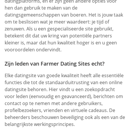
datingplatforms, en er zijn geen andere opties voor
hen dan gebruik te maken van de
datingsgemeenschappen van boeren. Het is jouw taak
om te beslissen wat je meer waardeert: je tijd of
zenuwen. Als u een gespecialiseerde site gebruikt,
betekent dit dat uw kring van potentiële partners
kleiner is, maar dat hun kwaliteit hoger is en u geen
vooroordelen ondervindt.
Zijn leden van Farmer Dating Sites echt?
Elke datingsite van goede kwaliteit heeft alle essentiële
functies die tot de standaarduitrusting van een online
datingsite behoren. Hier vindt u een zoekopdracht
voor leden (eenvoudig en geavanceerd), berichten om
contact op te nemen met andere gebruikers,
profielbezoekers, vrienden en virtuele cadeaus. De
beheerders beschouwen beveiliging ook als een van de
belangrijkste werkingsprincipes.